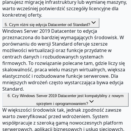
planujesz migrację infrastruktury lub wymianę maszyny,
warto wcześniej potwierdzić szczegóły licencyjne dla
konkretnej oferty.
5. Czym różni się edycja Datacenter od Standard?
Windows Server 2019 Datacenter to edycja
przeznaczona do bardziej wymagających środowisk. W
porównaniu do wersji Standard oferuje szersze
możliwości wirtualizacji oraz funkcje przydatne w
centrach danych i rozbudowanych systemach
firmowych. To rozwiązanie polecane tam, gdzie liczy się
skalowalność, praca wielu maszyn wirtualnych, większa
elastyczność i rozbudowane funkcje serwerowe. Dla
mniejszych wdrożeń często wystarczająca bywa edycja
Standard.
6. Czy Windows Server 2019 Datacenter jest kompatybilny z nowym
sprzętem i oprogramowaniem?
W większości środowisk tak, jednak zgodność zawsze
warto zweryfikować przed wdrożeniem. System
współpracuje z szeroką gamą nowoczesnych platform
serwerowych, aplikacji biznesowych i usług sieciowych.