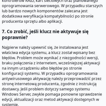
kontrolerów RAID, kart sieciowych oraz planowanego
oprogramowania serwerowego. W przypadku starszych
lub bardzo nowych komponentów zalecana jest
dodatkowa weryfikacja kompatybilności po stronie
producenta sprzętu albo aplikacji.
7. Co zrobić, jeśli klucz nie aktywuje się
poprawnie?
Najpierw należy upewnić się, że instalowana jest
właściwa edycja systemu, a klucz został wpisany bez
błędów. Problem może wynikać z niezgodności wersji,
braku połączenia z internetem, wcześniejszej aktywacji
na innym urządzeniu albo błędów po stronie
konfiguracji systemu. W przypadku oprogramowania
antywirusowego aktywację należy przeprowadzić przez
stronę internetową producenta, zgodnie z instrukcją
dostawcy. Jeśli problem dotyczy samego systemu
Windows Server, zwykle pomaga ponowne sprawdzenie
edycji, aktualizacji oraz metod aktywacji dostępnych w
systemie.