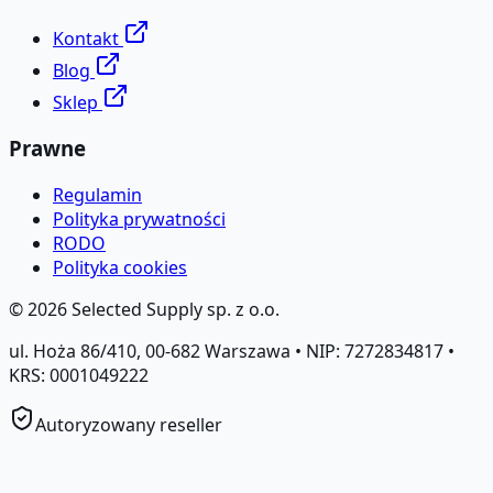
Kontakt
Blog
Sklep
Prawne
Regulamin
Polityka prywatności
RODO
Polityka cookies
©
2026
Selected Supply sp. z o.o.
ul. Hoża 86/410, 00-682 Warszawa • NIP: 7272834817 •
KRS: 0001049222
Autoryzowany reseller