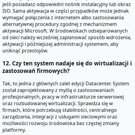
jeśli posiadasz odpowiedni nośnik instalacyjny lub obraz
ISO. Sama aktywacja w części przypadków może jednak
wymagać połączenia z internetem albo zastosowania
alternatywnej procedury zgodnej z mechanizmem
aktywacji Microsoft. W środowiskach odseparowanych
od sieci należy wcześniej zaplanować sposób wdrożenia,
aktywacji i późniejszej administracji systemem, aby
uniknąć przestojów.
12. Czy ten system nadaje się do wirtualizacji i
zastosowań firmowych?
Tak, to jedna z głównych zalet edycji Datacenter. System
został zaprojektowany z myślą o zastosowaniach
profesjonalnych, pracy w infrastrukturze serwerowej
oraz rozbudowanej wirtualizacji. Sprawdza się w
firmach, które potrzebują stabilności, centralnego
zarządzania, integracji z usługami sieciowymi oraz
możliwości rozwoju środowiska bez częstej zmiany
platformy.