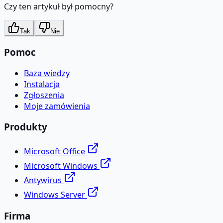
Czy ten artykuł był pomocny?
Tak
Nie
Pomoc
Baza wiedzy
Instalacja
Zgłoszenia
Moje zamówienia
Produkty
Microsoft Office
Microsoft Windows
Antywirus
Windows Server
Firma