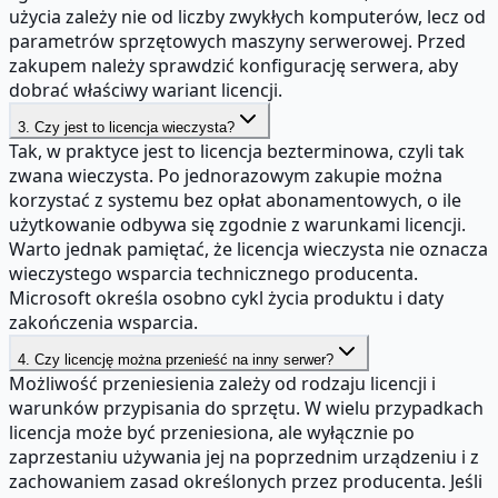
użycia zależy nie od liczby zwykłych komputerów, lecz od
parametrów sprzętowych maszyny serwerowej. Przed
zakupem należy sprawdzić konfigurację serwera, aby
dobrać właściwy wariant licencji.
3. Czy jest to licencja wieczysta?
Tak, w praktyce jest to licencja bezterminowa, czyli tak
zwana wieczysta. Po jednorazowym zakupie można
korzystać z systemu bez opłat abonamentowych, o ile
użytkowanie odbywa się zgodnie z warunkami licencji.
Warto jednak pamiętać, że licencja wieczysta nie oznacza
wieczystego wsparcia technicznego producenta.
Microsoft określa osobno cykl życia produktu i daty
zakończenia wsparcia.
4. Czy licencję można przenieść na inny serwer?
Możliwość przeniesienia zależy od rodzaju licencji i
warunków przypisania do sprzętu. W wielu przypadkach
licencja może być przeniesiona, ale wyłącznie po
zaprzestaniu używania jej na poprzednim urządzeniu i z
zachowaniem zasad określonych przez producenta. Jeśli