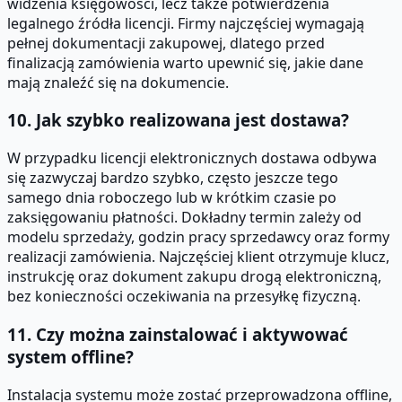
widzenia księgowości, lecz także potwierdzenia
legalnego źródła licencji. Firmy najczęściej wymagają
pełnej dokumentacji zakupowej, dlatego przed
finalizacją zamówienia warto upewnić się, jakie dane
mają znaleźć się na dokumencie.
10. Jak szybko realizowana jest dostawa?
W przypadku licencji elektronicznych dostawa odbywa
się zazwyczaj bardzo szybko, często jeszcze tego
samego dnia roboczego lub w krótkim czasie po
zaksięgowaniu płatności. Dokładny termin zależy od
modelu sprzedaży, godzin pracy sprzedawcy oraz formy
realizacji zamówienia. Najczęściej klient otrzymuje klucz,
instrukcję oraz dokument zakupu drogą elektroniczną,
bez konieczności oczekiwania na przesyłkę fizyczną.
11. Czy można zainstalować i aktywować
system offline?
Instalacja systemu może zostać przeprowadzona offline,