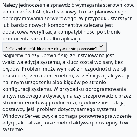
Należy jednocześnie sprawdzić wymagania sterowników,
kontrolerów RAID, kart sieciowych oraz planowanego
oprogramowania serwerowego. W przypadku starszych
lub bardzo nowych komponentów zalecana jest
dodatkowa weryfikacja kompatybilności po stronie
producenta sprzętu albo aplikacji.
7. Co zrobić, jeśli klucz nie aktywuje się poprawnie?
Najpierw należy upewnić się, że instalowana jest
właściwa edycja systemu, a klucz został wpisany bez
błędów. Problem może wynikać z niezgodności wersji,
braku połączenia z internetem, wcześniejszej aktywacji
na innym urządzeniu albo błędów po stronie
konfiguracji systemu. W przypadku oprogramowania
antywirusowego aktywację należy przeprowadzić przez
stronę internetową producenta, zgodnie z instrukcją
dostawcy. Jeśli problem dotyczy samego systemu
Windows Server, zwykle pomaga ponowne sprawdzenie
edycji, aktualizacji oraz metod aktywacji dostępnych w
systemie.