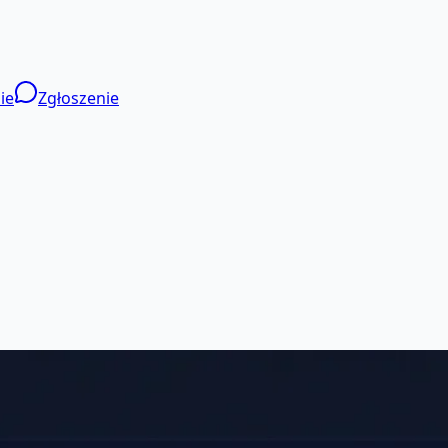
ie
Zgłoszenie