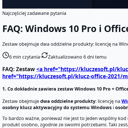
Najczęściej zadawane pytania
FAQ: Windows 10 Pro i Offic
Zestaw obejmuje dwa oddzielne produkty: licencję na Windo
6
min czytania
·
Zaktualizowano 6 dni temu
FAQ: Zestaw
<a href="https://kluczesoft.pl/kl
href="https://kluczesoft.pl/klucz-office-2021/m
1. Co dokładnie zawiera zestaw Windows 10 Pro + Office
Zestaw obejmuje
dwa oddzielne produkty
: licencję na
Wi
osobny klucz aktywacyjny do systemu Windows
i
osobn
To bardzo ważne, ponieważ nie jest to jeden wspólny kod 
produkt osobno, zgodnie ze swoimi potrzebami. Taki zes