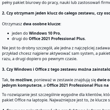
pełny pakiet biurowy do pracy, nauki lub zastosowań fir
2. Czy otrzymam jeden klucz do całego zestawu, czy os
Otrzymasz
dwa osobne klucze
:
jeden do
Windows 10 Pro
,
drugi do
Office 2021 Professional Plus
.
Nie jest to drobny szczegół, ale jedna z najczęściej zadaw
przykład chcesz najpierw aktywować sam system, a pakiet 
razu, a drugi dopiero po pewnym czasie.
3. Czy Windows i Office z tego zestawu można zainst
Tak,
to możliwe
, ponieważ w zestawie znajdują się
dwie o
jednym komputerze
, a
Office 2021 Professional Plus n
To rozwiązanie jest szczególnie wygodne dla klientów, k
pakiet Office na laptopie. Najważniejsze jest to, że klucz