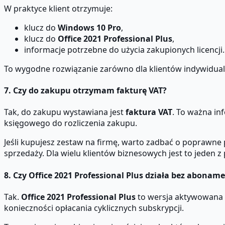
W praktyce klient otrzymuje:
klucz do
Windows 10 Pro
,
klucz do
Office 2021 Professional Plus
,
informacje potrzebne do użycia zakupionych licencji.
To wygodne rozwiązanie zarówno dla klientów indywidualn
7. Czy do zakupu otrzymam fakturę VAT?
Tak, do zakupu wystawiana jest
faktura VAT
. To ważna in
księgowego do rozliczenia zakupu.
Jeśli kupujesz zestaw na firmę, warto zadbać o poprawne
sprzedaży. Dla wielu klientów biznesowych jest to jede
8. Czy Office 2021 Professional Plus działa bez abonam
Tak.
Office 2021 Professional Plus
to wersja aktywowana kl
konieczności opłacania cyklicznych subskrypcji.