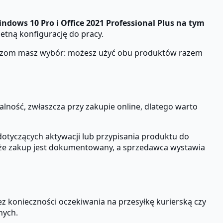
ndows 10 Pro i Office 2021 Professional Plus na tym
etną konfigurację do pracy.
kluczom masz wybór: możesz użyć obu produktów razem
alność, zwłaszcza przy zakupie online, dlatego warto
 dotyczących aktywacji lub przypisania produktu do
, że zakup jest dokumentowany, a sprzedawca wystawia
z konieczności oczekiwania na przesyłkę kurierską czy
nych.