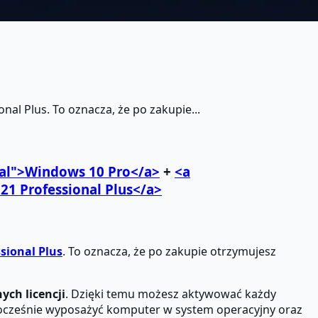
al Plus. To oznacza, że po zakupie...
al">
Windows 10 Pro
</a>
+
<a
021 Professional Plus
</a>
ssional Plus
. To oznacza, że po zakupie otrzymujesz
ych licencji
. Dzięki temu możesz aktywować każdy
nocześnie wyposażyć komputer w system operacyjny oraz