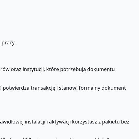
 pracy.
erów oraz instytucji, które potrzebują dokumentu
T potwierdza transakcję i stanowi formalny dokument
dłowej instalacji i aktywacji korzystasz z pakietu bez