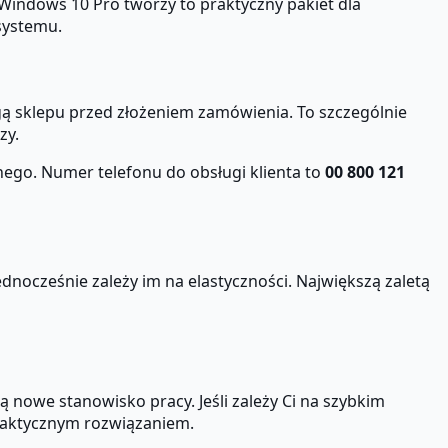
 Windows 10 Pro tworzy to praktyczny pakiet dla
systemu.
ugą sklepu przed złożeniem zamówienia. To szczególnie
zy.
nego. Numer telefonu do obsługi klienta to
00 800 121
jednocześnie zależy im na elastyczności. Największą zaletą
nowe stanowisko pracy. Jeśli zależy Ci na szybkim
 praktycznym rozwiązaniem.