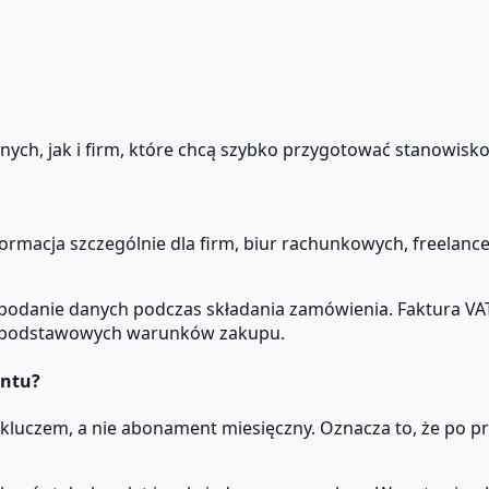
ych, jak i firm, które chcą szybko przygotować stanowisko
formacja szczególnie dla firm, biur rachunkowych, freelanc
 podanie danych podczas składania zamówienia. Faktura VA
n z podstawowych warunków zakupu.
entu?
uczem, a nie abonament miesięczny. Oznacza to, że po prawi