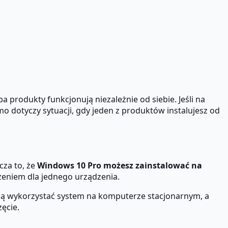
a produkty funkcjonują niezależnie od siebie. Jeśli na
o dotyczy sytuacji, gdy jeden z produktów instalujesz od
cza to, że
Windows 10 Pro możesz zainstalować na
czeniem dla jednego urządzenia.
chcą wykorzystać system na komputerze stacjonarnym, a
zęcie.