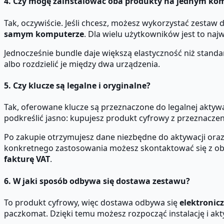
4. Czy mogę zainstalować oba produkty na jednym ko
Tak, oczywiście. Jeśli chcesz, możesz wykorzystać zestaw d
samym komputerze
. Dla wielu użytkowników jest to na
Jednocześnie bundle daje większą elastyczność niż stan
albo rozdzielić je między dwa urządzenia.
5. Czy klucze są legalne i oryginalne?
Tak, oferowane klucze są przeznaczone do legalnej aktywac
podkreślić jasno: kupujesz produkt cyfrowy z przeznac
Po zakupie otrzymujesz dane niezbędne do aktywacji oraz i
konkretnego zastosowania możesz skontaktować się z obsł
fakturę VAT
.
6. W jaki sposób odbywa się dostawa zestawu?
To produkt cyfrowy, więc dostawa odbywa się
elektronic
paczkomat. Dzięki temu możesz rozpocząć instalację i akt