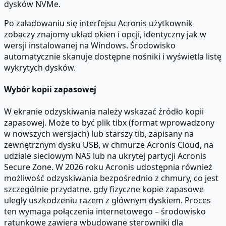
dysków NVMe.
Po załadowaniu się interfejsu Acronis użytkownik
zobaczy znajomy układ okien i opcji, identyczny jak w
wersji instalowanej na Windows. Środowisko
automatycznie skanuje dostępne nośniki i wyświetla listę
wykrytych dysków.
Wybór kopii zapasowej
W ekranie odzyskiwania należy wskazać źródło kopii
zapasowej. Może to być plik tibx (format wprowadzony
w nowszych wersjach) lub starszy tib, zapisany na
zewnętrznym dysku USB, w chmurze Acronis Cloud, na
udziale sieciowym NAS lub na ukrytej partycji Acronis
Secure Zone. W 2026 roku Acronis udostępnia również
możliwość odzyskiwania bezpośrednio z chmury, co jest
szczególnie przydatne, gdy fizyczne kopie zapasowe
uległy uszkodzeniu razem z głównym dyskiem. Proces
ten wymaga połączenia internetowego – środowisko
ratunkowe zawiera wbudowane sterowniki dla