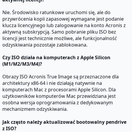
Nie. Środowisko ratunkowe uruchomi się, ale do
przywrócenia kopii zapasowej wymagane jest podanie
klucza licencyjnego lub zalogowanie na konto Acronis z
aktywną subskrypcją. Samo pobranie pliku ISO bez
licencji jest technicznie możliwe, ale funkcjonalność
odzyskiwania pozostaje zablokowana.
Czy ISO działa na komputerach z Apple Silicon
(M1/M2/M3/M4)?
Obrazy ISO Acronis True Image są przeznaczone dla
architektury x86-64 i nie działają natywnie na
komputerach Mac z procesorami Apple Silicon. Dla
użytkowników komputerów Mac przewidziana jest
osobna wersja oprogramowania z dedykowanym
mechanizmem odzyskiwania.
Jak często należy aktualizować bootowalny pendrive
z ISO?