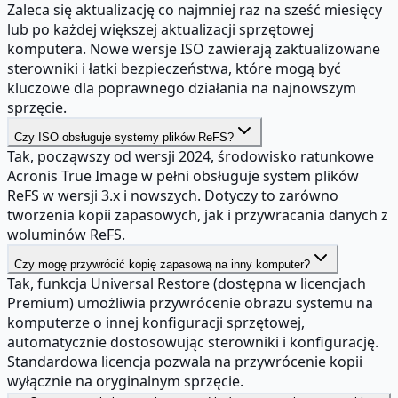
Zaleca się aktualizację co najmniej raz na sześć miesięcy
lub po każdej większej aktualizacji sprzętowej
komputera. Nowe wersje ISO zawierają zaktualizowane
sterowniki i łatki bezpieczeństwa, które mogą być
kluczowe dla poprawnego działania na najnowszym
sprzęcie.
Czy ISO obsługuje systemy plików ReFS?
Tak, począwszy od wersji 2024, środowisko ratunkowe
Acronis True Image w pełni obsługuje system plików
ReFS w wersji 3.x i nowszych. Dotyczy to zarówno
tworzenia kopii zapasowych, jak i przywracania danych z
woluminów ReFS.
Czy mogę przywrócić kopię zapasową na inny komputer?
Tak, funkcja Universal Restore (dostępna w licencjach
Premium) umożliwia przywrócenie obrazu systemu na
komputerze o innej konfiguracji sprzętowej,
automatycznie dostosowując sterowniki i konfigurację.
Standardowa licencja pozwala na przywrócenie kopii
wyłącznie na oryginalnym sprzęcie.