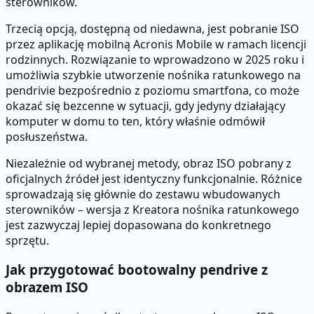
sterowników.
Trzecią opcją, dostępną od niedawna, jest pobranie ISO
przez aplikację mobilną Acronis Mobile w ramach licencji
rodzinnych. Rozwiązanie to wprowadzono w 2025 roku i
umożliwia szybkie utworzenie nośnika ratunkowego na
pendrivie bezpośrednio z poziomu smartfona, co może
okazać się bezcenne w sytuacji, gdy jedyny działający
komputer w domu to ten, który właśnie odmówił
posłuszeństwa.
Niezależnie od wybranej metody, obraz ISO pobrany z
oficjalnych źródeł jest identyczny funkcjonalnie. Różnice
sprowadzają się głównie do zestawu wbudowanych
sterowników – wersja z Kreatora nośnika ratunkowego
jest zazwyczaj lepiej dopasowana do konkretnego
sprzętu.
Jak przygotować bootowalny pendrive z
obrazem ISO