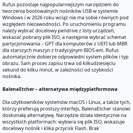
Rufus pozostaje najpopularniejszym narzędziem do
tworzenia bootowalnych nośników USB w systemie
Windows i w 2026 roku wciąż nie ma sobie równych pod
względem niezawodności. Po uruchomieniu programu
należy wybrać docelowy pendrive z listy urządzeń,
wskazać pobrany plik ISO, a następnie wybrać schemat
partycjonowania – GPT dla komputerów z UEFI lub MBR
dla starszych maszyn z tradycyjnym BIOS-em. Rufus
automatycznie dobierze odpowiedni system plików i typ
obrazu. Sam proces zapisu trwa od kilkudziesięciu
sekund do kilku minut, w zależności od szybkości
nośnika.
BalenaEtcher – alternatywa międzyplatformowa
Dla użytkowników systemów macOS i Linux, a także tych,
którzy preferują prostszy interfejs, BalenaEtcher stanowi
doskonałą alternatywę. Narzędzie działa identycznie na
wszystkich platformach: wybiera się plik ISO, wskazuje
docelowy nośnik i klika przycisk Flash. Brak