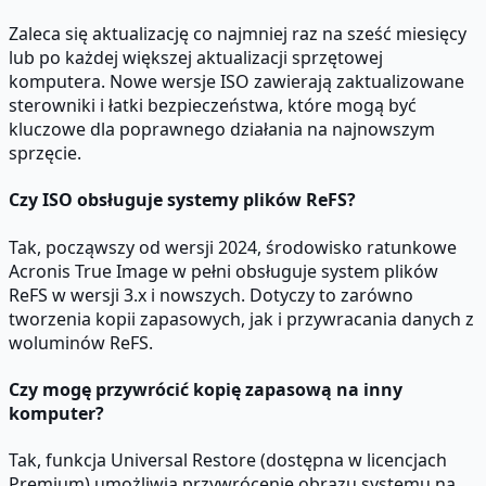
Zaleca się aktualizację co najmniej raz na sześć miesięcy
lub po każdej większej aktualizacji sprzętowej
komputera. Nowe wersje ISO zawierają zaktualizowane
sterowniki i łatki bezpieczeństwa, które mogą być
kluczowe dla poprawnego działania na najnowszym
sprzęcie.
Czy ISO obsługuje systemy plików ReFS?
Tak, począwszy od wersji 2024, środowisko ratunkowe
Acronis True Image w pełni obsługuje system plików
ReFS w wersji 3.x i nowszych. Dotyczy to zarówno
tworzenia kopii zapasowych, jak i przywracania danych z
woluminów ReFS.
Czy mogę przywrócić kopię zapasową na inny
komputer?
Tak, funkcja Universal Restore (dostępna w licencjach
Premium) umożliwia przywrócenie obrazu systemu na