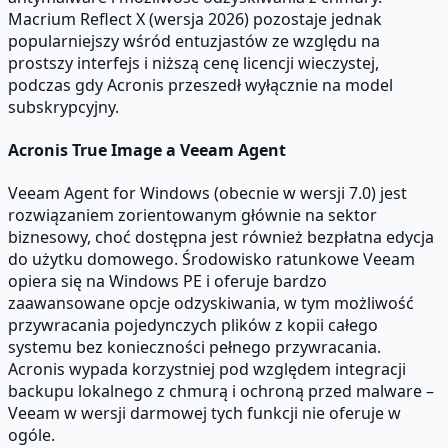
Macrium Reflect X (wersja 2026) pozostaje jednak
popularniejszy wśród entuzjastów ze względu na
prostszy interfejs i niższą cenę licencji wieczystej,
podczas gdy Acronis przeszedł wyłącznie na model
subskrypcyjny.
Acronis True Image a Veeam Agent
Veeam Agent for Windows (obecnie w wersji 7.0) jest
rozwiązaniem zorientowanym głównie na sektor
biznesowy, choć dostępna jest również bezpłatna edycja
do użytku domowego. Środowisko ratunkowe Veeam
opiera się na Windows PE i oferuje bardzo
zaawansowane opcje odzyskiwania, w tym możliwość
przywracania pojedynczych plików z kopii całego
systemu bez konieczności pełnego przywracania.
Acronis wypada korzystniej pod względem integracji
backupu lokalnego z chmurą i ochroną przed malware –
Veeam w wersji darmowej tych funkcji nie oferuje w
ogóle.