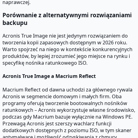
naprawczej.
Porównanie z alternatywnymi rozwiązaniami
backupu
Acronis True Image nie jest jedynym rozwiązaniem do
tworzenia kopii zapasowych dostępnym w 2026 roku.
Warto spojrzeć na niego w kontekście konkurencyjnych
produktów, by lepiej zrozumieć jego miejsce na rynku i
specyfikę nośnika ratunkowego ISO.
Acronis True Image a Macrium Reflect
Macrium Reflect od dawna uchodzi za głównego rywala
Acronis w segmencie domowym i małych firm. Oba
programy oferują tworzenie bootowalnych nośników
ratunkowych – Acronis wykorzystuje własne środowisko,
podczas gdy Macrium bazuje wyłącznie na Windows PE.
Przewagą Acronis jest szerszy wachlarz funkcji
dodatkowych dostępnych z poziomu ISO, w tym skaner
antymalware i możliwość odzyskiwania z chmury.