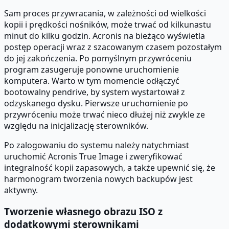
Sam proces przywracania, w zależności od wielkości
kopii i prędkości nośników, może trwać od kilkunastu
minut do kilku godzin. Acronis na bieżąco wyświetla
postęp operacji wraz z szacowanym czasem pozostałym
do jej zakończenia. Po pomyślnym przywróceniu
program zasugeruje ponowne uruchomienie
komputera. Warto w tym momencie odłączyć
bootowalny pendrive, by system wystartował z
odzyskanego dysku. Pierwsze uruchomienie po
przywróceniu może trwać nieco dłużej niż zwykle ze
względu na inicjalizację sterowników.
Po zalogowaniu do systemu należy natychmiast
uruchomić Acronis True Image i zweryfikować
integralność kopii zapasowych, a także upewnić się, że
harmonogram tworzenia nowych backupów jest
aktywny.
Tworzenie własnego obrazu ISO z
dodatkowymi sterownikami