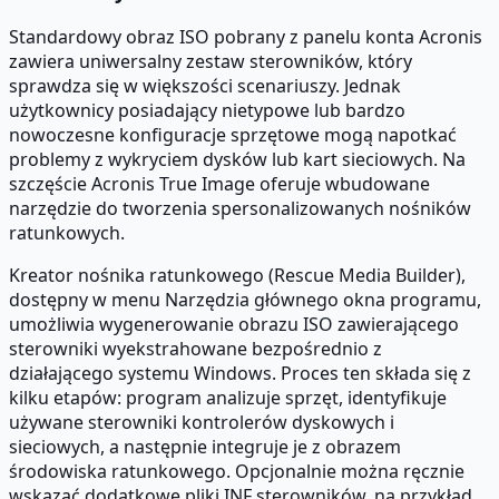
Standardowy obraz ISO pobrany z panelu konta Acronis
zawiera uniwersalny zestaw sterowników, który
sprawdza się w większości scenariuszy. Jednak
użytkownicy posiadający nietypowe lub bardzo
nowoczesne konfiguracje sprzętowe mogą napotkać
problemy z wykryciem dysków lub kart sieciowych. Na
szczęście Acronis True Image oferuje wbudowane
narzędzie do tworzenia spersonalizowanych nośników
ratunkowych.
Kreator nośnika ratunkowego (Rescue Media Builder),
dostępny w menu Narzędzia głównego okna programu,
umożliwia wygenerowanie obrazu ISO zawierającego
sterowniki wyekstrahowane bezpośrednio z
działającego systemu Windows. Proces ten składa się z
kilku etapów: program analizuje sprzęt, identyfikuje
używane sterowniki kontrolerów dyskowych i
sieciowych, a następnie integruje je z obrazem
środowiska ratunkowego. Opcjonalnie można ręcznie
wskazać dodatkowe pliki INF sterowników, na przykład