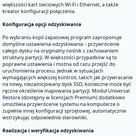
większości kart sieciowych Wi-Fi i Ethernet, a także
kreator konfiguracji połączenia.
Konfiguracja opcji odzyskiwania
Po wybraniu kopii zapasowej program zaproponuje
domyślne ustawienia odzyskiwania – przywrócenie
całego dysku na oryginalny nośnik z zachowaniem
struktury partycji. W większości przypadków są to
poprawne ustawienia i można od razu przejść do
uruchomienia procesu. Jednak w sytuacjach
wymagających większej kontroli, takich jak przywracanie
na nowy, niezainicjowany dysk SSD, konieczne może być
ręczne określenie mapowania partycji. Moduł Universal
Restore (dostępny w licencjach Premium) dodatkowo
umożliwia przywrócenie systemu na komputerze o
zupełnie innej konfiguracji sprzętowej, automatycznie
wstrzykując odpowiednie sterowniki.
Realizacja i weryfikacja odzyskiwania