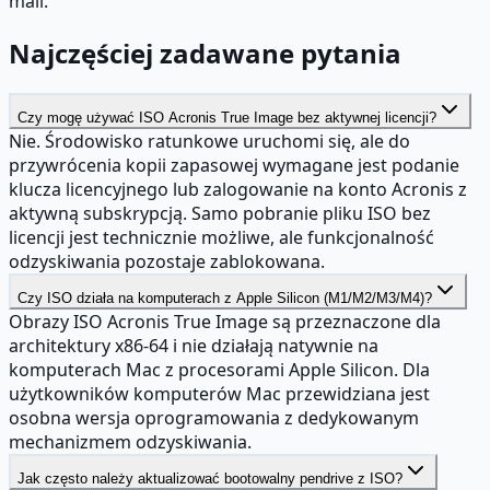
mail.
Najczęściej zadawane pytania
Czy mogę używać ISO Acronis True Image bez aktywnej licencji?
Nie. Środowisko ratunkowe uruchomi się, ale do
przywrócenia kopii zapasowej wymagane jest podanie
klucza licencyjnego lub zalogowanie na konto Acronis z
aktywną subskrypcją. Samo pobranie pliku ISO bez
licencji jest technicznie możliwe, ale funkcjonalność
odzyskiwania pozostaje zablokowana.
Czy ISO działa na komputerach z Apple Silicon (M1/M2/M3/M4)?
Obrazy ISO Acronis True Image są przeznaczone dla
architektury x86-64 i nie działają natywnie na
komputerach Mac z procesorami Apple Silicon. Dla
użytkowników komputerów Mac przewidziana jest
osobna wersja oprogramowania z dedykowanym
mechanizmem odzyskiwania.
Jak często należy aktualizować bootowalny pendrive z ISO?