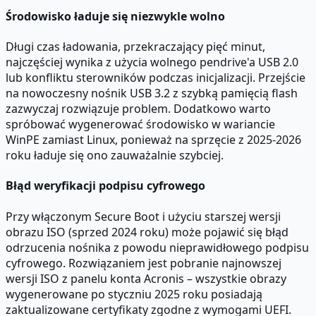
Środowisko ładuje się niezwykle wolno
Długi czas ładowania, przekraczający pięć minut,
najczęściej wynika z użycia wolnego pendrive'a USB 2.0
lub konfliktu sterowników podczas inicjalizacji. Przejście
na nowoczesny nośnik USB 3.2 z szybką pamięcią flash
zazwyczaj rozwiązuje problem. Dodatkowo warto
spróbować wygenerować środowisko w wariancie
WinPE zamiast Linux, ponieważ na sprzęcie z 2025-2026
roku ładuje się ono zauważalnie szybciej.
Błąd weryfikacji podpisu cyfrowego
Przy włączonym Secure Boot i użyciu starszej wersji
obrazu ISO (sprzed 2024 roku) może pojawić się błąd
odrzucenia nośnika z powodu nieprawidłowego podpisu
cyfrowego. Rozwiązaniem jest pobranie najnowszej
wersji ISO z panelu konta Acronis – wszystkie obrazy
wygenerowane po styczniu 2025 roku posiadają
zaktualizowane certyfikaty zgodne z wymogami UEFI.