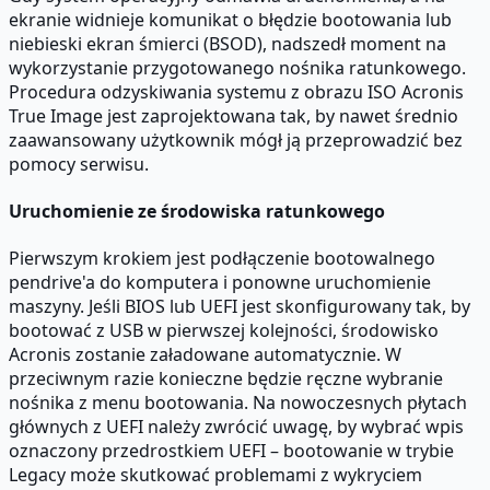
ekranie widnieje komunikat o błędzie bootowania lub
niebieski ekran śmierci (BSOD), nadszedł moment na
wykorzystanie przygotowanego nośnika ratunkowego.
Procedura odzyskiwania systemu z obrazu ISO Acronis
True Image jest zaprojektowana tak, by nawet średnio
zaawansowany użytkownik mógł ją przeprowadzić bez
pomocy serwisu.
Uruchomienie ze środowiska ratunkowego
Pierwszym krokiem jest podłączenie bootowalnego
pendrive'a do komputera i ponowne uruchomienie
maszyny. Jeśli BIOS lub UEFI jest skonfigurowany tak, by
bootować z USB w pierwszej kolejności, środowisko
Acronis zostanie załadowane automatycznie. W
przeciwnym razie konieczne będzie ręczne wybranie
nośnika z menu bootowania. Na nowoczesnych płytach
głównych z UEFI należy zwrócić uwagę, by wybrać wpis
oznaczony przedrostkiem UEFI – bootowanie w trybie
Legacy może skutkować problemami z wykryciem