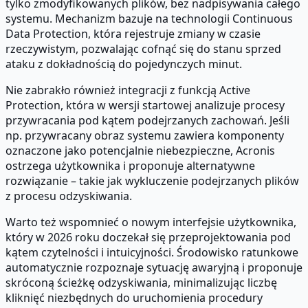
tylko zmodyfikowanych plików, bez nadpisywania całego
systemu. Mechanizm bazuje na technologii Continuous
Data Protection, która rejestruje zmiany w czasie
rzeczywistym, pozwalając cofnąć się do stanu sprzed
ataku z dokładnością do pojedynczych minut.
Nie zabrakło również integracji z funkcją Active
Protection, która w wersji startowej analizuje procesy
przywracania pod kątem podejrzanych zachowań. Jeśli
np. przywracany obraz systemu zawiera komponenty
oznaczone jako potencjalnie niebezpieczne, Acronis
ostrzega użytkownika i proponuje alternatywne
rozwiązanie – takie jak wykluczenie podejrzanych plików
z procesu odzyskiwania.
Warto też wspomnieć o nowym interfejsie użytkownika,
który w 2026 roku doczekał się przeprojektowania pod
kątem czytelności i intuicyjności. Środowisko ratunkowe
automatycznie rozpoznaje sytuację awaryjną i proponuje
skróconą ścieżkę odzyskiwania, minimalizując liczbę
kliknięć niezbędnych do uruchomienia procedury