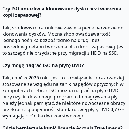
Czy ISO umożliwia klonowanie dysku bez tworzenia
kopii zapasowej?
Tak, środowisko ratunkowe zawiera pełne narzędzie do
klonowania dysków. Można skopiować zawartość
jednego nośnika bezpośrednio na drugi, bez
pośredniego etapu tworzenia pliku kopii zapasowej. Jest
to szczególnie przydatne przy migracji z HDD na SSD.
Czy mogę nagrać ISO na płytę DVD?
Tak, choć w 2026 roku jest to rozwiązanie coraz rzadziej
stosowane ze względu na zanik napędów optycznych w
komputerach. Obraz ISO można nagrać na płytę DVD
przy użyciu dowolnego programu do nagrywania płyt.
Należy jednak pamiętać, że niektóre nowoczesne obrazy
przekraczają pojemność standardowej płyty DVD 4,7 GB i
wymagają nośnika dwuwarstwowego.
Gdzie bezpiecznie kupić licencję Acronis True Image?