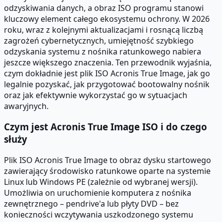
odzyskiwania danych, a obraz ISO programu stanowi
kluczowy element całego ekosystemu ochrony. W 2026
roku, wraz z kolejnymi aktualizacjami i rosnącą liczbą
zagrożeń cybernetycznych, umiejętność szybkiego
odzyskania systemu z nośnika ratunkowego nabiera
jeszcze większego znaczenia. Ten przewodnik wyjaśnia,
czym dokładnie jest plik ISO Acronis True Image, jak go
legalnie pozyskać, jak przygotować bootowalny nośnik
oraz jak efektywnie wykorzystać go w sytuacjach
awaryjnych.
Czym jest Acronis True Image ISO i do czego
służy
Plik ISO Acronis True Image to obraz dysku startowego
zawierający środowisko ratunkowe oparte na systemie
Linux lub Windows PE (zależnie od wybranej wersji).
Umożliwia on uruchomienie komputera z nośnika
zewnętrznego – pendrive'a lub płyty DVD – bez
konieczności wczytywania uszkodzonego systemu