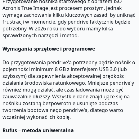
Przygotowanie nośnika startowego z obrazem ISO
Acronis True Image jest procesem prostym, jednak
wymaga zachowania kilku kluczowych zasad, by uniknąć
frustracji w momencie, gdy pendrive faktycznie będzie
potrzebny. W 2026 roku do wyboru mamy kilka
sprawdzonych narzędzi i metod.
Wymagania sprzętowe i programowe
Do przygotowania pendrive'a potrzebny będzie nośnik o
pojemności minimum 8 GB z interfejsem USB 3.0 (lub
szybszym) dla zapewnienia akceptowalnej prędkości
działania środowiska ratunkowego. Mniejsze pendrive'y
również mogą działać, ale czas ładowania może być
zauważalnie dłuższy. Wszystkie dane znajdujące się na
nośniku zostaną bezpowrotnie usunięte podczas
tworzenia bootowalnego pendrive'a, dlatego warto
wcześniej wykonać ich kopię.
Rufus – metoda uniwersalna