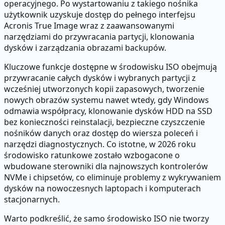
operacyjnego. Po wystartowaniu z takiego nośnika
użytkownik uzyskuje dostęp do pełnego interfejsu
Acronis True Image wraz z zaawansowanymi
narzędziami do przywracania partycji, klonowania
dysków i zarządzania obrazami backupów.
Kluczowe funkcje dostępne w środowisku ISO obejmują
przywracanie całych dysków i wybranych partycji z
wcześniej utworzonych kopii zapasowych, tworzenie
nowych obrazów systemu nawet wtedy, gdy Windows
odmawia współpracy, klonowanie dysków HDD na SSD
bez konieczności reinstalacji, bezpieczne czyszczenie
nośników danych oraz dostęp do wiersza poleceń i
narzędzi diagnostycznych. Co istotne, w 2026 roku
środowisko ratunkowe zostało wzbogacone o
wbudowane sterowniki dla najnowszych kontrolerów
NVMe i chipsetów, co eliminuje problemy z wykrywaniem
dysków na nowoczesnych laptopach i komputerach
stacjonarnych.
Warto podkreślić, że samo środowisko ISO nie tworzy