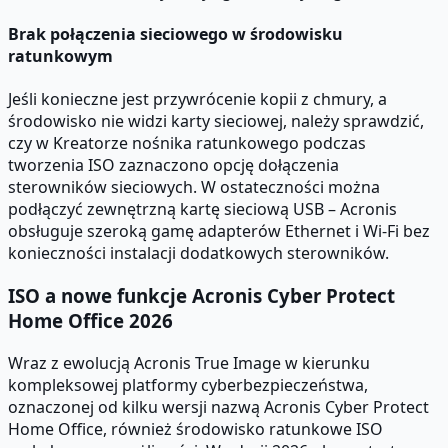
Brak połączenia sieciowego w środowisku
ratunkowym
Jeśli konieczne jest przywrócenie kopii z chmury, a
środowisko nie widzi karty sieciowej, należy sprawdzić,
czy w Kreatorze nośnika ratunkowego podczas
tworzenia ISO zaznaczono opcję dołączenia
sterowników sieciowych. W ostateczności można
podłączyć zewnętrzną kartę sieciową USB – Acronis
obsługuje szeroką gamę adapterów Ethernet i Wi-Fi bez
konieczności instalacji dodatkowych sterowników.
ISO a nowe funkcje Acronis Cyber Protect
Home Office 2026
Wraz z ewolucją Acronis True Image w kierunku
kompleksowej platformy cyberbezpieczeństwa,
oznaczonej od kilku wersji nazwą Acronis Cyber Protect
Home Office, również środowisko ratunkowe ISO