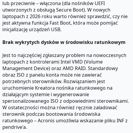
lub przeciwnie – włączona (dla nośników UEFI
utworzonych z obsługą Secure Boot). W nowych
laptopach z 2026 roku warto również sprawdzić, czy nie
jest aktywna funkcja Fast Boot, która może pomijać
inicjalizację urządzeń USB.
Brak wykrytych dysków w środowisku ratunkowym
Jest to najczęściej zgłaszany problem na nowoczesnych
laptopach z kontrolerami Intel VMD (Volume
Management Device) oraz AMD RAID. Standardowy
obraz ISO z panelu konta może nie zawierać
potrzebnych sterowników. Rozwiązaniem jest
uruchomienie Kreatora nośnika ratunkowego na
działającym systemie i wygenerowanie
spersonalizowanego ISO z odpowiednimi sterownikami.
W ostateczności można również ręcznie załadować
sterownik podczas bootowania środowiska
ratunkowego – Acronis umożliwia wskazanie pliku INF z
pendrive'a.