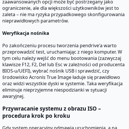
zaawansowanych opcji może być postrzegany jako
ograniczenie, ale dla większości użytkowników jest to
zaleta – nie ma ryzyka przypadkowego skonfigurowania
nieprawidłowych parametrów.
Weryfikacja nośnika
Po zakończeniu procesu tworzenia pendrive'a warto
przeprowadzić test, uruchamiając z niego komputer. W
tym celu należy wejść do menu bootowania (zazwyczaj
klawisze F12, F2, Del lub Esc w zależności od producenta
BIOS-u/UEFI), wybrać nośnik USB i sprawdzić, czy
środowisko Acronis True Image ładuje się prawidłowo
oraz widzi wszystkie dyski w systemie. Taka weryfikacja
eliminuje nieprzyjemne niespodzianki w sytuacji
awaryjnej.
Przywracanie systemu z obrazu ISO –
procedura krok po kroku
Gdy system operacyjny odmawia uruchomienia, a na