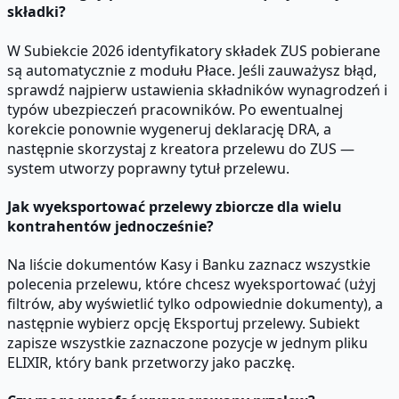
składki?
W Subiekcie 2026 identyfikatory składek ZUS pobierane
są automatycznie z modułu Płace. Jeśli zauważysz błąd,
sprawdź najpierw ustawienia składników wynagrodzeń i
typów ubezpieczeń pracowników. Po ewentualnej
korekcie ponownie wygeneruj deklarację DRA, a
następnie skorzystaj z kreatora przelewu do ZUS —
system utworzy poprawny tytuł przelewu.
Jak wyeksportować przelewy zbiorcze dla wielu
kontrahentów jednocześnie?
Na liście dokumentów Kasy i Banku zaznacz wszystkie
polecenia przelewu, które chcesz wyeksportować (użyj
filtrów, aby wyświetlić tylko odpowiednie dokumenty), a
następnie wybierz opcję Eksportuj przelewy. Subiekt
zapisze wszystkie zaznaczone pozycje w jednym pliku
ELIXIR, który bank przetworzy jako paczkę.