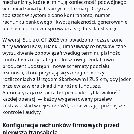
mechanizmy, które eliminują konieczność podwójnego
wprowadzania tych samych informacji. Gdy raz
zapiszesz w systemie dane kontrahenta, numer
rachunku bankowego i kwotę należności, generowanie
polecenia przelewu sprowadza się do kilku kliknięć.
W wersji Subiekt GT 2026 wprowadzono rozszerzone
filtry widoku Kasy i Banku, umożliwiające błyskawiczne
wyszukiwanie zobowiązań według terminu płatności,
kontrahenta czy kategorii kosztowej. Dodatkowo
producent udostępnił nowe schematy podziału
płatności, które przydają się szczególnie przy
rozliczeniach z Urzędem Skarbowym i ZUS-em, gdy jeden
przelew zawiera składki na różne fundusze.
Automatyzacja oznacza też pełną identyfikowalność
każdej operacji — każdy wygenerowany przelew
zostawia ślad w rejestrze VAT, upraszczając późniejsze
kontrole i audyty.
Konfiguracja rachunków firmowych przed
pierwszą transakcją