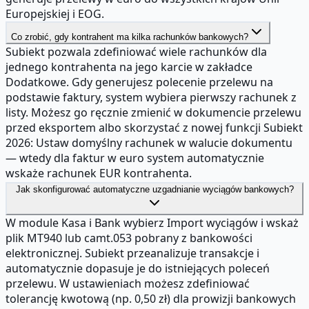
Europejskiej i EOG.
Co zrobić, gdy kontrahent ma kilka rachunków bankowych?
Subiekt pozwala zdefiniować wiele rachunków dla
jednego kontrahenta na jego karcie w zakładce
Dodatkowe. Gdy generujesz polecenie przelewu na
podstawie faktury, system wybiera pierwszy rachunek z
listy. Możesz go ręcznie zmienić w dokumencie przelewu
przed eksportem albo skorzystać z nowej funkcji Subiekt
2026: Ustaw domyślny rachunek w walucie dokumentu
— wtedy dla faktur w euro system automatycznie
wskaże rachunek EUR kontrahenta.
Jak skonfigurować automatyczne uzgadnianie wyciągów bankowych?
W module Kasa i Bank wybierz Import wyciągów i wskaż
plik MT940 lub camt.053 pobrany z bankowości
elektronicznej. Subiekt przeanalizuje transakcje i
automatycznie dopasuje je do istniejących poleceń
przelewu. W ustawieniach możesz zdefiniować
tolerancję kwotową (np. 0,50 zł) dla prowizji bankowych