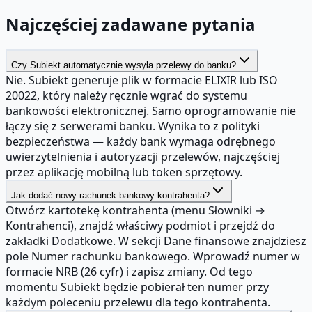
Najczęściej zadawane pytania
Czy Subiekt automatycznie wysyła przelewy do banku?
Nie. Subiekt generuje plik w formacie ELIXIR lub ISO
20022, który należy ręcznie wgrać do systemu
bankowości elektronicznej. Samo oprogramowanie nie
łączy się z serwerami banku. Wynika to z polityki
bezpieczeństwa — każdy bank wymaga odrębnego
uwierzytelnienia i autoryzacji przelewów, najczęściej
przez aplikację mobilną lub token sprzętowy.
Jak dodać nowy rachunek bankowy kontrahenta?
Otwórz kartotekę kontrahenta (menu Słowniki →
Kontrahenci), znajdź właściwy podmiot i przejdź do
zakładki Dodatkowe. W sekcji Dane finansowe znajdziesz
pole Numer rachunku bankowego. Wprowadź numer w
formacie NRB (26 cyfr) i zapisz zmiany. Od tego
momentu Subiekt będzie pobierał ten numer przy
każdym poleceniu przelewu dla tego kontrahenta.