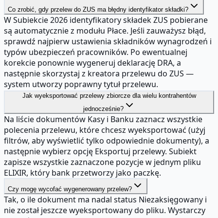
Co zrobić, gdy przelew do ZUS ma błędny identyfikator składki?
W Subiekcie 2026 identyfikatory składek ZUS pobierane
są automatycznie z modułu Płace. Jeśli zauważysz błąd,
sprawdź najpierw ustawienia składników wynagrodzeń i
typów ubezpieczeń pracowników. Po ewentualnej
korekcie ponownie wygeneruj deklarację DRA, a
następnie skorzystaj z kreatora przelewu do ZUS —
system utworzy poprawny tytuł przelewu.
Jak wyeksportować przelewy zbiorcze dla wielu kontrahentów
jednocześnie?
Na liście dokumentów Kasy i Banku zaznacz wszystkie
polecenia przelewu, które chcesz wyeksportować (użyj
filtrów, aby wyświetlić tylko odpowiednie dokumenty), a
następnie wybierz opcję Eksportuj przelewy. Subiekt
zapisze wszystkie zaznaczone pozycje w jednym pliku
ELIXIR, który bank przetworzy jako paczkę.
Czy mogę wycofać wygenerowany przelew?
Tak, o ile dokument ma nadal status Niezaksięgowany i
nie został jeszcze wyeksportowany do pliku. Wystarczy