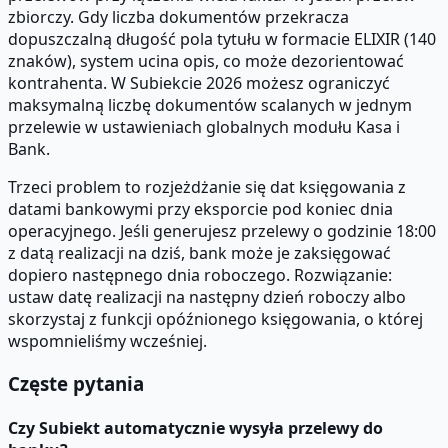
zbiorczy. Gdy liczba dokumentów przekracza
dopuszczalną długość pola tytułu w formacie ELIXIR (140
znaków), system ucina opis, co może dezorientować
kontrahenta. W Subiekcie 2026 możesz ograniczyć
maksymalną liczbę dokumentów scalanych w jednym
przelewie w ustawieniach globalnych modułu Kasa i
Bank.
Trzeci problem to rozjeżdżanie się dat księgowania z
datami bankowymi przy eksporcie pod koniec dnia
operacyjnego. Jeśli generujesz przelewy o godzinie 18:00
z datą realizacji na dziś, bank może je zaksięgować
dopiero następnego dnia roboczego. Rozwiązanie:
ustaw datę realizacji na następny dzień roboczy albo
skorzystaj z funkcji opóźnionego księgowania, o której
wspomnieliśmy wcześniej.
Częste pytania
Czy Subiekt automatycznie wysyła przelewy do