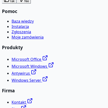
Tak
Nie
Pomoc
Baza wiedzy
Instalacja
Zgłoszenia
Moje zamówienia
Produkty
Microsoft Office
Microsoft Windows
Antywirus
Windows Server
Firma
Kontakt