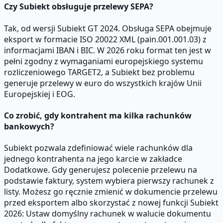
Czy Subiekt obsługuje przelewy SEPA?
Tak, od wersji Subiekt GT 2024. Obsługa SEPA obejmuje
eksport w formacie ISO 20022 XML (pain.001.001.03) z
informacjami IBAN i BIC. W 2026 roku format ten jest w
pełni zgodny z wymaganiami europejskiego systemu
rozliczeniowego TARGET2, a Subiekt bez problemu
generuje przelewy w euro do wszystkich krajów Unii
Europejskiej i EOG.
Co zrobić, gdy kontrahent ma kilka rachunków
bankowych?
Subiekt pozwala zdefiniować wiele rachunków dla
jednego kontrahenta na jego karcie w zakładce
Dodatkowe. Gdy generujesz polecenie przelewu na
podstawie faktury, system wybiera pierwszy rachunek z
listy. Możesz go ręcznie zmienić w dokumencie przelewu
przed eksportem albo skorzystać z nowej funkcji Subiekt
2026: Ustaw domyślny rachunek w walucie dokumentu