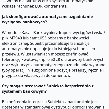
— wtedy dla faktur w euro system automatycznie
wskaże rachunek EUR kontrahenta.
Jak skonfigurować automatyczne uzgadnianie
wyciągów bankowych?
W module Kasa i Bank wybierz Import wyciągów i wskaż
plik MT940 lub camt.053 pobrany z bankowości
elektronicznej. Subiekt przeanalizuje transakcje i
automatycznie dopasuje je do istniejących poleceń
przelewu. W ustawieniach możesz zdefiniować
tolerancję kwotową (np. 0,50 zł) dla prowizji bankowych
oraz wykluczyć z automatycznego uzgadniania wybrane
typy operacji. Nieuzgodnione pozycje przejrzyj ręcznie i
przypisz do właściwych dokumentów.
Czy mogę zintegrować Subiekta bezpośrednio z
systemem bankowym?
Bezpośrednia integracja Subiekta z bankami nie jest
dostępna w standardowej dystrybucji oprogramowania.