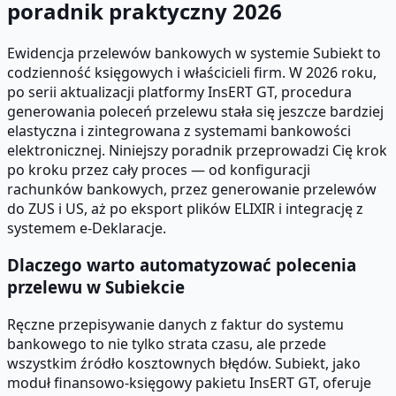
poradnik praktyczny 2026
Ewidencja przelewów bankowych w systemie Subiekt to
codzienność księgowych i właścicieli firm. W 2026 roku,
po serii aktualizacji platformy InsERT GT, procedura
generowania poleceń przelewu stała się jeszcze bardziej
elastyczna i zintegrowana z systemami bankowości
elektronicznej. Niniejszy poradnik przeprowadzi Cię krok
po kroku przez cały proces — od konfiguracji
rachunków bankowych, przez generowanie przelewów
do ZUS i US, aż po eksport plików ELIXIR i integrację z
systemem e-Deklaracje.
Dlaczego warto automatyzować polecenia
przelewu w Subiekcie
Ręczne przepisywanie danych z faktur do systemu
bankowego to nie tylko strata czasu, ale przede
wszystkim źródło kosztownych błędów. Subiekt, jako
moduł finansowo-księgowy pakietu InsERT GT, oferuje