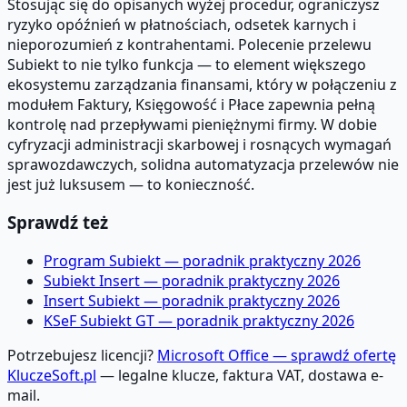
Stosując się do opisanych wyżej procedur, ograniczysz
ryzyko opóźnień w płatnościach, odsetek karnych i
nieporozumień z kontrahentami. Polecenie przelewu
Subiekt to nie tylko funkcja — to element większego
ekosystemu zarządzania finansami, który w połączeniu z
modułem Faktury, Księgowość i Płace zapewnia pełną
kontrolę nad przepływami pieniężnymi firmy. W dobie
cyfryzacji administracji skarbowej i rosnących wymagań
sprawozdawczych, solidna automatyzacja przelewów nie
jest już luksusem — to konieczność.
Sprawdź też
Program Subiekt — poradnik praktyczny 2026
Subiekt Insert — poradnik praktyczny 2026
Insert Subiekt — poradnik praktyczny 2026
KSeF Subiekt GT — poradnik praktyczny 2026
Potrzebujesz licencji?
Microsoft Office — sprawdź ofertę
KluczeSoft.pl
— legalne klucze, faktura VAT, dostawa e-
mail.