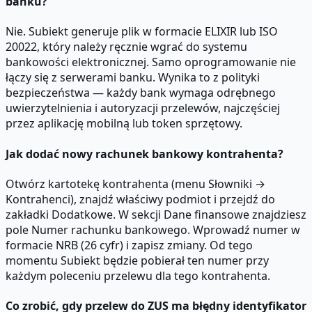
banku?
Nie. Subiekt generuje plik w formacie ELIXIR lub ISO
20022, który należy ręcznie wgrać do systemu
bankowości elektronicznej. Samo oprogramowanie nie
łączy się z serwerami banku. Wynika to z polityki
bezpieczeństwa — każdy bank wymaga odrębnego
uwierzytelnienia i autoryzacji przelewów, najczęściej
przez aplikację mobilną lub token sprzętowy.
Jak dodać nowy rachunek bankowy kontrahenta?
Otwórz kartotekę kontrahenta (menu Słowniki →
Kontrahenci), znajdź właściwy podmiot i przejdź do
zakładki Dodatkowe. W sekcji Dane finansowe znajdziesz
pole Numer rachunku bankowego. Wprowadź numer w
formacie NRB (26 cyfr) i zapisz zmiany. Od tego
momentu Subiekt będzie pobierał ten numer przy
każdym poleceniu przelewu dla tego kontrahenta.
Co zrobić, gdy przelew do ZUS ma błędny identyfikator