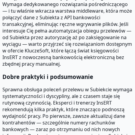
Wymaga dedykowanego rozwiązania pośredniczącego
— i tu właśnie wkracza warstwa middleware, która może
połączyć dane z Subiekta z API bankowości
transakcyjnej, eliminując ręczne wgrywanie plików. Jeśli
interesuje Cię pełna automatyzacja obiegu przelewów —
od Subiekta przez autoryzację aż po zaksięgowanie na
wyciągu — warto przyjrzeć się rozwiązaniom dostępnym
w ofercie KluczeSoft, które łączą świat księgowości
InsERT z nowoczesną bankowością elektroniczną bez
zbędnej pracy manualnej.
Dobre praktyki i podsumowanie
Sprawna obsługa poleceń przelewu w Subiekcie wymaga
systematyczności i dyscypliny, ale z czasem staje się
rutynową czynnością. Eksperci i trenerzy InsERT
rekomendują kilka praktyk, które znacząco podnoszą
wydajność pracy. Po pierwsze, zawsze aktualizuj dane
kontrahentów — szczególnie numery rachunków
bankowych — zaraz po otrzymaniu od nich nowych