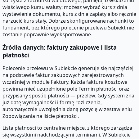
korzysta z rachunku walutowego, pamiętaj o wskazaniu
właściwego kursu waluty: możesz wybrać kurs z dnia
wystawienia dokumentu, kurs z dnia zapłaty albo ręcznie
narzucić kurs stały. Dobrze skonfigurowane rachunki to
fundament, bez którego polecenie przelewu Subiekt nie
zostanie poprawnie wyeksportowane.
Źródła danych: faktury zakupowe i lista
płatności
Polecenie przelewu w Subiekcie generuje się najczęściej
na podstawie faktur zakupowych zarejestrowanych
wcześniej w module Faktury. Każda faktura kosztowa
powinna mieć uzupełnione pole Termin płatności oraz
przypisany sposób płatności — przelew. Gdy system zna
już datę wymagalności i formę rozliczenia,
automatycznie uwzględnia daną pozycję w zestawieniu
Zobowiązania na liście płatności.
Lista płatności to centralne miejsce, z którego zarządza
się wszystkimi nadchodzącymi terminami. W Subiekcie