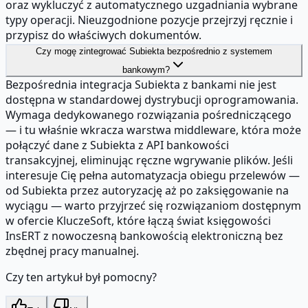
oraz wykluczyć z automatycznego uzgadniania wybrane
typy operacji. Nieuzgodnione pozycje przejrzyj ręcznie i
przypisz do właściwych dokumentów.
Czy mogę zintegrować Subiekta bezpośrednio z systemem
bankowym?
Bezpośrednia integracja Subiekta z bankami nie jest
dostępna w standardowej dystrybucji oprogramowania.
Wymaga dedykowanego rozwiązania pośredniczącego
— i tu właśnie wkracza warstwa middleware, która może
połączyć dane z Subiekta z API bankowości
transakcyjnej, eliminując ręczne wgrywanie plików. Jeśli
interesuje Cię pełna automatyzacja obiegu przelewów —
od Subiekta przez autoryzację aż po zaksięgowanie na
wyciągu — warto przyjrzeć się rozwiązaniom dostępnym
w ofercie KluczeSoft, które łączą świat księgowości
InsERT z nowoczesną bankowością elektroniczną bez
zbędnej pracy manualnej.
Czy ten artykuł był pomocny?