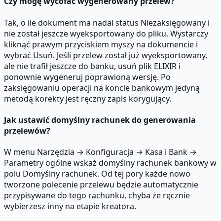
Czy mogę wycofać wygenerowany przelew?
Tak, o ile dokument ma nadal status Niezaksięgowany i
nie został jeszcze wyeksportowany do pliku. Wystarczy
kliknąć prawym przyciskiem myszy na dokumencie i
wybrać Usuń. Jeśli przelew został już wyeksportowany,
ale nie trafił jeszcze do banku, usuń plik ELIXIR i
ponownie wygeneruj poprawioną wersję. Po
zaksięgowaniu operacji na koncie bankowym jedyną
metodą korekty jest ręczny zapis korygujący.
Jak ustawić domyślny rachunek do generowania
przelewów?
W menu Narzędzia → Konfiguracja → Kasa i Bank →
Parametry ogólne wskaż domyślny rachunek bankowy w
polu Domyślny rachunek. Od tej pory każde nowo
tworzone polecenie przelewu będzie automatycznie
przypisywane do tego rachunku, chyba że ręcznie
wybierzesz inny na etapie kreatora.