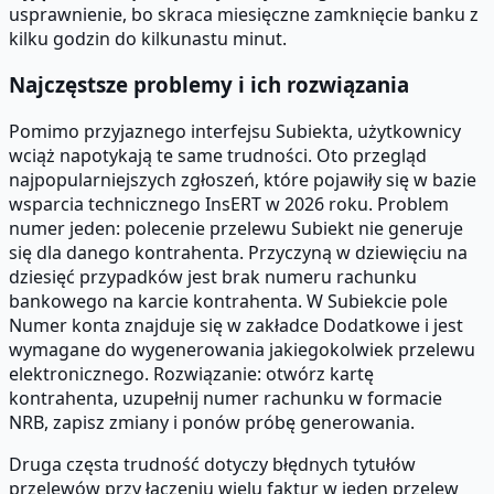
usprawnienie, bo skraca miesięczne zamknięcie banku z
kilku godzin do kilkunastu minut.
Najczęstsze problemy i ich rozwiązania
Pomimo przyjaznego interfejsu Subiekta, użytkownicy
wciąż napotykają te same trudności. Oto przegląd
najpopularniejszych zgłoszeń, które pojawiły się w bazie
wsparcia technicznego InsERT w 2026 roku. Problem
numer jeden: polecenie przelewu Subiekt nie generuje
się dla danego kontrahenta. Przyczyną w dziewięciu na
dziesięć przypadków jest brak numeru rachunku
bankowego na karcie kontrahenta. W Subiekcie pole
Numer konta znajduje się w zakładce Dodatkowe i jest
wymagane do wygenerowania jakiegokolwiek przelewu
elektronicznego. Rozwiązanie: otwórz kartę
kontrahenta, uzupełnij numer rachunku w formacie
NRB, zapisz zmiany i ponów próbę generowania.
Druga częsta trudność dotyczy błędnych tytułów
przelewów przy łączeniu wielu faktur w jeden przelew