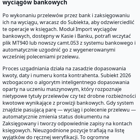
wyciągów bankowych
Po wykonaniu przelewów przez bank i zaksięgowaniu
ich na wyciągu, wracasz do Subiekta, aby odzwierciedlić
te operacje w księgach. Moduł Import wyciągów
bankowych, dostępny w Kasie i Banku, potrafi wczytać
plik MT940 lub nowszy camt.053 z systemu bankowego i
automatycznie uzgodnić go z wygenerowanymi
wcześniej poleceniami przelewu.
Proces uzgadniania działa na zasadzie dopasowania
kwoty, daty i numeru konta kontrahenta. Subiekt 2026
wzbogacono o algorytm inteligentnego dopasowania
oparty na uczeniu maszynowym, który rozpoznaje
nietypowe tytuły przelewów czy też drobne rozbieżności
kwotowe wynikające z prowizji bankowych. Gdy system
znajdzie pasującą parę — wyciąg i polecenie przelewu —
automatycznie zmienia status dokumentu na
Zaksięgowany i tworzy odpowiednie zapisy na kontach
księgowych. Nieuzgodnione pozycje trafiają na listę
wyjątków do ręcznej weryfikacji. To ogromne