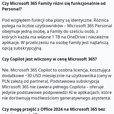
Czy Microsoft 365 Family różni się funkcjonalnie od
Personal?
Pod względem funkcji oba plany są identyczne. Różnica
polega na liczbie użytkowników – Microsoft 365 Personal
obejmuje jedną osobę, a Family do sześciu osób, z
których każda ma własne 1 TB na OneDrive i niezależne
aplikacje. W przeliczeniu na osobę Family jest najtańszą
opcją subskrypcyjną.
Czy Copilot jest wliczony w cenę Microsoft 365?
Nie. Microsoft 365 Copilot to osobna licencja, kosztująca
dodatkowe ~30 USD miesięcznie na użytkownika (ceny w
PLN zależą od partnera). Podstawowa subskrypcja
Microsoft 365 nie zawiera pełnego Copilota – oferuje
jedynie podstawowe podpowiedzi AI w aplikacjach, które
nie dorównują możliwościom generatywnego asystenta.
Czy mogę przejść z Office 2024 na Microsoft 365 bez