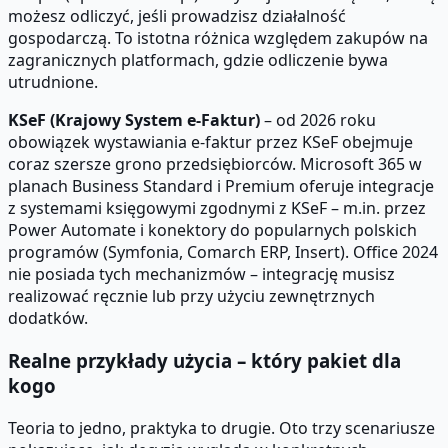
możesz odliczyć, jeśli prowadzisz działalność
gospodarczą. To istotna różnica względem zakupów na
zagranicznych platformach, gdzie odliczenie bywa
utrudnione.
KSeF (Krajowy System e-Faktur)
– od 2026 roku
obowiązek wystawiania e-faktur przez KSeF obejmuje
coraz szersze grono przedsiębiorców. Microsoft 365 w
planach Business Standard i Premium oferuje integracje
z systemami księgowymi zgodnymi z KSeF – m.in. przez
Power Automate i konektory do popularnych polskich
programów (Symfonia, Comarch ERP, Insert). Office 2024
nie posiada tych mechanizmów – integrację musisz
realizować ręcznie lub przy użyciu zewnętrznych
dodatków.
Realne przykłady użycia – który pakiet dla
kogo
Teoria to jedno, praktyka to drugie. Oto trzy scenariusze