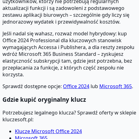
użytkowników, którzy nie potrzebują regularnych
aktualizacji funkcji i są zadowoleni z podstawowego
zestawu aplikacji biurowych – szczególnie gdy liczy się
jednorazowy wydatek i przewidywalność kosztów.
Jeśli nadal się wahasz, rozważ model hybrydowy: kup
Office 2024 Professional dla kluczowych stanowisk
wymagających Accessa i Publishera, a dla reszty zespołu
wdróż Microsoft 365 Business Standard – zyskujesz
elastyczność subskrypcji tam, gdzie jest potrzebna, bez
przepłacania za funkcje, z których część zespołu nie
korzysta.
Sprawdź dostępne opcje:
Office 2024
lub
Microsoft 365
.
Gdzie kupić oryginalny klucz
Potrzebujesz legalnego klucza? Sprawdź oferty w sklepie
kluczesoft.pl:
Klucze Microsoft Office 2024
Microsoft 365