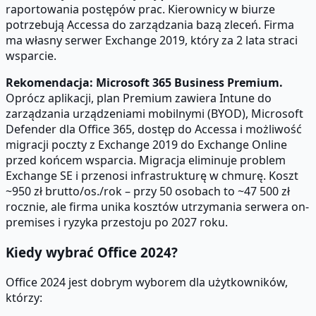
raportowania postępów prac. Kierownicy w biurze
potrzebują Accessa do zarządzania bazą zleceń. Firma
ma własny serwer Exchange 2019, który za 2 lata straci
wsparcie.
Rekomendacja: Microsoft 365 Business Premium.
Oprócz aplikacji, plan Premium zawiera Intune do
zarządzania urządzeniami mobilnymi (BYOD), Microsoft
Defender dla Office 365, dostęp do Accessa i możliwość
migracji poczty z Exchange 2019 do Exchange Online
przed końcem wsparcia. Migracja eliminuje problem
Exchange SE i przenosi infrastrukturę w chmurę. Koszt
~950 zł brutto/os./rok – przy 50 osobach to ~47 500 zł
rocznie, ale firma unika kosztów utrzymania serwera on-
premises i ryzyka przestoju po 2027 roku.
Kiedy wybrać Office 2024?
Office 2024 jest dobrym wyborem dla użytkowników,
którzy: