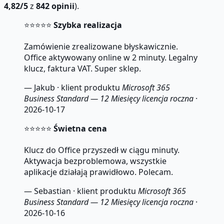
4,82/5
z
842 opinii
).
⭐⭐⭐⭐⭐
Szybka realizacja
Zamówienie zrealizowane błyskawicznie.
Office aktywowany online w 2 minuty. Legalny
klucz, faktura VAT. Super sklep.
— Jakub · klient produktu
Microsoft 365
Business Standard — 12 Miesięcy licencja roczna
·
2026-10-17
⭐⭐⭐⭐⭐
Świetna cena
Klucz do Office przyszedł w ciągu minuty.
Aktywacja bezproblemowa, wszystkie
aplikacje działają prawidłowo. Polecam.
— Sebastian · klient produktu
Microsoft 365
Business Standard — 12 Miesięcy licencja roczna
·
2026-10-16