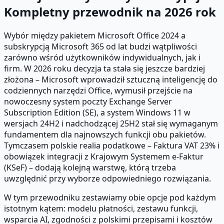
Kompletny przewodnik na 2026 rok
Wybór między pakietem Microsoft Office 2024 a
subskrypcją Microsoft 365 od lat budzi wątpliwości
zarówno wśród użytkowników indywidualnych, jak i
firm. W 2026 roku decyzja ta stała się jeszcze bardziej
złożona – Microsoft wprowadził sztuczną inteligencję do
codziennych narzędzi Office, wymusił przejście na
nowoczesny system poczty Exchange Server
Subscription Edition (SE), a system Windows 11 w
wersjach 24H2 i nadchodzącej 25H2 stał się wymaganym
fundamentem dla najnowszych funkcji obu pakietów.
Tymczasem polskie realia podatkowe – Faktura VAT 23% i
obowiązek integracji z Krajowym Systemem e-Faktur
(KSeF) – dodają kolejną warstwę, którą trzeba
uwzględnić przy wyborze odpowiedniego rozwiązania.
W tym przewodniku zestawiamy obie opcje pod każdym
istotnym kątem: modelu płatności, zestawu funkcji,
wsparcia AI, zgodności z polskimi przepisami i kosztów