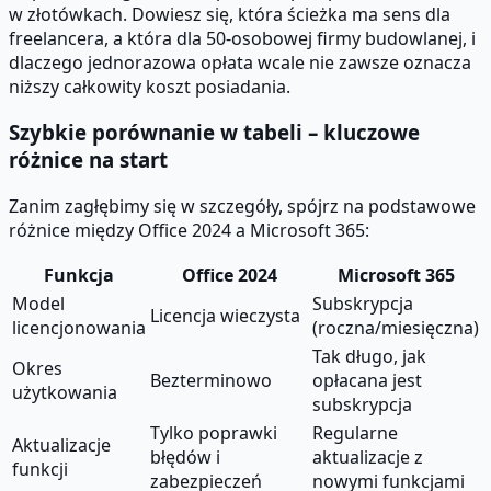
w złotówkach. Dowiesz się, która ścieżka ma sens dla
freelancera, a która dla 50-osobowej firmy budowlanej, i
dlaczego jednorazowa opłata wcale nie zawsze oznacza
niższy całkowity koszt posiadania.
Szybkie porównanie w tabeli – kluczowe
różnice na start
Zanim zagłębimy się w szczegóły, spójrz na podstawowe
różnice między Office 2024 a Microsoft 365:
Funkcja
Office 2024
Microsoft 365
Model
Subskrypcja
Licencja wieczysta
licencjonowania
(roczna/miesięczna)
Tak długo, jak
Okres
Bezterminowo
opłacana jest
użytkowania
subskrypcja
Tylko poprawki
Regularne
Aktualizacje
błędów i
aktualizacje z
funkcji
zabezpieczeń
nowymi funkcjami