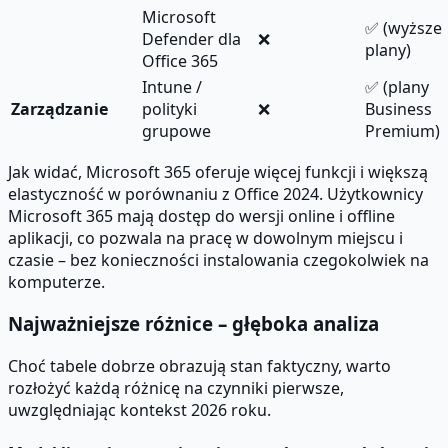
Microsoft
✅ (wyższe
Defender dla
❌
plany)
Office 365
Intune /
✅ (plany
Zarządzanie
polityki
❌
Business
grupowe
Premium)
Jak widać, Microsoft 365 oferuje więcej funkcji i większą
elastyczność w porównaniu z Office 2024. Użytkownicy
Microsoft 365 mają dostęp do wersji online i offline
aplikacji, co pozwala na pracę w dowolnym miejscu i
czasie – bez konieczności instalowania czegokolwiek na
komputerze.
Najważniejsze różnice – głęboka analiza
Choć tabele dobrze obrazują stan faktyczny, warto
rozłożyć każdą różnicę na czynniki pierwsze,
uwzględniając kontekst 2026 roku.