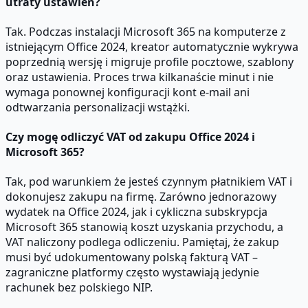
utraty ustawień?
Tak. Podczas instalacji Microsoft 365 na komputerze z
istniejącym Office 2024, kreator automatycznie wykrywa
poprzednią wersję i migruje profile pocztowe, szablony
oraz ustawienia. Proces trwa kilkanaście minut i nie
wymaga ponownej konfiguracji kont e-mail ani
odtwarzania personalizacji wstążki.
Czy mogę odliczyć VAT od zakupu Office 2024 i
Microsoft 365?
Tak, pod warunkiem że jesteś czynnym płatnikiem VAT i
dokonujesz zakupu na firmę. Zarówno jednorazowy
wydatek na Office 2024, jak i cykliczna subskrypcja
Microsoft 365 stanowią koszt uzyskania przychodu, a
VAT naliczony podlega odliczeniu. Pamiętaj, że zakup
musi być udokumentowany polską fakturą VAT –
zagraniczne platformy często wystawiają jedynie
rachunek bez polskiego NIP.