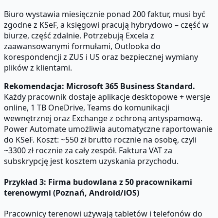
Biuro wystawia miesięcznie ponad 200 faktur, musi być
zgodne z KSeF, a księgowi pracują hybrydowo – część w
biurze, część zdalnie. Potrzebują Excela z
zaawansowanymi formułami, Outlooka do
korespondencji z ZUS i US oraz bezpiecznej wymiany
plików z klientami.
Rekomendacja: Microsoft 365 Business Standard.
Każdy pracownik dostaje aplikacje desktopowe + wersje
online, 1 TB OneDrive, Teams do komunikacji
wewnętrznej oraz Exchange z ochroną antyspamową.
Power Automate umożliwia automatyczne raportowanie
do KSeF. Koszt: ~550 zł brutto rocznie na osobę, czyli
~3300 zł rocznie za cały zespół. Faktura VAT za
subskrypcję jest kosztem uzyskania przychodu.
Przykład 3: Firma budowlana z 50 pracownikami
terenowymi (Poznań, Android/iOS)
Pracownicy terenowi używają tabletów i telefonów do