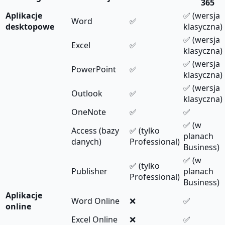
365
Aplikacje
✅ (wersja
Word
✅
desktopowe
klasyczna)
✅ (wersja
Excel
✅
klasyczna)
✅ (wersja
PowerPoint
✅
klasyczna)
✅ (wersja
Outlook
✅
klasyczna)
OneNote
✅
✅
✅ (w
Access (bazy
✅ (tylko
planach
danych)
Professional)
Business)
✅ (w
✅ (tylko
Publisher
planach
Professional)
Business)
Aplikacje
Word Online
❌
✅
online
Excel Online
❌
✅