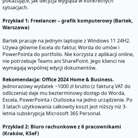
pokazujące, jak decyzja wygląda w konkretnych
sytuacjach.
Przykład 1: Freelancer – grafik komputerowy (Bartek,
Warszawa)
Bartek pracuje na jednym laptopie z Windows 11 24H2.
Używa głównie Excela do faktur, Worda do umów i
PowerPointa do portfolio. Nie korzysta z aplikacji online,
nie potrzebuje Teams ani SharePoint. Jego klienci nie
wymagają wspólnej edycji dokumentów.
Rekomendacja: Office 2024 Home & Business.
Jednorazowy wydatek ~1000 zł brutto (z fakturą VAT do
odliczenia) daje mu bezterminowy dostęp do Worda,
Excela, PowerPointa i Outlooka na jedno urządzenie. Po
3 latach użytkowania całkowity koszt jest niższy niż 3-
letnia subskrypcja Microsoft 365 Personal.
Przykład 2: Biuro rachunkowe z 6 pracownikami
(Kraków, KSeF)