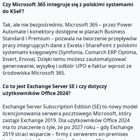
Czy Microsoft 365 integruje się z polskimi systemami
do KSeF?
Tak, ale nie bezpośrednio. Microsoft 365 – przez Power
Automate i konektory dostępne w planach Business
Standard i Premium – pozwala na tworzenie przepływów
pracy integrujących dane z Excela i SharePoint z polskimi
systemami księgowymi (Symfonia, Comarch ERP Optima,
Insert, Enova). Dzięki temu możesz zautomatyzować
generowanie, wysyłkę i odbiór UPO e-faktur wprost ze
środowiska Microsoft 365.
Co to jest Exchange Server SE i czy dotyczy
użytkowników Office 2024?
Exchange Server Subscription Edition (SE) to nowy model
licencjonowania serwera pocztowego Microsoft, który
zastąpi Exchange 2019. Dla użytkowników Office 2024
ma to znaczenie o tyle, że po 2027 roku – gdy Exchange
2019 straci wsparcie – firmy z serwerem on-premises