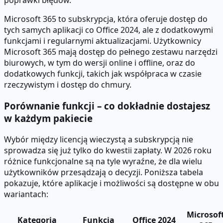
poprawki błędów.
Microsoft 365 to subskrypcja, która oferuje dostęp do
tych samych aplikacji co Office 2024, ale z dodatkowymi
funkcjami i regularnymi aktualizacjami. Użytkownicy
Microsoft 365 mają dostęp do pełnego zestawu narzędzi
biurowych, w tym do wersji online i offline, oraz do
dodatkowych funkcji, takich jak współpraca w czasie
rzeczywistym i dostęp do chmury.
Porównanie funkcji – co dokładnie dostajesz
w każdym pakiecie
Wybór między licencją wieczystą a subskrypcją nie
sprowadza się już tylko do kwestii zapłaty. W 2026 roku
różnice funkcjonalne są na tyle wyraźne, że dla wielu
użytkowników przesądzają o decyzji. Poniższa tabela
pokazuje, które aplikacje i możliwości są dostępne w obu
wariantach:
Microsof
Kategoria
Funkcja
Office 2024