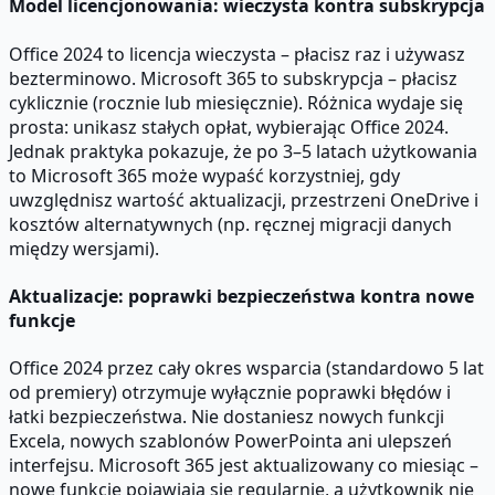
Model licencjonowania: wieczysta kontra subskrypcja
Office 2024 to licencja wieczysta – płacisz raz i używasz
bezterminowo. Microsoft 365 to subskrypcja – płacisz
cyklicznie (rocznie lub miesięcznie). Różnica wydaje się
prosta: unikasz stałych opłat, wybierając Office 2024.
Jednak praktyka pokazuje, że po 3–5 latach użytkowania
to Microsoft 365 może wypaść korzystniej, gdy
uwzględnisz wartość aktualizacji, przestrzeni OneDrive i
kosztów alternatywnych (np. ręcznej migracji danych
między wersjami).
Aktualizacje: poprawki bezpieczeństwa kontra nowe
funkcje
Office 2024 przez cały okres wsparcia (standardowo 5 lat
od premiery) otrzymuje wyłącznie poprawki błędów i
łatki bezpieczeństwa. Nie dostaniesz nowych funkcji
Excela, nowych szablonów PowerPointa ani ulepszeń
interfejsu. Microsoft 365 jest aktualizowany co miesiąc –
nowe funkcje pojawiają się regularnie, a użytkownik nie