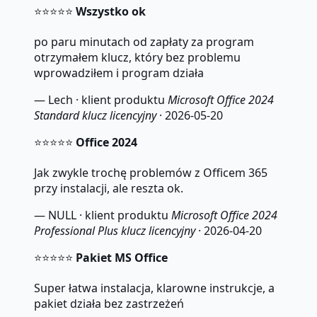
⭐⭐⭐⭐⭐
Wszystko ok
po paru minutach od zapłaty za program
otrzymałem klucz, który bez problemu
wprowadziłem i program działa
— Lech · klient produktu
Microsoft Office 2024
Standard klucz licencyjny
· 2026-05-20
⭐⭐⭐⭐⭐
Office 2024
Jak zwykle trochę problemów z Officem 365
przy instalacji, ale reszta ok.
— NULL · klient produktu
Microsoft Office 2024
Professional Plus klucz licencyjny
· 2026-04-20
⭐⭐⭐⭐⭐
Pakiet MS Office
Super łatwa instalacja, klarowne instrukcje, a
pakiet działa bez zastrzeżeń