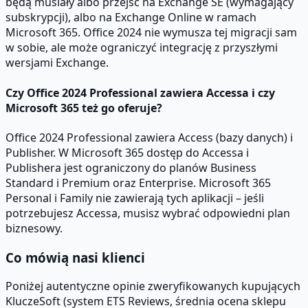
będą musiały albo przejść na Exchange SE (wymagający
subskrypcji), albo na Exchange Online w ramach
Microsoft 365. Office 2024 nie wymusza tej migracji sam
w sobie, ale może ograniczyć integrację z przyszłymi
wersjami Exchange.
Czy Office 2024 Professional zawiera Accessa i czy
Microsoft 365 też go oferuje?
Office 2024 Professional zawiera Access (bazy danych) i
Publisher. W Microsoft 365 dostęp do Accessa i
Publishera jest ograniczony do planów Business
Standard i Premium oraz Enterprise. Microsoft 365
Personal i Family nie zawierają tych aplikacji – jeśli
potrzebujesz Accessa, musisz wybrać odpowiedni plan
biznesowy.
Co mówią nasi klienci
Poniżej autentyczne opinie zweryfikowanych kupujących
KluczeSoft (system ETS Reviews, średnia ocena sklepu