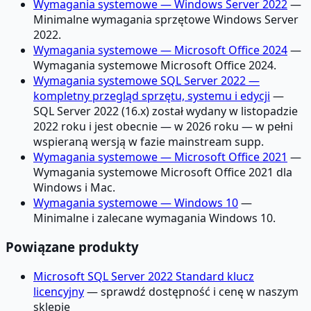
Wymagania systemowe — Windows Server 2022
—
Minimalne wymagania sprzętowe Windows Server
2022.
Wymagania systemowe — Microsoft Office 2024
—
Wymagania systemowe Microsoft Office 2024.
Wymagania systemowe SQL Server 2022 —
kompletny przegląd sprzętu, systemu i edycji
—
SQL Server 2022 (16.x) został wydany w listopadzie
2022 roku i jest obecnie — w 2026 roku — w pełni
wspieraną wersją w fazie mainstream supp.
Wymagania systemowe — Microsoft Office 2021
—
Wymagania systemowe Microsoft Office 2021 dla
Windows i Mac.
Wymagania systemowe — Windows 10
—
Minimalne i zalecane wymagania Windows 10.
Powiązane produkty
Microsoft SQL Server 2022 Standard klucz
licencyjny
— sprawdź dostępność i cenę w naszym
sklepie