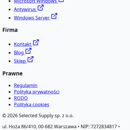
Microsoft Windows
Antywirus
Windows Server
Firma
Kontakt
Blog
Sklep
Prawne
Regulamin
Polityka prywatności
RODO
Polityka cookies
©
2026
Selected Supply sp. z o.o.
ul. Hoża 86/410, 00-682 Warszawa • NIP: 7272834817 •