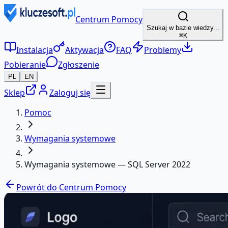
Centrum Pomocy
Szukaj w bazie wiedzy...
⌘K
Instalacja
Aktywacja
FAQ
Problemy
Pobieranie
Zgłoszenie
PL
EN
Sklep
Zaloguj się
Pomoc
Wymagania systemowe
Wymagania systemowe — SQL Server 2022
Powrót do Centrum Pomocy