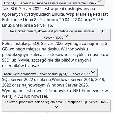
Czy SQL Server 2022 można zainstalować na systemie Linux?
Tak, SQL Server 2022 jest w pełni obsługiwany na
wybranych dystrybucjach Linuxa. Wspierane są Red Hat
Enterprise Linux 8 i 9, Ubuntu 20.04 i 22.04 oraz SUSE
Linux Enterprise Server 15.
Jaka przestrzeń dyskowa jest potrzebna do pełnej instalacji SQL
Server 2022?
Pełna instalacja SQL Server 2022 wymaga co najmniej 6
GB wolnego miejsca na dysku. W środowisku
produkcyjnym zaleca się stosowanie szybkich nośników
SSD lub NVMe, szczególnie dla plików danych i
dzienników transakcji.
Które wersje Windows Server obsługują SQL Server 2022?
SQL Server 2022 działa na Windows Server 2016, 2019,
2022 oraz najnowszym Windows Server 2025.
Wymagane jest również środowisko .NET Framework w
wersji 4.7.2 lub nowszej.
Ile rdzeni procesora zaleca się dla edycji Enterprise SQL Server 2022?