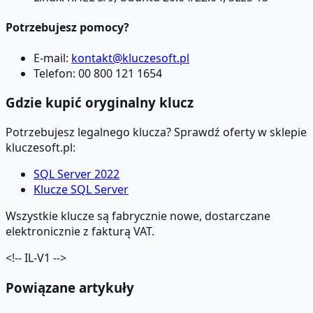
Potrzebujesz pomocy?
E-mail:
kontakt@kluczesoft.pl
Telefon: 00 800 121 1654
Gdzie kupić oryginalny klucz
Potrzebujesz legalnego klucza? Sprawdź oferty w sklepie
kluczesoft.pl:
SQL Server 2022
Klucze SQL Server
Wszystkie klucze są fabrycznie nowe, dostarczane
elektronicznie z fakturą VAT.
<!-- IL-V1 -->
Powiązane artykuły