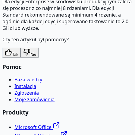
Dla edycji Enterprise w środowisku produkcyjnym zaleca
się procesor z co najmniej 8 rdzeniami. Dla edycji
Standard rekomendowane są minimum 4 rdzenie, a
ogólnie dla każdej edycji sugerowane taktowanie to 2.0
GHz lub wyższe.
Czy ten artykuł był pomocny?
Tak
Nie
Pomoc
Baza wiedzy
Instalacja
Zgłoszenia
Moje zamówienia
Produkty
Microsoft Office