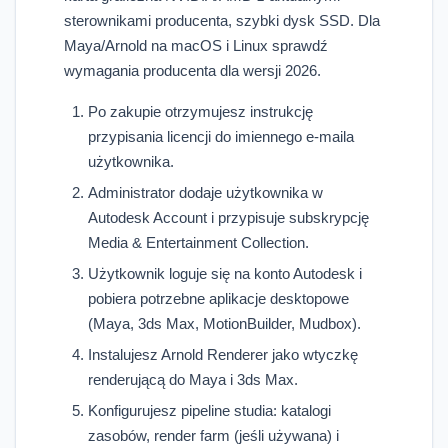
sterownikami producenta, szybki dysk SSD. Dla
Maya/Arnold na macOS i Linux sprawdź
wymagania producenta dla wersji 2026.
Po zakupie otrzymujesz instrukcję
przypisania licencji do imiennego e-maila
użytkownika.
Administrator dodaje użytkownika w
Autodesk Account i przypisuje subskrypcję
Media & Entertainment Collection.
Użytkownik loguje się na konto Autodesk i
pobiera potrzebne aplikacje desktopowe
(Maya, 3ds Max, MotionBuilder, Mudbox).
Instalujesz Arnold Renderer jako wtyczkę
renderującą do Maya i 3ds Max.
Konfigurujesz pipeline studia: katalogi
zasobów, render farm (jeśli używana) i