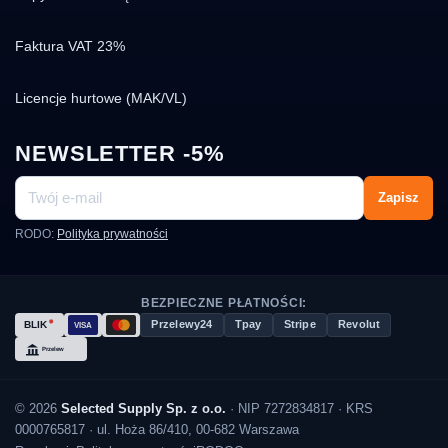
Faktura VAT 23%
Licencje hurtowe (MAK/VL)
NEWSLETTER -5%
Zapisz
RODO:
Polityka prywatności
BEZPIECZNE PŁATNOŚCI:
Przelewy24
Tpay
Stripe
Revolut
© 2026
Selected Supply Sp. z o.o.
· NIP 7272834817 · KRS
0000765817 · ul. Hoża 86/410, 00-682 Warszawa