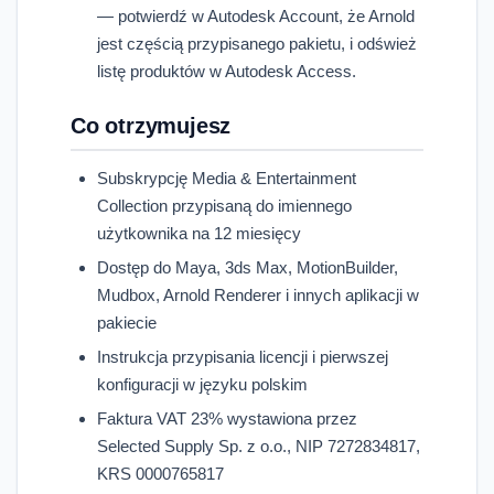
— potwierdź w Autodesk Account, że Arnold
jest częścią przypisanego pakietu, i odśwież
listę produktów w Autodesk Access.
Co otrzymujesz
Subskrypcję Media & Entertainment
Collection przypisaną do imiennego
użytkownika na 12 miesięcy
Dostęp do Maya, 3ds Max, MotionBuilder,
Mudbox, Arnold Renderer i innych aplikacji w
pakiecie
Instrukcja przypisania licencji i pierwszej
konfiguracji w języku polskim
Faktura VAT 23% wystawiona przez
Selected Supply Sp. z o.o., NIP 7272834817,
KRS 0000765817