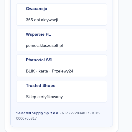
Gwarancja
365 dni aktywacji
Wsparcie PL
pomoc.kluczesoft.pl
Płatności SSL
BLIK · karta · Przelewy24
Trusted Shops
Sklep certyfikowany
Selected Supply Sp. z o.o.
· NIP 7272834817 · KRS
0000765817