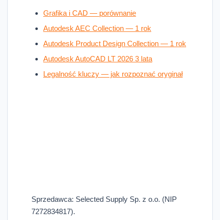
Grafika i CAD — porównanie
Autodesk AEC Collection — 1 rok
Autodesk Product Design Collection — 1 rok
Autodesk AutoCAD LT 2026 3 lata
Legalność kluczy — jak rozpoznać oryginał
Sprzedawca: Selected Supply Sp. z o.o. (NIP
7272834817).