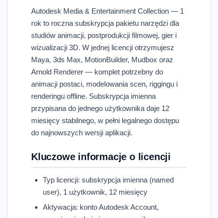
Autodesk Media & Entertainment Collection — 1
rok to roczna subskrypcja pakietu narzędzi dla
studiów animacji, postprodukcji filmowej, gier i
wizualizacji 3D. W jednej licencji otrzymujesz
Maya, 3ds Max, MotionBuilder, Mudbox oraz
Arnold Renderer — komplet potrzebny do
animacji postaci, modelowania scen, riggingu i
renderingu offline. Subskrypcja imienna
przypisana do jednego użytkownika daje 12
miesięcy stabilnego, w pełni legalnego dostępu
do najnowszych wersji aplikacji.
Kluczowe informacje o licencji
Typ licencji: subskrypcja imienna (named
user), 1 użytkownik, 12 miesięcy
Aktywacja: konto Autodesk Account,