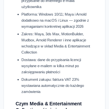
przypisanie do imiennego e-maila
użytkownika
Platforma: Windows 10/11; Maya i Arnold
dodatkowo na macOS i Linux — zgodnie z
wymaganiami konkretnej aplikacji 2026
Zakres: Maya, 3ds Max, MotionBuilder,
Mudbox, Arnold Renderer i inne aplikacje
wchodzące w skład Media & Entertainment
Collection
Dostawa: dane do przypisania licencji
wysyłane e-mailem w kilka minut po
zaksięgowaniu płatności
Dokument zakupu: faktura VAT 23%
wystawiana automatycznie do każdego
zamówienia
Czym Media & Entertainment