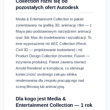
Collection różni się od
pozostałych ofert Autodesk
Media & Entertainment Collection to pakiet
zorientowany na grafikę 3D, animację i film — z
Maya jako podstawowym narzędziem animacji
oraz 3ds Max do modelowania i wizualizacji. To
inne wyposażenie niż AEC Collection (Revit,
Civil 3D — projektowanie budowlane) i niż
Product Design Collection (Inventor, Fusion —
inżynieria produktu). Pakiet zawiera również
Arnold Renderer w komplecie, co eliminuje
konieczność osobnego zakupu silnika
renderowania dla zespołu pracującego nad
sceną filmową lub animacyjną.
Dla kogo jest Media &
Entertainment Collection — 1 rok