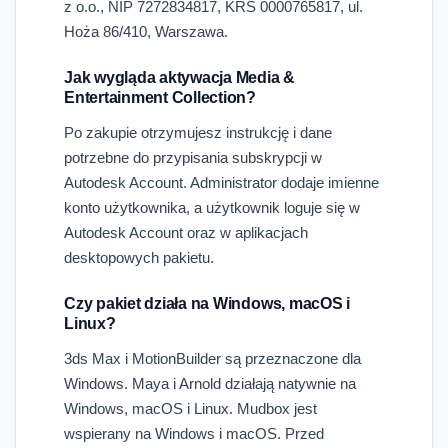
z o.o., NIP 7272834817, KRS 0000765817, ul.
Hoża 86/410, Warszawa.
Jak wygląda aktywacja Media &
Entertainment Collection?
Po zakupie otrzymujesz instrukcję i dane
potrzebne do przypisania subskrypcji w
Autodesk Account. Administrator dodaje imienne
konto użytkownika, a użytkownik loguje się w
Autodesk Account oraz w aplikacjach
desktopowych pakietu.
Czy pakiet działa na Windows, macOS i
Linux?
3ds Max i MotionBuilder są przeznaczone dla
Windows. Maya i Arnold działają natywnie na
Windows, macOS i Linux. Mudbox jest
wspierany na Windows i macOS. Przed