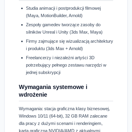
Studia animacji i postprodukcji filmowej
(Maya, MotionBuilder, Arnold)
Zespoły gamedev tworzące zasoby do
silników Unreal i Unity (3ds Max, Maya)
Firmy zajmujące się wizualizacją architektury
i produktu (3ds Max + Arnold)
Freelancerzy i niezależni artyści 3D
potrzebujący pełnego zestawu narzędzi w
jednej subskrypcji
Wymagania systemowe i
wdrożenie
Wymagania: stacja graficzna klasy biznesowej,
Windows 10/11 (64-bit), 32 GB RAM zalecane
dla pracy z dużymi scenami i renderingiem,
karta graficzna NVIDIA/AMD z aktualnymi