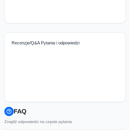
Recenzje/Q&A Pytania i odpowiedzi
FAQ
help_outline
Znajdź odpowiedzi na częste pytania