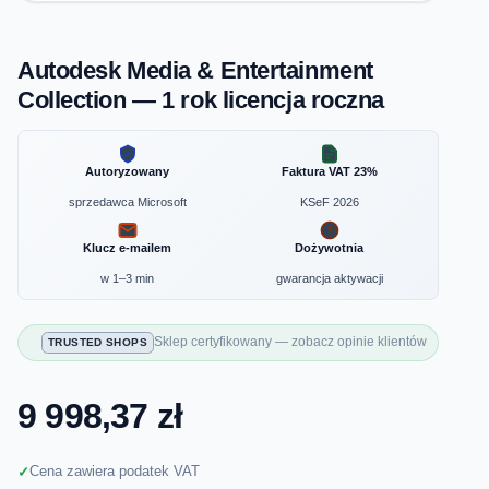
Autodesk Media & Entertainment
Collection — 1 rok licencja roczna
Autoryzowany
Faktura VAT 23%
sprzedawca Microsoft
KSeF 2026
Klucz e-mailem
Dożywotnia
w 1–3 min
gwarancja aktywacji
Sklep certyfikowany — zobacz opinie klientów
TRUSTED SHOPS
9 998,37 zł
Cena zawiera podatek VAT