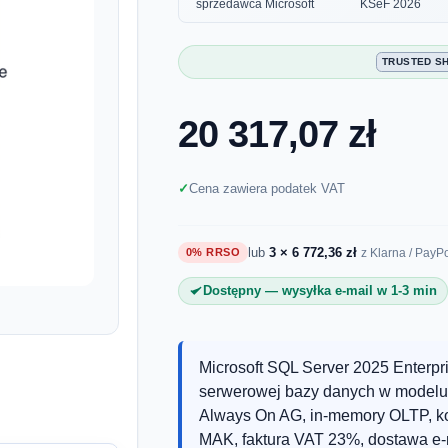
sprzedawca Microsoft
KSeF 2026
TRUSTED S
20 317,07 zł
Cena zawiera podatek VAT
lub
3 × 6 772,36 zł
0% RRSO
z Klarna / PayP
Dostępny — wysyłka e-mail w 1-3 min
Microsoft SQL Server 2025 Enterpr
serwerowej bazy danych w modelu 
Always On AG, in-memory OLTP, ko
MAK, faktura VAT 23%, dostawa e-m