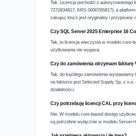
Tak. Licencja pochodzi z autoryzowanego ka
7272834817, KRS 0000765817), a platform
zakupu; klucz jest oryginalny i przypisany 
Czy SQL Server 2025 Enterprise 16 Cor
Tak, to licencja wieczysta w modelu core
użytkowania nie wygasa.
Czy do zamówienia otrzymam fakturę
Tak, do każdego zamówienia wystawiamy f
na fakturze jest Selected Supply Sp. z o.o
działalności.
Czy potrzebuję licencji CAL przy lice
Nie. W modelu core-based dostęp użytkow
są potrzebne wyłącznie w modelu Server
Jak przebiega aktywacja i ile trwa?