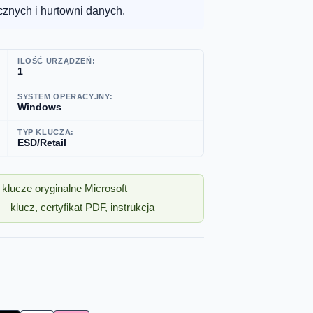
cznych i hurtowni danych.
ILOŚĆ URZĄDZEŃ:
1
SYSTEM OPERACYJNY:
Windows
TYP KLUCZA:
ESD/Retail
klucze oryginalne Microsoft
 klucz, certyfikat PDF, instrukcja