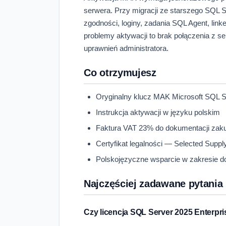
serwera. Przy migracji ze starszego SQL 
zgodności, loginy, zadania SQL Agent, link
problemy aktywacji to brak połączenia z s
uprawnień administratora.
Co otrzymujesz
Oryginalny klucz MAK Microsoft SQL Se
Instrukcja aktywacji w języku polskim
Faktura VAT 23% do dokumentacji zak
Certyfikat legalności — Selected Supp
Polskojęzyczne wsparcie w zakresie do
Najczęściej zadawane pytania
Czy licencja SQL Server 2025 Enterpris