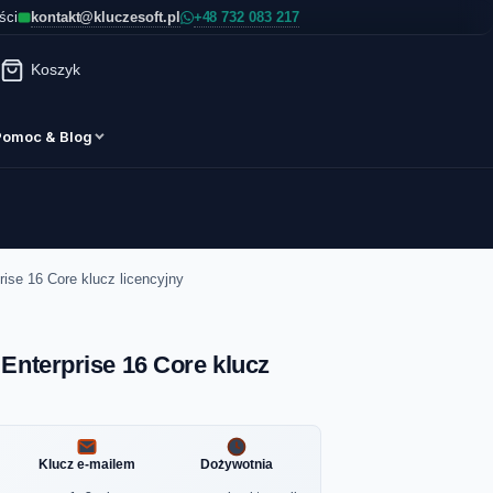
kontakt@kluczesoft.pl
ści
Koszyk
Pomoc & Blog
ise 16 Core klucz licencyjny
Enterprise 16 Core klucz
Klucz e-mailem
Dożywotnia