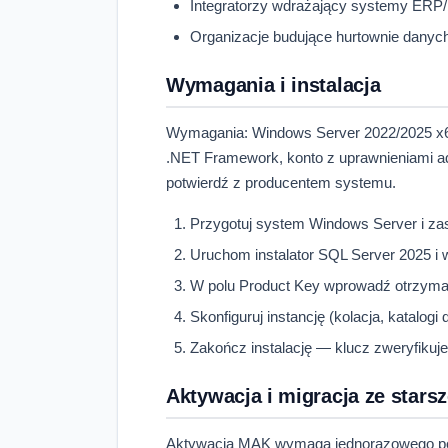
Integratorzy wdrażający systemy ERP/
Organizacje budujące hurtownie danych 
Wymagania i instalacja
Wymagania: Windows Server 2022/2025 x64,
.NET Framework, konto z uprawnieniami adm
potwierdź z producentem systemu.
Przygotuj system Windows Server i za
Uruchom instalator SQL Server 2025 i 
W polu Product Key wprowadź otrzym
Skonfiguruj instancję (kolacja, katalogi
Zakończ instalację — klucz zweryfikuje
Aktywacja i migracja ze starsz
Aktywacja MAK wymaga jednorazowego połą