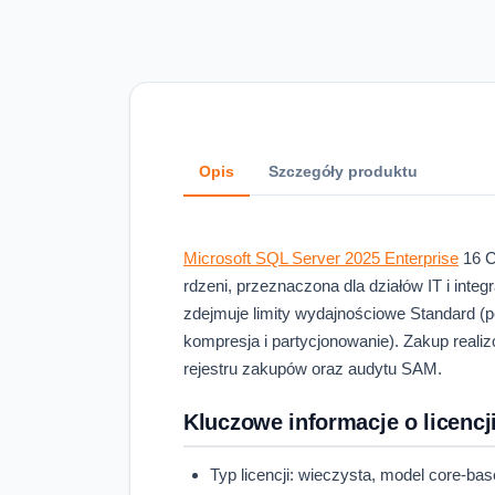
Opis
Szczegóły produktu
Microsoft SQL Server 2025 Enterprise
16 C
rdzeni, przeznaczona dla działów IT i int
zdejmuje limity wydajnościowe Standard (
kompresja i partycjonowanie). Zakup reali
rejestru zakupów oraz audytu SAM.
Kluczowe informacje o licencj
Typ licencji: wieczysta, model core-bas