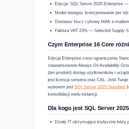
Edycja: SQL Server 2025 Enterprise 
Model dostępu: licencjonowanie per r
Dostawa: klucz cyfrowy MAK e-mailem w
Faktura VAT 23% — Selected Supply Sp. 
Czym Enterprise 16 Core różn
Edycja Enterprise znosi ograniczenia Stan
zaawansowane Always On Availability Grou
(ten produkt) dostęp użytkowników i urzą
jest licencja serwera oraz CAL. Jeśli Twoj
wyborem jest
SQL Server 2025 Standard
16
konsolidacji wielu instancji.
Dla kogo jest SQL Server 2025
Działy IT utrzymujące krytyczne bazy