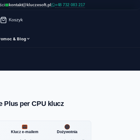
kontakt@kluczesoft.pl
ści
Koszyk
Pomoc & Blog
 Plus per CPU klucz
Klucz e-mailem
Dożywotnia