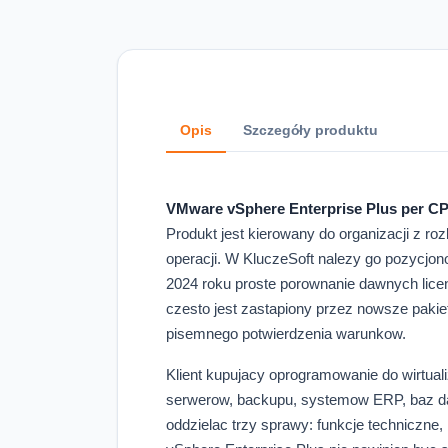
Opis
Szczegóły produktu
VMware vSphere Enterprise Plus per C
Produkt jest kierowany do organizacji z 
operacji. W KluczeSoft nalezy go pozycjon
2024 roku proste porownanie dawnych lice
czesto jest zastapiony przez nowsze pakie
pisemnego potwierdzenia warunkow.
Klient kupujacy oprogramowanie do wirtual
serwerow, backupu, systemow ERP, baz dany
oddzielac trzy sprawy: funkcje techniczne