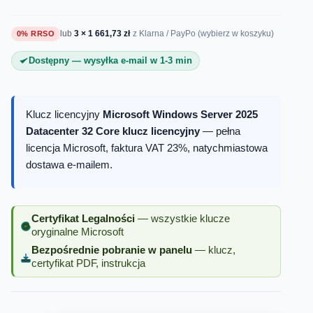
lub
3 × 1 661,73 zł
0% RRSO
z Klarna / PayPo (wybierz w koszyku)
Dostępny — wysyłka e-mail w 1-3 min
Klucz licencyjny
Microsoft Windows Server 2025
Datacenter 32 Core klucz licencyjny
— pełna
licencja Microsoft, faktura VAT 23%, natychmiastowa
dostawa e-mailem.
Certyfikat Legalności
— wszystkie klucze
oryginalne Microsoft
Bezpośrednie pobranie w panelu
— klucz,
certyfikat PDF, instrukcja