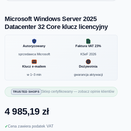
Microsoft Windows Server 2025
Datacenter 32 Core klucz licencyjny
Autoryzowany
Faktura VAT 23%
sprzedawca Microsoft
KSeF 2026
Klucz e-mailem
Dożywotnia
w 1–3 min
gwarancja aktywacji
Sklep certyfikowany — zobacz opinie klientów
TRUSTED SHOPS
4 985,19 zł
Cena zawiera podatek VAT