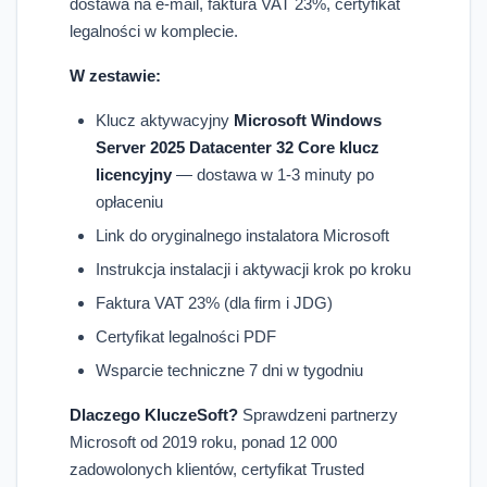
dostawa na e-mail, faktura VAT 23%, certyfikat
legalności w komplecie.
W zestawie:
Klucz aktywacyjny
Microsoft Windows
Server 2025 Datacenter 32 Core klucz
licencyjny
— dostawa w 1-3 minuty po
opłaceniu
Link do oryginalnego instalatora Microsoft
Instrukcja instalacji i aktywacji krok po kroku
Faktura VAT 23% (dla firm i JDG)
Certyfikat legalności PDF
Wsparcie techniczne 7 dni w tygodniu
Dlaczego KluczeSoft?
Sprawdzeni partnerzy
Microsoft od 2019 roku, ponad 12 000
zadowolonych klientów, certyfikat Trusted