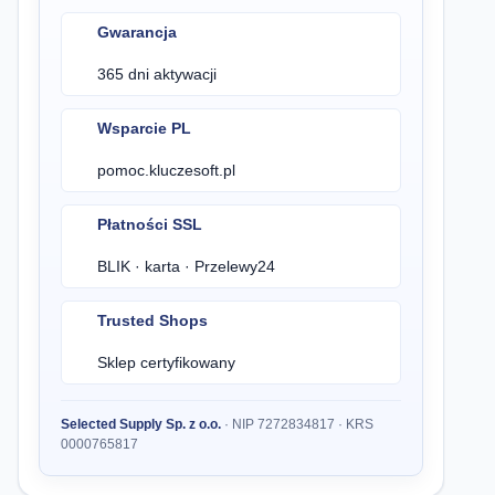
Gwarancja
365 dni aktywacji
Wsparcie PL
pomoc.kluczesoft.pl
Płatności SSL
BLIK · karta · Przelewy24
Trusted Shops
Sklep certyfikowany
Selected Supply Sp. z o.o.
· NIP 7272834817 · KRS
0000765817