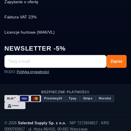
Zapytanie o ofertę
Faktura VAT 23%
Licencje hurtowe (MAK/VL)
NEWSLETTER -5%
Zapisz
RODO:
Polityka prywatności
BEZPIECZNE PŁATNOŚCI:
Przelewy24
Tpay
Stripe
Revolut
© 2026
Selected Supply Sp. z o.o.
· NIP 7272834817 · KRS
0000765817 · ul. Hoża 86/410, 00-682 Warszawa