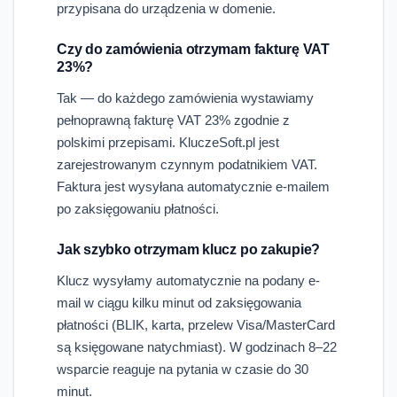
przypisana do urządzenia w domenie.
Czy do zamówienia otrzymam fakturę VAT
23%?
Tak — do każdego zamówienia wystawiamy
pełnoprawną fakturę VAT 23% zgodnie z
polskimi przepisami. KluczeSoft.pl jest
zarejestrowanym czynnym podatnikiem VAT.
Faktura jest wysyłana automatycznie e-mailem
po zaksięgowaniu płatności.
Jak szybko otrzymam klucz po zakupie?
Klucz wysyłamy automatycznie na podany e-
mail w ciągu kilku minut od zaksięgowania
płatności (BLIK, karta, przelew Visa/MasterCard
są księgowane natychmiast). W godzinach 8–22
wsparcie reaguje na pytania w czasie do 30
minut.