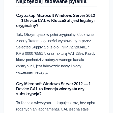
Najczęściej zadawane pytania
Czy zakup Microsoft Windows Server 2012
— 1 Device CAL w KluczeSoft jest legalny i
oryginalny?
Tak. Otrzymujesz w pełni oryginalny klucz wraz
z certyfikatem legalności wystawionym przez
Selected Supply Sp. z o.o., NIP 7272834817
KRS 0000765817, oraz fakturą VAT 23%. Każdy
klucz pochodzi z autoryzowanego kanału
dystrybucji, jest fabrycznie nowy i nigdy
wcześniej nieużyty.
Czy Microsoft Windows Server 2012 — 1
Device CAL to licencja wieczysta czy
subskrypcja?
To licencja wieczysta — kupujesz raz, bez opłat
rocznych ani abonamentu. CAL jest na stałe