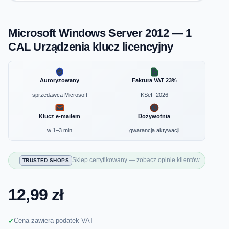
Microsoft Windows Server 2012 — 1
CAL Urządzenia klucz licencyjny
Autoryzowany
Faktura VAT 23%
sprzedawca Microsoft
KSeF 2026
Klucz e-mailem
Dożywotnia
w 1–3 min
gwarancja aktywacji
Sklep certyfikowany — zobacz opinie klientów
TRUSTED SHOPS
12,99 zł
Cena zawiera podatek VAT