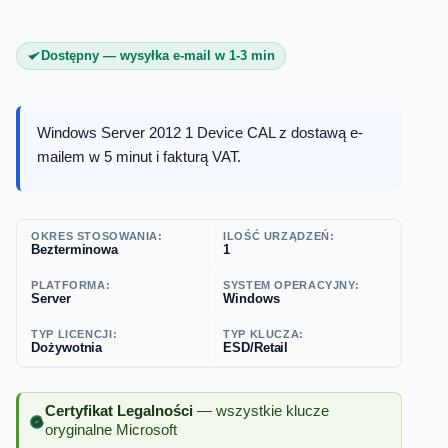
Dostępny — wysyłka e-mail w 1-3 min
Windows Server 2012 1 Device CAL z dostawą e-
mailem w 5 minut i fakturą VAT.
OKRES STOSOWANIA:
ILOŚĆ URZĄDZEŃ:
Bezterminowa
1
PLATFORMA:
SYSTEM OPERACYJNY:
Server
Windows
TYP LICENCJI:
TYP KLUCZA:
Dożywotnia
ESD/Retail
Certyfikat Legalności
— wszystkie klucze
oryginalne Microsoft