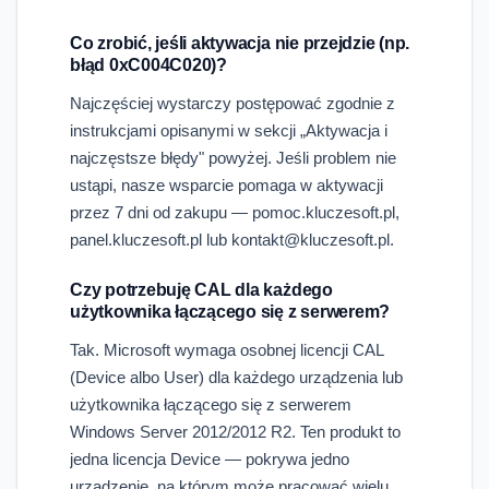
Co zrobić, jeśli aktywacja nie przejdzie (np.
błąd 0xC004C020)?
Najczęściej wystarczy postępować zgodnie z
instrukcjami opisanymi w sekcji „Aktywacja i
najczęstsze błędy" powyżej. Jeśli problem nie
ustąpi, nasze wsparcie pomaga w aktywacji
przez 7 dni od zakupu — pomoc.kluczesoft.pl,
panel.kluczesoft.pl lub kontakt@kluczesoft.pl.
Czy potrzebuję CAL dla każdego
użytkownika łączącego się z serwerem?
Tak. Microsoft wymaga osobnej licencji CAL
(Device albo User) dla każdego urządzenia lub
użytkownika łączącego się z serwerem
Windows Server 2012/2012 R2. Ten produkt to
jedna licencja Device — pokrywa jedno
urządzenie, na którym może pracować wielu