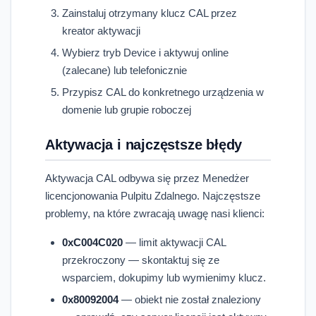
Zainstaluj otrzymany klucz CAL przez
kreator aktywacji
Wybierz tryb Device i aktywuj online
(zalecane) lub telefonicznie
Przypisz CAL do konkretnego urządzenia w
domenie lub grupie roboczej
Aktywacja i najczęstsze błędy
Aktywacja CAL odbywa się przez Menedżer
licencjonowania Pulpitu Zdalnego. Najczęstsze
problemy, na które zwracają uwagę nasi klienci:
0xC004C020
— limit aktywacji CAL
przekroczony — skontaktuj się ze
wsparciem, dokupimy lub wymienimy klucz.
0x80092004
— obiekt nie został znaleziony