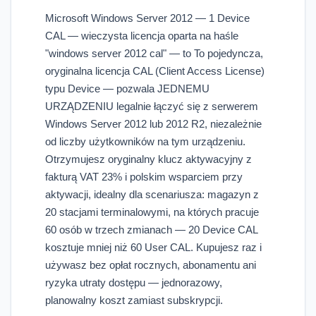
Microsoft Windows Server 2012 — 1 Device
CAL — wieczysta licencja oparta na haśle
"windows server 2012 cal" — to To pojedyncza,
oryginalna licencja CAL (Client Access License)
typu Device — pozwala JEDNEMU
URZĄDZENIU legalnie łączyć się z serwerem
Windows Server 2012 lub 2012 R2, niezależnie
od liczby użytkowników na tym urządzeniu.
Otrzymujesz oryginalny klucz aktywacyjny z
fakturą VAT 23% i polskim wsparciem przy
aktywacji, idealny dla scenariusza: magazyn z
20 stacjami terminalowymi, na których pracuje
60 osób w trzech zmianach — 20 Device CAL
kosztuje mniej niż 60 User CAL. Kupujesz raz i
używasz bez opłat rocznych, abonamentu ani
ryzyka utraty dostępu — jednorazowy,
planowalny koszt zamiast subskrypcji.