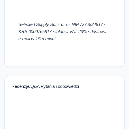
Selected Supply Sp. z o.o. · NIP 7272834817 ·
KRS 0000765817 · faktura VAT 23% · dostawa
e-mail w kilka minut
Recenzje/Q&A Pytania i odpowiedzi