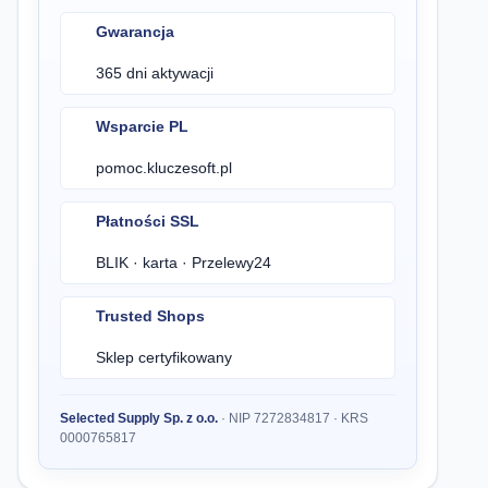
Gwarancja
365 dni aktywacji
Wsparcie PL
pomoc.kluczesoft.pl
Płatności SSL
BLIK · karta · Przelewy24
Trusted Shops
Sklep certyfikowany
Selected Supply Sp. z o.o.
· NIP 7272834817 · KRS
0000765817