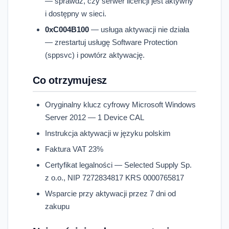
— sprawdź, czy serwer licencji jest aktywny
i dostępny w sieci.
0xC004B100
— usługa aktywacji nie działa
— zrestartuj usługę Software Protection
(sppsvc) i powtórz aktywację.
Co otrzymujesz
Oryginalny klucz cyfrowy Microsoft Windows
Server 2012 — 1 Device CAL
Instrukcja aktywacji w języku polskim
Faktura VAT 23%
Certyfikat legalności — Selected Supply Sp.
z o.o., NIP 7272834817 KRS 0000765817
Wsparcie przy aktywacji przez 7 dni od
zakupu