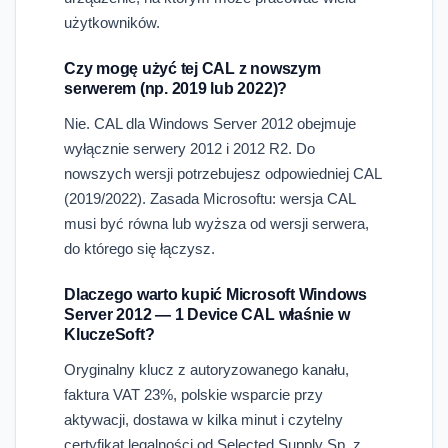
użytkowników.
Czy mogę użyć tej CAL z nowszym
serwerem (np. 2019 lub 2022)?
Nie. CAL dla Windows Server 2012 obejmuje
wyłącznie serwery 2012 i 2012 R2. Do
nowszych wersji potrzebujesz odpowiedniej CAL
(2019/2022). Zasada Microsoftu: wersja CAL
musi być równa lub wyższa od wersji serwera,
do którego się łączysz.
Dlaczego warto kupić Microsoft Windows
Server 2012 — 1 Device CAL właśnie w
KluczeSoft?
Oryginalny klucz z autoryzowanego kanału,
faktura VAT 23%, polskie wsparcie przy
aktywacji, dostawa w kilka minut i czytelny
certyfikat legalności od Selected Supply Sp. z