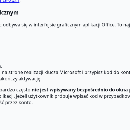
ffice-2021
.
ficznym
c odbywa się w interfejsie graficznym aplikacji Office. To
.
ź na stronę realizacji klucza Microsoft i przypisz kod do kon
akończy aktywację.
 bardzo często
nie jest wpisywany bezpośrednio do okna
ikacji. Jeżeli użytkownik próbuje wpisać kod w przypadkowym 
ść przez konto.