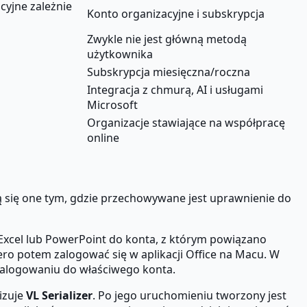
cyjne zależnie
Konto organizacyjne i subskrypcja
Zwykle nie jest główną metodą
użytkownika
Subskrypcja miesięczna/roczna
Integracja z chmurą, AI i usługami
Microsoft
Organizacje stawiające na współpracę
online
ą się one tym, gdzie przechowywane jest uprawnienie do
, Excel lub PowerPoint do konta, z którym powiązano
iero potem zalogować się w aplikacji Office na Macu. W
zalogowaniu do właściwego konta.
izuje
VL Serializer
. Po jego uruchomieniu tworzony jest