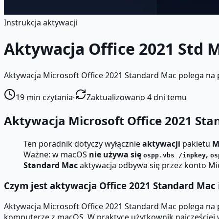
Instrukcja aktywacji
Aktywacja Office 2021 Std 
Aktywacja Microsoft Office 2021 Standard Mac polega na po
19
min czytania
·
Zaktualizowano 4 dni temu
Aktywacja Microsoft Office 2021 S
Ten poradnik dotyczy wyłącznie
aktywacji
pakietu
M
Ważne: w macOS
nie używa się
,
ospp.vbs /inpkey
os
Standard Mac
aktywacja odbywa się przez konto Mi
Czym jest aktywacja Office 2021 Standard Mac i
Aktywacja Microsoft Office 2021 Standard Mac polega na po
komputerze z macOS. W praktyce użytkownik najczęściej w