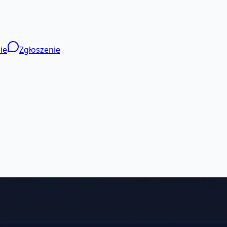
ie
Zgłoszenie