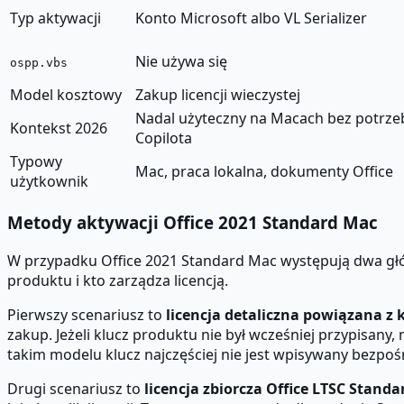
Typ aktywacji
Konto Microsoft albo VL Serializer
Nie używa się
ospp.vbs
Model kosztowy
Zakup licencji wieczystej
Nadal użyteczny na Macach bez potrze
Kontekst 2026
Copilota
Typowy
Mac, praca lokalna, dokumenty Office
użytkownik
Metody aktywacji Office 2021 Standard Mac
W przypadku Office 2021 Standard Mac występują dwa głów
produktu i kto zarządza licencją.
Pierwszy scenariusz to
licencja detaliczna powiązana z
zakup. Jeżeli klucz produktu nie był wcześniej przypisany,
takim modelu klucz najczęściej nie jest wpisywany bezpo
Drugi scenariusz to
licencja zbiorcza Office LTSC Standa