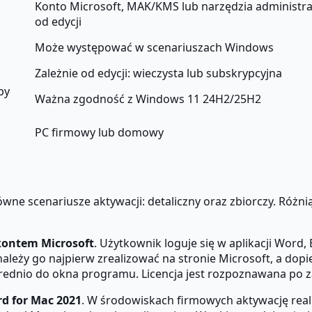
Konto Microsoft, MAK/KMS lub narzędzia administra
od edycji
Może występować w scenariuszach Windows
Zależnie od edycji: wieczysta lub subskrypcyjna
by
Ważna zgodność z Windows 11 24H2/25H2
PC firmowy lub domowy
ne scenariusze aktywacji: detaliczny oraz zbiorczy. Różni
 kontem Microsoft
. Użytkownik loguje się w aplikacji Word
 należy go najpierw zrealizować na stronie Microsoft, a dop
średnio do okna programu. Licencja jest rozpoznawana po 
rd for Mac 2021
. W środowiskach firmowych aktywację real