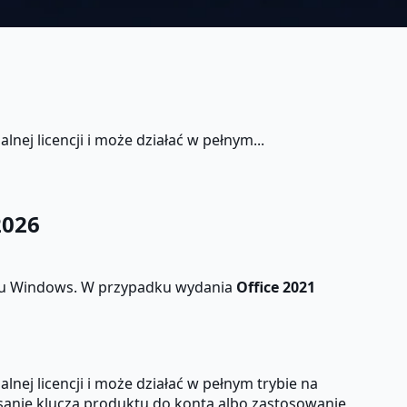
nej licencji i może działać w pełnym...
2026
emu Windows. W przypadku wydania
Office 2021
nej licencji i może działać w pełnym trybie na
isanie klucza produktu do konta albo zastosowanie