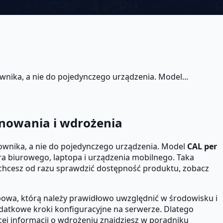
ika, a nie do pojedynczego urządzenia. Model...
onowania i wdrożenia
wnika, a nie do pojedynczego urządzenia. Model
CAL per
ra biurowego, laptopa i urządzenia mobilnego. Taka
i chcesz od razu sprawdzić dostępność produktu, zobacz
ępowa, którą należy prawidłowo uwzględnić w środowisku i
odatkowe kroki konfiguracyjne na serwerze. Dlatego
ęcej informacji o wdrożeniu znajdziesz w poradniku