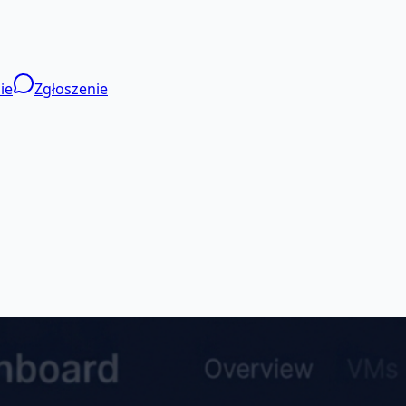
ie
Zgłoszenie