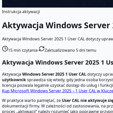
Instrukcja aktywacji
Aktywacja Windows Server 
Aktywacja Windows Server 2025 1 User CAL dotyczy upraw
15
min czytania
·
Zaktualizowano 5 dni temu
Aktywacja Windows Server 2025 1 Us
Aktywacja
Windows Server 2025 1 User CAL
dotyczy upra
użytkownik
sprawdza się wtedy, gdy jedna osoba korzyst
licencja pozwala legalnie uzyskać dostęp do usług i funk
Kup Microsoft Windows Server 2025 – 1 User CAL w Klucz
W praktyce warto pamiętać, że
User CAL nie aktywuje si
dokumentacji firmy. W zależności od zastosowania, na pr
proces „aktywacji” należy rozumieć jako poprawne przypis