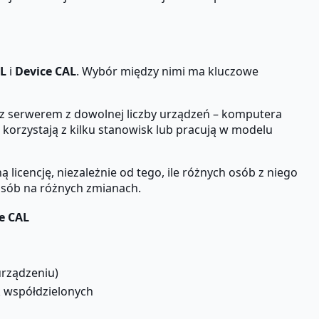
AL
i
Device CAL
. Wybór między nimi ma kluczowe
ę z serwerem z dowolnej liczby urządzeń – komputera
, korzystają z kilku stanowisk lub pracują w modelu
licencję, niezależnie od tego, ile różnych osób z niego
osób na różnych zmianach.
e CAL
urządzeniu)
k współdzielonych