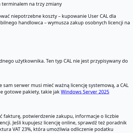
 terminalem na trzy zmiany
wać niepotrzebne koszty – kupowanie User CAL dla
mobilnego handlowca – wymusza zakup osobnych licencji na
jednego użytkownika. Ten typ CAL nie jest przypisywany do
że sam serwer musi mieć ważną licencję systemową, a CAL
 gotowe pakiety, takie jak
Windows Server 2025
fakturę, potwierdzenie zakupu, informacje o liczbie
ji. Jeśli kupujesz licencję online, sprawdź też poradnik
faktura VAT 23%, która umożliwia odliczenie podatku