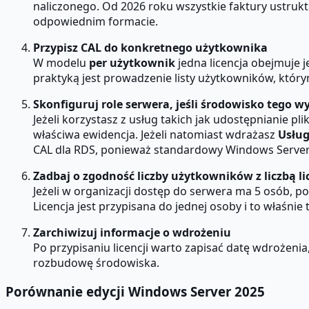
naliczonego. Od 2026 roku wszystkie faktury ustru
odpowiednim formacie.
Przypisz CAL do konkretnego użytkownika
W modelu
per użytkownik
jedna licencja obejmuje j
praktyką jest prowadzenie listy użytkowników, któr
Skonfiguruj role serwera, jeśli środowisko tego 
Jeżeli korzystasz z usług takich jak udostępnianie 
właściwa ewidencja. Jeżeli natomiast wdrażasz
Usług
CAL dla RDS, ponieważ standardowy Windows Server U
Zadbaj o zgodność liczby użytkowników z liczbą li
Jeżeli w organizacji dostęp do serwera ma 5 osób, po
Licencja jest przypisana do jednej osoby i to właśnie
Zarchiwizuj informacje o wdrożeniu
Po przypisaniu licencji warto zapisać datę wdrożenia
rozbudowę środowiska.
Porównanie edycji Windows Server 2025