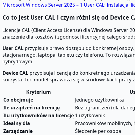
Microsoft Windows Server 2025 – 1 User CAL: Instalacja, l
Co to jest User CAL i czym różni się od Device 
Licencje CAL (Client Access License) dla Windows Serve
znaczenie dla kosztów i zgodności licencyjnej całego środ
User CAL
przypisuje prawo dostępu do konkretnej osoby. 
stacjonarnego, laptopa, tabletu czy telefonu. To rozwiązan
hybrydowym.
Device CAL
przypisuje licencję do konkretnego urządzenia.
korzysta. Ten model sprawdza się w środowiskach pracy z
Kryterium
Us
Co obejmuje
Jednego użytkownika
Ile urządzeń na licencję
Bez ograniczeń (dla dane
Ilu użytkowników na licencję
1 użytkownik
Idealny dla
Pracowników mobilnych,
Zarządzanie
Śledzenie per osoba