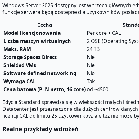
Windows Server 2025 dostępny jest w trzech głównych edyc
funkcje serwera będą dostępne dla użytkowników posiada
Cecha
Stand
Model licencjonowania
Per core + CAL
Liczba maszyn wirtualnych
2 OSE (Operating Sys
Maks. RAM
24 TB
Storage Spaces Direct
Nie
Shielded VMs
Nie
Software-defined networking
Nie
Wymaga CAL
Tak
Cena bazowa (PLN netto, 16 core)
od ~4500
Edycja Standard sprawdza się w większości małych i średn
Datacenter jest przeznaczona dla dużych centrów danych 
licencji CAL do limitu 25 użytkowników, ale też nie może 
Realne przykłady wdrożeń