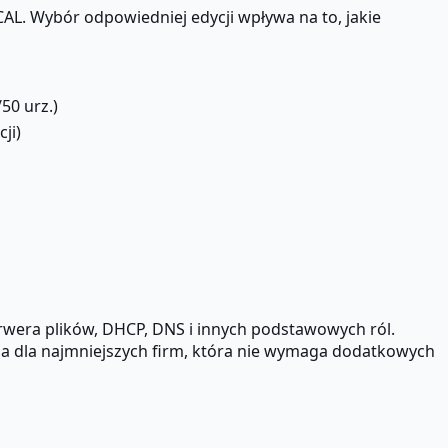
AL. Wybór odpowiedniej edycji wpływa na to, jakie
50 urz.)
cji)
serwera plików, DHCP, DNS i innych podstawowych ról.
sja dla najmniejszych firm, która nie wymaga dodatkowych