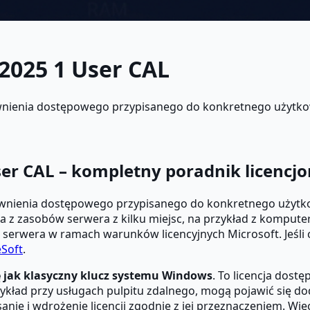
2025 1 User CAL
nienia dostępowego przypisanego do konkretnego użytkown
er CAL – kompletny poradnik licencj
wnienia dostępowego przypisanego do konkretnego użytko
a z zasobów serwera z kilku miejsc, na przykład z kompute
cji serwera w ramach warunków licencyjnych Microsoft. Jeśl
eSoft
.
ę jak klasyczny klucz systemu Windows
. To licencja dost
zykład przy usługach pulpitu zdalnego, mogą pojawić się d
anie i wdrożenie licencji zgodnie z jej przeznaczeniem. Wi