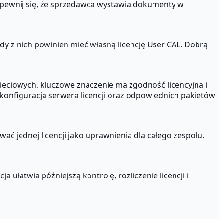
upewnij się, że sprzedawca wystawia dokumenty w
żdy z nich powinien mieć własną licencję User CAL. Dobrą
sieciowych, kluczowe znaczenie ma zgodność licencyjna i
onfiguracja serwera licencji oraz odpowiednich pakietów
ować jednej licencji jako uprawnienia dla całego zespołu.
ułatwia późniejszą kontrolę, rozliczenie licencji i