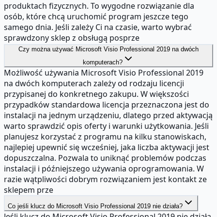
produktach fizycznych. To wygodne rozwiązanie dla
osób, które chcą uruchomić program jeszcze tego
samego dnia. Jeśli zależy Ci na czasie, warto wybrać
sprawdzony sklep z obsługą posprze
Czy można używać Microsoft Visio Professional 2019 na dwóch
komputerach?
Możliwość używania Microsoft Visio Professional 2019
na dwóch komputerach zależy od rodzaju licencji
przypisanej do konkretnego zakupu. W większości
przypadków standardowa licencja przeznaczona jest do
instalacji na jednym urządzeniu, dlatego przed aktywacją
warto sprawdzić opis oferty i warunki użytkowania. Jeśli
planujesz korzystać z programu na kilku stanowiskach,
najlepiej upewnić się wcześniej, jaka liczba aktywacji jest
dopuszczalna. Pozwala to uniknąć problemów podczas
instalacji i późniejszego używania oprogramowania. W
razie wątpliwości dobrym rozwiązaniem jest kontakt ze
sklepem prze
Co jeśli klucz do Microsoft Visio Professional 2019 nie działa?
Jeśli klucz do Microsoft Visio Professional 2019 nie działa,