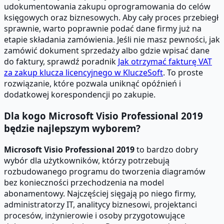
udokumentowania zakupu oprogramowania do celów
księgowych oraz biznesowych. Aby cały proces przebiegł
sprawnie, warto poprawnie podać dane firmy już na
etapie składania zamówienia. Jeśli nie masz pewności, jak
zamówić dokument sprzedaży albo gdzie wpisać dane
do faktury, sprawdź poradnik
Jak otrzymać fakturę VAT
za zakup klucza licencyjnego w KluczeSoft
. To proste
rozwiązanie, które pozwala uniknąć opóźnień i
dodatkowej korespondencji po zakupie.
Dla kogo Microsoft Visio Professional 2019
będzie najlepszym wyborem?
Microsoft Visio Professional 2019
to bardzo dobry
wybór dla użytkowników, którzy potrzebują
rozbudowanego programu do tworzenia diagramów
bez konieczności przechodzenia na model
abonamentowy. Najczęściej sięgają po niego firmy,
administratorzy IT, analitycy biznesowi, projektanci
procesów, inżynierowie i osoby przygotowujące