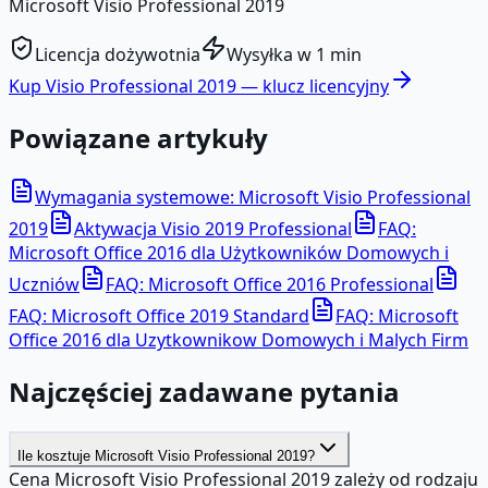
Microsoft Visio Professional 2019
Licencja dożywotnia
Wysyłka w 1 min
Kup
Visio Professional 2019
— klucz licencyjny
Powiązane artykuły
Wymagania systemowe: Microsoft Visio Professional
2019
Aktywacja Visio 2019 Professional
FAQ:
Microsoft Office 2016 dla Użytkowników Domowych i
Uczniów
FAQ: Microsoft Office 2016 Professional
FAQ: Microsoft Office 2019 Standard
FAQ: Microsoft
Office 2016 dla Uzytkownikow Domowych i Malych Firm
Najczęściej zadawane pytania
Ile kosztuje Microsoft Visio Professional 2019?
Cena Microsoft Visio Professional 2019 zależy od rodzaju