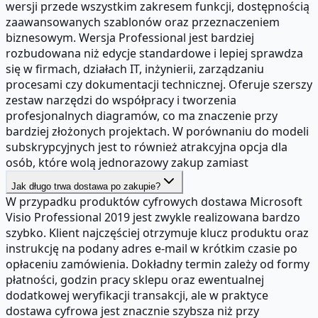
wersji przede wszystkim zakresem funkcji, dostępnością
zaawansowanych szablonów oraz przeznaczeniem
biznesowym. Wersja Professional jest bardziej
rozbudowana niż edycje standardowe i lepiej sprawdza
się w firmach, działach IT, inżynierii, zarządzaniu
procesami czy dokumentacji technicznej. Oferuje szerszy
zestaw narzędzi do współpracy i tworzenia
profesjonalnych diagramów, co ma znaczenie przy
bardziej złożonych projektach. W porównaniu do modeli
subskrypcyjnych jest to również atrakcyjna opcja dla
osób, które wolą jednorazowy zakup zamiast
Jak długo trwa dostawa po zakupie?
W przypadku produktów cyfrowych dostawa Microsoft
Visio Professional 2019 jest zwykle realizowana bardzo
szybko. Klient najczęściej otrzymuje klucz produktu oraz
instrukcję na podany adres e-mail w krótkim czasie po
opłaceniu zamówienia. Dokładny termin zależy od formy
płatności, godzin pracy sklepu oraz ewentualnej
dodatkowej weryfikacji transakcji, ale w praktyce
dostawa cyfrowa jest znacznie szybsza niż przy