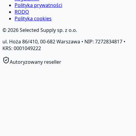
Polityka prywatności
RODO
Polityka cookies
©
2026
Selected Supply sp. z o.o.
ul. Hoża 86/410, 00-682 Warszawa • NIP: 7272834817 •
KRS: 0001049222
Autoryzowany reseller