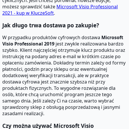
cyklicznych. Jeśli chcesz porównać nowsze edycje,
możesz sprawdzić także
Microsoft Visio Professional
2021 - kup w KluczeSoft
.
Jak długo trwa dostawa po zakupie?
W przypadku produktów cyfrowych dostawa
Microsoft
Visio Professional 2019
jest zwykle realizowana bardzo
szybko. Klient najczęściej otrzymuje klucz produktu oraz
instrukcję na podany adres e-mail w krótkim czasie po
opłaceniu zamówienia. Dokładny termin zależy od formy
płatności, godzin pracy sklepu oraz ewentualnej
dodatkowej weryfikacji transakcji, ale w praktyce
dostawa cyfrowa jest znacznie szybsza niż przy
produktach fizycznych. To wygodne rozwiązanie dla
osób, które chcą uruchomić program jeszcze tego
samego dnia. Jeśli zależy Ci na czasie, warto wybrać
sprawdzony sklep z obsługą posprzedażową i jasnymi
zasadami realizacji.
Czy można używać Microsoft Visio