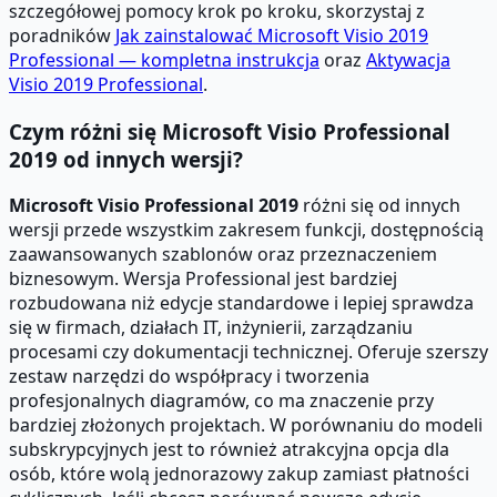
szczegółowej pomocy krok po kroku, skorzystaj z
poradników
Jak zainstalować Microsoft Visio 2019
Professional — kompletna instrukcja
oraz
Aktywacja
Visio 2019 Professional
.
Czym różni się Microsoft Visio Professional
2019 od innych wersji?
Microsoft Visio Professional 2019
różni się od innych
wersji przede wszystkim zakresem funkcji, dostępnością
zaawansowanych szablonów oraz przeznaczeniem
biznesowym. Wersja Professional jest bardziej
rozbudowana niż edycje standardowe i lepiej sprawdza
się w firmach, działach IT, inżynierii, zarządzaniu
procesami czy dokumentacji technicznej. Oferuje szerszy
zestaw narzędzi do współpracy i tworzenia
profesjonalnych diagramów, co ma znaczenie przy
bardziej złożonych projektach. W porównaniu do modeli
subskrypcyjnych jest to również atrakcyjna opcja dla
osób, które wolą jednorazowy zakup zamiast płatności