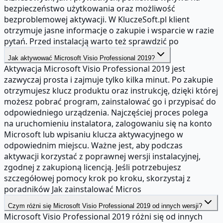
bezpieczeństwo użytkowania oraz możliwość
bezproblemowej aktywacji. W KluczeSoft.pl klient
otrzymuje jasne informacje o zakupie i wsparcie w razie
pytań. Przed instalacją warto też sprawdzić po
Jak aktywować Microsoft Visio Professional 2019?
Aktywacja Microsoft Visio Professional 2019 jest
zazwyczaj prosta i zajmuje tylko kilka minut. Po zakupie
otrzymujesz klucz produktu oraz instrukcję, dzięki której
możesz pobrać program, zainstalować go i przypisać do
odpowiedniego urządzenia. Najczęściej proces polega
na uruchomieniu instalatora, zalogowaniu się na konto
Microsoft lub wpisaniu klucza aktywacyjnego w
odpowiednim miejscu. Ważne jest, aby podczas
aktywacji korzystać z poprawnej wersji instalacyjnej,
zgodnej z zakupioną licencją. Jeśli potrzebujesz
szczegółowej pomocy krok po kroku, skorzystaj z
poradników Jak zainstalować Micros
Czym różni się Microsoft Visio Professional 2019 od innych wersji?
Microsoft Visio Professional 2019 różni się od innych