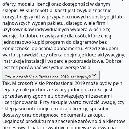
oferty, modelu licencji oraz dostępności w danym
sklepie. W KluczeSoft.pl koszt jest zwykle znacznie
korzystniejszy niż w przypadku nowych subskrypcji lub
najnowszych wydań pakietu, dlatego wiele firm i
użytkowników indywidualnych wybiera właśnie tę
wersję. To dobre rozwiązanie dla osób, które chcą
jednorazowo kupić program do diagramów bez
konieczności opłacania abonamentu. Przed zakupem
warto sprawdzić, czy oferta obejmuje klucz aktywacyjny,
instrukcję instalacji i wsparcie posprzedażowe. Dobrze
jest też porównać wszystkie wersje Visio
Czy Microsoft Visio Professional 2019 jest legalny?
Tak, Microsoft Visio Professional 2019 może być w pełni
legalny, o ile pochodzi z wiarygodnego źródła i jest
sprzedawany zgodnie z obowiązującymi zasadami
licencjonowania. Przy zakupie warto zwrócić uwagę, czy
sklep jasno informuje o rodzaju licencji, sposobie
dostawy oraz dostępności dokumentu zakupu.
Legalność produktu ma znaczenie zarówno dla klientów
biznesowych, jak i prywatnych, ponieważ wpływa na