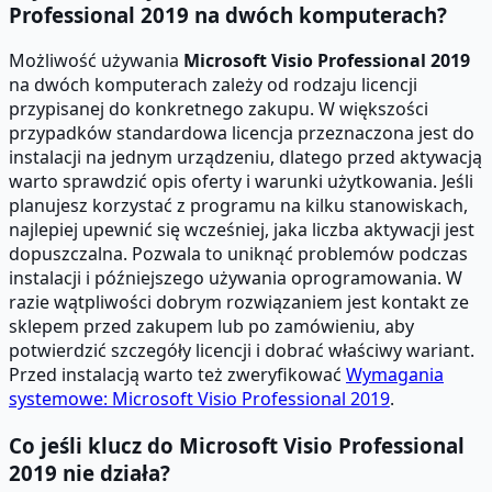
Professional 2019 na dwóch komputerach?
Możliwość używania
Microsoft Visio Professional 2019
na dwóch komputerach zależy od rodzaju licencji
przypisanej do konkretnego zakupu. W większości
przypadków standardowa licencja przeznaczona jest do
instalacji na jednym urządzeniu, dlatego przed aktywacją
warto sprawdzić opis oferty i warunki użytkowania. Jeśli
planujesz korzystać z programu na kilku stanowiskach,
najlepiej upewnić się wcześniej, jaka liczba aktywacji jest
dopuszczalna. Pozwala to uniknąć problemów podczas
instalacji i późniejszego używania oprogramowania. W
razie wątpliwości dobrym rozwiązaniem jest kontakt ze
sklepem przed zakupem lub po zamówieniu, aby
potwierdzić szczegóły licencji i dobrać właściwy wariant.
Przed instalacją warto też zweryfikować
Wymagania
systemowe: Microsoft Visio Professional 2019
.
Co jeśli klucz do Microsoft Visio Professional
2019 nie działa?