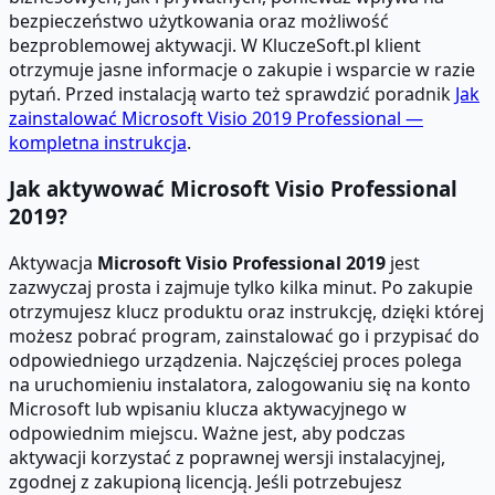
bezpieczeństwo użytkowania oraz możliwość
bezproblemowej aktywacji. W KluczeSoft.pl klient
otrzymuje jasne informacje o zakupie i wsparcie w razie
pytań. Przed instalacją warto też sprawdzić poradnik
Jak
zainstalować Microsoft Visio 2019 Professional —
kompletna instrukcja
.
Jak aktywować Microsoft Visio Professional
2019?
Aktywacja
Microsoft Visio Professional 2019
jest
zazwyczaj prosta i zajmuje tylko kilka minut. Po zakupie
otrzymujesz klucz produktu oraz instrukcję, dzięki której
możesz pobrać program, zainstalować go i przypisać do
odpowiedniego urządzenia. Najczęściej proces polega
na uruchomieniu instalatora, zalogowaniu się na konto
Microsoft lub wpisaniu klucza aktywacyjnego w
odpowiednim miejscu. Ważne jest, aby podczas
aktywacji korzystać z poprawnej wersji instalacyjnej,
zgodnej z zakupioną licencją. Jeśli potrzebujesz