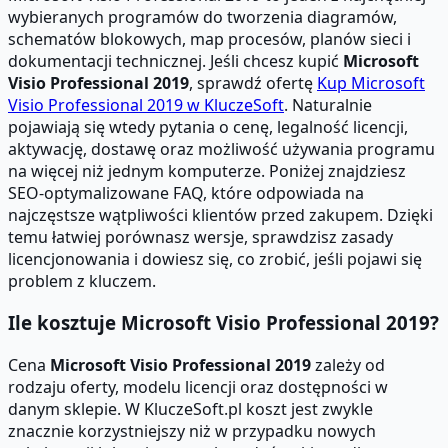
wybieranych programów do tworzenia diagramów,
schematów blokowych, map procesów, planów sieci i
dokumentacji technicznej. Jeśli chcesz kupić
Microsoft
Visio Professional 2019
, sprawdź ofertę
Kup Microsoft
Visio Professional 2019 w KluczeSoft
. Naturalnie
pojawiają się wtedy pytania o cenę, legalność licencji,
aktywację, dostawę oraz możliwość używania programu
na więcej niż jednym komputerze. Poniżej znajdziesz
SEO-optymalizowane FAQ, które odpowiada na
najczęstsze wątpliwości klientów przed zakupem. Dzięki
temu łatwiej porównasz wersje, sprawdzisz zasady
licencjonowania i dowiesz się, co zrobić, jeśli pojawi się
problem z kluczem.
Ile kosztuje Microsoft Visio Professional 2019?
Cena
Microsoft Visio Professional 2019
zależy od
rodzaju oferty, modelu licencji oraz dostępności w
danym sklepie. W KluczeSoft.pl koszt jest zwykle
znacznie korzystniejszy niż w przypadku nowych