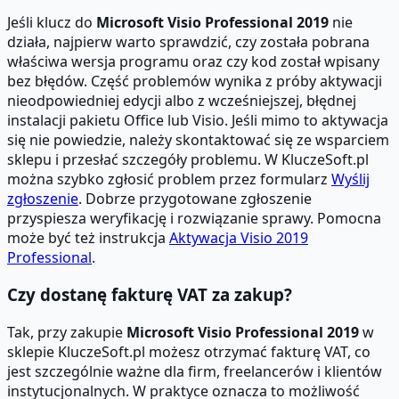
Jeśli klucz do
Microsoft Visio Professional 2019
nie
działa, najpierw warto sprawdzić, czy została pobrana
właściwa wersja programu oraz czy kod został wpisany
bez błędów. Część problemów wynika z próby aktywacji
nieodpowiedniej edycji albo z wcześniejszej, błędnej
instalacji pakietu Office lub Visio. Jeśli mimo to aktywacja
się nie powiedzie, należy skontaktować się ze wsparciem
sklepu i przesłać szczegóły problemu. W KluczeSoft.pl
można szybko zgłosić problem przez formularz
Wyślij
zgłoszenie
. Dobrze przygotowane zgłoszenie
przyspiesza weryfikację i rozwiązanie sprawy. Pomocna
może być też instrukcja
Aktywacja Visio 2019
Professional
.
Czy dostanę fakturę VAT za zakup?
Tak, przy zakupie
Microsoft Visio Professional 2019
w
sklepie KluczeSoft.pl możesz otrzymać fakturę VAT, co
jest szczególnie ważne dla firm, freelancerów i klientów
instytucjonalnych. W praktyce oznacza to możliwość