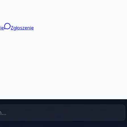
ie
Zgłoszenie