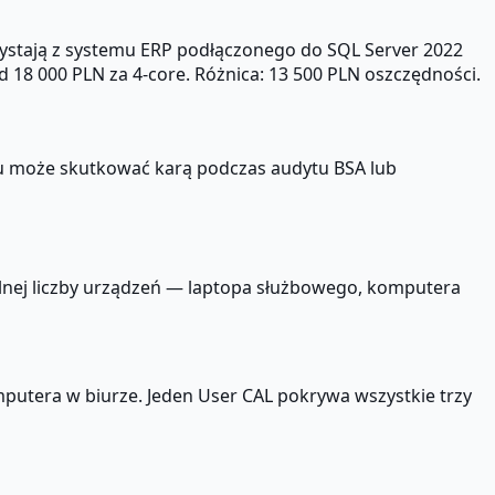
zystają z systemu ERP podłączonego do SQL Server 2022
 18 000 PLN za 4-core. Różnica: 13 500 PLN oszczędności.
u może skutkować karą podczas audytu BSA lub
olnej liczby urządzeń — laptopa służbowego, komputera
mputera w biurze. Jeden User CAL pokrywa wszystkie trzy