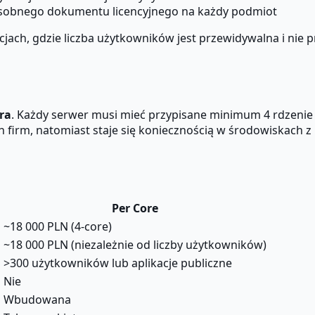
obnego dokumentu licencyjnego na każdy podmiot
ach, gdzie liczba użytkowników jest przewidywalna i nie p
ra
. Każdy serwer musi mieć przypisane minimum 4 rdzenie 
h firm, natomiast staje się koniecznością w środowiskach 
Per Core
~18 000 PLN (4-core)
~18 000 PLN (niezależnie od liczby użytkowników)
>300 użytkowników lub aplikacje publiczne
Nie
Wbudowana