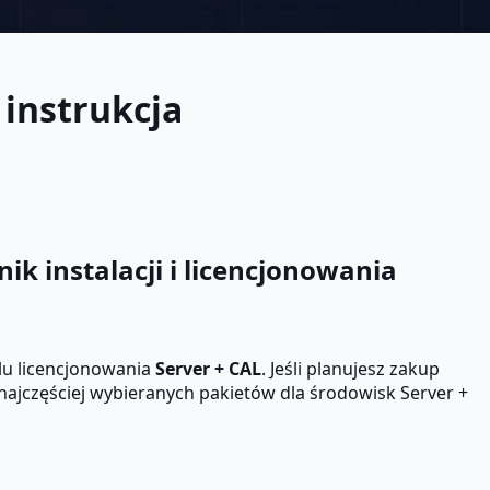
instrukcja
k instalacji i licencjonowania
u licencjonowania
Server + CAL
. Jeśli planujesz zakup
najczęściej wybieranych pakietów dla środowisk Server +