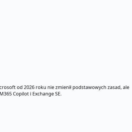
icrosoft od 2026 roku nie zmienił podstawowych zasad, ale
365 Copilot i Exchange SE.