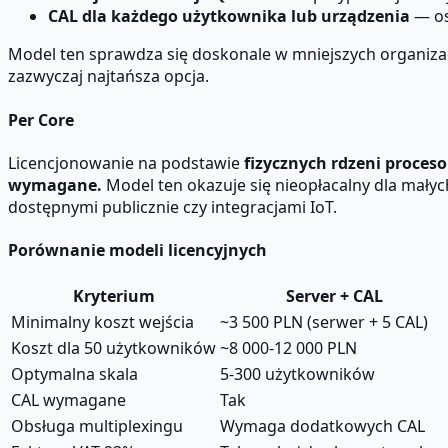
CAL dla każdego użytkownika lub urządzenia
— os
Model ten sprawdza się doskonale w mniejszych organizacj
zazwyczaj najtańsza opcja.
Per Core
Licencjonowanie na podstawie
fizycznych rdzeni proceso
wymagane.
Model ten okazuje się nieopłacalny dla małyc
dostępnymi publicznie czy integracjami IoT.
Porównanie modeli licencyjnych
Kryterium
Server + CAL
Minimalny koszt wejścia
~3 500 PLN (serwer + 5 CAL)
Koszt dla 50 użytkowników
~8 000-12 000 PLN
Optymalna skala
5-300 użytkowników
CAL wymagane
Tak
Obsługa multiplexingu
Wymaga dodatkowych CAL