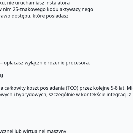
ku, nie uruchamiasz instalatora
 w nim 25-znakowego kodu aktywacyjnego
awo dostępu, które posiadasz
— opłacasz wyłącznie rdzenie procesora.
ku
 całkowity koszt posiadania (TCO) przez kolejne 5-8 lat. M
h i hybrydowych, szczególnie w kontekście integracji z M
ycznej lub wirtualnej maszyny