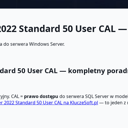
022 Standard 50 User CAL — 
wa do serwera Windows Server.
ard 50 User CAL — kompletny poradni
cyjny. CAL =
prawo dostępu
do serwera SQL Server w model
r 2022 Standard 50 User CAL na KluczeSoft.pl
— to jeden z 