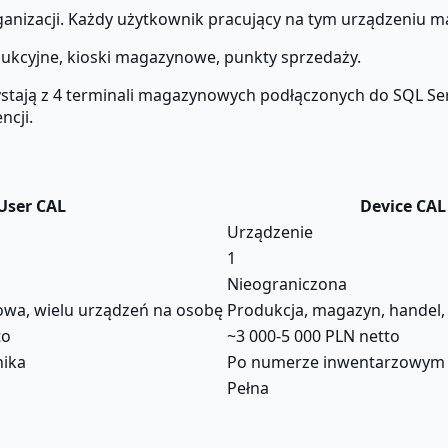
anizacji. Każdy użytkownik pracujący na tym urządzeniu m
ukcyjne, kioski magazynowe, punkty sprzedaży.
tają z 4 terminali magazynowych podłączonych do SQL Ser
ncji.
User CAL
Device CAL
Urządzenie
1
Nieograniczona
owa, wielu urządzeń na osobę
Produkcja, magazyn, handel,
to
~3 000-5 000 PLN netto
nika
Po numerze inwentarzowym 
Pełna