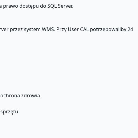
a prawo dostępu do SQL Server.
ver przez system WMS. Przy User CAL potrzebowaliby 24
 ochrona zdrowia
sprzętu