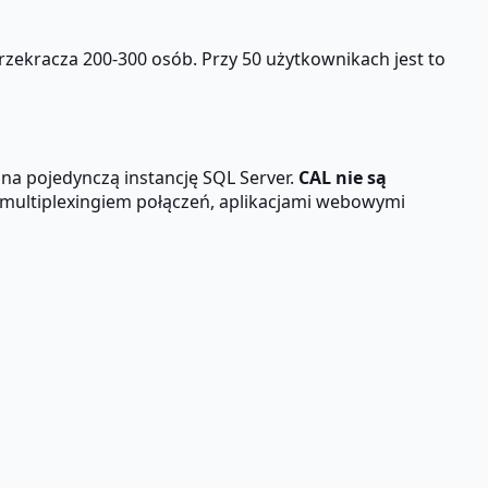
rzekracza 200-300 osób. Przy 50 użytkownikach jest to
na pojedynczą instancję SQL Server.
CAL nie są
z multiplexingiem połączeń, aplikacjami webowymi