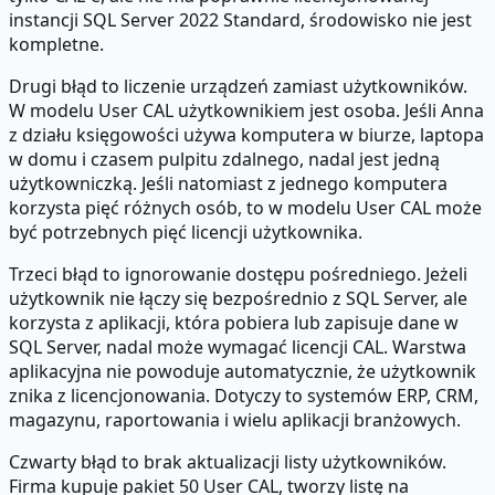
instancji SQL Server 2022 Standard, środowisko nie jest
kompletne.
Drugi błąd to liczenie urządzeń zamiast użytkowników.
W modelu User CAL użytkownikiem jest osoba. Jeśli Anna
z działu księgowości używa komputera w biurze, laptopa
w domu i czasem pulpitu zdalnego, nadal jest jedną
użytkowniczką. Jeśli natomiast z jednego komputera
korzysta pięć różnych osób, to w modelu User CAL może
być potrzebnych pięć licencji użytkownika.
Trzeci błąd to ignorowanie dostępu pośredniego. Jeżeli
użytkownik nie łączy się bezpośrednio z SQL Server, ale
korzysta z aplikacji, która pobiera lub zapisuje dane w
SQL Server, nadal może wymagać licencji CAL. Warstwa
aplikacyjna nie powoduje automatycznie, że użytkownik
znika z licencjonowania. Dotyczy to systemów ERP, CRM,
magazynu, raportowania i wielu aplikacji branżowych.
Czwarty błąd to brak aktualizacji listy użytkowników.
Firma kupuje pakiet 50 User CAL, tworzy listę na