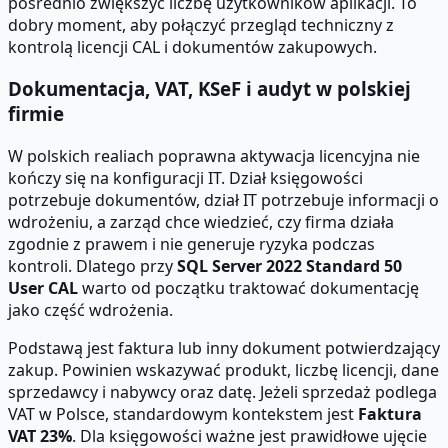
pośrednio zwiększyć liczbę użytkowników aplikacji. To
dobry moment, aby połączyć przegląd techniczny z
kontrolą licencji CAL i dokumentów zakupowych.
Dokumentacja, VAT, KSeF i audyt w polskiej
firmie
W polskich realiach poprawna aktywacja licencyjna nie
kończy się na konfiguracji IT. Dział księgowości
potrzebuje dokumentów, dział IT potrzebuje informacji o
wdrożeniu, a zarząd chce wiedzieć, czy firma działa
zgodnie z prawem i nie generuje ryzyka podczas
kontroli. Dlatego przy
SQL Server 2022 Standard 50
User CAL
warto od początku traktować dokumentację
jako część wdrożenia.
Podstawą jest faktura lub inny dokument potwierdzający
zakup. Powinien wskazywać produkt, liczbę licencji, dane
sprzedawcy i nabywcy oraz datę. Jeżeli sprzedaż podlega
VAT w Polsce, standardowym kontekstem jest
Faktura
VAT 23%
. Dla księgowości ważne jest prawidłowe ujęcie