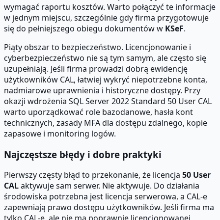
wymagać raportu kosztów. Warto połączyć te informacje
w jednym miejscu, szczególnie gdy firma przygotowuje
się do pełniejszego obiegu dokumentów w
KSeF
.
Piąty obszar to bezpieczeństwo. Licencjonowanie i
cyberbezpieczeństwo nie są tym samym, ale często się
uzupełniają. Jeśli firma prowadzi dobrą ewidencję
użytkowników CAL, łatwiej wykryć niepotrzebne konta,
nadmiarowe uprawnienia i historyczne dostępy. Przy
okazji wdrożenia SQL Server 2022 Standard 50 User CAL
warto uporządkować role bazodanowe, hasła kont
technicznych, zasady MFA dla dostępu zdalnego, kopie
zapasowe i monitoring logów.
Najczęstsze błędy i dobre praktyki
Pierwszy częsty błąd to przekonanie, że licencja
50 User
CAL
aktywuje sam serwer. Nie aktywuje. Do działania
środowiska potrzebna jest licencja serwerowa, a CAL-e
zapewniają prawo dostępu użytkowników. Jeśli firma ma
tylko CAL-e, ale nie ma poprawnie licencjonowanej