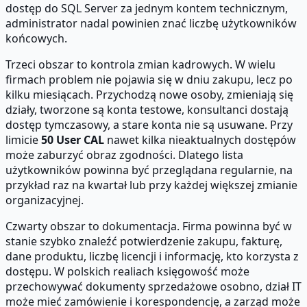
dostęp do SQL Server za jednym kontem technicznym,
administrator nadal powinien znać liczbę użytkowników
końcowych.
Trzeci obszar to kontrola zmian kadrowych. W wielu
firmach problem nie pojawia się w dniu zakupu, lecz po
kilku miesiącach. Przychodzą nowe osoby, zmieniają się
działy, tworzone są konta testowe, konsultanci dostają
dostęp tymczasowy, a stare konta nie są usuwane. Przy
limicie
50 User CAL
nawet kilka nieaktualnych dostępów
może zaburzyć obraz zgodności. Dlatego lista
użytkowników powinna być przeglądana regularnie, na
przykład raz na kwartał lub przy każdej większej zmianie
organizacyjnej.
Czwarty obszar to dokumentacja. Firma powinna być w
stanie szybko znaleźć potwierdzenie zakupu, fakturę,
dane produktu, liczbę licencji i informację, kto korzysta z
dostępu. W polskich realiach księgowość może
przechowywać dokumenty sprzedażowe osobno, dział IT
może mieć zamówienie i korespondencję, a zarząd może