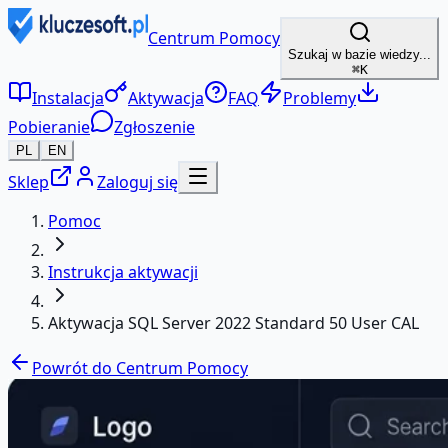
Centrum Pomocy
Szukaj w bazie wiedzy...
⌘K
Instalacja
Aktywacja
FAQ
Problemy
Pobieranie
Zgłoszenie
PL
EN
Sklep
Zaloguj się
Pomoc
Instrukcja aktywacji
Aktywacja SQL Server 2022 Standard 50 User CAL
Powrót do Centrum Pomocy