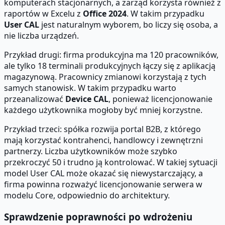
komputerach stacjonarnych, a zarząd korzysta również z
raportów w Excelu z
Office 2024
. W takim przypadku
User CAL
jest naturalnym wyborem, bo liczy się osoba, a
nie liczba urządzeń.
Przykład drugi: firma produkcyjna ma 120 pracowników,
ale tylko 18 terminali produkcyjnych łączy się z aplikacją
magazynową. Pracownicy zmianowi korzystają z tych
samych stanowisk. W takim przypadku warto
przeanalizować
Device CAL
, ponieważ licencjonowanie
każdego użytkownika mogłoby być mniej korzystne.
Przykład trzeci: spółka rozwija portal B2B, z którego
mają korzystać kontrahenci, handlowcy i zewnętrzni
partnerzy. Liczba użytkowników może szybko
przekroczyć 50 i trudno ją kontrolować. W takiej sytuacji
model User CAL może okazać się niewystarczający, a
firma powinna rozważyć licencjonowanie serwera w
modelu Core, odpowiednio do architektury.
Sprawdzenie poprawności po wdrożeniu