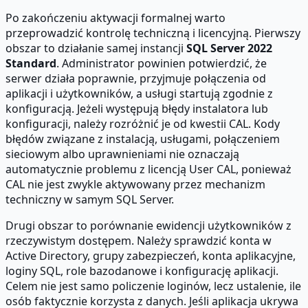
Po zakończeniu aktywacji formalnej warto
przeprowadzić kontrolę techniczną i licencyjną. Pierwszy
obszar to działanie samej instancji
SQL Server 2022
Standard
. Administrator powinien potwierdzić, że
serwer działa poprawnie, przyjmuje połączenia od
aplikacji i użytkowników, a usługi startują zgodnie z
konfiguracją. Jeżeli występują błędy instalatora lub
konfiguracji, należy rozróżnić je od kwestii CAL. Kody
błędów związane z instalacją, usługami, połączeniem
sieciowym albo uprawnieniami nie oznaczają
automatycznie problemu z licencją User CAL, ponieważ
CAL nie jest zwykle aktywowany przez mechanizm
techniczny w samym SQL Server.
Drugi obszar to porównanie ewidencji użytkowników z
rzeczywistym dostępem. Należy sprawdzić konta w
Active Directory, grupy zabezpieczeń, konta aplikacyjne,
loginy SQL, role bazodanowe i konfigurację aplikacji.
Celem nie jest samo policzenie loginów, lecz ustalenie, ile
osób faktycznie korzysta z danych. Jeśli aplikacja ukrywa