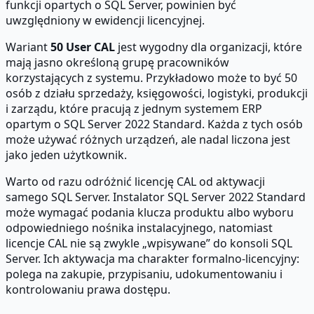
funkcji opartych o SQL Server, powinien być
uwzględniony w ewidencji licencyjnej.
Wariant
50 User CAL
jest wygodny dla organizacji, które
mają jasno określoną grupę pracowników
korzystających z systemu. Przykładowo może to być 50
osób z działu sprzedaży, księgowości, logistyki, produkcji
i zarządu, które pracują z jednym systemem ERP
opartym o SQL Server 2022 Standard. Każda z tych osób
może używać różnych urządzeń, ale nadal liczona jest
jako jeden użytkownik.
Warto od razu odróżnić licencję CAL od aktywacji
samego SQL Server. Instalator SQL Server 2022 Standard
może wymagać podania klucza produktu albo wyboru
odpowiedniego nośnika instalacyjnego, natomiast
licencje CAL nie są zwykle „wpisywane” do konsoli SQL
Server. Ich aktywacja ma charakter formalno-licencyjny:
polega na zakupie, przypisaniu, udokumentowaniu i
kontrolowaniu prawa dostępu.