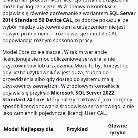
może być logiczniejsze. W źródłowym kontekście
pojawia się również porównanie z wariantem
SQL Server
2014 Standard 50 Device CAL
, co dobrze pokazuje, że
wybór między użytkownikiem a urządzeniem nie jest
nowym problemem — różne wersje i modele CAL
odpowiadają różnym sposobom pracy.
Model Core działa inaczej. W takim wariancie
licencjonuje się moc obliczeniową serwera, a nie
użytkowników lub urządzenia. Może to być korzystne,
gdy liczba użytkowników jest duża, trudna do
przewidzenia albo gdy dostęp do systemu mają
użytkownicy zewnętrzni. W źródłowym kontekście
pojawia się przykład
Microsoft SQL Server 2022
Standard 24 Core
, który należy traktować jako odrębny
sposób licencjonowania środowiska serwerowego, a nie
jako zamiennik pojedynczej licencji User CAL.
Główne
Model
Najlepszy dla
Przykład
ryzyko