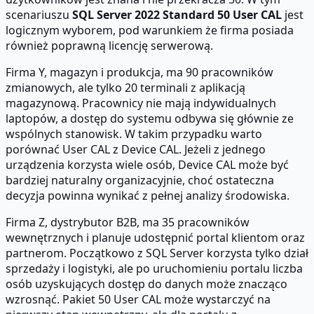
scenariuszu
SQL Server 2022 Standard 50 User CAL
jest
logicznym wyborem, pod warunkiem że firma posiada
również poprawną licencję serwerową.
Firma Y, magazyn i produkcja, ma 90 pracowników
zmianowych, ale tylko 20 terminali z aplikacją
magazynową. Pracownicy nie mają indywidualnych
laptopów, a dostęp do systemu odbywa się głównie ze
wspólnych stanowisk. W takim przypadku warto
porównać User CAL z Device CAL. Jeżeli z jednego
urządzenia korzysta wiele osób, Device CAL może być
bardziej naturalny organizacyjnie, choć ostateczna
decyzja powinna wynikać z pełnej analizy środowiska.
Firma Z, dystrybutor B2B, ma 35 pracowników
wewnętrznych i planuje udostępnić portal klientom oraz
partnerom. Początkowo z SQL Server korzysta tylko dział
sprzedaży i logistyki, ale po uruchomieniu portalu liczba
osób uzyskujących dostęp do danych może znacząco
wzrosnąć. Pakiet 50 User CAL może wystarczyć na