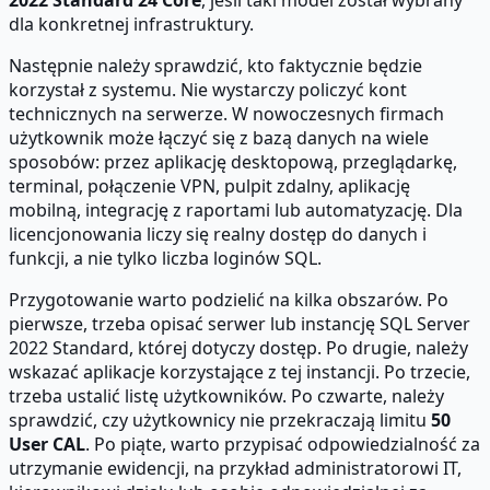
dla konkretnej infrastruktury.
Następnie należy sprawdzić, kto faktycznie będzie
korzystał z systemu. Nie wystarczy policzyć kont
technicznych na serwerze. W nowoczesnych firmach
użytkownik może łączyć się z bazą danych na wiele
sposobów: przez aplikację desktopową, przeglądarkę,
terminal, połączenie VPN, pulpit zdalny, aplikację
mobilną, integrację z raportami lub automatyzację. Dla
licencjonowania liczy się realny dostęp do danych i
funkcji, a nie tylko liczba loginów SQL.
Przygotowanie warto podzielić na kilka obszarów. Po
pierwsze, trzeba opisać serwer lub instancję SQL Server
2022 Standard, której dotyczy dostęp. Po drugie, należy
wskazać aplikacje korzystające z tej instancji. Po trzecie,
trzeba ustalić listę użytkowników. Po czwarte, należy
sprawdzić, czy użytkownicy nie przekraczają limitu
50
User CAL
. Po piąte, warto przypisać odpowiedzialność za
utrzymanie ewidencji, na przykład administratorowi IT,