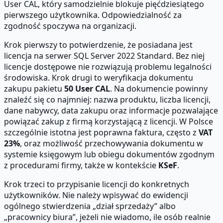
User CAL, który samodzielnie blokuje pięćdziesiątego
pierwszego użytkownika. Odpowiedzialność za
zgodność spoczywa na organizacji.
Krok pierwszy to potwierdzenie, że posiadana jest
licencja na serwer SQL Server 2022 Standard. Bez niej
licencje dostępowe nie rozwiązują problemu legalności
środowiska. Krok drugi to weryfikacja dokumentu
zakupu pakietu
50 User CAL
. Na dokumencie powinny
znaleźć się co najmniej: nazwa produktu, liczba licencji,
dane nabywcy, data zakupu oraz informacje pozwalające
powiązać zakup z firmą korzystającą z licencji. W Polsce
szczególnie istotna jest poprawna faktura, często z
VAT
23%
, oraz możliwość przechowywania dokumentu w
systemie księgowym lub obiegu dokumentów zgodnym
z procedurami firmy, także w kontekście
KSeF
.
Krok trzeci to przypisanie licencji do konkretnych
użytkowników. Nie należy wpisywać do ewidencji
ogólnego stwierdzenia „dział sprzedaży” albo
„pracownicy biura”, jeżeli nie wiadomo, ile osób realnie