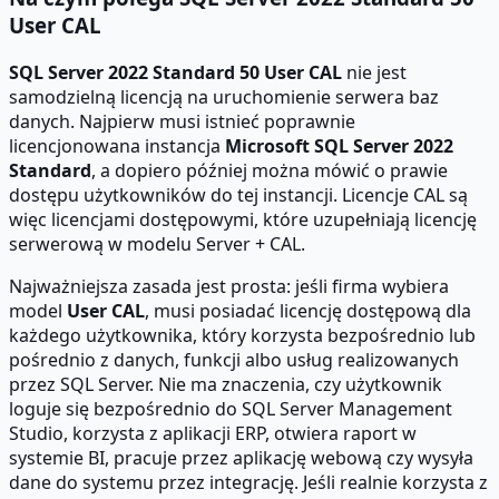
User CAL
SQL Server 2022 Standard 50 User CAL
nie jest
samodzielną licencją na uruchomienie serwera baz
danych. Najpierw musi istnieć poprawnie
licencjonowana instancja
Microsoft SQL Server 2022
Standard
, a dopiero później można mówić o prawie
dostępu użytkowników do tej instancji. Licencje CAL są
więc licencjami dostępowymi, które uzupełniają licencję
serwerową w modelu Server + CAL.
Najważniejsza zasada jest prosta: jeśli firma wybiera
model
User CAL
, musi posiadać licencję dostępową dla
każdego użytkownika, który korzysta bezpośrednio lub
pośrednio z danych, funkcji albo usług realizowanych
przez SQL Server. Nie ma znaczenia, czy użytkownik
loguje się bezpośrednio do SQL Server Management
Studio, korzysta z aplikacji ERP, otwiera raport w
systemie BI, pracuje przez aplikację webową czy wysyła
dane do systemu przez integrację. Jeśli realnie korzysta z