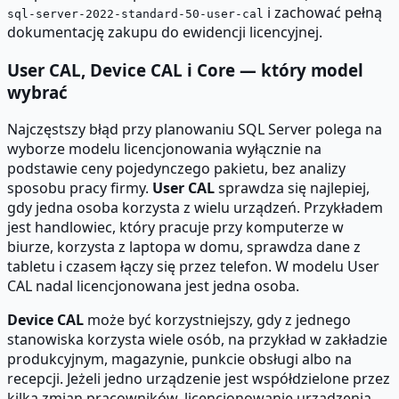
i zachować pełną
sql-server-2022-standard-50-user-cal
dokumentację zakupu do ewidencji licencyjnej.
User CAL, Device CAL i Core — który model
wybrać
Najczęstszy błąd przy planowaniu SQL Server polega na
wyborze modelu licencjonowania wyłącznie na
podstawie ceny pojedynczego pakietu, bez analizy
sposobu pracy firmy.
User CAL
sprawdza się najlepiej,
gdy jedna osoba korzysta z wielu urządzeń. Przykładem
jest handlowiec, który pracuje przy komputerze w
biurze, korzysta z laptopa w domu, sprawdza dane z
tabletu i czasem łączy się przez telefon. W modelu User
CAL nadal licencjonowana jest jedna osoba.
Device CAL
może być korzystniejszy, gdy z jednego
stanowiska korzysta wiele osób, na przykład w zakładzie
produkcyjnym, magazynie, punkcie obsługi albo na
recepcji. Jeżeli jedno urządzenie jest współdzielone przez
kilka zmian pracowników, licencjonowanie urządzenia