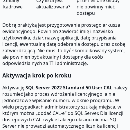
Zmiany
Czy lista jest
przeniesione osoby
kadrowe
aktualizowana?
nie powinny mieć
dostępu
Dobrą praktyką jest przygotowanie prostego arkusza
ewidencyjnego. Powinien zawierać imię i nazwisko
użytkownika, dział, nazwę aplikacji, datę przypisania
licencji, ewentualną datę odebrania dostępu oraz osobę
zatwierdzającą. Nie musi to być skomplikowany system,
ale powinien być aktualny i dostępny dla osób
odpowiedzialnych za IT i administrację.
Aktywacja krok po kroku
Aktywację
SQL Server 2022 Standard 50 User CAL
należy
rozumieć jako proces wdrożenia licencyjnego, a nie
jednorazowe wpisanie numeru w oknie programu. W
wielu przypadkach administratorzy szukają miejsca, w
którym można „dodać CAL-e” do SQL Server. Dla licencji
dostępowych CAL zwykle takiego ekranu nie ma. SQL
Server nie prowadzi automatycznego licznika licencji