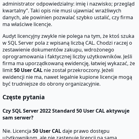
administrator odpowiedzialny: imię i nazwisko; przegląd
kwartalny”. Taki opis nie musi ujawniać wrażliwych
danych, ale powinien pozwalać szybko ustalić, czy firma
ma właściwe licencje.
Audyt licencyjny zwykle nie polega na tym, że ktoś szuka
w SQL Server pola z wpisaną liczbą CAL. Chodzi raczej o
zestawienie dokumentów zakupu, wdrożonego
oprogramowania i faktycznej liczby użytkowników. Jeśli
firma ma uporządkowaną ewidencję, łatwiej wykazać, że
limit
50 User CAL
nie został przekroczony. Jeżeli
ewidencji nie ma, nawet legalnie kupione licencje mogą
być trudniejsze do obrony organizacyjnie.
Częste pytania
Czy SQL Server 2022 Standard 50 User CAL aktywuje
sam serwer?
Nie. Licencja
50 User CAL
daje prawo dostępu
użytkownikom, ale nie zastępuje licencji na samą