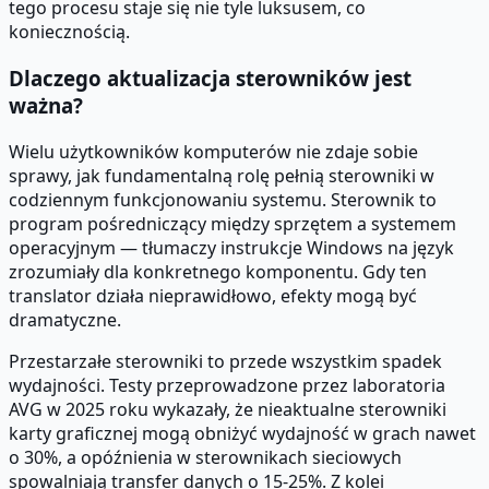
tego procesu staje się nie tyle luksusem, co
koniecznością.
Dlaczego aktualizacja sterowników jest
ważna?
Wielu użytkowników komputerów nie zdaje sobie
sprawy, jak fundamentalną rolę pełnią sterowniki w
codziennym funkcjonowaniu systemu. Sterownik to
program pośredniczący między sprzętem a systemem
operacyjnym — tłumaczy instrukcje Windows na język
zrozumiały dla konkretnego komponentu. Gdy ten
translator działa nieprawidłowo, efekty mogą być
dramatyczne.
Przestarzałe sterowniki to przede wszystkim spadek
wydajności. Testy przeprowadzone przez laboratoria
AVG w 2025 roku wykazały, że nieaktualne sterowniki
karty graficznej mogą obniżyć wydajność w grach nawet
o 30%, a opóźnienia w sterownikach sieciowych
spowalniają transfer danych o 15-25%. Z kolei