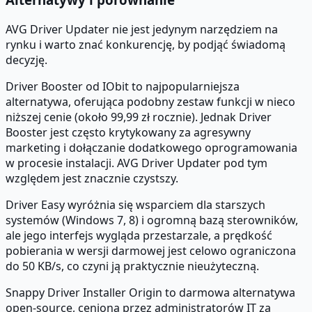
AVG Driver Updater nie jest jedynym narzędziem na
rynku i warto znać konkurencję, by podjąć świadomą
decyzję.
Driver Booster od IObit to najpopularniejsza
alternatywa, oferująca podobny zestaw funkcji w nieco
niższej cenie (około 99,99 zł rocznie). Jednak Driver
Booster jest często krytykowany za agresywny
marketing i dołączanie dodatkowego oprogramowania
w procesie instalacji. AVG Driver Updater pod tym
względem jest znacznie czystszy.
Driver Easy wyróżnia się wsparciem dla starszych
systemów (Windows 7, 8) i ogromną bazą sterowników,
ale jego interfejs wygląda przestarzale, a prędkość
pobierania w wersji darmowej jest celowo ograniczona
do 50 KB/s, co czyni ją praktycznie nieużyteczną.
Snappy Driver Installer Origin to darmowa alternatywa
open-source, ceniona przez administratorów IT za