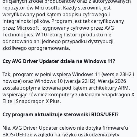
oficjalnych źródeł producentów oraz z autoryzowanych
repozytoriów Microsoftu. Każdy sterownik jest
weryfikowany pod kątem podpisu cyfrowego i
integralności plików. Program jest też certyfikowany
przez Microsoft i sygnowany cyfrowo przez AVG
Technologies. W 10-letniej historii produktu nie
odnotowano ani jednego przypadku dystrybucji
złośliwego oprogramowania.
Czy AVG Driver Updater działa na Windows 11?
Tak, program w pełni wspiera Windows 11 (wersje 23H2 i
nowsze) oraz Windows 10 (wersja 22H2). Wersja 2026
została zoptymalizowana pod kątem architektury ARM,
wspierając również komputery z układami Snapdragon X
Elite i Snapdragon X Plus.
Czy program aktualizuje sterowniki BIOS/UEFI?
Nie. AVG Driver Updater celowo nie dotyka firmware'u
BIOS/UEFI ze względu na ryzyko uszkodzenia płyty