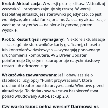
Krok 4: Aktualizacja.
W wersji płatnej klikasz "Aktualizuj
wszystko" i program zajmuje się resztą. W wersji
bezpłatnej aktualizujesz sterowniki pojedynczo, co jest
wolniejsze, ale nadal funkcjonalne. Zalecamy aktualizację
według priorytetów — najpierw krytyczne, potem
wysokie.
Krok 5: Restart (jeśli wymagany).
Niektóre aktualizacje
— szczególnie sterowników karty graficznej, chipsetu
lub kontrolerów dyskowych — wymagają ponownego
uruchomienia komputera. AVG Driver Updater
poinformuje Cię o tym i zaproponuje natychmiastowy
restart lub odroczenie go.
Wskazówka zaawansowana:
Jeśli obawiasz się o
stabilność, użyj opcji "Punkt przywracania", która
uruchomi kreator punktu przywracania Windows przed
aktualizacją. To dodatkowa warstwa bezpieczeństwa
ponad wbudowany Auto-Backup 2.0.
Czy warto kupić pełną wersję? Darmowa vs