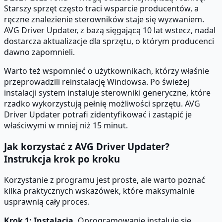
Starszy sprzęt często traci wsparcie producentów, a
ręczne znalezienie sterowników staje się wyzwaniem.
AVG Driver Updater, z bazą sięgającą 10 lat wstecz, nadal
dostarcza aktualizacje dla sprzętu, o którym producenci
dawno zapomnieli.
Warto też wspomnieć o użytkownikach, którzy właśnie
przeprowadzili reinstalację Windowsa. Po świeżej
instalacji system instaluje sterowniki generyczne, które
rzadko wykorzystują pełnię możliwości sprzętu. AVG
Driver Updater potrafi zidentyfikować i zastąpić je
właściwymi w mniej niż 15 minut.
Jak korzystać z AVG Driver Updater?
Instrukcja krok po kroku
Korzystanie z programu jest proste, ale warto poznać
kilka praktycznych wskazówek, które maksymalnie
usprawnią cały proces.
Krok 1: Instalacja.
Oprogramowanie instaluje się