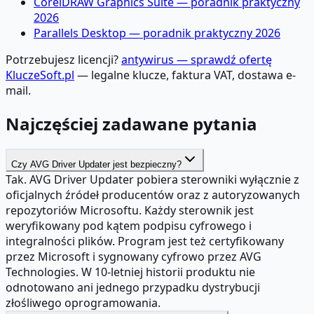
CorelDRAW Graphics Suite — poradnik praktyczny
2026
Parallels Desktop — poradnik praktyczny 2026
Potrzebujesz licencji?
antywirus — sprawdź ofertę
KluczeSoft.pl
— legalne klucze, faktura VAT, dostawa e-
mail.
Najczęściej zadawane pytania
Czy AVG Driver Updater jest bezpieczny?
Tak. AVG Driver Updater pobiera sterowniki wyłącznie z
oficjalnych źródeł producentów oraz z autoryzowanych
repozytoriów Microsoftu. Każdy sterownik jest
weryfikowany pod kątem podpisu cyfrowego i
integralności plików. Program jest też certyfikowany
przez Microsoft i sygnowany cyfrowo przez AVG
Technologies. W 10-letniej historii produktu nie
odnotowano ani jednego przypadku dystrybucji
złośliwego oprogramowania.