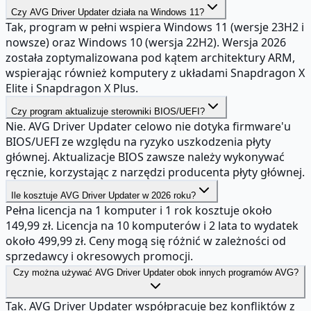
Czy AVG Driver Updater działa na Windows 11?
Tak, program w pełni wspiera Windows 11 (wersje 23H2 i
nowsze) oraz Windows 10 (wersja 22H2). Wersja 2026
została zoptymalizowana pod kątem architektury ARM,
wspierając również komputery z układami Snapdragon X
Elite i Snapdragon X Plus.
Czy program aktualizuje sterowniki BIOS/UEFI?
Nie. AVG Driver Updater celowo nie dotyka firmware'u
BIOS/UEFI ze względu na ryzyko uszkodzenia płyty
głównej. Aktualizacje BIOS zawsze należy wykonywać
ręcznie, korzystając z narzędzi producenta płyty głównej.
Ile kosztuje AVG Driver Updater w 2026 roku?
Pełna licencja na 1 komputer i 1 rok kosztuje około
149,99 zł. Licencja na 10 komputerów i 2 lata to wydatek
około 499,99 zł. Ceny mogą się różnić w zależności od
sprzedawcy i okresowych promocji.
Czy można używać AVG Driver Updater obok innych programów AVG?
Tak. AVG Driver Updater współpracuje bez konfliktów z