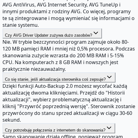
AVG AntiVirus, AVG Internet Security, AVG TuneUp i
innymi produktami z rodziny AVG. Co więcej, programy
te są zintegrowane i mogą wymieniać się informacjami o
stanie systemu.
Czy AVG Driver Updater zużywa dużo zasobów?
Nie. W trybie bezczynności program zajmuje około 80-
120 MB pamięci RAM i mniej niż 0,5% procesora. Podczas
skanowania zużycie wzrasta do 200 MB RAM i 5-15%
CPU. Na komputerach z 8 GB RAM i nowszych jest
praktycznie niezauważalny.
Co się stanie, jeśli aktualizacja sterownika coś zepsuje?
Dzięki funkcji Auto-Backup 2.0 możesz wycofać każdą
aktualizację dwoma kliknięciami. Przejdź do "Historii
aktualizacji", wybierz problematyczną aktualizację i
kliknij "Przywróć poprzednią wersję". Sterownik zostanie
przywrócony do stanu sprzed aktualizacji w ciągu 30-60
sekund.
Czy potrzebuję połączenia z internetem do skanowania?
Samo skanowanie działa offline, ponieważ program