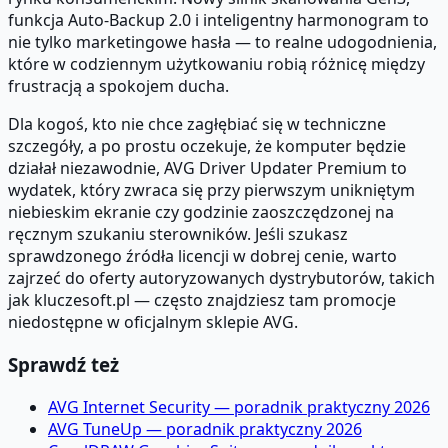
funkcja Auto-Backup 2.0 i inteligentny harmonogram to
nie tylko marketingowe hasła — to realne udogodnienia,
które w codziennym użytkowaniu robią różnicę między
frustracją a spokojem ducha.
Dla kogoś, kto nie chce zagłębiać się w techniczne
szczegóły, a po prostu oczekuje, że komputer będzie
działał niezawodnie, AVG Driver Updater Premium to
wydatek, który zwraca się przy pierwszym unikniętym
niebieskim ekranie czy godzinie zaoszczędzonej na
ręcznym szukaniu sterowników. Jeśli szukasz
sprawdzonego źródła licencji w dobrej cenie, warto
zajrzeć do oferty autoryzowanych dystrybutorów, takich
jak kluczesoft.pl — często znajdziesz tam promocje
niedostępne w oficjalnym sklepie AVG.
Sprawdź też
AVG Internet Security — poradnik praktyczny 2026
AVG TuneUp — poradnik praktyczny 2026