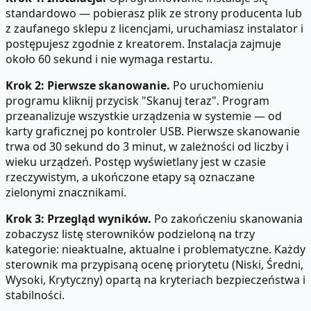
standardowo — pobierasz plik ze strony producenta lub
z zaufanego sklepu z licencjami, uruchamiasz instalator i
postępujesz zgodnie z kreatorem. Instalacja zajmuje
około 60 sekund i nie wymaga restartu.
Krok 2: Pierwsze skanowanie.
Po uruchomieniu
programu kliknij przycisk "Skanuj teraz". Program
przeanalizuje wszystkie urządzenia w systemie — od
karty graficznej po kontroler USB. Pierwsze skanowanie
trwa od 30 sekund do 3 minut, w zależności od liczby i
wieku urządzeń. Postęp wyświetlany jest w czasie
rzeczywistym, a ukończone etapy są oznaczane
zielonymi znacznikami.
Krok 3: Przegląd wyników.
Po zakończeniu skanowania
zobaczysz listę sterowników podzieloną na trzy
kategorie: nieaktualne, aktualne i problematyczne. Każdy
sterownik ma przypisaną ocenę priorytetu (Niski, Średni,
Wysoki, Krytyczny) opartą na kryteriach bezpieczeństwa i
stabilności.