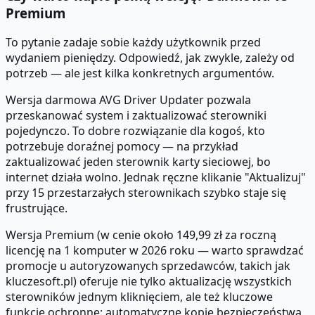
Premium
To pytanie zadaje sobie każdy użytkownik przed
wydaniem pieniędzy. Odpowiedź, jak zwykle, zależy od
potrzeb — ale jest kilka konkretnych argumentów.
Wersja darmowa AVG Driver Updater pozwala
przeskanować system i zaktualizować sterowniki
pojedynczo. To dobre rozwiązanie dla kogoś, kto
potrzebuje doraźnej pomocy — na przykład
zaktualizować jeden sterownik karty sieciowej, bo
internet działa wolno. Jednak ręczne klikanie "Aktualizuj"
przy 15 przestarzałych sterownikach szybko staje się
frustrujące.
Wersja Premium (w cenie około 149,99 zł za roczną
licencję na 1 komputer w 2026 roku — warto sprawdzać
promocje u autoryzowanych sprzedawców, takich jak
kluczesoft.pl) oferuje nie tylko aktualizację wszystkich
sterowników jednym kliknięciem, ale też kluczowe
funkcje ochronne: automatyczne kopie bezpieczeństwa,