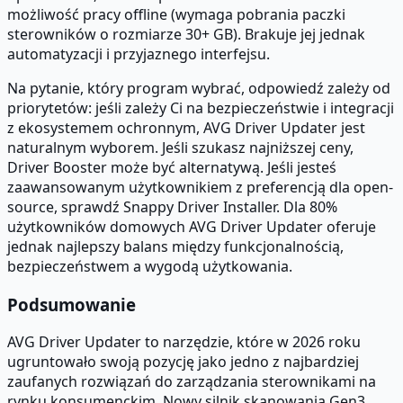
możliwość pracy offline (wymaga pobrania paczki
sterowników o rozmiarze 30+ GB). Brakuje jej jednak
automatyzacji i przyjaznego interfejsu.
Na pytanie, który program wybrać, odpowiedź zależy od
priorytetów: jeśli zależy Ci na bezpieczeństwie i integracji
z ekosystemem ochronnym, AVG Driver Updater jest
naturalnym wyborem. Jeśli szukasz najniższej ceny,
Driver Booster może być alternatywą. Jeśli jesteś
zaawansowanym użytkownikiem z preferencją dla open-
source, sprawdź Snappy Driver Installer. Dla 80%
użytkowników domowych AVG Driver Updater oferuje
jednak najlepszy balans między funkcjonalnością,
bezpieczeństwem a wygodą użytkowania.
Podsumowanie
AVG Driver Updater to narzędzie, które w 2026 roku
ugruntowało swoją pozycję jako jedno z najbardziej
zaufanych rozwiązań do zarządzania sterownikami na
rynku konsumenckim. Nowy silnik skanowania Gen3,