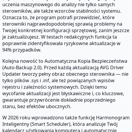
uczenia maszynowego do analizy nie tylko samych
sterowników, ale także wzorców stabilności systemu.
Oznacza to, że program potrafi przewidzieć, które
sterowniki najprawdopodobniej sprawią problemy na
Twojej konkretnej konfiguracji sprzętowej, zanim jeszcze
je zaktualizujesz. W testach redakcyjnych funkcja ta
poprawnie zidentyfikowała ryzykowne aktualizacje w
94% przypadków.
Kolejna nowość to Automatyczna Kopia Bezpieczeństwa
(Auto-Backup 2.0). Przed każdą aktualizacją AVG Driver
Updater tworzy pełny obraz obecnego sterownika — nie
tylko plików .sys i .inf, ale też powiązanych wpisów
rejestru i zależności systemowych. Dzięki temu
wycofanie aktualizacji jest błyskawiczne i, co kluczowe,
gwarantuje przywrócenie dokładnie poprzedniego
stanu, bez efektów ubocznych.
W 2026 roku wprowadzono także funkcję Harmonogram
Inteligentny (Smart Scheduler), która analizuje Twój
kalendarz użytkowania komputera i automatycznie