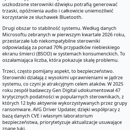
uszkodzone sterowniki dźwięku potrafią generować
trzaski, opóźnienia audio i całkowicie uniemożliwić
korzystanie ze słuchawek Bluetooth.
Drugi obszar to stabilność systemu. Według danych
Microsoftu zebranych w pierwszym kwartale 2026 roku,
przestarzałe lub niekompatybilne sterowniki
odpowiadają za ponad 70% przypadków niebieskiego
ekranu śmierci (BSOD) w systemach konsumenckich. To
oszałamiająca liczba, która pokazuje skalę problemu.
Trzeci, często pomijany aspekt, to bezpieczeństwo.
Sterowniki działają z wysokimi uprawnieniami w jądrze
systemu, co czyni je atrakcyjnym celem ataków. W 2025
roku zespół badawczy Gen Digital udokumentował 47
krytycznych podatności w popularnych sterownikach, z
których 12 było aktywnie wykorzystywanych przez grupy
ransomware. AVG Driver Updater, dzięki współpracy z
bazą danych CVE i własnym laboratorium
bezpieczeństwa, priorytetyzuje aktualizacje usuwające
znane luki.