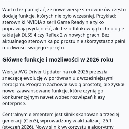
Warto też pamiętać, że nowe wersje sterowników często
dodają funkcje, których nie było wcześniej. Przykład:
sterowniki NVIDIA z serii Game Ready nie tylko
poprawiają wydajność, ale też odblokowują technologie
takie jak DLSS 4 czy Reflex 2 w nowych grach. Bez
aktualnego sterownika po prostu nie skorzystasz z pełni
możliwości swojego sprzętu.
Główne funkcje i możliwości w 2026 roku
Wersja AVG Driver Updater na rok 2026 przeszła
znaczącą ewolucję w porównaniu z wcześniejszymi
iteracjami. Program zachował swoją prostotę, ale zyskał
nowe, zaawansowane funkcje, które czynią go
konkurencyjnym nawet wobec rozwiązań klasy
enterprise.
Centralnym elementem jest silnik skanowania trzeciej
generacji (Gen3), wprowadzony w aktualizacji 26.1
(styczeń 2026). Nowy silnik wykorzystuje algorytmy