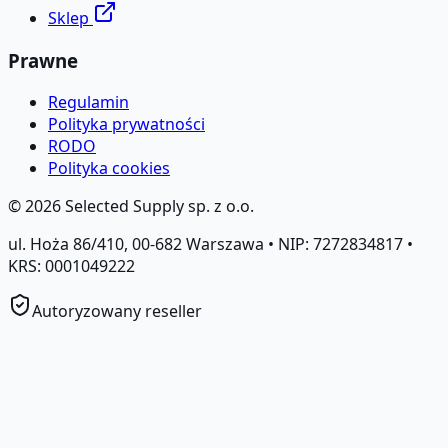
Sklep
Prawne
Regulamin
Polityka prywatności
RODO
Polityka cookies
©
2026
Selected Supply sp. z o.o.
ul. Hoża 86/410, 00-682 Warszawa • NIP: 7272834817 •
KRS: 0001049222
Autoryzowany reseller