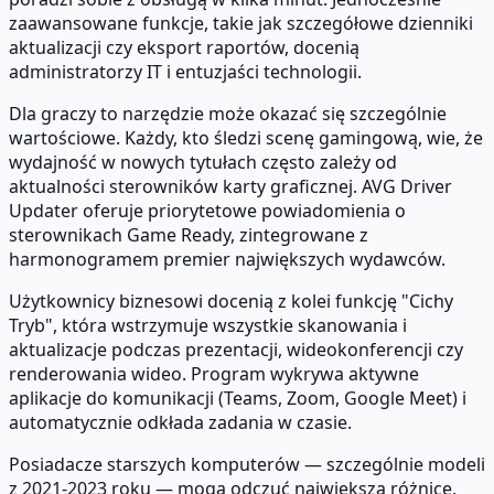
zaawansowane funkcje, takie jak szczegółowe dzienniki
aktualizacji czy eksport raportów, docenią
administratorzy IT i entuzjaści technologii.
Dla graczy to narzędzie może okazać się szczególnie
wartościowe. Każdy, kto śledzi scenę gamingową, wie, że
wydajność w nowych tytułach często zależy od
aktualności sterowników karty graficznej. AVG Driver
Updater oferuje priorytetowe powiadomienia o
sterownikach Game Ready, zintegrowane z
harmonogramem premier największych wydawców.
Użytkownicy biznesowi docenią z kolei funkcję "Cichy
Tryb", która wstrzymuje wszystkie skanowania i
aktualizacje podczas prezentacji, wideokonferencji czy
renderowania wideo. Program wykrywa aktywne
aplikacje do komunikacji (Teams, Zoom, Google Meet) i
automatycznie odkłada zadania w czasie.
Posiadacze starszych komputerów — szczególnie modeli
z 2021-2023 roku — mogą odczuć największą różnicę.