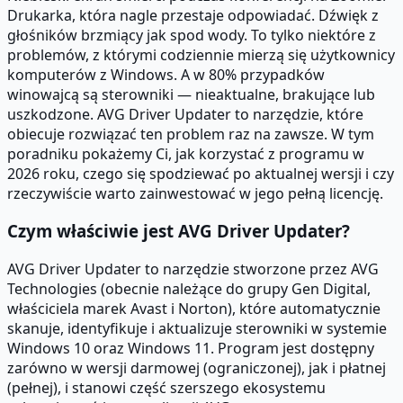
Drukarka, która nagle przestaje odpowiadać. Dźwięk z
głośników brzmiący jak spod wody. To tylko niektóre z
problemów, z którymi codziennie mierzą się użytkownicy
komputerów z Windows. A w 80% przypadków
winowajcą są sterowniki — nieaktualne, brakujące lub
uszkodzone. AVG Driver Updater to narzędzie, które
obiecuje rozwiązać ten problem raz na zawsze. W tym
poradniku pokażemy Ci, jak korzystać z programu w
2026 roku, czego się spodziewać po aktualnej wersji i czy
rzeczywiście warto zainwestować w jego pełną licencję.
Czym właściwie jest AVG Driver Updater?
AVG Driver Updater to narzędzie stworzone przez AVG
Technologies (obecnie należące do grupy Gen Digital,
właściciela marek Avast i Norton), które automatycznie
skanuje, identyfikuje i aktualizuje sterowniki w systemie
Windows 10 oraz Windows 11. Program jest dostępny
zarówno w wersji darmowej (ograniczonej), jak i płatnej
(pełnej), i stanowi część szerszego ekosystemu