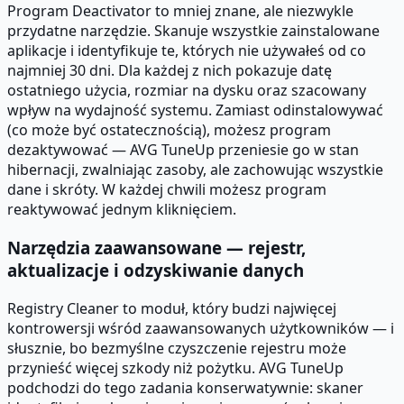
Program Deactivator to mniej znane, ale niezwykle
przydatne narzędzie. Skanuje wszystkie zainstalowane
aplikacje i identyfikuje te, których nie używałeś od co
najmniej 30 dni. Dla każdej z nich pokazuje datę
ostatniego użycia, rozmiar na dysku oraz szacowany
wpływ na wydajność systemu. Zamiast odinstalowywać
(co może być ostatecznością), możesz program
dezaktywować — AVG TuneUp przeniesie go w stan
hibernacji, zwalniając zasoby, ale zachowując wszystkie
dane i skróty. W każdej chwili możesz program
reaktywować jednym kliknięciem.
Narzędzia zaawansowane — rejestr,
aktualizacje i odzyskiwanie danych
Registry Cleaner to moduł, który budzi najwięcej
kontrowersji wśród zaawansowanych użytkowników — i
słusznie, bo bezmyślne czyszczenie rejestru może
przynieść więcej szkody niż pożytku. AVG TuneUp
podchodzi do tego zadania konserwatywnie: skaner