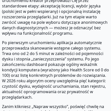
uruchomieniu kreator przeprowadzi Cię przez
standardowe etapy: akceptację licencji, wybór języka
(polski jest w pełni wspierany) i opcjonalną instalację
rozszerzenia przeglądarki. Już na tym etapie warto
zwrócić uwagę na pole wyboru dotyczące anonimowych
danych diagnostycznych — możesz je odznaczyć bez
wpływu na funkcjonalność programu.
Po pierwszym uruchomieniu aplikacja automatycznie
przeprowadza skanowanie wstępne całego systemu.
Trwa ono od 2 do 5 minut w zależności od pojemności
dysku i stopnia „zanieczyszczenia” systemu. Po jego
zakończeniu dashboard pokazuje ogólny wskaźnik
kondycji komputera (wyrażony jako Health Score od 0 do
100) oraz listę konkretnych problemów do rozwiązania.
W 2026 roku algorytm oceny uwzględnia pięć kategorii:
czystość dysku, wydajność uruchamiania, stan rejestru,
aktualność oprogramowania oraz prywatność w
przeglądarkach.
Zanim klikniesz „Napraw wszystko”, poświęć chwilę na