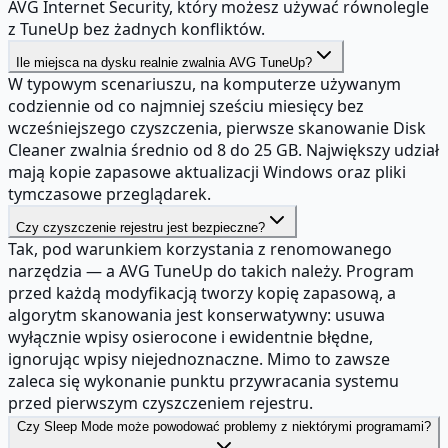
AVG Internet Security, który możesz używać równolegle
z TuneUp bez żadnych konfliktów.
Ile miejsca na dysku realnie zwalnia AVG TuneUp?
W typowym scenariuszu, na komputerze używanym
codziennie od co najmniej sześciu miesięcy bez
wcześniejszego czyszczenia, pierwsze skanowanie Disk
Cleaner zwalnia średnio od 8 do 25 GB. Największy udział
mają kopie zapasowe aktualizacji Windows oraz pliki
tymczasowe przeglądarek.
Czy czyszczenie rejestru jest bezpieczne?
Tak, pod warunkiem korzystania z renomowanego
narzędzia — a AVG TuneUp do takich należy. Program
przed każdą modyfikacją tworzy kopię zapasową, a
algorytm skanowania jest konserwatywny: usuwa
wyłącznie wpisy osierocone i ewidentnie błędne,
ignorując wpisy niejednoznaczne. Mimo to zawsze
zaleca się wykonanie punktu przywracania systemu
przed pierwszym czyszczeniem rejestru.
Czy Sleep Mode może powodować problemy z niektórymi programami?