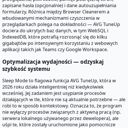
zapisane hasła (opcjonalnie) i dane autouzupełniania
formularzy. Różnica między Browser Cleanerem a
wbudowanymi mechanizmami czyszczenia w
przeglądarkach polega na dokładności — AVG TuneUp
dociera do ukrytych baz danych, w tym WebSQL i
IndexedDB, które potrafią rozrosnąć się do kilku
gigabajtów po intensywnym korzystaniu z webowych
aplikacji takich jak Teams czy Google Workspace.
Optymalizacja wydajności — odzyskaj
szybkość systemu
Sleep Mode to flagowa funkcja AVG TuneUp, która w
2026 roku działa inteligentniej niż kiedykolwiek
wcześniej. Jej zadaniem jest usypianie procesów
działających w tle, które nie są aktualnie potrzebne — ale
robi to w sposób kontekstowy. Oznacza to, że program
nie wyłączy procesów związanych z aktywną pracą (np.
serwera lokalnego używanego przez dewelopera), ale
uśpi te, które zostały uruchomione jako pomocnicze