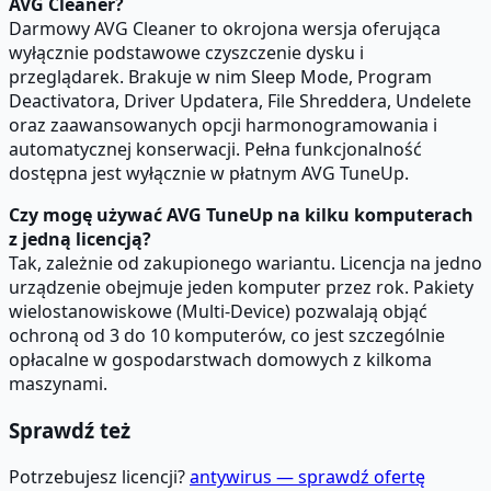
AVG Cleaner?
Darmowy AVG Cleaner to okrojona wersja oferująca
wyłącznie podstawowe czyszczenie dysku i
przeglądarek. Brakuje w nim Sleep Mode, Program
Deactivatora, Driver Updatera, File Shreddera, Undelete
oraz zaawansowanych opcji harmonogramowania i
automatycznej konserwacji. Pełna funkcjonalność
dostępna jest wyłącznie w płatnym AVG TuneUp.
Czy mogę używać AVG TuneUp na kilku komputerach
z jedną licencją?
Tak, zależnie od zakupionego wariantu. Licencja na jedno
urządzenie obejmuje jeden komputer przez rok. Pakiety
wielostanowiskowe (Multi-Device) pozwalają objąć
ochroną od 3 do 10 komputerów, co jest szczególnie
opłacalne w gospodarstwach domowych z kilkoma
maszynami.
Sprawdź też
Potrzebujesz licencji?
antywirus — sprawdź ofertę