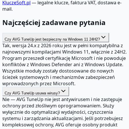
KluczeSoft.pl
— legalne klucze, faktura VAT, dostawa e-
mail.
Najczęściej zadawane pytania
Czy AVG TuneUp jest bezpieczny na Windows 11 24H2?
Tak, wersja 24.x z 2026 roku jest w pełni kompatybilna z
najnowszymi kompilacjami Windows 11, włącznie z 24H2.
Program przeszedł certyfikację Microsoft i nie powoduje
konfliktów z Windows Defender ani z Windows Update.
Wszystkie moduły zostały dostosowane do nowych
ścieżek systemowych i mechanizmów zabezpieczeń
wprowadzonych przez Microsoft.
Czy AVG TuneUp usuwa wirusy?
Nie — AVG TuneUp nie jest antywirusem i nie zastępuje
ochrony przed złośliwym oprogramowaniem. Służy
wyłącznie do optymalizacji wydajności, czyszczenia
systemu i zarządzania aktualizacjami. Jeśli potrzebujesz
kompleksowej ochrony, AVG oferuje osobny produkt