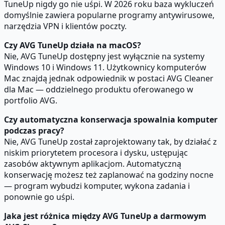
TuneUp nigdy go nie uśpi. W 2026 roku baza wykluczeń
domyślnie zawiera popularne programy antywirusowe,
narzędzia VPN i klientów poczty.
Czy AVG TuneUp działa na macOS?
Nie, AVG TuneUp dostępny jest wyłącznie na systemy
Windows 10 i Windows 11. Użytkownicy komputerów
Mac znajdą jednak odpowiednik w postaci AVG Cleaner
dla Mac — oddzielnego produktu oferowanego w
portfolio AVG.
Czy automatyczna konserwacja spowalnia komputer
podczas pracy?
Nie, AVG TuneUp został zaprojektowany tak, by działać z
niskim priorytetem procesora i dysku, ustępując
zasobów aktywnym aplikacjom. Automatyczną
konserwację możesz też zaplanować na godziny nocne
— program wybudzi komputer, wykona zadania i
ponownie go uśpi.
Jaka jest różnica między AVG TuneUp a darmowym