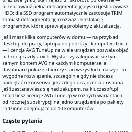
przeprowadź pełną defragmentację dysku (jeśli używasz
HDD; dla SSD program automatycznie zastosuje TRIM
zamiast defragmentacji) i rozważ reinstalację
programów, które sprawiają problemy z aktualizacją.
Jeśli masz kilka komputerów w domu — na przykład
desktop do pracy, laptopa do podróży i komputer dzieci
— licencja AVG TuneUp na wiele urządzeń pozwala objąć
ochroną każdy z nich. Wystarczy zalogować się tym
samym kontem AVG na każdym komputerze, a
dashboard pokaże zbiorczy stan wszystkich maszyn. To
wygodne rozwiązanie, szczególnie gdy nie chcesz
pamiętać o konserwacji każdego urządzenia z osobna.
Jeśli zastanawiasz się nad zakupem, na kluczesoft.pl
znajdziesz licencje AVG TuneUp w różnych wariantach —
od rocznej subskrypcji na jedno urządzenie po pakiety
rodzinne obejmujące do 10 komputerów.
Częste pytania