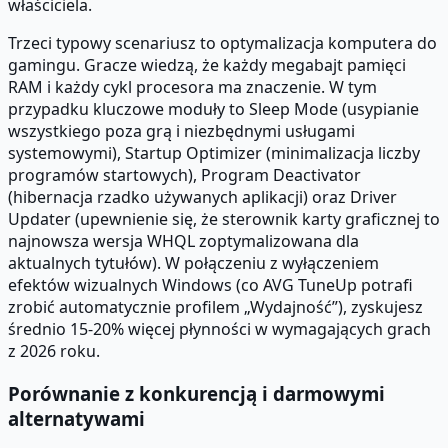
właściciela.
Trzeci typowy scenariusz to optymalizacja komputera do
gamingu. Gracze wiedzą, że każdy megabajt pamięci
RAM i każdy cykl procesora ma znaczenie. W tym
przypadku kluczowe moduły to Sleep Mode (usypianie
wszystkiego poza grą i niezbędnymi usługami
systemowymi), Startup Optimizer (minimalizacja liczby
programów startowych), Program Deactivator
(hibernacja rzadko używanych aplikacji) oraz Driver
Updater (upewnienie się, że sterownik karty graficznej to
najnowsza wersja WHQL zoptymalizowana dla
aktualnych tytułów). W połączeniu z wyłączeniem
efektów wizualnych Windows (co AVG TuneUp potrafi
zrobić automatycznie profilem „Wydajność”), zyskujesz
średnio 15-20% więcej płynności w wymagających grach
z 2026 roku.
Porównanie z konkurencją i darmowymi
alternatywami