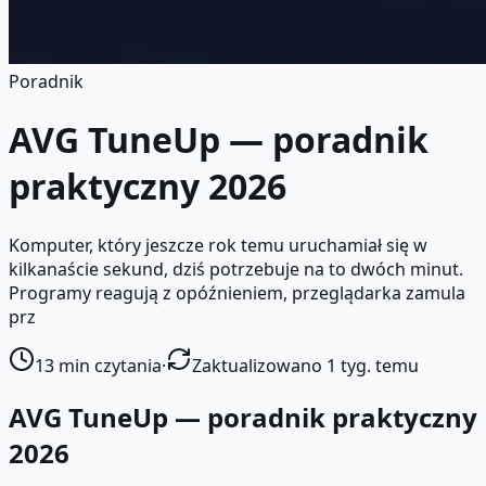
Poradnik
AVG TuneUp — poradnik
praktyczny 2026
Komputer, który jeszcze rok temu uruchamiał się w
kilkanaście sekund, dziś potrzebuje na to dwóch minut.
Programy reagują z opóźnieniem, przeglądarka zamula
prz
13
min czytania
·
Zaktualizowano 1 tyg. temu
AVG TuneUp — poradnik praktyczny
2026