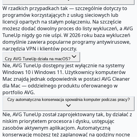
W rzadkich przypadkach tak — szczególnie dotyczy to
programów korzystających z usług sieciowych lub
licencji opartych na stałym połączeniu. Na szczęście
możesz dodać dowolny proces do listy wykluczeń, a AVG
TuneUp nigdy go nie uśpi. W 2026 roku baza wykluczeń
domyślnie zawiera popularne programy antywirusowe,
narzędzia VPN i klientów poczty.
Czy AVG TuneUp działa na macOS?
Nie, AVG TuneUp dostępny jest wyłącznie na systemy
Windows 10 i Windows 11. Użytkownicy komputerów
Mac znajdą jednak odpowiednik w postaci AVG Cleaner
dla Mac — oddzielnego produktu oferowanego w
portfolio AVG.
Czy automatyczna konserwacja spowalnia komputer podczas pracy?
Nie, AVG TuneUp został zaprojektowany tak, by działać z
niskim priorytetem procesora i dysku, ustępując
zasobów aktywnym aplikacjom. Automatyczną
konserwację możesz też zaplanować na godziny nocne