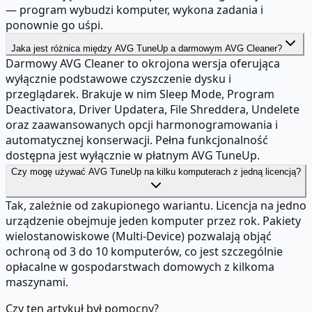
— program wybudzi komputer, wykona zadania i
ponownie go uśpi.
Jaka jest różnica między AVG TuneUp a darmowym AVG Cleaner?
Darmowy AVG Cleaner to okrojona wersja oferująca
wyłącznie podstawowe czyszczenie dysku i
przeglądarek. Brakuje w nim Sleep Mode, Program
Deactivatora, Driver Updatera, File Shreddera, Undelete
oraz zaawansowanych opcji harmonogramowania i
automatycznej konserwacji. Pełna funkcjonalność
dostępna jest wyłącznie w płatnym AVG TuneUp.
Czy mogę używać AVG TuneUp na kilku komputerach z jedną licencją?
Tak, zależnie od zakupionego wariantu. Licencja na jedno
urządzenie obejmuje jeden komputer przez rok. Pakiety
wielostanowiskowe (Multi-Device) pozwalają objąć
ochroną od 3 do 10 komputerów, co jest szczególnie
opłacalne w gospodarstwach domowych z kilkoma
maszynami.
Czy ten artykuł był pomocny?