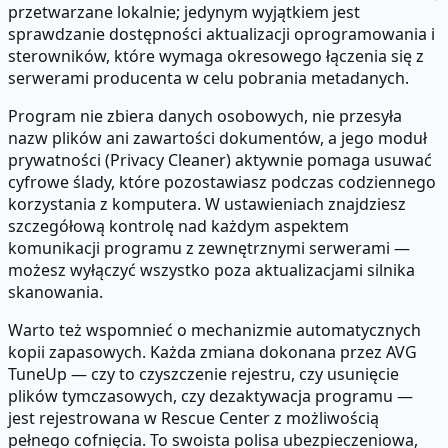
przetwarzane lokalnie; jedynym wyjątkiem jest
sprawdzanie dostępności aktualizacji oprogramowania i
sterowników, które wymaga okresowego łączenia się z
serwerami producenta w celu pobrania metadanych.
Program nie zbiera danych osobowych, nie przesyła
nazw plików ani zawartości dokumentów, a jego moduł
prywatności (Privacy Cleaner) aktywnie pomaga usuwać
cyfrowe ślady, które pozostawiasz podczas codziennego
korzystania z komputera. W ustawieniach znajdziesz
szczegółową kontrolę nad każdym aspektem
komunikacji programu z zewnętrznymi serwerami —
możesz wyłączyć wszystko poza aktualizacjami silnika
skanowania.
Warto też wspomnieć o mechanizmie automatycznych
kopii zapasowych. Każda zmiana dokonana przez AVG
TuneUp — czy to czyszczenie rejestru, czy usunięcie
plików tymczasowych, czy dezaktywacja programu —
jest rejestrowana w Rescue Center z możliwością
pełnego cofnięcia. To swoista polisa ubezpieczeniowa,