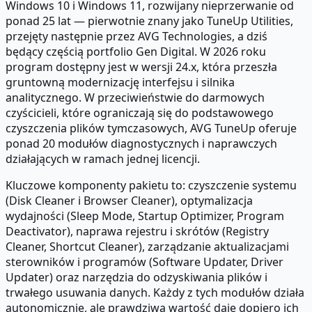
Windows 10 i Windows 11, rozwijany nieprzerwanie od
ponad 25 lat — pierwotnie znany jako TuneUp Utilities,
przejęty następnie przez AVG Technologies, a dziś
będący częścią portfolio Gen Digital. W 2026 roku
program dostępny jest w wersji 24.x, która przeszła
gruntowną modernizację interfejsu i silnika
analitycznego. W przeciwieństwie do darmowych
czyścicieli, które ograniczają się do podstawowego
czyszczenia plików tymczasowych, AVG TuneUp oferuje
ponad 20 modułów diagnostycznych i naprawczych
działających w ramach jednej licencji.
Kluczowe komponenty pakietu to: czyszczenie systemu
(Disk Cleaner i Browser Cleaner), optymalizacja
wydajności (Sleep Mode, Startup Optimizer, Program
Deactivator), naprawa rejestru i skrótów (Registry
Cleaner, Shortcut Cleaner), zarządzanie aktualizacjami
sterowników i programów (Software Updater, Driver
Updater) oraz narzędzia do odzyskiwania plików i
trwałego usuwania danych. Każdy z tych modułów działa
autonomicznie, ale prawdziwą wartość daje dopiero ich