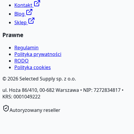
Kontakt
Blog
Sklep
Prawne
Regulamin
Polityka prywatności
RODO
Polityka cookies
©
2026
Selected Supply sp. z o.o.
ul. Hoża 86/410, 00-682 Warszawa • NIP: 7272834817 •
KRS: 0001049222
Autoryzowany reseller