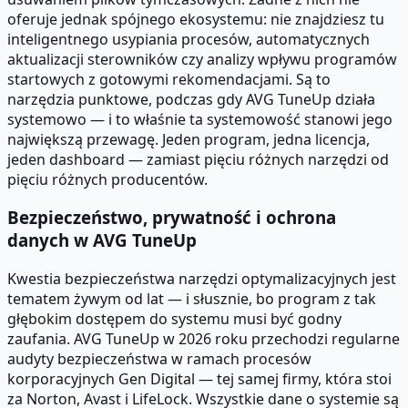
oferuje jednak spójnego ekosystemu: nie znajdziesz tu
inteligentnego usypiania procesów, automatycznych
aktualizacji sterowników czy analizy wpływu programów
startowych z gotowymi rekomendacjami. Są to
narzędzia punktowe, podczas gdy AVG TuneUp działa
systemowo — i to właśnie ta systemowość stanowi jego
największą przewagę. Jeden program, jedna licencja,
jeden dashboard — zamiast pięciu różnych narzędzi od
pięciu różnych producentów.
Bezpieczeństwo, prywatność i ochrona
danych w AVG TuneUp
Kwestia bezpieczeństwa narzędzi optymalizacyjnych jest
tematem żywym od lat — i słusznie, bo program z tak
głębokim dostępem do systemu musi być godny
zaufania. AVG TuneUp w 2026 roku przechodzi regularne
audyty bezpieczeństwa w ramach procesów
korporacyjnych Gen Digital — tej samej firmy, która stoi
za Norton, Avast i LifeLock. Wszystkie dane o systemie są