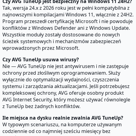
Czy AVG TuneUp jest bezpieczny na Windows 11 24H2?
Tak, wersja 24.x z 2026 roku jest w pełni kompatybilna z
najnowszymi kompilacjami Windows 11, włącznie z 24H2.
Program przeszedł certyfikację Microsoft i nie powoduje
konfliktów z Windows Defender ani z Windows Update.
Wszystkie moduły zostały dostosowane do nowych
ścieżek systemowych i mechanizmów zabezpieczeń
wprowadzonych przez Microsoft.
Czy AVG TuneUp usuwa wirusy?
Nie — AVG TuneUp nie jest antywirusem i nie zastępuje
ochrony przed złośliwym oprogramowaniem. Służy
wyłącznie do optymalizacji wydajności, czyszczenia
systemu i zarządzania aktualizacjami. Jeśli potrzebujesz
kompleksowej ochrony, AVG oferuje osobny produkt
AVG Internet Security, który możesz używać równolegle
z TuneUp bez żadnych konfliktów.
Ile miejsca na dysku realnie zwalnia AVG TuneUp?
W typowym scenariuszu, na komputerze używanym
codziennie od co najmniej sześciu miesięcy bez