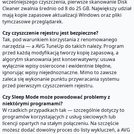
wcześniejszego czyszczenia, pierwsze skanowanie Disk
Cleaner zwalnia średnio od 8 do 25 GB. Największy udział
mają kopie zapasowe aktualizacji Windows oraz pliki
tymczasowe przeglądarek.
Czy czyszczenie rejestru jest bezpieczne?
Tak, pod warunkiem korzystania z renomowanego
narzędzia — a AVG TuneUp do takich należy. Program
przed każdą modyfikacją tworzy kopię zapasową, a
algorytm skanowania jest konserwatywny: usuwa
wyłącznie wpisy osierocone i ewidentnie błędne,
ignorując wpisy niejednoznaczne. Mimo to zawsze
zaleca się wykonanie punktu przywracania systemu
przed pierwszym czyszczeniem rejestru.
Czy Sleep Mode może powodować problemy z
niektórymi programami?
W rzadkich przypadkach tak — szczególnie dotyczy to
programów korzystających z usług sieciowych lub
licencji opartych na stałym połączeniu. Na szczęście
możesz dodać dowolny proces do listy wykluczeń, a AVG