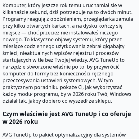
Komputer, który jeszcze rok temu uruchamiał się w
kilkanaście sekund, dziś potrzebuje na to dwóch minut.
Programy reagują z opóźnieniem, przeglądarka zamula
przy kilku otwartych kartach, a na dysku kończy się
miejsce — choć przecież nie instalowałeś niczego
nowego. To klasyczne objawy systemu, który przez
miesiące codziennego użytkowania zebrał gigabajty
śmieci, nieaktualnych wpisów rejestru i procesów
startujących w tle bez Twojej wiedzy. AVG TuneUp to
narzędzie stworzone właśnie po to, by przywrócić
komputer do formy bez konieczności ręcznego
przeczesywania ustawień systemowych. W tym
praktycznym poradniku pokażę Ci, jak wykorzystać
każdy moduł programu, by w 2026 roku Twój Windows
działał tak, jakby dopiero co wyszedł ze sklepu.
Czym właściwie jest AVG TuneUp i co oferuje
w 2026 roku
AVG TuneUp to pakiet optymalizacyjny dla systemów