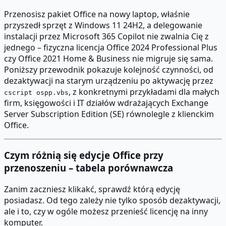
Przenosisz pakiet Office na nowy laptop, właśnie
przyszedł sprzęt z Windows 11 24H2, a delegowanie
instalacji przez Microsoft 365 Copilot nie zwalnia Cię z
jednego – fizyczna licencja Office 2024 Professional Plus
czy Office 2021 Home & Business nie migruje się sama.
Poniższy przewodnik pokazuje kolejność czynności, od
dezaktywacji na starym urządzeniu po aktywację przez
, z konkretnymi przykładami dla małych
cscript ospp.vbs
firm, księgowości i IT działów wdrażających Exchange
Server Subscription Edition (SE) równolegle z klienckim
Office.
Czym różnią się edycje Office przy
przenoszeniu – tabela porównawcza
Zanim zaczniesz klikakć, sprawdź którą edycję
posiadasz. Od tego zależy nie tylko sposób dezaktywacji,
ale i to, czy w ogóle możesz przenieść licencję na inny
komputer.