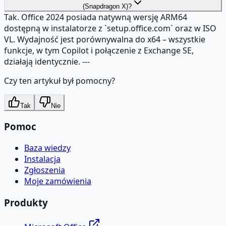
(Snapdragon X)?
Tak. Office 2024 posiada natywną wersję ARM64
dostępną w instalatorze z `setup.office.com` oraz w ISO
VL. Wydajność jest porównywalna do x64 – wszystkie
funkcje, w tym Copilot i połączenie z Exchange SE,
działają identycznie. ---
Czy ten artykuł był pomocny?
Tak
Nie
Pomoc
Baza wiedzy
Instalacja
Zgłoszenia
Moje zamówienia
Produkty