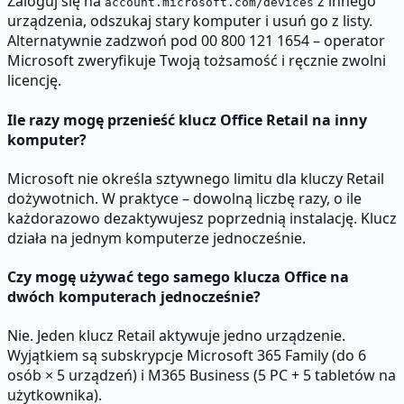
Zaloguj się na
z innego
account.microsoft.com/devices
urządzenia, odszukaj stary komputer i usuń go z listy.
Alternatywnie zadzwoń pod 00 800 121 1654 – operator
Microsoft zweryfikuje Twoją tożsamość i ręcznie zwolni
licencję.
Ile razy mogę przenieść klucz Office Retail na inny
komputer?
Microsoft nie określa sztywnego limitu dla kluczy Retail
dożywotnich. W praktyce – dowolną liczbę razy, o ile
każdorazowo dezaktywujesz poprzednią instalację. Klucz
działa na jednym komputerze jednocześnie.
Czy mogę używać tego samego klucza Office na
dwóch komputerach jednocześnie?
Nie. Jeden klucz Retail aktywuje jedno urządzenie.
Wyjątkiem są subskrypcje Microsoft 365 Family (do 6
osób × 5 urządzeń) i M365 Business (5 PC + 5 tabletów na
użytkownika).