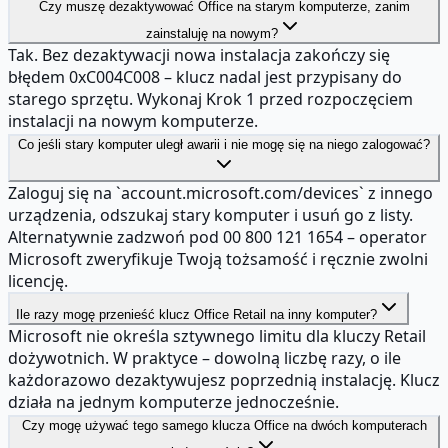
Czy muszę dezaktywować Office na starym komputerze, zanim
zainstaluję na nowym?
Tak. Bez dezaktywacji nowa instalacja zakończy się
błędem 0xC004C008 – klucz nadal jest przypisany do
starego sprzętu. Wykonaj Krok 1 przed rozpoczęciem
instalacji na nowym komputerze.
Co jeśli stary komputer uległ awarii i nie mogę się na niego zalogować?
Zaloguj się na `account.microsoft.com/devices` z innego
urządzenia, odszukaj stary komputer i usuń go z listy.
Alternatywnie zadzwoń pod 00 800 121 1654 – operator
Microsoft zweryfikuje Twoją tożsamość i ręcznie zwolni
licencję.
Ile razy mogę przenieść klucz Office Retail na inny komputer?
Microsoft nie określa sztywnego limitu dla kluczy Retail
dożywotnich. W praktyce – dowolną liczbę razy, o ile
każdorazowo dezaktywujesz poprzednią instalację. Klucz
działa na jednym komputerze jednocześnie.
Czy mogę używać tego samego klucza Office na dwóch komputerach