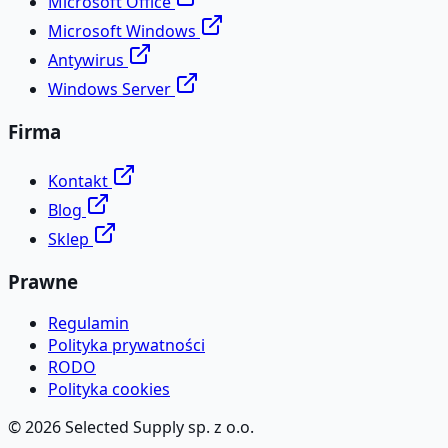
Microsoft Office
Microsoft Windows
Antywirus
Windows Server
Firma
Kontakt
Blog
Sklep
Prawne
Regulamin
Polityka prywatności
RODO
Polityka cookies
©
2026
Selected Supply sp. z o.o.