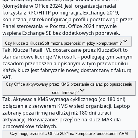
(domyślnie w Office 2024). Jeśli organizacja nadal
korzysta z RPC/HTTP po migracji z Exchange 2019,
konieczna jest rekonfiguracja profilu pocztowego przez
Panel sterowania → Poczta. Office 2024 natywnie
wspiera Exchange SE bez dodatkowych poprawek.
Czy klucze z KluczeSoft można przenosić między komputerami?
Tak. Klucze Retail i VL dostarczane przez KluczeSoft to
standardowe licencje Microsoft – podlegają tym samym
zasadom przenoszenia opisanym w tym przewodniku.
Każdy klucz jest fabrycznie nowy, dostarczany z fakturą
VAT.
Czy Office aktywowany przez KMS przestanie działać po opuszczeniu
sieci firmowej?
Tak. Aktywacja KMS wymaga cyklicznego (co 180 dni)
połączenia z serwerem KMS w sieci organizacji. Laptop
zabrany poza firmę na dłużej niż 180 dni utraci
aktywację. Rozwiązanie: przejście na klucz MAK dla
pracowników zdalnych.
Czy mogę przenieść Office 2024 na komputer z procesorem ARM