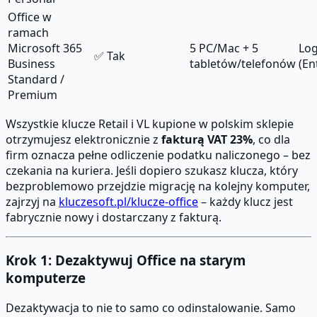
Office w
ramach
Microsoft 365
5 PC/Mac + 5
Log
✅ Tak
Business
tabletów/telefonów
(En
Standard /
Premium
Wszystkie klucze Retail i VL kupione w polskim sklepie
otrzymujesz elektronicznie z
fakturą VAT 23%
, co dla
firm oznacza pełne odliczenie podatku naliczonego – bez
czekania na kuriera. Jeśli dopiero szukasz klucza, który
bezproblemowo przejdzie migrację na kolejny komputer,
zajrzyj na
kluczesoft.pl/klucze-office
– każdy klucz jest
fabrycznie nowy i dostarczany z fakturą.
Krok 1: Dezaktywuj Office na starym
komputerze
Dezaktywacja to nie to samo co odinstalowanie. Samo