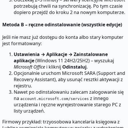
potrzebują chwili na synchronizację. Po tym czasie
dopiero przejdź do kroku 2 na nowym komputerze.
Metoda B – ręczne odinstalowanie (wszystkie edycje)
Jeśli nie masz już dostępu do konta albo stary komputer
jest formatowany:
Ustawienia → Aplikacje → Zainstalowane
aplikacje
(Windows 11 24H2/25H2) – wyszukaj
Microsoft Office
i kliknij
Odinstaluj
.
Opcjonalnie uruchom Microsoft SARA (Support and
Recovery Assistant), aby usunąć resztki aktywacji z
rejestru.
Nawet po odinstalowaniu zalecam zalogowanie się
na
z innego
account.microsoft.com/services
urządzenia i ręczne wyrejestrowanie starego PC z
listy urządzeń.
Firmowy przykład: trzyosobowa kancelaria księgowa z
Lublina wymieniała komputery w związku z wdrożeniem