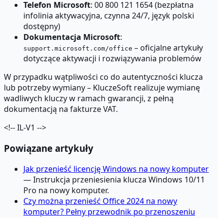
Telefon Microsoft
: 00 800 121 1654 (bezpłatna
infolinia aktywacyjna, czynna 24/7, język polski
dostępny)
Dokumentacja Microsoft
:
– oficjalne artykuły
support.microsoft.com/office
dotyczące aktywacji i rozwiązywania problemów
W przypadku wątpliwości co do autentyczności klucza
lub potrzeby wymiany – KluczeSoft realizuje wymianę
wadliwych kluczy w ramach gwarancji, z pełną
dokumentacją na fakturze VAT.
<!-- IL-V1 -->
Powiązane artykuły
Jak przenieść licencję Windows na nowy komputer
— Instrukcja przeniesienia klucza Windows 10/11
Pro na nowy komputer.
Czy można przenieść Office 2024 na nowy
komputer? Pełny przewodnik po przenoszeniu