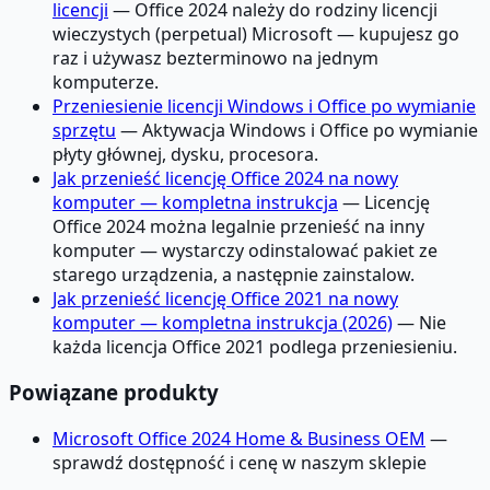
licencji
— Office 2024 należy do rodziny licencji
wieczystych (perpetual) Microsoft — kupujesz go
raz i używasz bezterminowo na jednym
komputerze.
Przeniesienie licencji Windows i Office po wymianie
sprzętu
— Aktywacja Windows i Office po wymianie
płyty głównej, dysku, procesora.
Jak przenieść licencję Office 2024 na nowy
komputer — kompletna instrukcja
— Licencję
Office 2024 można legalnie przenieść na inny
komputer — wystarczy odinstalować pakiet ze
starego urządzenia, a następnie zainstalow.
Jak przenieść licencję Office 2021 na nowy
komputer — kompletna instrukcja (2026)
— Nie
każda licencja Office 2021 podlega przeniesieniu.
Powiązane produkty
Microsoft Office 2024 Home & Business OEM
—
sprawdź dostępność i cenę w naszym sklepie