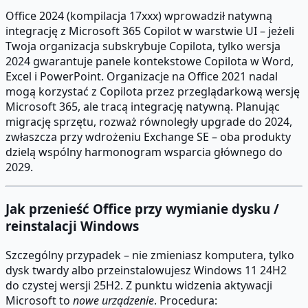
Office 2024 (kompilacja 17xxx) wprowadził natywną
integrację z Microsoft 365 Copilot w warstwie UI – jeżeli
Twoja organizacja subskrybuje Copilota, tylko wersja
2024 gwarantuje panele kontekstowe Copilota w Word,
Excel i PowerPoint. Organizacje na Office 2021 nadal
mogą korzystać z Copilota przez przeglądarkową wersję
Microsoft 365, ale tracą integrację natywną. Planując
migrację sprzętu, rozważ równoległy upgrade do 2024,
zwłaszcza przy wdrożeniu Exchange SE – oba produkty
dzielą wspólny harmonogram wsparcia głównego do
2029.
Jak przenieść Office przy wymianie dysku /
reinstalacji Windows
Szczególny przypadek – nie zmieniasz komputera, tylko
dysk twardy albo przeinstalowujesz Windows 11 24H2
do czystej wersji 25H2. Z punktu widzenia aktywacji
Microsoft to
nowe urządzenie
. Procedura: