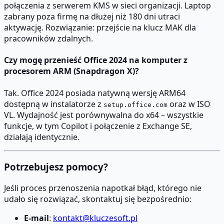
połączenia z serwerem KMS w sieci organizacji. Laptop
zabrany poza firmę na dłużej niż 180 dni utraci
aktywację. Rozwiązanie: przejście na klucz MAK dla
pracowników zdalnych.
Czy mogę przenieść Office 2024 na komputer z
procesorem ARM (Snapdragon X)?
Tak. Office 2024 posiada natywną wersję ARM64
dostępną w instalatorze z
oraz w ISO
setup.office.com
VL. Wydajność jest porównywalna do x64 – wszystkie
funkcje, w tym Copilot i połączenie z Exchange SE,
działają identycznie.
Potrzebujesz pomocy?
Jeśli proces przenoszenia napotkał błąd, którego nie
udało się rozwiązać, skontaktuj się bezpośrednio:
E-mail
:
kontakt@kluczesoft.pl