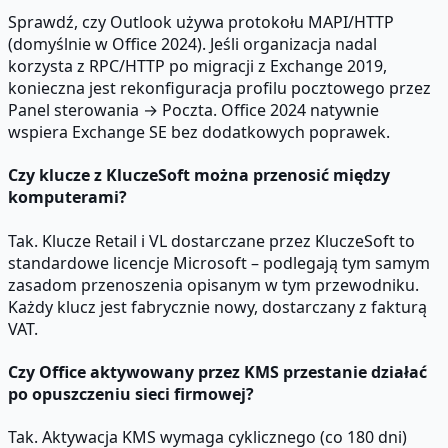
Sprawdź, czy Outlook używa protokołu MAPI/HTTP
(domyślnie w Office 2024). Jeśli organizacja nadal
korzysta z RPC/HTTP po migracji z Exchange 2019,
konieczna jest rekonfiguracja profilu pocztowego przez
Panel sterowania → Poczta. Office 2024 natywnie
wspiera Exchange SE bez dodatkowych poprawek.
Czy klucze z KluczeSoft można przenosić między
komputerami?
Tak. Klucze Retail i VL dostarczane przez KluczeSoft to
standardowe licencje Microsoft – podlegają tym samym
zasadom przenoszenia opisanym w tym przewodniku.
Każdy klucz jest fabrycznie nowy, dostarczany z fakturą
VAT.
Czy Office aktywowany przez KMS przestanie działać
po opuszczeniu sieci firmowej?
Tak. Aktywacja KMS wymaga cyklicznego (co 180 dni)