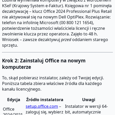
KSeF (Krajowy System e-Faktur). Księgowa nr 1 pominęła
dezaktywację – klucz Office 2024 Professional Plus Retail
nie aktywował się na nowym Dell OptiPlex. Rozwiązanie:
telefon na infolinię Microsoft (00 800 121 1654),
potwierdzenie tożsamości właściciela licencji i ręczne
zwolnienie klucza przez operatora. Zajęło to 48 h.
Wniosek – zawsze dezaktywuj
przed
oddaniem starego
sprzętu.
Krok 2: Zainstaluj Office na nowym
komputerze
To, skąd pobierasz instalator, zależy od Twojej edycji.
Poniższa tabela zbiera właściwe źródła dla każdego
kanału licencyjnego.
Edycja
Źródło instalatora
Uwagi
setup.office.com
–
Instalator w wersji 64-
Office
zaloguj się, wybierz
bit, automatycznie
2024/2021