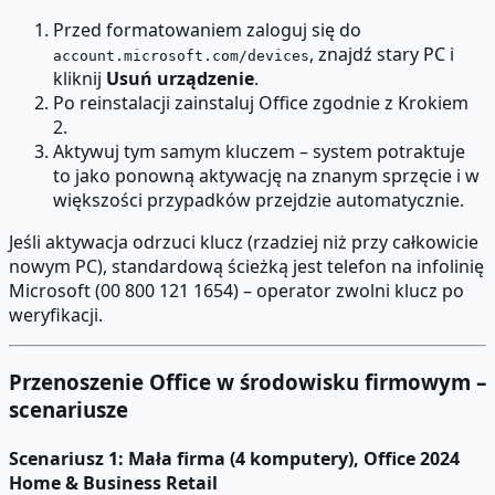
Przed formatowaniem zaloguj się do
, znajdź stary PC i
account.microsoft.com/devices
kliknij
Usuń urządzenie
.
Po reinstalacji zainstaluj Office zgodnie z Krokiem
2.
Aktywuj tym samym kluczem – system potraktuje
to jako ponowną aktywację na znanym sprzęcie i w
większości przypadków przejdzie automatycznie.
Jeśli aktywacja odrzuci klucz (rzadziej niż przy całkowicie
nowym PC), standardową ścieżką jest telefon na infolinię
Microsoft (00 800 121 1654) – operator zwolni klucz po
weryfikacji.
Przenoszenie Office w środowisku firmowym –
scenariusze
Scenariusz 1: Mała firma (4 komputery), Office 2024
Home & Business Retail