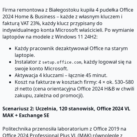
Firma remontowa z Białegostoku kupiła 4 pudełka Office
2024 Home & Business – każde z własnym kluczem i
fakturą VAT 23%, każdy klucz przypisany do
indywidualnego konta Microsoft właścicieli. Po wymianie
laptopów na modele z Windows 11 24H2:
Każdy pracownik dezaktywował Office na starym
laptopie.
Instalator z
, każdy logował się na
setup.office.com
swoje konto Microsoft.
Aktywacja 4 kluczami – łącznie 45 minut.
Koszt na fakturze w kosztach firmy: 4 × ok. 530–580
zł netto (cena orientacyjna Office 2024 H&B w chwili
zakupu, zależna od promocji).
Scenariusz 2: Uczelnia, 120 stanowisk, Office 2024 VL
MAK + Exchange SE
Politechnika przenosiła laboratorium z Office 2019 na
Office 2024 Professional Plus VL (MAK) równolegle z