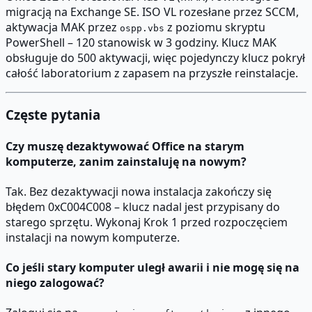
migracją na Exchange SE. ISO VL rozesłane przez SCCM,
aktywacja MAK przez
z poziomu skryptu
ospp.vbs
PowerShell – 120 stanowisk w 3 godziny. Klucz MAK
obsługuje do 500 aktywacji, więc pojedynczy klucz pokrył
całość laboratorium z zapasem na przyszłe reinstalacje.
Częste pytania
Czy muszę dezaktywować Office na starym
komputerze, zanim zainstaluję na nowym?
Tak. Bez dezaktywacji nowa instalacja zakończy się
błędem 0xC004C008 – klucz nadal jest przypisany do
starego sprzętu. Wykonaj Krok 1 przed rozpoczęciem
instalacji na nowym komputerze.
Co jeśli stary komputer uległ awarii i nie mogę się na
niego zalogować?