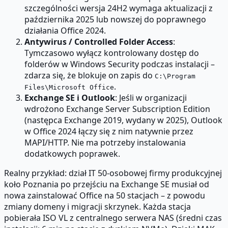
szczególności wersja 24H2 wymaga aktualizacji z
października 2025 lub nowszej do poprawnego
działania Office 2024.
Antywirus / Controlled Folder Access
:
Tymczasowo wyłącz kontrolowany dostęp do
folderów w Windows Security podczas instalacji –
zdarza się, że blokuje on zapis do
C:\Program
.
Files\Microsoft Office
Exchange SE i Outlook
: Jeśli w organizacji
wdrożono Exchange Server Subscription Edition
(następca Exchange 2019, wydany w 2025), Outlook
w Office 2024 łączy się z nim natywnie przez
MAPI/HTTP. Nie ma potrzeby instalowania
dodatkowych poprawek.
Realny przykład: dział IT 50-osobowej firmy produkcyjnej
koło Poznania po przejściu na Exchange SE musiał od
nowa zainstalować Office na 50 stacjach – z powodu
zmiany domeny i migracji skrzynek. Każda stacja
pobierała ISO VL z centralnego serwera NAS (średni czas