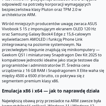
odpowiedź na potrzeby korporacji wymagających
bezpieczeństwa klasy Pluton oraz TPM 2.0 w
architekturze ARM.
Wśród mniejszych producentów uwagę zwraca ASUS
Vivobook S 15 z imponującym ekranem OLED 120 Hz
oraz Samsung Galaxy Book4 Edge z 15,6-calowym
wyświetlaczem AMOLED i funkcją Phone Link
zintegrowaną na poziomie systemowym. Na
przeciwległym biegunie znajdują się minikomputery —
Geekom QS1 i miniaturowy Snapdragon Dev Kit 2025 to
kompaktowe jednostki idealne jako stacje testowe dla
programistów i administratorów IT. Średnia cena
urządzenia z 16 GB RAM i Snapdragonem X Elite waha się
między 4500 a 6500 zł brutto, co pokrywa się z
segmentem premium klasy x86.
Emulacja x86 i x64 — jak to naprawdę działa
Największą obawą przy przesiadce na ARM zawsze była