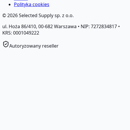
Polityka cookies
©
2026
Selected Supply sp. z o.o.
ul. Hoża 86/410, 00-682 Warszawa • NIP: 7272834817 •
KRS: 0001049222
Autoryzowany reseller