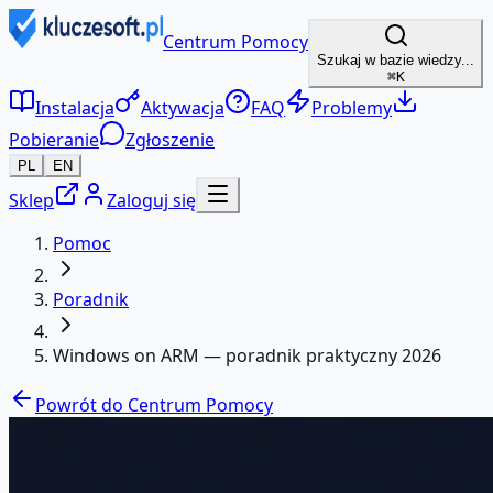
Centrum Pomocy
Szukaj w bazie wiedzy...
⌘K
Instalacja
Aktywacja
FAQ
Problemy
Pobieranie
Zgłoszenie
PL
EN
Sklep
Zaloguj się
Pomoc
Poradnik
Windows on ARM — poradnik praktyczny 2026
Powrót do Centrum Pomocy