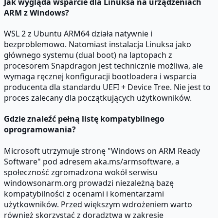
Jak wygląda wsparcie dla Linuksa na urządzeniach
ARM z Windows?
WSL 2 z Ubuntu ARM64 działa natywnie i
bezproblemowo. Natomiast instalacja Linuksa jako
głównego systemu (dual boot) na laptopach z
procesorem Snapdragon jest technicznie możliwa, ale
wymaga ręcznej konfiguracji bootloadera i wsparcia
producenta dla standardu UEFI + Device Tree. Nie jest to
proces zalecany dla początkujących użytkowników.
Gdzie znaleźć pełną listę kompatybilnego
oprogramowania?
Microsoft utrzymuje stronę "Windows on ARM Ready
Software" pod adresem aka.ms/armsoftware, a
społeczność zgromadzona wokół serwisu
windowsonarm.org prowadzi niezależną bazę
kompatybilności z ocenami i komentarzami
użytkowników. Przed większym wdrożeniem warto
również skorzystać z doradztwa w zakresie