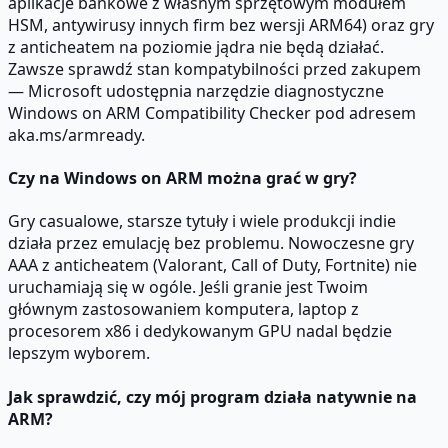
aplikacje bankowe z własnym sprzętowym modułem
HSM, antywirusy innych firm bez wersji ARM64) oraz gry
z anticheatem na poziomie jądra nie będą działać.
Zawsze sprawdź stan kompatybilności przed zakupem
— Microsoft udostępnia narzędzie diagnostyczne
Windows on ARM Compatibility Checker pod adresem
aka.ms/armready.
Czy na Windows on ARM można grać w gry?
Gry casualowe, starsze tytuły i wiele produkcji indie
działa przez emulację bez problemu. Nowoczesne gry
AAA z anticheatem (Valorant, Call of Duty, Fortnite) nie
uruchamiają się w ogóle. Jeśli granie jest Twoim
głównym zastosowaniem komputera, laptop z
procesorem x86 i dedykowanym GPU nadal będzie
lepszym wyborem.
Jak sprawdzić, czy mój program działa natywnie na
ARM?