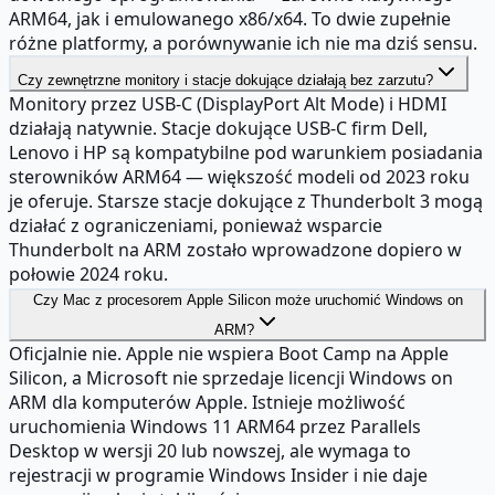
ARM64, jak i emulowanego x86/x64. To dwie zupełnie
różne platformy, a porównywanie ich nie ma dziś sensu.
Czy zewnętrzne monitory i stacje dokujące działają bez zarzutu?
Monitory przez USB-C (DisplayPort Alt Mode) i HDMI
działają natywnie. Stacje dokujące USB-C firm Dell,
Lenovo i HP są kompatybilne pod warunkiem posiadania
sterowników ARM64 — większość modeli od 2023 roku
je oferuje. Starsze stacje dokujące z Thunderbolt 3 mogą
działać z ograniczeniami, ponieważ wsparcie
Thunderbolt na ARM zostało wprowadzone dopiero w
połowie 2024 roku.
Czy Mac z procesorem Apple Silicon może uruchomić Windows on
ARM?
Oficjalnie nie. Apple nie wspiera Boot Camp na Apple
Silicon, a Microsoft nie sprzedaje licencji Windows on
ARM dla komputerów Apple. Istnieje możliwość
uruchomienia Windows 11 ARM64 przez Parallels
Desktop w wersji 20 lub nowszej, ale wymaga to
rejestracji w programie Windows Insider i nie daje