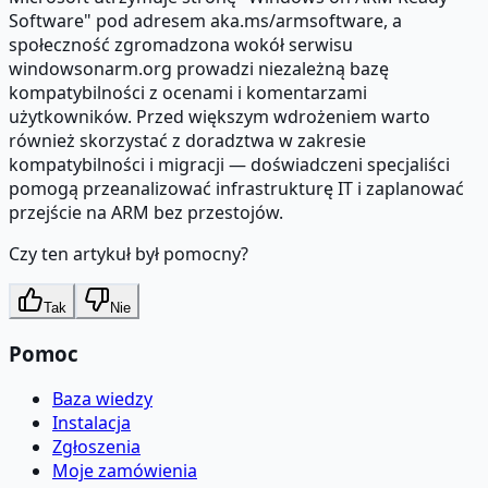
Software" pod adresem aka.ms/armsoftware, a
społeczność zgromadzona wokół serwisu
windowsonarm.org prowadzi niezależną bazę
kompatybilności z ocenami i komentarzami
użytkowników. Przed większym wdrożeniem warto
również skorzystać z doradztwa w zakresie
kompatybilności i migracji — doświadczeni specjaliści
pomogą przeanalizować infrastrukturę IT i zaplanować
przejście na ARM bez przestojów.
Czy ten artykuł był pomocny?
Tak
Nie
Pomoc
Baza wiedzy
Instalacja
Zgłoszenia
Moje zamówienia