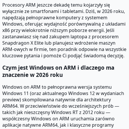
Procesory ARM jeszcze dekadę temu kojarzyły się
wyłącznie ze smartfonami i tabletami. Dziś, w 2026 roku,
napędzają pełnoprawne komputery z systemem
Windows, oferując wydajność porównywalną z układami
x86 przy wielokrotnie niższym poborze energii. Jeśli
zastanawiasz się nad zakupem laptopa z procesorem
Snapdragon X Elite lub planujesz wdrożenie maszyn
ARM-owych w firmie, ten poradnik odpowie na wszystkie
kluczowe pytania i pomoże Ci podjąć świadomą decyzję.
Czym jest Windows on ARM i dlaczego ma
znaczenie w 2026 roku
Windows on ARM to pełnoprawna wersja systemu
Windows 11 (oraz aktualnego Windows 12 w wydaniach
preview) skompilowana natywnie dla architektury
ARM64. W przeciwieństwie do wcześniejszych prób —
takich jak nieszczęsny Windows RT z 2012 roku —
współczesny Windows on ARM uruchamia zarówno
aplikacje natywne ARM64, jak i klasyczne programy