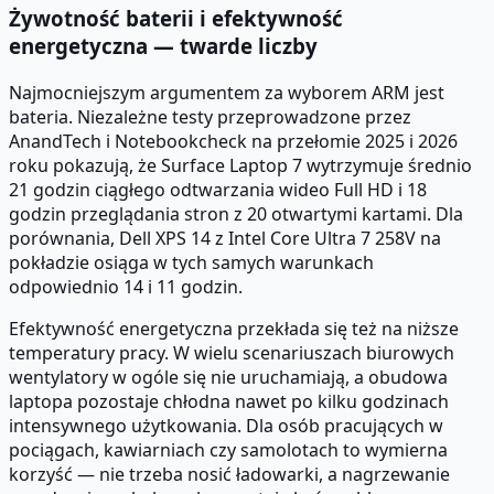
Żywotność baterii i efektywność
energetyczna — twarde liczby
Najmocniejszym argumentem za wyborem ARM jest
bateria. Niezależne testy przeprowadzone przez
AnandTech i Notebookcheck na przełomie 2025 i 2026
roku pokazują, że Surface Laptop 7 wytrzymuje średnio
21 godzin ciągłego odtwarzania wideo Full HD i 18
godzin przeglądania stron z 20 otwartymi kartami. Dla
porównania, Dell XPS 14 z Intel Core Ultra 7 258V na
pokładzie osiąga w tych samych warunkach
odpowiednio 14 i 11 godzin.
Efektywność energetyczna przekłada się też na niższe
temperatury pracy. W wielu scenariuszach biurowych
wentylatory w ogóle się nie uruchamiają, a obudowa
laptopa pozostaje chłodna nawet po kilku godzinach
intensywnego użytkowania. Dla osób pracujących w
pociągach, kawiarniach czy samolotach to wymierna
korzyść — nie trzeba nosić ładowarki, a nagrzewanie