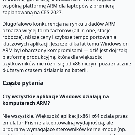
wspólną platformę ARM dla laptopów z premierą
zaplanowaną na CES 2027.
Długofalowo konkurencja na rynku układów ARM
oznacza więcej form factorów (all-in-one, stacje
robocze), niższe ceny i szybsze tempo portowania
kluczowych aplikacji. Jeszcze kilka lat temu Windows on
ARM był obarczony kompromisami — dziś jest dojrzałą
platformą produkcyjną, która dla większości
użytkowników nie różni się od x86 niczym poza znacznie
dłuższym czasem działania na baterii.
Częste pytania
Czy wszystkie aplikacje Windows działają na
komputerach ARM?
Nie wszystkie. Większość aplikacji x86 i x64 działa przez
emulator Prism z akceptowalną wydajnością, ale
programy wymagające sterowników kernel-mode (np.