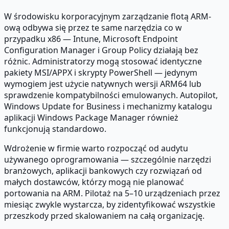
W środowisku korporacyjnym zarządzanie flotą ARM-
ową odbywa się przez te same narzędzia co w
przypadku x86 — Intune, Microsoft Endpoint
Configuration Manager i Group Policy działają bez
różnic. Administratorzy mogą stosować identyczne
pakiety MSI/APPX i skrypty PowerShell — jedynym
wymogiem jest użycie natywnych wersji ARM64 lub
sprawdzenie kompatybilności emulowanych. Autopilot,
Windows Update for Business i mechanizmy katalogu
aplikacji Windows Package Manager również
funkcjonują standardowo.
Wdrożenie w firmie warto rozpocząć od audytu
używanego oprogramowania — szczególnie narzędzi
branżowych, aplikacji bankowych czy rozwiązań od
małych dostawców, którzy mogą nie planować
portowania na ARM. Pilotaż na 5–10 urządzeniach przez
miesiąc zwykle wystarcza, by zidentyfikować wszystkie
przeszkody przed skalowaniem na całą organizację.