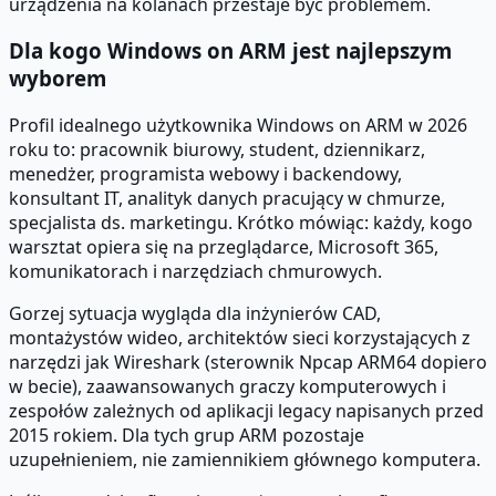
urządzenia na kolanach przestaje być problemem.
Dla kogo Windows on ARM jest najlepszym
wyborem
Profil idealnego użytkownika Windows on ARM w 2026
roku to: pracownik biurowy, student, dziennikarz,
menedżer, programista webowy i backendowy,
konsultant IT, analityk danych pracujący w chmurze,
specjalista ds. marketingu. Krótko mówiąc: każdy, kogo
warsztat opiera się na przeglądarce, Microsoft 365,
komunikatorach i narzędziach chmurowych.
Gorzej sytuacja wygląda dla inżynierów CAD,
montażystów wideo, architektów sieci korzystających z
narzędzi jak Wireshark (sterownik Npcap ARM64 dopiero
w becie), zaawansowanych graczy komputerowych i
zespołów zależnych od aplikacji legacy napisanych przed
2015 rokiem. Dla tych grup ARM pozostaje
uzupełnieniem, nie zamiennikiem głównego komputera.