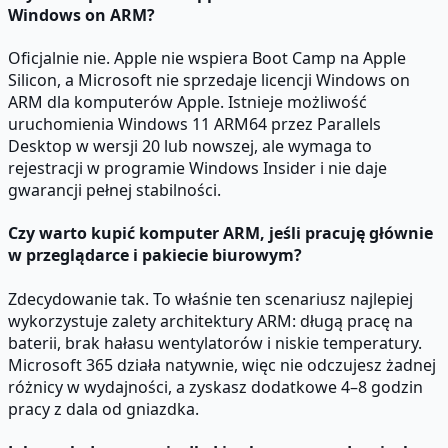
Windows on ARM?
Oficjalnie nie. Apple nie wspiera Boot Camp na Apple
Silicon, a Microsoft nie sprzedaje licencji Windows on
ARM dla komputerów Apple. Istnieje możliwość
uruchomienia Windows 11 ARM64 przez Parallels
Desktop w wersji 20 lub nowszej, ale wymaga to
rejestracji w programie Windows Insider i nie daje
gwarancji pełnej stabilności.
Czy warto kupić komputer ARM, jeśli pracuję głównie
w przeglądarce i pakiecie biurowym?
Zdecydowanie tak. To właśnie ten scenariusz najlepiej
wykorzystuje zalety architektury ARM: długą pracę na
baterii, brak hałasu wentylatorów i niskie temperatury.
Microsoft 365 działa natywnie, więc nie odczujesz żadnej
różnicy w wydajności, a zyskasz dodatkowe 4–8 godzin
pracy z dala od gniazdka.