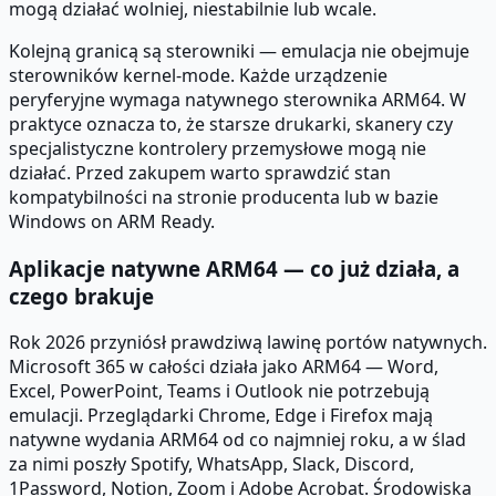
mogą działać wolniej, niestabilnie lub wcale.
Kolejną granicą są sterowniki — emulacja nie obejmuje
sterowników kernel-mode. Każde urządzenie
peryferyjne wymaga natywnego sterownika ARM64. W
praktyce oznacza to, że starsze drukarki, skanery czy
specjalistyczne kontrolery przemysłowe mogą nie
działać. Przed zakupem warto sprawdzić stan
kompatybilności na stronie producenta lub w bazie
Windows on ARM Ready.
Aplikacje natywne ARM64 — co już działa, a
czego brakuje
Rok 2026 przyniósł prawdziwą lawinę portów natywnych.
Microsoft 365 w całości działa jako ARM64 — Word,
Excel, PowerPoint, Teams i Outlook nie potrzebują
emulacji. Przeglądarki Chrome, Edge i Firefox mają
natywne wydania ARM64 od co najmniej roku, a w ślad
za nimi poszły Spotify, WhatsApp, Slack, Discord,
1Password, Notion, Zoom i Adobe Acrobat. Środowiska