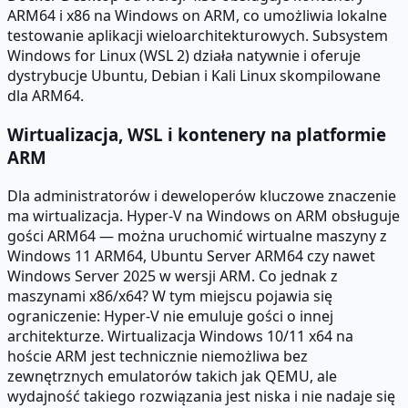
ARM64 i x86 na Windows on ARM, co umożliwia lokalne
testowanie aplikacji wieloarchitekturowych. Subsystem
Windows for Linux (WSL 2) działa natywnie i oferuje
dystrybucje Ubuntu, Debian i Kali Linux skompilowane
dla ARM64.
Wirtualizacja, WSL i kontenery na platformie
ARM
Dla administratorów i deweloperów kluczowe znaczenie
ma wirtualizacja. Hyper-V na Windows on ARM obsługuje
gości ARM64 — można uruchomić wirtualne maszyny z
Windows 11 ARM64, Ubuntu Server ARM64 czy nawet
Windows Server 2025 w wersji ARM. Co jednak z
maszynami x86/x64? W tym miejscu pojawia się
ograniczenie: Hyper-V nie emuluje gości o innej
architekturze. Wirtualizacja Windows 10/11 x64 na
hoście ARM jest technicznie niemożliwa bez
zewnętrznych emulatorów takich jak QEMU, ale
wydajność takiego rozwiązania jest niska i nie nadaje się