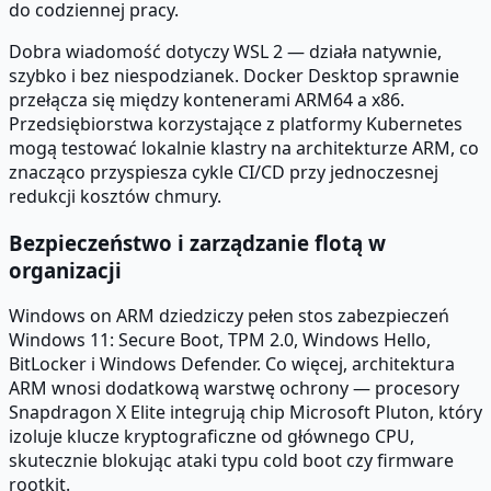
do codziennej pracy.
Dobra wiadomość dotyczy WSL 2 — działa natywnie,
szybko i bez niespodzianek. Docker Desktop sprawnie
przełącza się między kontenerami ARM64 a x86.
Przedsiębiorstwa korzystające z platformy Kubernetes
mogą testować lokalnie klastry na architekturze ARM, co
znacząco przyspiesza cykle CI/CD przy jednoczesnej
redukcji kosztów chmury.
Bezpieczeństwo i zarządzanie flotą w
organizacji
Windows on ARM dziedziczy pełen stos zabezpieczeń
Windows 11: Secure Boot, TPM 2.0, Windows Hello,
BitLocker i Windows Defender. Co więcej, architektura
ARM wnosi dodatkową warstwę ochrony — procesory
Snapdragon X Elite integrują chip Microsoft Pluton, który
izoluje klucze kryptograficzne od głównego CPU,
skutecznie blokując ataki typu cold boot czy firmware
rootkit.