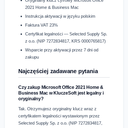
Oryginalny klucz cyfrowy Microsoft Office
2021 Home & Business Mac
Instrukcja aktywacji w języku polskim
Faktura VAT 23%
Certyfikat legalności — Selected Supply Sp.
z o.o. (NIP 7272834817, KRS 0000765817)
Wsparcie przy aktywacji przez 7 dni od
zakupu
Najczęściej zadawane pytania
Czy zakup Microsoft Office 2021 Home &
Business Mac w KluczeSoft jest legalny i
oryginalny?
Tak. Otrzymujesz oryginalny klucz wraz z
certyfikatem legalności wystawionym przez
Selected Supply Sp. z o.o. (NIP 7272834817,