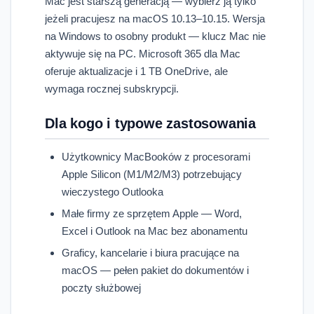
Mac jest starszą generacją — wybierz ją tylko
jeżeli pracujesz na macOS 10.13–10.15. Wersja
na Windows to osobny produkt — klucz Mac nie
aktywuje się na PC. Microsoft 365 dla Mac
oferuje aktualizacje i 1 TB OneDrive, ale
wymaga rocznej subskrypcji.
Dla kogo i typowe zastosowania
Użytkownicy MacBooków z procesorami
Apple Silicon (M1/M2/M3) potrzebujący
wieczystego Outlooka
Małe firmy ze sprzętem Apple — Word,
Excel i Outlook na Mac bez abonamentu
Graficy, kancelarie i biura pracujące na
macOS — pełen pakiet do dokumentów i
poczty służbowej