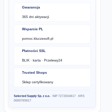
Gwarancja
365 dni aktywacji
Wsparcie PL
pomoc.kluczesoft.pl
Płatności SSL
BLIK · karta · Przelewy24
Trusted Shops
Sklep certyfikowany
Selected Supply Sp. z o.o.
· NIP 7272834817 · KRS
0000765817