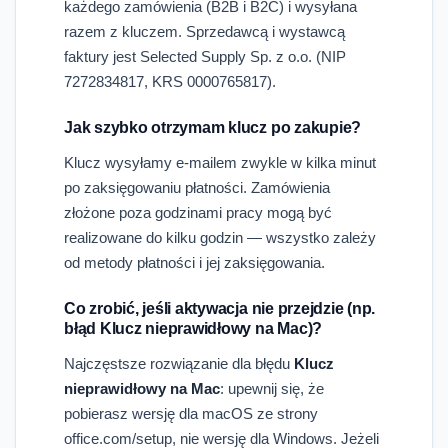
każdego zamówienia (B2B i B2C) i wysyłana
razem z kluczem. Sprzedawcą i wystawcą
faktury jest Selected Supply Sp. z o.o. (NIP
7272834817, KRS 0000765817).
Jak szybko otrzymam klucz po zakupie?
Klucz wysyłamy e-mailem zwykle w kilka minut
po zaksięgowaniu płatności. Zamówienia
złożone poza godzinami pracy mogą być
realizowane do kilku godzin — wszystko zależy
od metody płatności i jej zaksięgowania.
Co zrobić, jeśli aktywacja nie przejdzie (np.
błąd Klucz nieprawidłowy na Mac)?
Najczęstsze rozwiązanie dla błędu
Klucz
nieprawidłowy na Mac
: upewnij się, że
pobierasz wersję dla macOS ze strony
office.com/setup, nie wersję dla Windows. Jeżeli