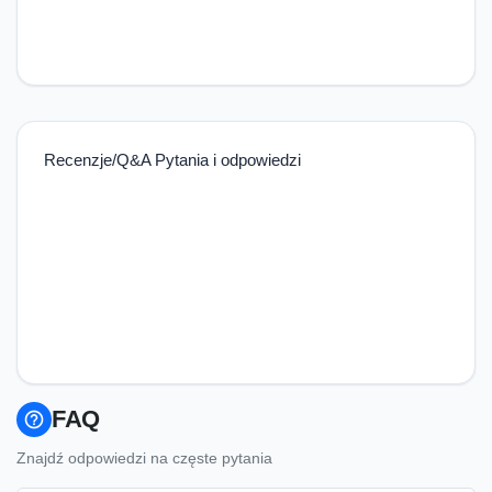
Recenzje/Q&A Pytania i odpowiedzi
FAQ
help_outline
Znajdź odpowiedzi na częste pytania