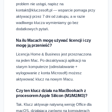
problem nie ustąpi, napisz na
kontakt@kluczesoft.pl — wsparcie pomaga przy
aktywacji przez 7 dni od zakupu, a w razie
wadliwego klucza wymieniamy go bez
dodatkowych pytań.
Na ilu Macach mogę używać licencji i czy
mogę ją przenieść?
Licencja Home & Business jest przeznaczona
na jeden Mac. Po dezaktywacji aplikacji na
starym komputerze (odinstalowanie +
wylogowanie z konta Microsoft) możesz
aktywować klucz na nowym Macu.
Czy ten klucz działa na MacBookach z
procesorem Apple Silicon (M1/M2/M3)?
Tak. Klucz aktywuje natywną wersję Office dla
macOS, działającą zarówno na komputerach