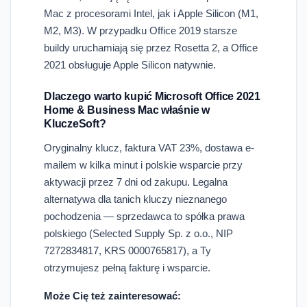
Mac z procesorami Intel, jak i Apple Silicon (M1,
M2, M3). W przypadku Office 2019 starsze
buildy uruchamiają się przez Rosetta 2, a Office
2021 obsługuje Apple Silicon natywnie.
Dlaczego warto kupić Microsoft Office 2021
Home & Business Mac właśnie w
KluczeSoft?
Oryginalny klucz, faktura VAT 23%, dostawa e-
mailem w kilka minut i polskie wsparcie przy
aktywacji przez 7 dni od zakupu. Legalna
alternatywa dla tanich kluczy nieznanego
pochodzenia — sprzedawca to spółka prawa
polskiego (Selected Supply Sp. z o.o., NIP
7272834817, KRS 0000765817), a Ty
otrzymujesz pełną fakturę i wsparcie.
Może Cię też zainteresować: