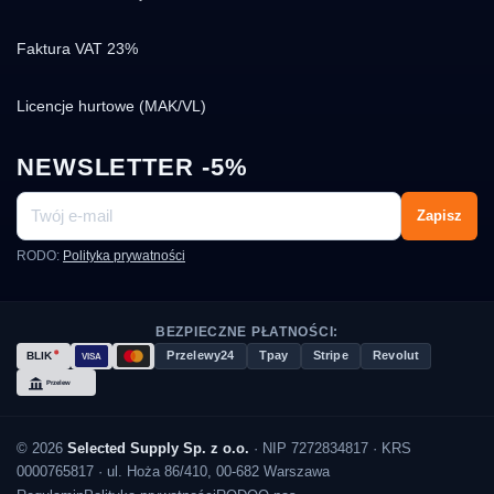
Faktura VAT 23%
Licencje hurtowe (MAK/VL)
NEWSLETTER -5%
Zapisz
RODO:
Polityka prywatności
BEZPIECZNE PŁATNOŚCI:
Przelewy24
Tpay
Stripe
Revolut
© 2026
Selected Supply Sp. z o.o.
· NIP 7272834817 · KRS
0000765817 · ul. Hoża 86/410, 00-682 Warszawa