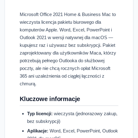
Microsoft Office 2021 Home & Business Mac to
wieczysta licencja pakietu biurowego dla
komputerów Apple. Word, Excel, PowerPoint i
Outlook 2021 w wersji natywnej dla macOS —
kupujesz raz i używasz bez subskrypcji. Pakiet
zaprojektowany dla użytkowników Maca, którzy
potrzebują pełnego Outlooka do służbowej
poczty, ale nie chcą rocznych opłat Microsoft
365 ani uzależnienia od ciągłej łączności z
chmurą.
Kluczowe informacje
Typ licencji:
wieczysta (jednorazowy zakup,
bez subskrypcji)
Aplikacje:
Word, Excel, PowerPoint, Outlook