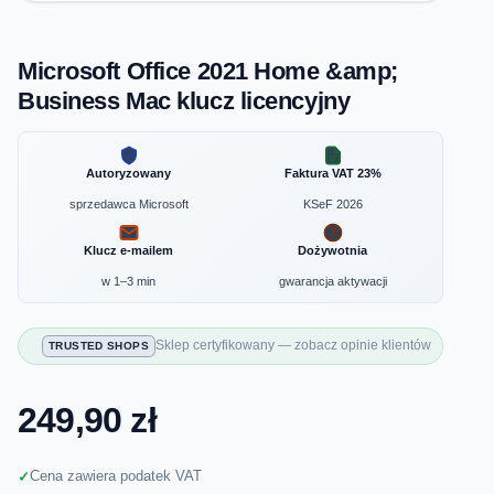
Microsoft Office 2021 Home &amp;
Business Mac klucz licencyjny
Autoryzowany
Faktura VAT 23%
sprzedawca Microsoft
KSeF 2026
Klucz e-mailem
Dożywotnia
w 1–3 min
gwarancja aktywacji
Sklep certyfikowany — zobacz opinie klientów
TRUSTED SHOPS
249,90 zł
Cena zawiera podatek VAT