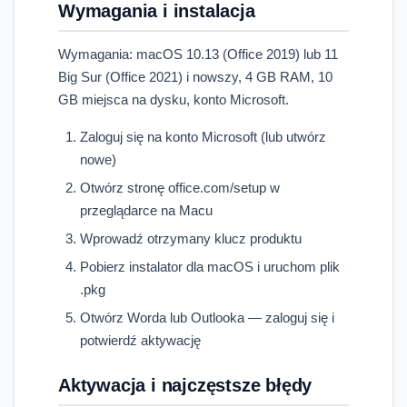
Wymagania i instalacja
Wymagania: macOS 10.13 (Office 2019) lub 11
Big Sur (Office 2021) i nowszy, 4 GB RAM, 10
GB miejsca na dysku, konto Microsoft.
Zaloguj się na konto Microsoft (lub utwórz
nowe)
Otwórz stronę office.com/setup w
przeglądarce na Macu
Wprowadź otrzymany klucz produktu
Pobierz instalator dla macOS i uruchom plik
.pkg
Otwórz Worda lub Outlooka — zaloguj się i
potwierdź aktywację
Aktywacja i najczęstsze błędy