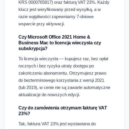
KRS 0000765817) oraz fakturą VAT 23%. Każdy
klucz jest weryfikowany przed wysyłką, a w
razie wątpliwości zapewniamy 7-dniowe
wsparcie przy aktywacji.
Czy Microsoft Office 2021 Home &
Business Mac to licencja wieczysta czy
subskrypcja?
To licencja wieczysta — kupujesz raz, bez opłat
rocznych i bez ryzyka utraty dostępu po
zakończeniu abonamentu. Otrzymujesz prawo
do bezterminowego korzystania z wersji 2021
(lub 2019), w cenie nie są zawarte automatyczne
aktualizacje do nowszych edycji.
Czy do zamówienia otrzymam fakturę VAT
23%?
Tak, faktura VAT 23% jest wystawiana do