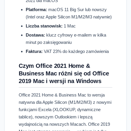
2021 dla macOS
Platforma:
macOS 11 Big Sur lub nowszy
(Intel oraz Apple Silicon M1/M2/M3 natywnie)
Liczba stanowisk:
1 Mac
Dostawa:
klucz cyfrowy e-mailem w kilka
minut po zaksięgowaniu
Faktura:
VAT 23% do każdego zamówienia
Czym Office 2021 Home &
Business Mac różni się od Office
2019 Mac i wersji na Windows
Office 2021 Home & Business Mac to wersja
natywna dla Apple Silicon (M1/M2/M3) z nowymi
funkcjami Excela (XLOOKUP, dynamiczne
tablice), nowszym Outlookiem i lepszą
wydajnością na nowszych Macach. Office 2019