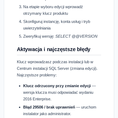
Na etapie wyboru edycji wprowadź
otrzymany klucz produktu
Skonfiguruj instancję, konta usług i tryb
uwierzytelniania
Zweryfikuj wersję:
SELECT @@VERSION
Aktywacja i najczęstsze błędy
Klucz wprowadzasz podczas instalacji lub w
Centrum instalacji SQL Server (zmiana edycji).
Najczęstsze problemy:
Klucz odrzucony przy zmianie edycji
—
wersja klucza musi odpowiadać wydaniu
2016 Enterprise.
Błąd 29506 / brak uprawnień
— uruchom
instalator jako administrator.