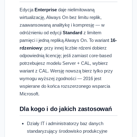
Edycja
Enterprise
daje nielimitowaną
wirtualizację, Always On bez limitu replik,
zaawansowaną analitykę i kompresję — w
odróżnieniu od edycji
Standard
z limitem
pamięci i jedną repliką Always On. To wariant
16-
rdzeniowy
: przy innej liczbie rdzeni dobierz
odpowiednią licencję; jeśli zamiast core-based
potrzebujesz modelu Server + CAL, wybierz
wariant z CAL. Wersję nowszą bierz tylko przy
wymogu wyższej zgodności — 2016 jest
wspierane do końca rozszerzonego wsparcia
Microsoft.
Dla kogo i do jakich zastosowań
Działy IT i administratorzy baz danych
standaryzujący środowisko produkcyjne