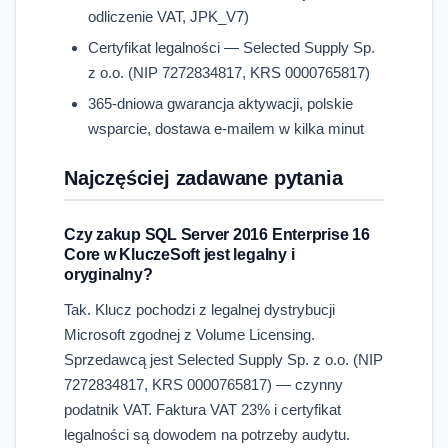
odliczenie VAT, JPK_V7)
Certyfikat legalności — Selected Supply Sp.
z o.o. (NIP 7272834817, KRS 0000765817)
365-dniowa gwarancja aktywacji, polskie
wsparcie, dostawa e-mailem w kilka minut
Najczęściej zadawane pytania
Czy zakup SQL Server 2016 Enterprise 16
Core w KluczeSoft jest legalny i
oryginalny?
Tak. Klucz pochodzi z legalnej dystrybucji
Microsoft zgodnej z Volume Licensing.
Sprzedawcą jest Selected Supply Sp. z o.o. (NIP
7272834817, KRS 0000765817) — czynny
podatnik VAT. Faktura VAT 23% i certyfikat
legalności są dowodem na potrzeby audytu.