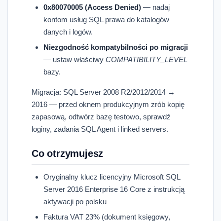
0x80070005 (Access Denied)
— nadaj
kontom usług SQL prawa do katalogów
danych i logów.
Niezgodność kompatybilności po migracji
— ustaw właściwy
COMPATIBILITY_LEVEL
bazy.
Migracja: SQL Server 2008 R2/2012/2014 →
2016 — przed oknem produkcyjnym zrób kopię
zapasową, odtwórz bazę testowo, sprawdź
loginy, zadania SQL Agent i linked servers.
Co otrzymujesz
Oryginalny klucz licencyjny Microsoft SQL
Server 2016 Enterprise 16 Core z instrukcją
aktywacji po polsku
Faktura VAT 23% (dokument księgowy,