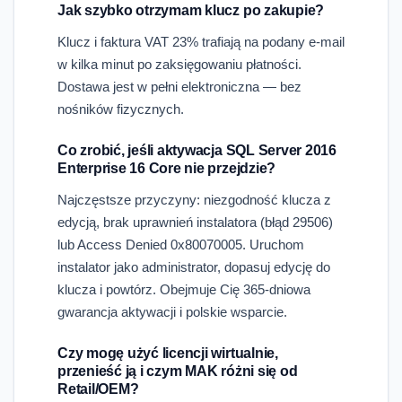
Jak szybko otrzymam klucz po zakupie?
Klucz i faktura VAT 23% trafiają na podany e-mail
w kilka minut po zaksięgowaniu płatności.
Dostawa jest w pełni elektroniczna — bez
nośników fizycznych.
Co zrobić, jeśli aktywacja SQL Server 2016
Enterprise 16 Core nie przejdzie?
Najczęstsze przyczyny: niezgodność klucza z
edycją, brak uprawnień instalatora (błąd 29506)
lub Access Denied 0x80070005. Uruchom
instalator jako administrator, dopasuj edycję do
klucza i powtórz. Obejmuje Cię 365-dniowa
gwarancja aktywacji i polskie wsparcie.
Czy mogę użyć licencji wirtualnie,
przenieść ją i czym MAK różni się od
Retail/OEM?