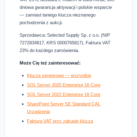
dniowa gwarancja aktywacji i polskie wsparcie
— zamiast taniego klucza nieznanego
pochodzenia z aukcji.
Sprzedawca: Selected Supply Sp. z o.o. (NIP
7272834817, KRS 0000765817). Faktura VAT
23% do każdego zamówienia.
Może Cię też zainteresować:
Klucze serwerowe — wszystkie
SQL Server 2025 Enterprise 16 Core
SQL Server 2022 Enterprise 16 Core
SharePoint Server SE Standard CAL
Urządzenia
Faktura VAT przy zakupie klucza