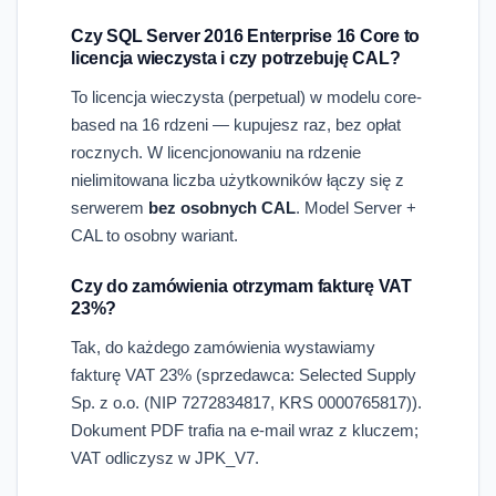
Czy SQL Server 2016 Enterprise 16 Core to
licencja wieczysta i czy potrzebuję CAL?
To licencja wieczysta (perpetual) w modelu core-
based na 16 rdzeni — kupujesz raz, bez opłat
rocznych. W licencjonowaniu na rdzenie
nielimitowana liczba użytkowników łączy się z
serwerem
bez osobnych CAL
. Model Server +
CAL to osobny wariant.
Czy do zamówienia otrzymam fakturę VAT
23%?
Tak, do każdego zamówienia wystawiamy
fakturę VAT 23% (sprzedawca: Selected Supply
Sp. z o.o. (NIP 7272834817, KRS 0000765817)).
Dokument PDF trafia na e-mail wraz z kluczem;
VAT odliczysz w JPK_V7.