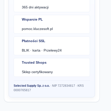
365 dni aktywacji
Wsparcie PL
pomoc.kluczesoft.pl
Płatności SSL
BLIK · karta · Przelewy24
Trusted Shops
Sklep certyfikowany
Selected Supply Sp. z o.o.
· NIP 7272834817 · KRS
0000765817