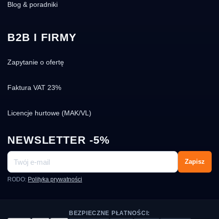
Blog & poradniki
B2B I FIRMY
Zapytanie o ofertę
Faktura VAT 23%
Licencje hurtowe (MAK/VL)
NEWSLETTER -5%
Zapisz
RODO:
Polityka prywatności
BEZPIECZNE PŁATNOŚCI: