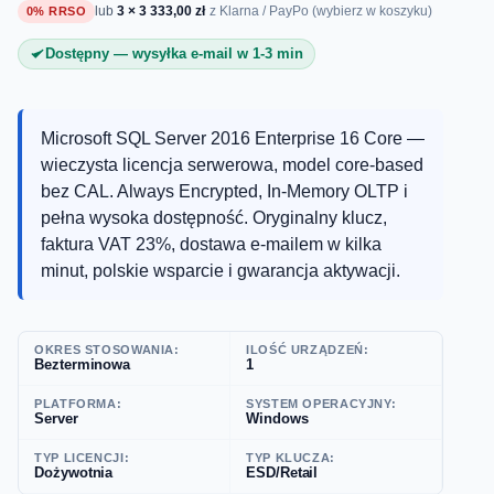
lub
3 × 3 333,00 zł
0% RRSO
z Klarna / PayPo (wybierz w koszyku)
Dostępny — wysyłka e-mail w 1-3 min
Microsoft SQL Server 2016 Enterprise 16 Core —
wieczysta licencja serwerowa, model core-based
bez CAL. Always Encrypted, In-Memory OLTP i
pełna wysoka dostępność. Oryginalny klucz,
faktura VAT 23%, dostawa e-mailem w kilka
minut, polskie wsparcie i gwarancja aktywacji.
OKRES STOSOWANIA:
ILOŚĆ URZĄDZEŃ:
Bezterminowa
1
PLATFORMA:
SYSTEM OPERACYJNY:
Server
Windows
TYP LICENCJI:
TYP KLUCZA:
Dożywotnia
ESD/Retail