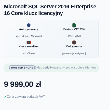
Microsoft SQL Server 2016 Enterprise
16 Core klucz licencyjny
Autoryzowany
Faktura VAT 23%
sprzedawca Microsoft
KSeF 2026
Klucz e-mailem
Dożywotnia
w 1–3 min
gwarancja aktywacji
Sklep certyfikowany — zobacz opinie klientów
TRUSTED SHOPS
9 999,00 zł
Cena zawiera podatek VAT