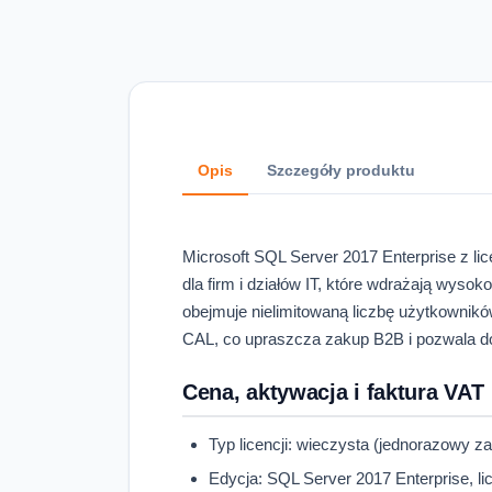
Opis
Szczegóły produktu
Microsoft SQL Server 2017 Enterprise z li
dla firm i działów IT, które wdrażają wys
obejmuje nielimitowaną liczbę użytkownikó
CAL, co upraszcza zakup B2B i pozwala do
Cena, aktywacja i faktura VAT
Typ licencji: wieczysta (jednorazowy z
Edycja: SQL Server 2017 Enterprise, li