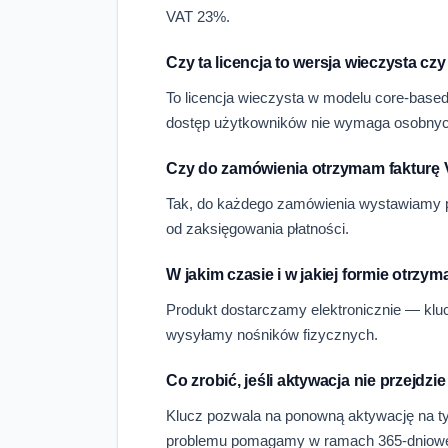
VAT 23%.
Czy ta licencja to wersja wieczysta cz
To licencja wieczysta w modelu core-based
dostęp użytkowników nie wymaga osobnych
Czy do zamówienia otrzymam fakturę
Tak, do każdego zamówienia wystawiamy p
od zaksięgowania płatności.
W jakim czasie i w jakiej formie otrzy
Produkt dostarczamy elektronicznie — klucz
wysyłamy nośników fizycznych.
Co zrobić, jeśli aktywacja nie przejdzie
Klucz pozwala na ponowną aktywację na ty
problemu pomagamy w ramach 365-dniowej 