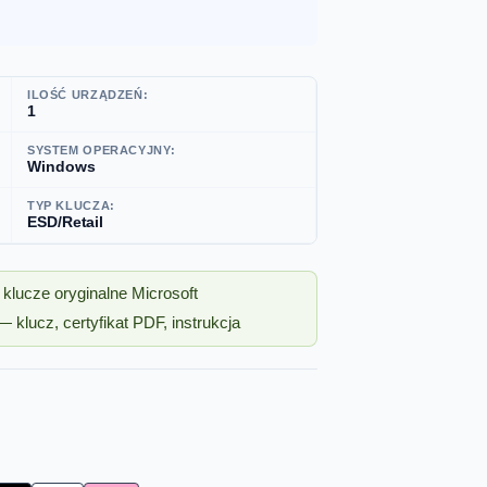
ILOŚĆ URZĄDZEŃ:
1
SYSTEM OPERACYJNY:
Windows
TYP KLUCZA:
ESD/Retail
klucze oryginalne Microsoft
 klucz, certyfikat PDF, instrukcja