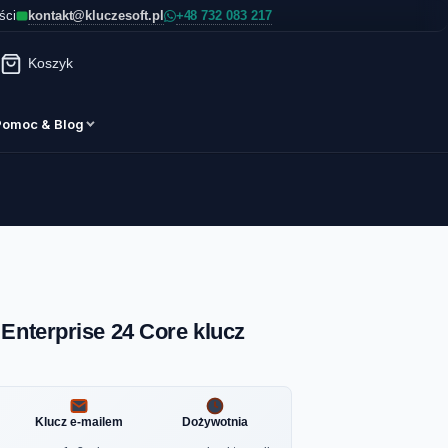
kontakt@kluczesoft.pl
ści
Koszyk
Pomoc & Blog
Enterprise 24 Core klucz
Klucz e-mailem
Dożywotnia