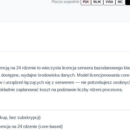
Płacisz wygodnie:
P24
BLIK
VISA
MC

cencją na 24 rdzenie to wieczysta licencja serwera bazodanowego kla
oko dostępne, wydajne środowiska danych. Model licencjonowania cor
w i urządzeń łączących się z serwerem — nie potrzebujesz osobnych 
kładnie zaplanować koszt na podstawie liczby rdzeni procesora.
akup, bez subskrypcji)
cencja na 24 rdzenie (core-based)