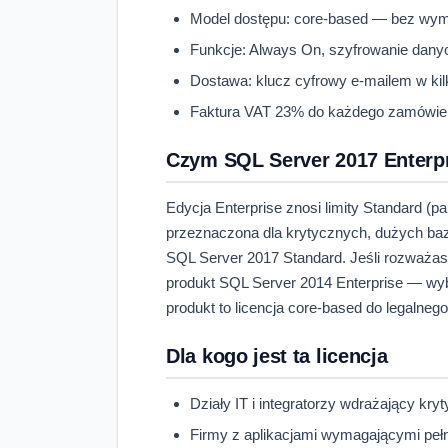
Model dostępu: core-based — bez wy
Funkcje: Always On, szyfrowanie danyc
Dostawa: klucz cyfrowy e-mailem w kil
Faktura VAT 23% do każdego zamówie
Czym SQL Server 2017 Enterpri
Edycja Enterprise znosi limity Standard (pa
przeznaczona dla krytycznych, dużych baz. 
SQL Server 2017 Standard. Jeśli rozważasz 
produkt SQL Server 2014 Enterprise — wyb
produkt to licencja core-based do legalneg
Dla kogo jest ta licencja
Działy IT i integratorzy wdrażający kr
Firmy z aplikacjami wymagającymi pełny