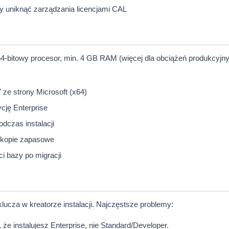
by uniknąć zarządzania licencjami CAL
-bitowy procesor, min. 4 GB RAM (więcej dla obciążeń produkcyjn
 ze strony Microsoft (x64)
ycję Enterprise
dczas instalacji
 i kopie zapasowe
i bazy po migracji
ucza w kreatorze instalacji. Najczęstsze problemy:
 że instalujesz Enterprise, nie Standard/Developer.