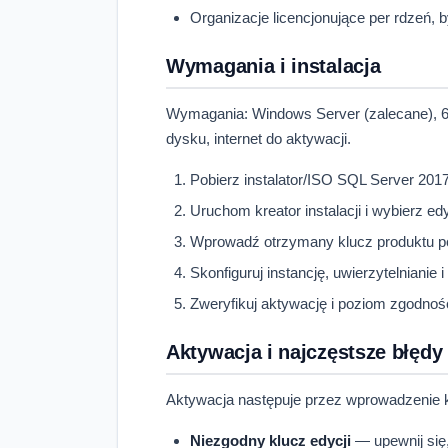
Organizacje licencjonujące per rdzeń, 
Wymagania i instalacja
Wymagania: Windows Server (zalecane), 64
dysku, internet do aktywacji.
Pobierz instalator/ISO SQL Server 2017
Uruchom kreator instalacji i wybierz ed
Wprowadź otrzymany klucz produktu po
Skonfiguruj instancję, uwierzytelnianie
Zweryfikuj aktywację i poziom zgodnośc
Aktywacja i najczęstsze błędy
Aktywacja następuje przez wprowadzenie kl
Niezgodny klucz edycji
— upewnij się,