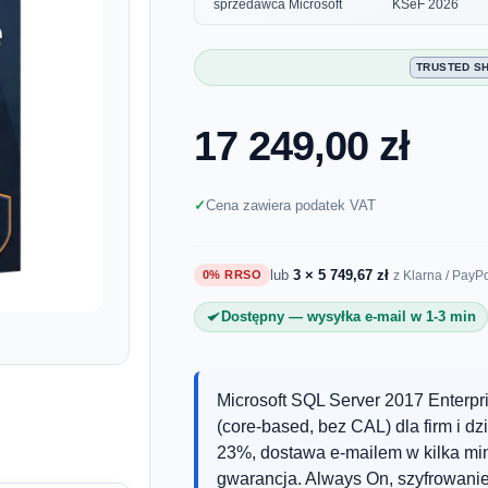
sprzedawca Microsoft
KSeF 2026
TRUSTED S
17 249,00 zł
Cena zawiera podatek VAT
lub
3 × 5 749,67 zł
0% RRSO
z Klarna / PayP
Dostępny — wysyłka e-mail w 1-3 min
Microsoft SQL Server 2017 Enterpr
(core-based, bez CAL) dla firm i dz
23%, dostawa e-mailem w kilka min
gwarancja. Always On, szyfrowanie