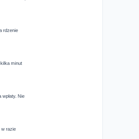
a rdzenie
ilka minut
 wpłaty. Nie
 w razie