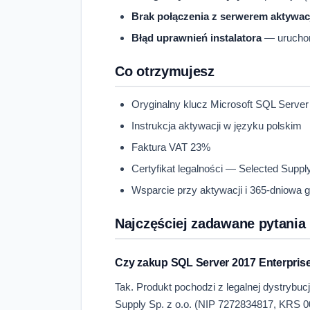
Brak połączenia z serwerem aktywac
Błąd uprawnień instalatora
— uruchom 
Co otrzymujesz
Oryginalny klucz Microsoft SQL Server 
Instrukcja aktywacji w języku polskim
Faktura VAT 23%
Certyfikat legalności — Selected Supp
Wsparcie przy aktywacji i 365-dniowa 
Najczęściej zadawane pytania
Czy zakup SQL Server 2017 Enterprise 
Tak. Produkt pochodzi z legalnej dystrybuc
Supply Sp. z o.o. (NIP 7272834817, KRS 