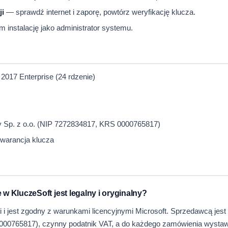
ji
— sprawdź internet i zaporę, powtórz weryfikację klucza.
instalację jako administrator systemu.
2017 Enterprise (24 rdzenie)
ly Sp. z o.o. (NIP 7272834817, KRS 0000765817)
gwarancja klucza
w KluczeSoft jest legalny i oryginalny?
ji i jest zgodny z warunkami licencyjnymi Microsoft. Sprzedawcą jest
0000765817), czynny podatnik VAT, a do każdego zamówienia wystaw