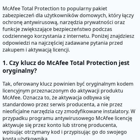
McAfee Total Protection to popularny pakiet
zabezpieczeń dla użytkowników domowych, który łączy
ochronę antywirusową, narzędzia prywatności oraz
funkcje zwiększające bezpieczeństwo podczas
codziennego korzystania z internetu. Poniżej znajdziesz
odpowiedzi na najczęściej zadawane pytania przed
zakupem i aktywacją licencji.
1. Czy klucz do McAfee Total Protection jest
oryginalny?
Tak, oferowany klucz powinien być oryginalnym kodem
licencyjnym przeznaczonym do aktywacji produktu
McAfee. Oznacza to, że aktywacja odbywa się
standardowo przez serwis producenta, a nie przez
nieoficjalne narzędzia czy zmodyfikowane instalatory. W
przypadku programu antywirusowego McAfee licencję
aktywuje się przez konto lub stronę producenta,
wpisując otrzymany kod i przypisując go do swojego
konta użytkownika.