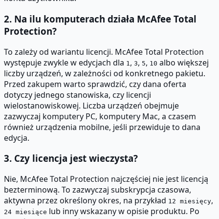
2. Na ilu komputerach działa McAfee Total
Protection?
To zależy od wariantu licencji. McAfee Total Protection
występuje zwykle w edycjach dla
,
,
,
albo większej
1
3
5
10
liczby urządzeń, w zależności od konkretnego pakietu.
Przed zakupem warto sprawdzić, czy dana oferta
dotyczy jednego stanowiska, czy licencji
wielostanowiskowej. Liczba urządzeń obejmuje
zazwyczaj komputery PC, komputery Mac, a czasem
również urządzenia mobilne, jeśli przewiduje to dana
edycja.
3. Czy licencja jest wieczysta?
Nie, McAfee Total Protection najczęściej nie jest licencją
bezterminową. To zazwyczaj subskrypcja czasowa,
aktywna przez określony okres, na przykład
,
12 miesięcy
lub inny wskazany w opisie produktu. Po
24 miesiące