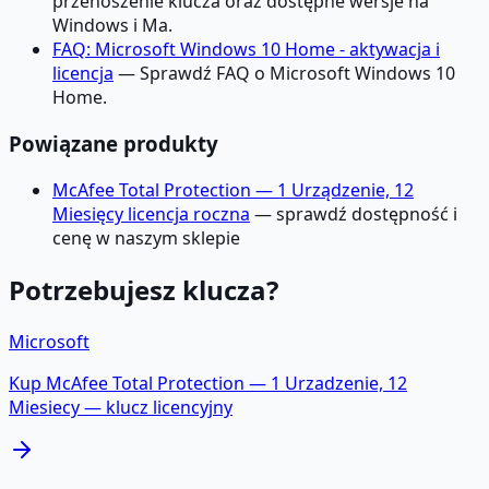
przenoszenie klucza oraz dostępne wersje na
Windows i Ma.
FAQ: Microsoft Windows 10 Home - aktywacja i
licencja
— Sprawdź FAQ o Microsoft Windows 10
Home.
Powiązane produkty
McAfee Total Protection — 1 Urządzenie, 12
Miesięcy licencja roczna
— sprawdź dostępność i
cenę w naszym sklepie
Potrzebujesz klucza?
Microsoft
Kup
McAfee Total Protection — 1 Urzadzenie, 12
Miesiecy
— klucz licencyjny