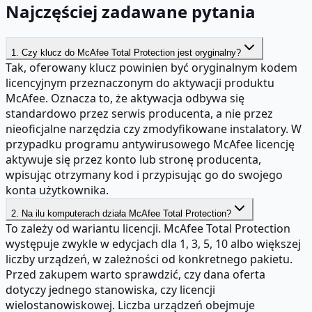
Najczęściej zadawane pytania
1. Czy klucz do McAfee Total Protection jest oryginalny?
Tak, oferowany klucz powinien być oryginalnym kodem
licencyjnym przeznaczonym do aktywacji produktu
McAfee. Oznacza to, że aktywacja odbywa się
standardowo przez serwis producenta, a nie przez
nieoficjalne narzędzia czy zmodyfikowane instalatory. W
przypadku programu antywirusowego McAfee licencję
aktywuje się przez konto lub stronę producenta,
wpisując otrzymany kod i przypisując go do swojego
konta użytkownika.
2. Na ilu komputerach działa McAfee Total Protection?
To zależy od wariantu licencji. McAfee Total Protection
występuje zwykle w edycjach dla 1, 3, 5, 10 albo większej
liczby urządzeń, w zależności od konkretnego pakietu.
Przed zakupem warto sprawdzić, czy dana oferta
dotyczy jednego stanowiska, czy licencji
wielostanowiskowej. Liczba urządzeń obejmuje