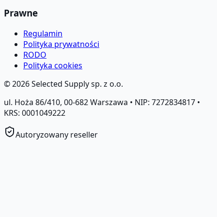
Prawne
Regulamin
Polityka prywatności
RODO
Polityka cookies
©
2026
Selected Supply sp. z o.o.
ul. Hoża 86/410, 00-682 Warszawa • NIP: 7272834817 •
KRS: 0001049222
Autoryzowany reseller