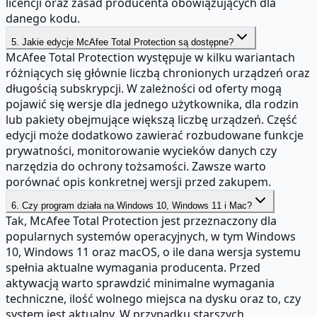
licencji oraz zasad producenta obowiązujących dla
danego kodu.
5. Jakie edycje McAfee Total Protection są dostępne?
McAfee Total Protection występuje w kilku wariantach
różniących się głównie liczbą chronionych urządzeń oraz
długością subskrypcji. W zależności od oferty mogą
pojawić się wersje dla jednego użytkownika, dla rodzin
lub pakiety obejmujące większą liczbę urządzeń. Część
edycji może dodatkowo zawierać rozbudowane funkcje
prywatności, monitorowanie wycieków danych czy
narzędzia do ochrony tożsamości. Zawsze warto
porównać opis konkretnej wersji przed zakupem.
6. Czy program działa na Windows 10, Windows 11 i Mac?
Tak, McAfee Total Protection jest przeznaczony dla
popularnych systemów operacyjnych, w tym Windows
10, Windows 11 oraz macOS, o ile dana wersja systemu
spełnia aktualne wymagania producenta. Przed
aktywacją warto sprawdzić minimalne wymagania
techniczne, ilość wolnego miejsca na dysku oraz to, czy
system jest aktualny. W przypadku starszych,