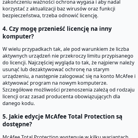
zakończeniu ważności ochrona wygasa i aby nadal
korzystać z aktualizacji baz wirusów oraz funkcji
bezpieczeństwa, trzeba odnowić licencję.
4. Czy mogę przenieść licencję na inny
komputer?
W wielu przypadkach tak, ale pod warunkiem że liczba
aktywnych urządzeń nie przekroczy limitu przypisanego
do licencji. Najczęściej wygląda to tak, że najpierw należy
usunąć lub dezaktywować ochronę na starym
urządzeniu, a następnie zalogować się na konto McAfee i
aktywować program na nowym komputerze.
Szczegółowe możliwości przenoszenia zależą od rodzaju
licencji oraz zasad producenta obowiązujących dla
danego kodu.
5. Jakie edycje McAfee Total Protection są
dostępne?
McAfee Total Protection występuje w kilku wariantach