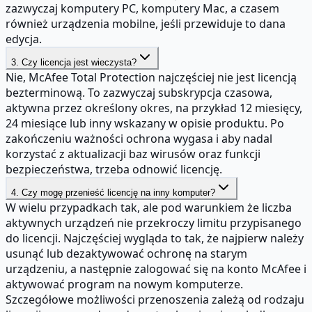
zazwyczaj komputery PC, komputery Mac, a czasem
również urządzenia mobilne, jeśli przewiduje to dana
edycja.
3. Czy licencja jest wieczysta?
Nie, McAfee Total Protection najczęściej nie jest licencją
bezterminową. To zazwyczaj subskrypcja czasowa,
aktywna przez określony okres, na przykład 12 miesięcy,
24 miesiące lub inny wskazany w opisie produktu. Po
zakończeniu ważności ochrona wygasa i aby nadal
korzystać z aktualizacji baz wirusów oraz funkcji
bezpieczeństwa, trzeba odnowić licencję.
4. Czy mogę przenieść licencję na inny komputer?
W wielu przypadkach tak, ale pod warunkiem że liczba
aktywnych urządzeń nie przekroczy limitu przypisanego
do licencji. Najczęściej wygląda to tak, że najpierw należy
usunąć lub dezaktywować ochronę na starym
urządzeniu, a następnie zalogować się na konto McAfee i
aktywować program na nowym komputerze.
Szczegółowe możliwości przenoszenia zależą od rodzaju