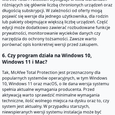
różniących się głównie liczbą chronionych urządzeń oraz
długością subskrypcji. W zależności od oferty mogą
pojawić się wersje dla jednego użytkownika, dla rodzin
lub pakiety obejmujące większą liczbę urządzeń. Część
edycji może dodatkowo zawierać rozbudowane funkcje
prywatności, monitorowanie wycieków danych czy
narzędzia do ochrony tożsamości. Zawsze warto
porównać opis konkretnej wersji przed zakupem.
6. Czy program działa na Windows 10,
Windows 11 i Mac?
Tak, McAfee Total Protection jest przeznaczony dla
popularnych systemów operacyjnych, w tym Windows
10, Windows 11 oraz macOS, o ile dana wersja systemu
spełnia aktualne wymagania producenta. Przed
aktywacją warto sprawdzić minimalne wymagania
techniczne, ilość wolnego miejsca na dysku oraz to, czy
system jest aktualny. W przypadku starszych,
niewspieranych wersji systemu instalacja może być