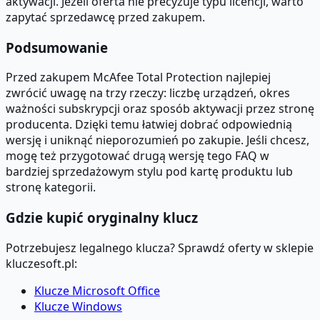
aktywacji. Jeżeli oferta nie precyzuje typu licencji, warto
zapytać sprzedawcę przed zakupem.
Podsumowanie
Przed zakupem McAfee Total Protection najlepiej
zwrócić uwagę na trzy rzeczy: liczbę urządzeń, okres
ważności subskrypcji oraz sposób aktywacji przez stronę
producenta. Dzięki temu łatwiej dobrać odpowiednią
wersję i uniknąć nieporozumień po zakupie. Jeśli chcesz,
mogę też przygotować drugą wersję tego FAQ w
bardziej sprzedażowym stylu pod kartę produktu lub
stronę kategorii.
Gdzie kupić oryginalny klucz
Potrzebujesz legalnego klucza? Sprawdź oferty w sklepie
kluczesoft.pl:
Klucze Microsoft Office
Klucze Windows