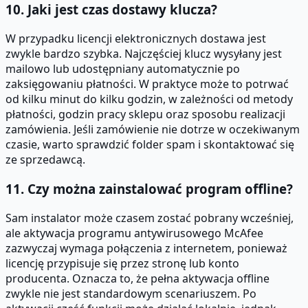
10. Jaki jest czas dostawy klucza?
W przypadku licencji elektronicznych dostawa jest
zwykle bardzo szybka. Najczęściej klucz wysyłany jest
mailowo lub udostępniany automatycznie po
zaksięgowaniu płatności. W praktyce może to potrwać
od kilku minut do kilku godzin, w zależności od metody
płatności, godzin pracy sklepu oraz sposobu realizacji
zamówienia. Jeśli zamówienie nie dotrze w oczekiwanym
czasie, warto sprawdzić folder spam i skontaktować się
ze sprzedawcą.
11. Czy można zainstalować program offline?
Sam instalator może czasem zostać pobrany wcześniej,
ale aktywacja programu antywirusowego McAfee
zazwyczaj wymaga połączenia z internetem, ponieważ
licencję przypisuje się przez stronę lub konto
producenta. Oznacza to, że pełna aktywacja offline
zwykle nie jest standardowym scenariuszem. Po