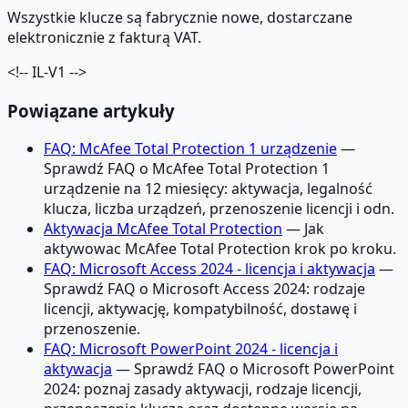
Wszystkie klucze są fabrycznie nowe, dostarczane
elektronicznie z fakturą VAT.
<!-- IL-V1 -->
Powiązane artykuły
FAQ: McAfee Total Protection 1 urządzenie
—
Sprawdź FAQ o McAfee Total Protection 1
urządzenie na 12 miesięcy: aktywacja, legalność
klucza, liczba urządzeń, przenoszenie licencji i odn.
Aktywacja McAfee Total Protection
— Jak
aktywowac McAfee Total Protection krok po kroku.
FAQ: Microsoft Access 2024 - licencja i aktywacja
—
Sprawdź FAQ o Microsoft Access 2024: rodzaje
licencji, aktywację, kompatybilność, dostawę i
przenoszenie.
FAQ: Microsoft PowerPoint 2024 - licencja i
aktywacja
— Sprawdź FAQ o Microsoft PowerPoint
2024: poznaj zasady aktywacji, rodzaje licencji,