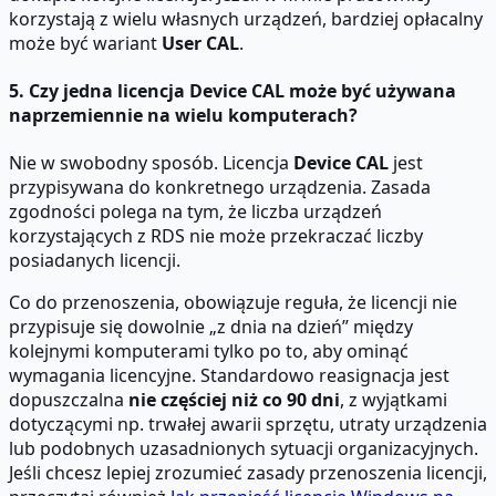
korzystają z wielu własnych urządzeń, bardziej opłacalny
może być wariant
User CAL
.
5. Czy jedna licencja Device CAL może być używana
naprzemiennie na wielu komputerach?
Nie w swobodny sposób. Licencja
Device CAL
jest
przypisywana do konkretnego urządzenia. Zasada
zgodności polega na tym, że liczba urządzeń
korzystających z RDS nie może przekraczać liczby
posiadanych licencji.
Co do przenoszenia, obowiązuje reguła, że licencji nie
przypisuje się dowolnie „z dnia na dzień” między
kolejnymi komputerami tylko po to, aby ominąć
wymagania licencyjne. Standardowo reasignacja jest
dopuszczalna
nie częściej niż co 90 dni
, z wyjątkami
dotyczącymi np. trwałej awarii sprzętu, utraty urządzenia
lub podobnych uzasadnionych sytuacji organizacyjnych.
Jeśli chcesz lepiej zrozumieć zasady przenoszenia licencji,