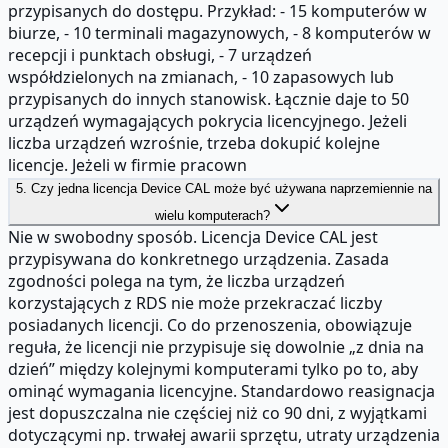
przypisanych do dostępu. Przykład: - 15 komputerów w
biurze, - 10 terminali magazynowych, - 8 komputerów w
recepcji i punktach obsługi, - 7 urządzeń
współdzielonych na zmianach, - 10 zapasowych lub
przypisanych do innych stanowisk. Łącznie daje to 50
urządzeń wymagających pokrycia licencyjnego. Jeżeli
liczba urządzeń wzrośnie, trzeba dokupić kolejne
licencje. Jeżeli w firmie pracown
5. Czy jedna licencja Device CAL może być używana naprzemiennie na
wielu komputerach?
Nie w swobodny sposób. Licencja Device CAL jest
przypisywana do konkretnego urządzenia. Zasada
zgodności polega na tym, że liczba urządzeń
korzystających z RDS nie może przekraczać liczby
posiadanych licencji. Co do przenoszenia, obowiązuje
reguła, że licencji nie przypisuje się dowolnie „z dnia na
dzień” między kolejnymi komputerami tylko po to, aby
ominąć wymagania licencyjne. Standardowo reasignacja
jest dopuszczalna nie częściej niż co 90 dni, z wyjątkami
dotyczącymi np. trwałej awarii sprzętu, utraty urządzenia