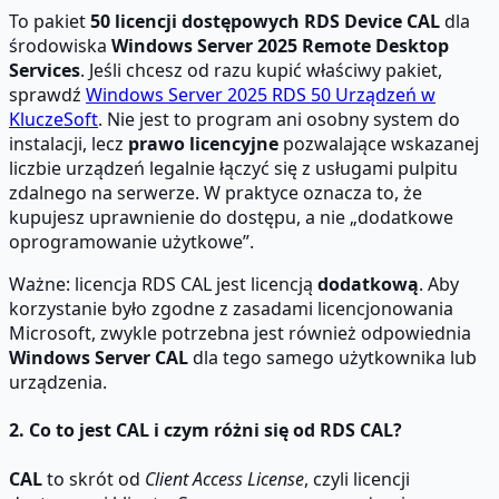
To pakiet
50 licencji dostępowych RDS Device CAL
dla
środowiska
Windows Server 2025 Remote Desktop
Services
. Jeśli chcesz od razu kupić właściwy pakiet,
sprawdź
Windows Server 2025 RDS 50 Urządzeń w
KluczeSoft
. Nie jest to program ani osobny system do
instalacji, lecz
prawo licencyjne
pozwalające wskazanej
liczbie urządzeń legalnie łączyć się z usługami pulpitu
zdalnego na serwerze. W praktyce oznacza to, że
kupujesz uprawnienie do dostępu, a nie „dodatkowe
oprogramowanie użytkowe”.
Ważne: licencja RDS CAL jest licencją
dodatkową
. Aby
korzystanie było zgodne z zasadami licencjonowania
Microsoft, zwykle potrzebna jest również odpowiednia
Windows Server CAL
dla tego samego użytkownika lub
urządzenia.
2. Co to jest CAL i czym różni się od RDS CAL?
CAL
to skrót od
Client Access License
, czyli licencji