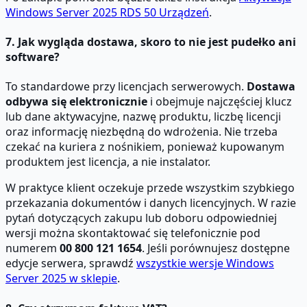
Windows Server 2025 RDS 50 Urządzeń
.
7. Jak wygląda dostawa, skoro to nie jest pudełko ani
software?
To standardowe przy licencjach serwerowych.
Dostawa
odbywa się elektronicznie
i obejmuje najczęściej klucz
lub dane aktywacyjne, nazwę produktu, liczbę licencji
oraz informację niezbędną do wdrożenia. Nie trzeba
czekać na kuriera z nośnikiem, ponieważ kupowanym
produktem jest licencja, a nie instalator.
W praktyce klient oczekuje przede wszystkim szybkiego
przekazania dokumentów i danych licencyjnych. W razie
pytań dotyczących zakupu lub doboru odpowiedniej
wersji można skontaktować się telefonicznie pod
numerem
00 800 121 1654
. Jeśli porównujesz dostępne
edycje serwera, sprawdź
wszystkie wersje Windows
Server 2025 w sklepie
.