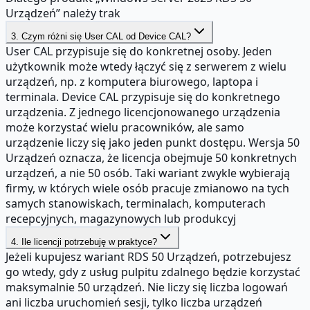
Urządzeń” należy trak
3. Czym różni się User CAL od Device CAL?
User CAL przypisuje się do konkretnej osoby. Jeden
użytkownik może wtedy łączyć się z serwerem z wielu
urządzeń, np. z komputera biurowego, laptopa i
terminala. Device CAL przypisuje się do konkretnego
urządzenia. Z jednego licencjonowanego urządzenia
może korzystać wielu pracowników, ale samo
urządzenie liczy się jako jeden punkt dostępu. Wersja 50
Urządzeń oznacza, że licencja obejmuje 50 konkretnych
urządzeń, a nie 50 osób. Taki wariant zwykle wybierają
firmy, w których wiele osób pracuje zmianowo na tych
samych stanowiskach, terminalach, komputerach
recepcyjnych, magazynowych lub produkcyj
4. Ile licencji potrzebuję w praktyce?
Jeżeli kupujesz wariant RDS 50 Urządzeń, potrzebujesz
go wtedy, gdy z usług pulpitu zdalnego będzie korzystać
maksymalnie 50 urządzeń. Nie liczy się liczba logowań
ani liczba uruchomień sesji, tylko liczba urządzeń