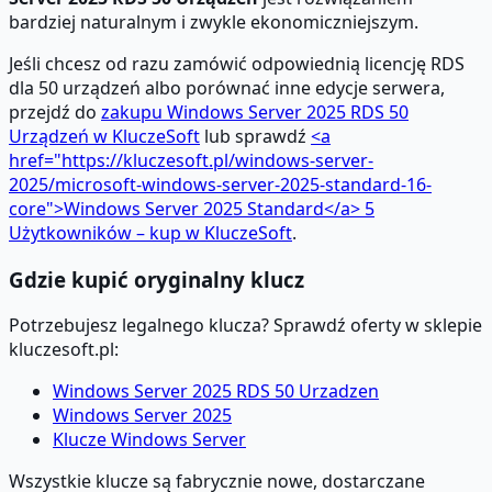
bardziej naturalnym i zwykle ekonomiczniejszym.
Jeśli chcesz od razu zamówić odpowiednią licencję RDS
dla 50 urządzeń albo porównać inne edycje serwera,
przejdź do
zakupu Windows Server 2025 RDS 50
Urządzeń w KluczeSoft
lub sprawdź
<a
href="https://kluczesoft.pl/windows-server-
2025/microsoft-windows-server-2025-standard-16-
core">
Windows Server 2025 Standard
</a>
5
Użytkowników – kup w KluczeSoft
.
Gdzie kupić oryginalny klucz
Potrzebujesz legalnego klucza? Sprawdź oferty w sklepie
kluczesoft.pl:
Windows Server 2025 RDS 50 Urzadzen
Windows Server 2025
Klucze Windows Server
Wszystkie klucze są fabrycznie nowe, dostarczane