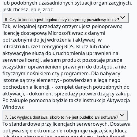
lub podobnych uzasadnionych sytuacji organizacyjnych.
Jeśli chcesz lepiej zroz
6. Czy ta licencja jest legalna i czy otrzymuję prawidłowy klucz?
Tak, w legalnej sprzedaży otrzymujesz pełnoprawną
licencję dostępową Microsoft wraz z danymi
potrzebnymi do jej wdrożenia i aktywacji w
infrastrukturze licencyjnej RDS. Klucz lub dane
aktywacyjne służą do uruchomienia uprawnień na
serwerze licencji, ale sam produkt pozostaje przede
wszystkim uprawnieniem prawnym do dostępu, a nie
fizycznym nośnikiem czy programem. Dla nabywcy
istotne są trzy elementy: - potwierdzenie legalnego
pochodzenia licencji, - komplet danych potrzebnych do
aktywacji, - dokument sprzedaży potwierdzający zakup.
Po zakupie pomocna będzie także instrukcja Aktywacja
Windows
7. Jak wygląda dostawa, skoro to nie jest pudełko ani software?
To standardowe przy licencjach serwerowych. Dostawa
odbywa się elektronicznie i obejmuje najczęściej klucz