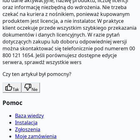
lub dane aktywacyjne, nazwę produktu, liczbę licencji
oraz informację niezbędną do wdrożenia. Nie trzeba
czekać na kuriera z nośnikiem, ponieważ kupowanym
produktem jest licencja, a nie instalator. W praktyce
klient oczekuje przede wszystkim szybkiego przekazania
dokumentów i danych licencyjnych. W razie pytań
dotyczących zakupu lub doboru odpowiedniej wersji
można skontaktować się telefonicznie pod numerem 00
800 121 1654. Jeśli porównujesz dostępne edycje
serwera, sprawdź wszystkie wers
Czy ten artykuł był pomocny?
Tak
Nie
Pomoc
Baza wiedzy
Instalacja
Zgłoszenia
Moje zamówienia