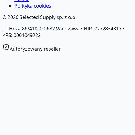
Polityka cookies
©
2026
Selected Supply sp. z o.o.
ul. Hoża 86/410, 00-682 Warszawa • NIP: 7272834817 •
KRS: 0001049222
Autoryzowany reseller