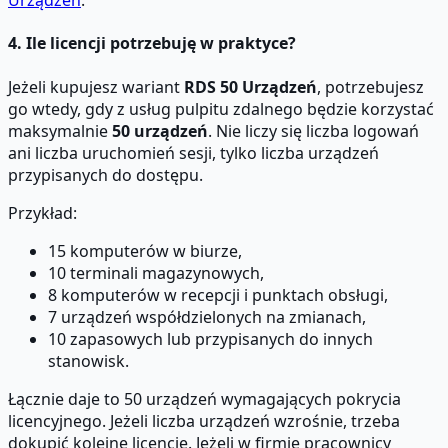
Urządzeń
.
4. Ile licencji potrzebuję w praktyce?
Jeżeli kupujesz wariant
RDS 50 Urządzeń
, potrzebujesz
go wtedy, gdy z usług pulpitu zdalnego będzie korzystać
maksymalnie
50 urządzeń
. Nie liczy się liczba logowań
ani liczba uruchomień sesji, tylko liczba urządzeń
przypisanych do dostępu.
Przykład:
15 komputerów w biurze,
10 terminali magazynowych,
8 komputerów w recepcji i punktach obsługi,
7 urządzeń współdzielonych na zmianach,
10 zapasowych lub przypisanych do innych
stanowisk.
Łącznie daje to 50 urządzeń wymagających pokrycia
licencyjnego. Jeżeli liczba urządzeń wzrośnie, trzeba
dokupić kolejne licencje. Jeżeli w firmie pracownicy