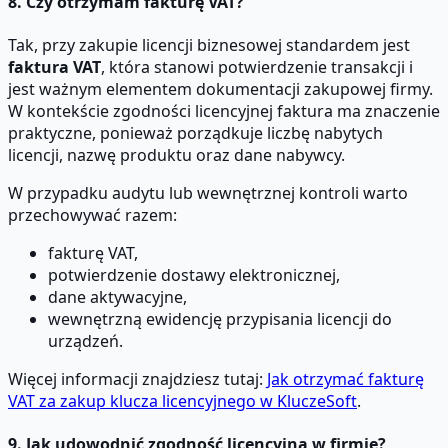
8. Czy otrzymam fakturę VAT?
Tak, przy zakupie licencji biznesowej standardem jest
faktura VAT
, która stanowi potwierdzenie transakcji i
jest ważnym elementem dokumentacji zakupowej firmy.
W kontekście zgodności licencyjnej faktura ma znaczenie
praktyczne, ponieważ porządkuje liczbę nabytych
licencji, nazwę produktu oraz dane nabywcy.
W przypadku audytu lub wewnętrznej kontroli warto
przechowywać razem:
fakturę VAT,
potwierdzenie dostawy elektronicznej,
dane aktywacyjne,
wewnętrzną ewidencję przypisania licencji do
urządzeń.
Więcej informacji znajdziesz tutaj:
Jak otrzymać fakturę
VAT za zakup klucza licencyjnego w KluczeSoft
.
9. Jak udowodnić zgodność licencyjną w firmie?