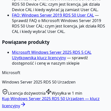
RDS 50 Device CAL: czym jest licencja, jak działa
Device CAL i kiedy wybrać ją zamiast User CAL.
FAQ: Windows Server 2019 RDS 50 User CAL
—
Sprawdź FAQ o Microsoft Windows Server 2019
RDS 50 User CAL: czym jest licencja, jak działa RDS
CAL i kiedy wybrać User CAL.
Powiązane produkty
Microsoft Windows Server 2025 RDS 5 CAL
Użytkownika klucz licencyjny
— sprawdź
dostępność i cenę w naszym sklepie
Microsoft
Windows Server 2025 RDS 50 Urzadzen
Licencja dożywotnia
Wysyłka w 1 min
Kup
Windows Server 2025 RDS 50 Urzadzen
— klucz
licencyjny