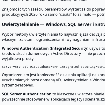
Znajomość tych sześciu parametrów wystarcza do popraw
produkcyjnych 2026 roku samo "działa" to za mało — potr
Uwierzytelnianie — Windows, SQL Server i Entr
Wybór metody uwierzytelniania to najważniejsza decyzja 
własnymi zaletami, ograniczeniami i wymaganiami infrast
Windows Authentication (Integrated Security)
używa toż
środowiskach domenowych Active Directory — nie przechowu
wyjątkowo prosty:
Ograniczeniem jest konieczność działania aplikacji na 
uruchamianych poza domeną AD, uwierzytelnianie Windows
systemd-resolved.
SQL Server Authentication
to klasyczne uwierzytelnianie
powszechnie stosowane w aplikacjach legacy i scenariusz