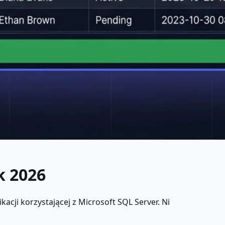
k 2026
acji korzystającej z Microsoft SQL Server. Ni