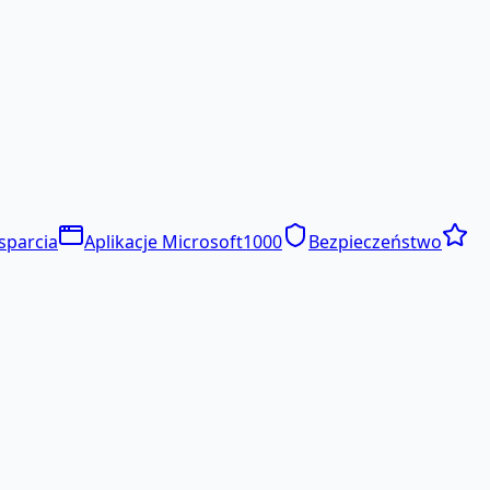
sparcia
Aplikacje Microsoft
1000
Bezpieczeństwo