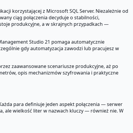
acji korzystającej z Microsoft SQL Server. Niezależnie od
any ciąg połączenia decyduje o stabilności,
stoje produkcyjne, a w skrajnych przypadkach —
r Management Studio 21 pomaga automatycznie
zególnie gdy automatyzacja zawodzi lub pracujesz w
przez zaawansowane scenariusze produkcyjne, aż po
ametrów, opis mechanizmów szyfrowania i praktyczne
Każda para definiuje jeden aspekt połączenia — serwer
 ale wielkość liter w nazwach kluczy — również nie. W