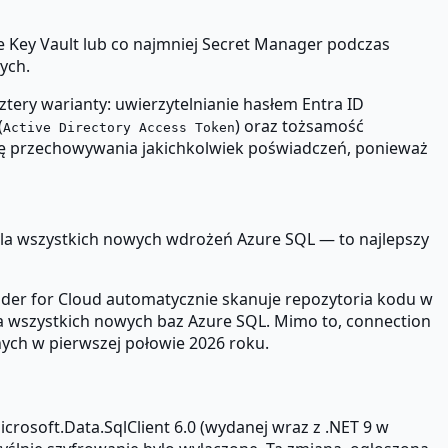
e Key Vault lub co najmniej Secret Manager podczas
ych.
tery warianty: uwierzytelnianie hasłem Entra ID
(
) oraz tożsamość
Active Directory Access Token
ebę przechowywania jakichkolwiek poświadczeń, ponieważ
 dla wszystkich nowych wdrożeń Azure SQL — to najlepszy
der for Cloud automatycznie skanuje repozytoria kodu w
a wszystkich nowych baz Azure SQL. Mimo to, connection
ych w pierwszej połowie 2026 roku.
rosoft.Data.SqlClient 6.0 (wydanej wraz z .NET 9 w