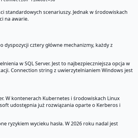
ci standardowych scenariuszy. Jednak w środowiskach
i na awarie.
do dyspozycji cztery główne mechanizmy, każdy z
ienia w SQL Server. Jest to najbezpieczniejsza opcja w
cji. Connection string z uwierzytelnianiem Windows jest
er. W kontenerach Kubernetes i środowiskach Linux
ft udostępnia już rozwiązania oparte o Kerberos i
one ryzykiem wycieku hasła. W 2026 roku nadal jest