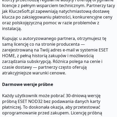
licencje z pełnym wsparciem technicznym. Partnerzy tacy
jak KluczeSoft.pl zapewniają natychmiastową dostawę
klucza po zaksięgowaniu płatności, konkurencyjne ceny
oraz polskojęzyczną pomoc w razie problemów z
instalacją.
Kupując u autoryzowanego partnera, otrzymujesz tę
samą licencję co na stronie producenta —
zarejestrowaną na Twój adres e-mail w systemie ESET
HOME, z pełną historią zakupów i możliwością
zarządzania subskrypcją. Różnica polega na cenie i
czasie dostawy — partnerzy często oferują
atrakcyjniejsze warunki cenowe.
Darmowe wersje próbne
Każdy użytkownik może pobrać 30-dniową wersję
próbną ESET NOD32 bez podawania danych karty
płatniczej. To doskonała okazja, aby przetestować
oprogramowanie przed zakupem. Licencję próbną