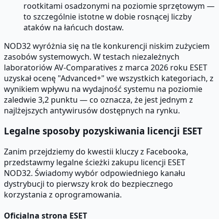
rootkitami osadzonymi na poziomie sprzętowym —
to szczególnie istotne w dobie rosnącej liczby
ataków na łańcuch dostaw.
NOD32 wyróżnia się na tle konkurencji niskim zużyciem
zasobów systemowych. W testach niezależnych
laboratoriów AV-Comparatives z marca 2026 roku ESET
uzyskał ocenę "Advanced+" we wszystkich kategoriach, z
wynikiem wpływu na wydajność systemu na poziomie
zaledwie 3,2 punktu — co oznacza, że jest jednym z
najlżejszych antywirusów dostępnych na rynku.
Legalne sposoby pozyskiwania licencji ESET
Zanim przejdziemy do kwestii kluczy z Facebooka,
przedstawmy legalne ścieżki zakupu licencji ESET
NOD32. Świadomy wybór odpowiedniego kanału
dystrybucji to pierwszy krok do bezpiecznego
korzystania z oprogramowania.
Oficjalna strona ESET