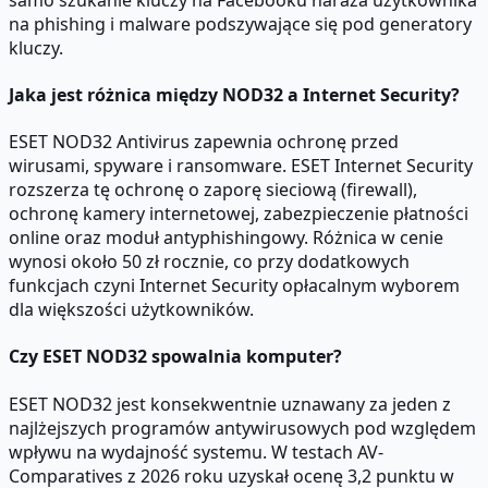
na phishing i malware podszywające się pod generatory
kluczy.
Jaka jest różnica między NOD32 a Internet Security?
ESET NOD32 Antivirus zapewnia ochronę przed
wirusami, spyware i ransomware. ESET Internet Security
rozszerza tę ochronę o zaporę sieciową (firewall),
ochronę kamery internetowej, zabezpieczenie płatności
online oraz moduł antyphishingowy. Różnica w cenie
wynosi około 50 zł rocznie, co przy dodatkowych
funkcjach czyni Internet Security opłacalnym wyborem
dla większości użytkowników.
Czy ESET NOD32 spowalnia komputer?
ESET NOD32 jest konsekwentnie uznawany za jeden z
najlżejszych programów antywirusowych pod względem
wpływu na wydajność systemu. W testach AV-
Comparatives z 2026 roku uzyskał ocenę 3,2 punktu w