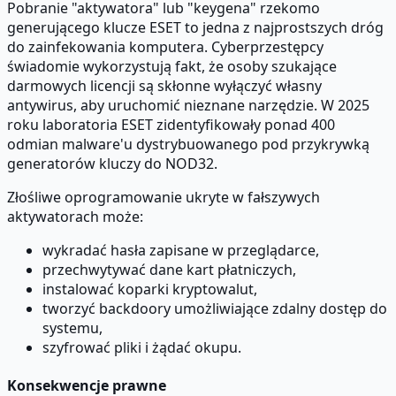
Pobranie "aktywatora" lub "keygena" rzekomo
generującego klucze ESET to jedna z najprostszych dróg
do zainfekowania komputera. Cyberprzestępcy
świadomie wykorzystują fakt, że osoby szukające
darmowych licencji są skłonne wyłączyć własny
antywirus, aby uruchomić nieznane narzędzie. W 2025
roku laboratoria ESET zidentyfikowały ponad 400
odmian malware'u dystrybuowanego pod przykrywką
generatorów kluczy do NOD32.
Złośliwe oprogramowanie ukryte w fałszywych
aktywatorach może:
wykradać hasła zapisane w przeglądarce,
przechwytywać dane kart płatniczych,
instalować koparki kryptowalut,
tworzyć backdoory umożliwiające zdalny dostęp do
systemu,
szyfrować pliki i żądać okupu.
Konsekwencje prawne