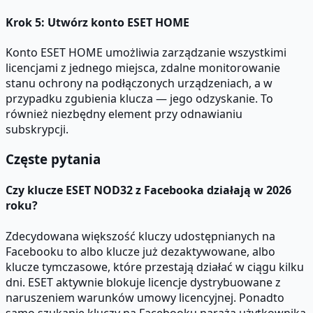
Krok 5: Utwórz konto ESET HOME
Konto ESET HOME umożliwia zarządzanie wszystkimi
licencjami z jednego miejsca, zdalne monitorowanie
stanu ochrony na podłączonych urządzeniach, a w
przypadku zgubienia klucza — jego odzyskanie. To
również niezbędny element przy odnawianiu
subskrypcji.
Częste pytania
Czy klucze ESET NOD32 z Facebooka działają w 2026
roku?
Zdecydowana większość kluczy udostępnianych na
Facebooku to albo klucze już dezaktywowane, albo
klucze tymczasowe, które przestają działać w ciągu kilku
dni. ESET aktywnie blokuje licencje dystrybuowane z
naruszeniem warunków umowy licencyjnej. Ponadto
samo szukanie kluczy na Facebooku naraża użytkownika