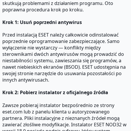
skutkują problemami z działaniem programu. Oto
poprawna procedura krok po kroku.
Krok 1: Usuń poprzedni antywirus
Przed instalacją ESET należy całkowicie odinstalować
poprzednie oprogramowanie zabezpieczające. Samo
wyłączenie nie wystarczy — konflikty między
sterownikami dwóch antywirusów mogą prowadzić do
niestabilności systemu, zawieszania się programów, a
nawet niebieskich ekranów (BSOD). ESET udostępnia na
swojej stronie narzędzie do usuwania pozostałości po
innych antywirusach.
Krok 2: Pobierz instalator z oficjalnego źródła
Zawsze pobieraj instalator bezpośrednio ze strony
eset.com lub z panelu klienta u autoryzowanego
partnera. Pliki instalacyjne z nieznanych źródeł mogą
zawierać złośliwe modyfikacje. Instalator ESET NOD32 w
wersji 18.0 posiada podpis cyfrowy, który system