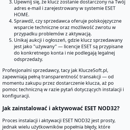
Upewnij się, że klucz zostanie dostarczony na Twój
adres e-mail i zarejestrowany w systemie ESET
HOME.
Sprawdź, czy sprzedawca oferuje polskojęzyczne
wsparcie techniczne oraz możliwość zwrotu w
przypadku problemów z aktywacją.
Unikaj aukcji i ogłoszeń, gdzie klucz sprzedawany
jest jako "używany" — licencje ESET są przypisane
do konkretnego konta i nie podlegają legalnej
odsprzedaży.
Profesjonalni sprzedawcy, tacy jak KluczeSoft.pl,
zapewniają pełną transparentność transakcji — od
momentu zakupu przez dostarczenie klucza, aż po
pomoc techniczną w razie pytań dotyczących instalacji i
konfiguracji.
Jak zainstalować i aktywować ESET NOD32?
Proces instalacji i aktywacji ESET NOD32 jest prosty,
jednak wielu użytkowników popełnia błędy, które