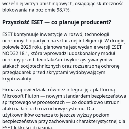
wcześniej witryn phishingowych, osiągając skuteczność
blokowania na poziomie 98,7%.
Przyszłość ESET — co planuje producent?
ESET kontynuuje inwestycje w rozwój technologii
ochronnych opartych na sztucznej inteligencji. W drugiej
połowie 2026 roku planowane jest wydanie wersji ESET
NOD32 18.1, która wprowadzi udoskonalony moduł
ochrony przed deepfake'ami wykorzystywanymi w
atakach socjotechnicznych oraz rozszerzoną ochronę
przeglądarek przed skryptami wydobywającymi
kryptowaluty.
Firma zapowiedziała również integrację z platformą
Microsoft Pluton — nowym standardem bezpieczeństwa
sprzętowego w procesorach — co dodatkowo utrudni
ataki na łańcuch rozruchowy systemu. Dla
użytkowników oznacza to jeszcze wyższy poziom
bezpieczeństwa przy zachowaniu charakterystycznej dla
ESET lekkości działania.