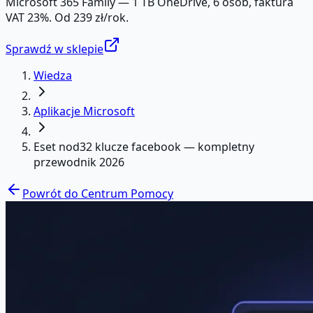
Microsoft 365 Family — 1 TB OneDrive, 6 osób, faktura
VAT 23%. Od 239 zł/rok.
Sprawdź w sklepie
Wiedza
Aplikacje Microsoft
Eset nod32 klucze facebook — kompletny
przewodnik 2026
Powrót do Centrum Pomocy