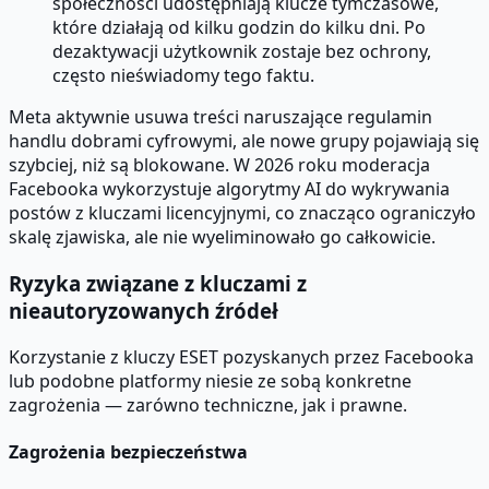
społeczności udostępniają klucze tymczasowe,
które działają od kilku godzin do kilku dni. Po
dezaktywacji użytkownik zostaje bez ochrony,
często nieświadomy tego faktu.
Meta aktywnie usuwa treści naruszające regulamin
handlu dobrami cyfrowymi, ale nowe grupy pojawiają się
szybciej, niż są blokowane. W 2026 roku moderacja
Facebooka wykorzystuje algorytmy AI do wykrywania
postów z kluczami licencyjnymi, co znacząco ograniczyło
skalę zjawiska, ale nie wyeliminowało go całkowicie.
Ryzyka związane z kluczami z
nieautoryzowanych źródeł
Korzystanie z kluczy ESET pozyskanych przez Facebooka
lub podobne platformy niesie ze sobą konkretne
zagrożenia — zarówno techniczne, jak i prawne.
Zagrożenia bezpieczeństwa