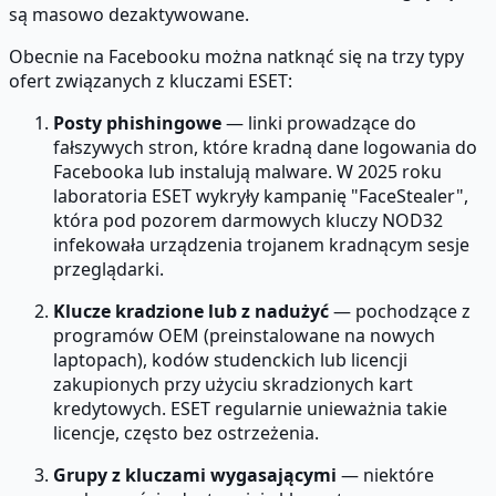
są masowo dezaktywowane.
Obecnie na Facebooku można natknąć się na trzy typy
ofert związanych z kluczami ESET:
Posty phishingowe
— linki prowadzące do
fałszywych stron, które kradną dane logowania do
Facebooka lub instalują malware. W 2025 roku
laboratoria ESET wykryły kampanię "FaceStealer",
która pod pozorem darmowych kluczy NOD32
infekowała urządzenia trojanem kradnącym sesje
przeglądarki.
Klucze kradzione lub z nadużyć
— pochodzące z
programów OEM (preinstalowane na nowych
laptopach), kodów studenckich lub licencji
zakupionych przy użyciu skradzionych kart
kredytowych. ESET regularnie unieważnia takie
licencje, często bez ostrzeżenia.
Grupy z kluczami wygasającymi
— niektóre