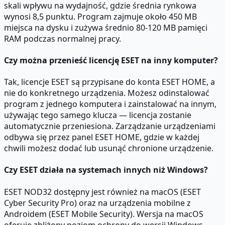
skali wpływu na wydajność, gdzie średnia rynkowa
wynosi 8,5 punktu. Program zajmuje około 450 MB
miejsca na dysku i zużywa średnio 80-120 MB pamięci
RAM podczas normalnej pracy.
Czy można przenieść licencję ESET na inny komputer?
Tak, licencje ESET są przypisane do konta ESET HOME, a
nie do konkretnego urządzenia. Możesz odinstalować
program z jednego komputera i zainstalować na innym,
używając tego samego klucza — licencja zostanie
automatycznie przeniesiona. Zarządzanie urządzeniami
odbywa się przez panel ESET HOME, gdzie w każdej
chwili możesz dodać lub usunąć chronione urządzenie.
Czy ESET działa na systemach innych niż Windows?
ESET NOD32 dostępny jest również na macOS (ESET
Cyber Security Pro) oraz na urządzenia mobilne z
Androidem (ESET Mobile Security). Wersja na macOS
oferuje zbliżony poziom ochrony do wersji Windows,