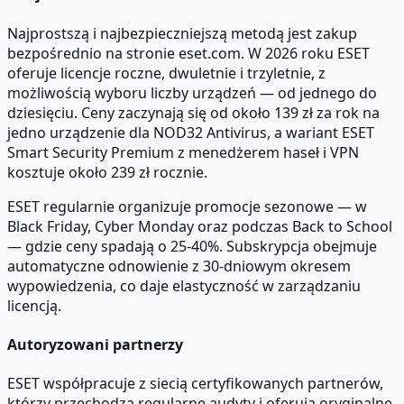
Najprostszą i najbezpieczniejszą metodą jest zakup
bezpośrednio na stronie eset.com. W 2026 roku ESET
oferuje licencje roczne, dwuletnie i trzyletnie, z
możliwością wyboru liczby urządzeń — od jednego do
dziesięciu. Ceny zaczynają się od około 139 zł za rok na
jedno urządzenie dla NOD32 Antivirus, a wariant ESET
Smart Security Premium z menedżerem haseł i VPN
kosztuje około 239 zł rocznie.
ESET regularnie organizuje promocje sezonowe — w
Black Friday, Cyber Monday oraz podczas Back to School
— gdzie ceny spadają o 25-40%. Subskrypcja obejmuje
automatyczne odnowienie z 30-dniowym okresem
wypowiedzenia, co daje elastyczność w zarządzaniu
licencją.
Autoryzowani partnerzy
ESET współpracuje z siecią certyfikowanych partnerów,
którzy przechodzą regularne audyty i oferują oryginalne