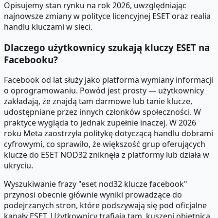
Opisujemy stan rynku na rok 2026, uwzględniając
najnowsze zmiany w polityce licencyjnej ESET oraz realia
handlu kluczami w sieci.
Dlaczego użytkownicy szukają kluczy ESET na
Facebooku?
Facebook od lat służy jako platforma wymiany informacji
o oprogramowaniu. Powód jest prosty — użytkownicy
zakładają, że znajdą tam darmowe lub tanie klucze,
udostępniane przez innych członków społeczności. W
praktyce wygląda to jednak zupełnie inaczej. W 2026
roku Meta zaostrzyła politykę dotyczącą handlu dobrami
cyfrowymi, co sprawiło, że większość grup oferujących
klucze do ESET NOD32 zniknęła z platformy lub działa w
ukryciu.
Wyszukiwanie frazy "eset nod32 klucze facebook"
przynosi obecnie głównie wyniki prowadzące do
podejrzanych stron, które podszywają się pod oficjalne
kanały ESET. Użytkownicy trafiają tam, kuszeni obietnicą