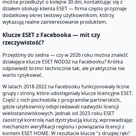
można przedłużyć o kolejne 30 dni, kontaktując się z
działem obsługi klienta ESET — firma często przyznaje
dodatkowy okres testowy użytkownikom, którzy
wykazują realne zainteresowanie produktem.
Klucze ESET z Facebooka — mit czy
rzeczywistość?
Przejdźmy do sedna — czy w 2026 roku można znaleźć
działające klucze ESET NOD32 na Facebooku? Krótka
odpowiedź brzmi: technicznie tak, ale praktycznie nie
warto ryzykować.
W latach 2018-2022 na Facebooku funkcjonowały liczne
grupy i strony, które udostępniały klucze licencyjne ESET.
Część z nich pochodziła z programów partnerskich,
gdzie użytkownicy odsprzedawali nadwyżki licencji
wielostanowiskowych. Jednak od 2023 roku ESET
zaostrzył kontrolę nad dystrybucją kluczy, wprowadzając
mechanizm weryfikacji regionu i powiązania licencji z
kontem ESET HOME. W rezultacie klucze "z drugiej ręki"