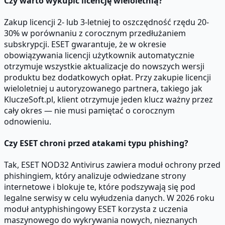
Czy warto wykupić licencję wieloletnią?
Zakup licencji 2- lub 3-letniej to oszczędność rzędu 20-
30% w porównaniu z corocznym przedłużaniem
subskrypcji. ESET gwarantuje, że w okresie
obowiązywania licencji użytkownik automatycznie
otrzymuje wszystkie aktualizacje do nowszych wersji
produktu bez dodatkowych opłat. Przy zakupie licencji
wieloletniej u autoryzowanego partnera, takiego jak
KluczeSoft.pl, klient otrzymuje jeden klucz ważny przez
cały okres — nie musi pamiętać o corocznym
odnowieniu.
Czy ESET chroni przed atakami typu phishing?
Tak, ESET NOD32 Antivirus zawiera moduł ochrony przed
phishingiem, który analizuje odwiedzane strony
internetowe i blokuje te, które podszywają się pod
legalne serwisy w celu wyłudzenia danych. W 2026 roku
moduł antyphishingowy ESET korzysta z uczenia
maszynowego do wykrywania nowych, nieznanych