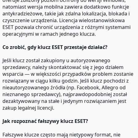
natomiast wersja mobilna zawiera dodatkowo funkcje
antykradzieżowe, takie jak zdalna lokalizacja, blokada i
czyszczenie urządzenia. Licencja wielostanowiskowa
ESET pozwala chronić urządzenia z różnymi systemami
operacyjnymi w ramach jednego klucza.
Co zrobić, gdy klucz ESET przestaje działać?
Jeśli klucz został zakupiony u autoryzowanego
sprzedawcy, należy skontaktować się z jego działem
wsparcia — w większości przypadków problem zostanie
rozwiązany w ciągu kilku godzin. Jeśli klucz pochodzi z
nieautoryzowanego źródła (np. Facebook, Allegro od
nieznanego sprzedawcy), najprawdopodobniej został
dezaktywowany na stałe i jedynym rozwiązaniem jest
zakup legalnej licencji.
Jak rozpoznać fałszywy klucz ESET?
Fałszywe klucze często mają nietypowy format, nie