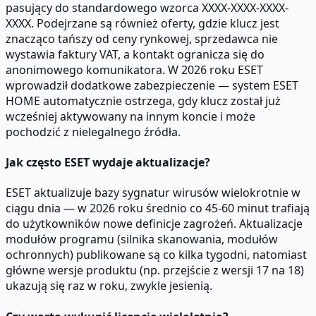
pasujący do standardowego wzorca XXXX-XXXX-XXXX-
XXXX. Podejrzane są również oferty, gdzie klucz jest
znacząco tańszy od ceny rynkowej, sprzedawca nie
wystawia faktury VAT, a kontakt ogranicza się do
anonimowego komunikatora. W 2026 roku ESET
wprowadził dodatkowe zabezpieczenie — system ESET
HOME automatycznie ostrzega, gdy klucz został już
wcześniej aktywowany na innym koncie i może
pochodzić z nielegalnego źródła.
Jak często ESET wydaje aktualizacje?
ESET aktualizuje bazy sygnatur wirusów wielokrotnie w
ciągu dnia — w 2026 roku średnio co 45-60 minut trafiają
do użytkowników nowe definicje zagrożeń. Aktualizacje
modułów programu (silnika skanowania, modułów
ochronnych) publikowane są co kilka tygodni, natomiast
główne wersje produktu (np. przejście z wersji 17 na 18)
ukazują się raz w roku, zwykle jesienią.