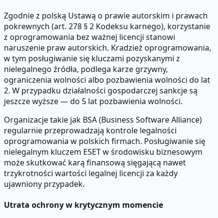
Zgodnie z polską Ustawą o prawie autorskim i prawach
pokrewnych (art. 278 § 2 Kodeksu karnego), korzystanie
z oprogramowania bez ważnej licencji stanowi
naruszenie praw autorskich. Kradzież oprogramowania,
w tym posługiwanie się kluczami pozyskanymi z
nielegalnego źródła, podlega karze grzywny,
ograniczenia wolności albo pozbawienia wolności do lat
2. W przypadku działalności gospodarczej sankcje są
jeszcze wyższe — do 5 lat pozbawienia wolności.
Organizacje takie jak BSA (Business Software Alliance)
regularnie przeprowadzają kontrole legalności
oprogramowania w polskich firmach. Posługiwanie się
nielegalnym kluczem ESET w środowisku biznesowym
może skutkować karą finansową sięgającą nawet
trzykrotności wartości legalnej licencji za każdy
ujawniony przypadek.
Utrata ochrony w krytycznym momencie