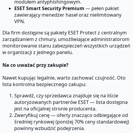
modułem antyphishingowym.
ESET Smart Security Premium
— pełen pakiet
zawierający menedżer haseł oraz nielimitowany
VPN.
Dla firm dostępne są pakiety ESET Protect z centralnym
zarządzaniem z chmury, umożliwiające administratorom
monitorowanie stanu zabezpieczeń wszystkich urządzeń
w organizacji z jednego panelu.
Na co uważać przy zakupie?
Nawet kupując legalnie, warto zachować czujność. Oto
lista kontrolna bezpiecznego zakupu:
Sprawdź, czy sprzedawca znajduje się na liście
autoryzowanych partnerów ESET — lista dostępna
jest na oficjalnej stronie producenta.
Zweryfikuj cenę — oferty znacząco odbiegające od
średniej rynkowej (poniżej 70% ceny standardowej)
powinny wzbudzić podejrzenia.