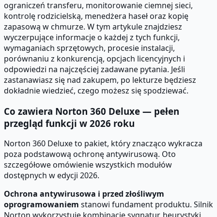
ograniczeń transferu, monitorowanie ciemnej sieci,
kontrolę rodzicielską, menedżera haseł oraz kopię
zapasową w chmurze. W tym artykule znajdziesz
wyczerpujące informacje o każdej z tych funkcji,
wymaganiach sprzętowych, procesie instalacji,
porównaniu z konkurencją, opcjach licencyjnych i
odpowiedzi na najczęściej zadawane pytania. Jeśli
zastanawiasz się nad zakupem, po lekturze będziesz
dokładnie wiedzieć, czego możesz się spodziewać.
Co zawiera Norton 360 Deluxe — pełen
przegląd funkcji w 2026 roku
Norton 360 Deluxe to pakiet, który znacząco wykracza
poza podstawową ochronę antywirusową. Oto
szczegółowe omówienie wszystkich modułów
dostępnych w edycji 2026.
Ochrona antywirusowa i przed złośliwym
oprogramowaniem
stanowi fundament produktu. Silnik
Norton wykorzystuje kombinację sygnatur, heurystyki