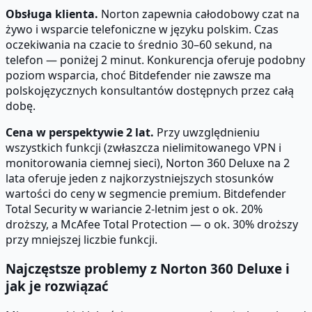
Obsługa klienta.
Norton zapewnia całodobowy czat na
żywo i wsparcie telefoniczne w języku polskim. Czas
oczekiwania na czacie to średnio 30–60 sekund, na
telefon — poniżej 2 minut. Konkurencja oferuje podobny
poziom wsparcia, choć Bitdefender nie zawsze ma
polskojęzycznych konsultantów dostępnych przez całą
dobę.
Cena w perspektywie 2 lat.
Przy uwzględnieniu
wszystkich funkcji (zwłaszcza nielimitowanego VPN i
monitorowania ciemnej sieci), Norton 360 Deluxe na 2
lata oferuje jeden z najkorzystniejszych stosunków
wartości do ceny w segmencie premium. Bitdefender
Total Security w wariancie 2-letnim jest o ok. 20%
droższy, a McAfee Total Protection — o ok. 30% droższy
przy mniejszej liczbie funkcji.
Najczęstsze problemy z Norton 360 Deluxe i
jak je rozwiązać