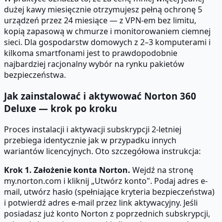
dużej kawy miesięcznie otrzymujesz pełną ochronę 5
urządzeń przez 24 miesiące — z VPN-em bez limitu,
kopią zapasową w chmurze i monitorowaniem ciemnej
sieci. Dla gospodarstw domowych z 2–3 komputerami i
kilkoma smartfonami jest to prawdopodobnie
najbardziej racjonalny wybór na rynku pakietów
bezpieczeństwa.
Jak zainstalować i aktywować Norton 360
Deluxe — krok po kroku
Proces instalacji i aktywacji subskrypcji 2-letniej
przebiega identycznie jak w przypadku innych
wariantów licencyjnych. Oto szczegółowa instrukcja:
Krok 1. Założenie konta Norton.
Wejdź na stronę
my.norton.com i kliknij „Utwórz konto". Podaj adres e-
mail, utwórz hasło (spełniające kryteria bezpieczeństwa)
i potwierdź adres e-mail przez link aktywacyjny. Jeśli
posiadasz już konto Norton z poprzednich subskrypcji,