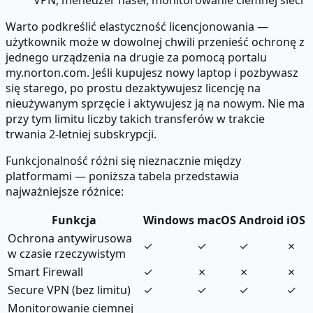
Warto podkreślić elastyczność licencjonowania —
użytkownik może w dowolnej chwili przenieść ochronę z
jednego urządzenia na drugie za pomocą portalu
my.norton.com. Jeśli kupujesz nowy laptop i pozbywasz
się starego, po prostu dezaktywujesz licencję na
nieużywanym sprzęcie i aktywujesz ją na nowym. Nie ma
przy tym limitu liczby takich transferów w trakcie
trwania 2-letniej subskrypcji.
Funkcjonalność różni się nieznacznie między
platformami — poniższa tabela przedstawia
najważniejsze różnice:
Funkcja
Windows
macOS
Android
iOS
Ochrona antywirusowa
✓
✓
✓
✗
w czasie rzeczywistym
Smart Firewall
✓
✗
✗
✗
Secure VPN (bez limitu)
✓
✓
✓
✓
Monitorowanie ciemnej