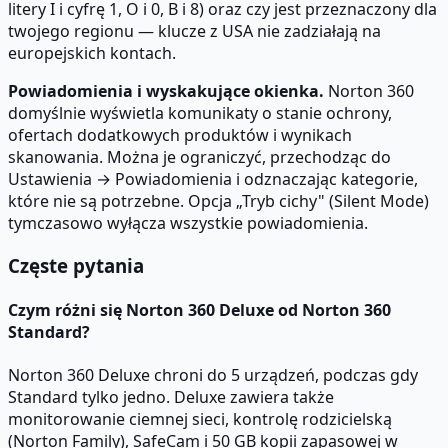
litery I i cyfrę 1, O i 0, B i 8) oraz czy jest przeznaczony dla
twojego regionu — klucze z USA nie zadziałają na
europejskich kontach.
Powiadomienia i wyskakujące okienka.
Norton 360
domyślnie wyświetla komunikaty o stanie ochrony,
ofertach dodatkowych produktów i wynikach
skanowania. Można je ograniczyć, przechodząc do
Ustawienia → Powiadomienia i odznaczając kategorie,
które nie są potrzebne. Opcja „Tryb cichy" (Silent Mode)
tymczasowo wyłącza wszystkie powiadomienia.
Częste pytania
Czym różni się Norton 360 Deluxe od Norton 360
Standard?
Norton 360 Deluxe chroni do 5 urządzeń, podczas gdy
Standard tylko jedno. Deluxe zawiera także
monitorowanie ciemnej sieci, kontrolę rodzicielską
(Norton Family), SafeCam i 50 GB kopii zapasowej w