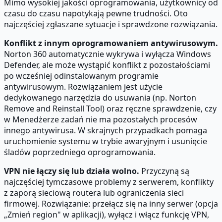
Mimo wysokiej jakości oprogramowania, użytkownicy od
czasu do czasu napotykają pewne trudności. Oto
najczęściej zgłaszane sytuacje i sprawdzone rozwiązania.
Konflikt z innym oprogramowaniem antywirusowym.
Norton 360 automatycznie wykrywa i wyłącza Windows
Defender, ale może wystąpić konflikt z pozostałościami
po wcześniej odinstalowanym programie
antywirusowym. Rozwiązaniem jest użycie
dedykowanego narzędzia do usuwania (np. Norton
Remove and Reinstall Tool) oraz ręczne sprawdzenie, czy
w Menedżerze zadań nie ma pozostałych procesów
innego antywirusa. W skrajnych przypadkach pomaga
uruchomienie systemu w trybie awaryjnym i usunięcie
śladów poprzedniego oprogramowania.
VPN nie łączy się lub działa wolno.
Przyczyną są
najczęściej tymczasowe problemy z serwerem, konflikty
z zaporą sieciową routera lub ograniczenia sieci
firmowej. Rozwiązanie: przełącz się na inny serwer (opcja
„Zmień region" w aplikacji), wyłącz i włącz funkcję VPN,