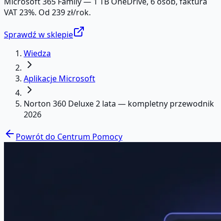
Microsoft 365 Family — 1 TB OneDrive, 6 osób, faktura
VAT 23%. Od 239 zł/rok.
Sprawdź w sklepie
Wiedza
Aplikacje Microsoft
Norton 360 Deluxe 2 lata — kompletny przewodnik
2026
Powrót do Centrum Pomocy