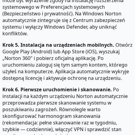
może być wyrażenie zgody na instalację rozszerzenia
systemowego w Preferencjach systemowych
(Bezpieczeństwo i prywatność). Na Windows Norton
automatycznie zintegruje się z Centrum zabezpieczeń
systemu i wyłączy Windows Defender, aby uniknąć
konfliktów.
Krok 5. Instalacja na urządzeniach mobilnych.
Otwórz
Google Play (Android) lub App Store (iOS), wyszukaj
„Norton 360" i pobierz oficjalną aplikację. Po
uruchomieniu zaloguj się tym samym kontem, którego
użyłeś na komputerze. Aplikacja automatycznie wykryje
dostępną licencję i aktywuje ochronę na urządzeniu.
Krok 6. Pierwsze uruchomienie i skanowanie.
Po
instalacji na każdym urządzeniu Norton automatycznie
przeprowadza pierwsze skanowanie systemu w
poszukiwaniu zagrożeń. Równolegle warto
skonfigurować harmonogram skanowania
(rekomendacja: pełne skanowanie raz w tygodniu,
szybkie — codziennie), włączyć VPN i sprawdzić stan