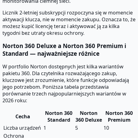
monitorowania ciemnej sieci.
Licznik 2-letniej subskrypcji rozpoczyna się w momencie
aktywacji klucza, nie w momencie zakupu. Oznacza to, że
możesz kupić licencję teraz i aktywować ją za kilka
tygodni bez utraty okresu ochrony.
Norton 360 Deluxe a Norton 360 Premium i
Standard — najważniejsze różnice
W portfolio Norton dostępnych jest kilka wariantów
pakietu 360. Dla czytelnika rozważającego zakup,
kluczowe jest zrozumienie, które funkcje odpowiadają
jego potrzebom. Poniższa tabela przedstawia
porównanie trzech najpopularniejszych wariantów w
2026 roku:
Norton 360
Norton
Norton 360
Cecha
Standard
360 Deluxe
Premium
Liczba urządzeń
1
5
10
Ochrona