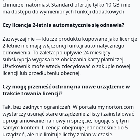
chmurze, natomiast Standard oferuje tylko 10 GB i nie
ma dostępu do wymienionych funkcji dodatkowych.
Czy licencja 2-letnia automatycznie się odnawia?
Zazwyczaj nie — klucze produktu kupowane jako licencje
2-letnie nie mają włączonej funkcji automatycznego
odnowienia. To zaleta: po upływie 24 miesięcy
subskrypcja wygasa bez obciążania karty płatniczej.
Użytkownik może wtedy zdecydować o zakupie nowej
licencji lub przedłużeniu obecnej.
Czy mogę przenieść ochronę na nowe urządzenie w
trakcie trwania licencji?
Tak, bez żadnych ograniczeń. W portalu my.norton.com
wystarczy usunąć stare urządzenie z listy i zainstalować
oprogramowanie na nowym sprzęcie, logując się tym
samym kontem. Licencja obejmuje jednocześnie do 5
urządzeń, ale nie limituje liczby zmian w czasie.