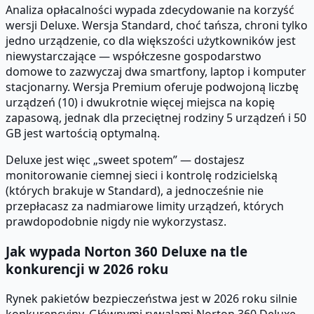
Analiza opłacalności wypada zdecydowanie na korzyść
wersji Deluxe. Wersja Standard, choć tańsza, chroni tylko
jedno urządzenie, co dla większości użytkowników jest
niewystarczające — współczesne gospodarstwo
domowe to zazwyczaj dwa smartfony, laptop i komputer
stacjonarny. Wersja Premium oferuje podwojoną liczbę
urządzeń (10) i dwukrotnie więcej miejsca na kopię
zapasową, jednak dla przeciętnej rodziny 5 urządzeń i 50
GB jest wartością optymalną.
Deluxe jest więc „sweet spotem” — dostajesz
monitorowanie ciemnej sieci i kontrolę rodzicielską
(których brakuje w Standard), a jednocześnie nie
przepłacasz za nadmiarowe limity urządzeń, których
prawdopodobnie nigdy nie wykorzystasz.
Jak wypada Norton 360 Deluxe na tle
konkurencji w 2026 roku
Rynek pakietów bezpieczeństwa jest w 2026 roku silnie
konkurencyjny. Głównymi rywalami Norton 360 Deluxe