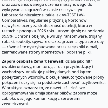
oraz zaawansowanego uczenia maszynowego do
wykrywania zagrożeń w czasie rzeczywistym.
Laboratoria niezależne, takie jak AV-TEST i AV-
Comparatives, regularnie przyznają Nortonowi
najwyższe oceny za skuteczność detekcji, która w
testach z początku 2026 roku utrzymuje się na poziomie
99,9%. Ochrona obejmuje wirusy, ransomware, trojany,
robaki, rootkity, spyware oraz zagrożenia typu zero-day
— również te dystrybuowane przez załączniki e-mail,
zainfekowane strony internetowe i pobrane pliki.
Zapora osobista (Smart Firewall)
działa jako filtr
dwukierunkowy, monitorując ruch przychodzący i
wychodzący. Analizuje pakiety danych pod kątem
podejrzanych wzorców, blokuje nieautoryzowane próby
połączeń i uczy się na podstawie zachowań użytkownika.
W praktyce oznacza to, że nawet jeśli złośliwe
oprogramowanie omija skaner plików, zapora może
zablokować jego komunikację z serwerami
zewnętrznymi.