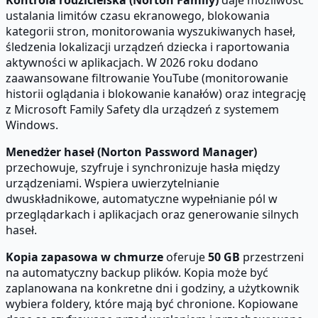
Kontrola rodzicielska (Norton Family)
daje możliwość
ustalania limitów czasu ekranowego, blokowania
kategorii stron, monitorowania wyszukiwanych haseł,
śledzenia lokalizacji urządzeń dziecka i raportowania
aktywności w aplikacjach. W 2026 roku dodano
zaawansowane filtrowanie YouTube (monitorowanie
historii oglądania i blokowanie kanałów) oraz integrację
z Microsoft Family Safety dla urządzeń z systemem
Windows.
Menedżer haseł (Norton Password Manager)
przechowuje, szyfruje i synchronizuje hasła między
urządzeniami. Wspiera uwierzytelnianie
dwuskładnikowe, automatyczne wypełnianie pól w
przeglądarkach i aplikacjach oraz generowanie silnych
haseł.
Kopia zapasowa w chmurze
oferuje
50 GB
przestrzeni
na automatyczny backup plików. Kopia może być
zaplanowana na konkretne dni i godziny, a użytkownik
wybiera foldery, które mają być chronione. Kopiowane