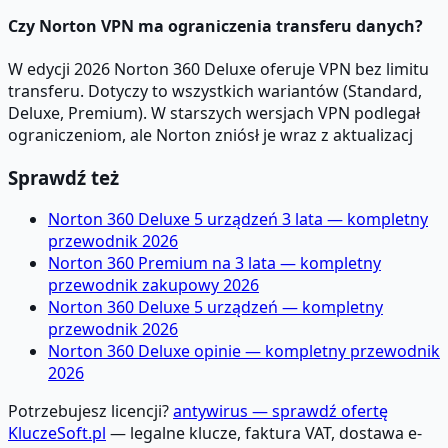
Czy Norton VPN ma ograniczenia transferu danych?
W edycji 2026 Norton 360 Deluxe oferuje VPN bez limitu
transferu. Dotyczy to wszystkich wariantów (Standard,
Deluxe, Premium). W starszych wersjach VPN podlegał
ograniczeniom, ale Norton zniósł je wraz z aktualizacj
Sprawdź też
Norton 360 Deluxe 5 urządzeń 3 lata — kompletny
przewodnik 2026
Norton 360 Premium na 3 lata — kompletny
przewodnik zakupowy 2026
Norton 360 Deluxe 5 urządzeń — kompletny
przewodnik 2026
Norton 360 Deluxe opinie — kompletny przewodnik
2026
Potrzebujesz licencji?
antywirus — sprawdź ofertę
KluczeSoft.pl
— legalne klucze, faktura VAT, dostawa e-