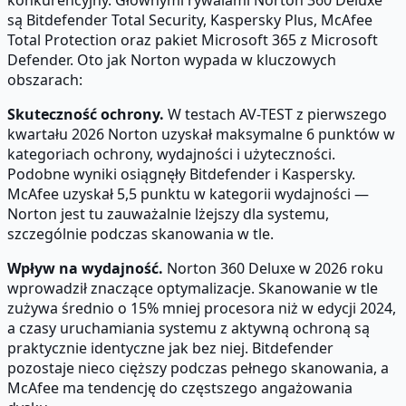
są Bitdefender Total Security, Kaspersky Plus, McAfee
Total Protection oraz pakiet Microsoft 365 z Microsoft
Defender. Oto jak Norton wypada w kluczowych
obszarach:
Skuteczność ochrony.
W testach AV-TEST z pierwszego
kwartału 2026 Norton uzyskał maksymalne 6 punktów w
kategoriach ochrony, wydajności i użyteczności.
Podobne wyniki osiągnęły Bitdefender i Kaspersky.
McAfee uzyskał 5,5 punktu w kategorii wydajności —
Norton jest tu zauważalnie lżejszy dla systemu,
szczególnie podczas skanowania w tle.
Wpływ na wydajność.
Norton 360 Deluxe w 2026 roku
wprowadził znaczące optymalizacje. Skanowanie w tle
zużywa średnio o 15% mniej procesora niż w edycji 2024,
a czasy uruchamiania systemu z aktywną ochroną są
praktycznie identyczne jak bez niej. Bitdefender
pozostaje nieco cięższy podczas pełnego skanowania, a
McAfee ma tendencję do częstszego angażowania