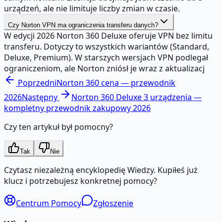
urządzeń, ale nie limituje liczby zmian w czasie.
Czy Norton VPN ma ograniczenia transferu danych?
W edycji 2026 Norton 360 Deluxe oferuje VPN bez limitu
transferu. Dotyczy to wszystkich wariantów (Standard,
Deluxe, Premium). W starszych wersjach VPN podlegał
ograniczeniom, ale Norton zniósł je wraz z aktualizacj
Poprzedni
Norton 360 cena — przewodnik
2026
Następny
Norton 360 Deluxe 3 urządzenia —
kompletny przewodnik zakupowy 2026
Czy ten artykuł był pomocny?
Tak
Nie
Czytasz niezależną encyklopedię Wiedzy. Kupiłeś już
klucz i potrzebujesz konkretnej pomocy?
Centrum Pomocy
Zgłoszenie