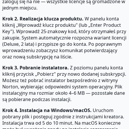
zaloguj się na nie — wszystkie licencje są gromadzone w
jednym miejscu.
Krok 2. Realizacja klucza produktu.
W panelu konta
kliknij „Wprowadź klucz produktu" (lub „Enter Product
Key"). Wprowadź 25-znakowy kod, który otrzymałeś przy
zakupie. System automatycznie rozpozna wariant licencji
(Deluxe, 2 lata) i przypisze go do konta. Po poprawnym
wprowadzeniu zobaczysz komunikat potwierdzający
oraz nową subskrypcję na liście.
Krok 3. Pobranie instalatora.
Z poziomu panelu konta
kliknij przycisk „Pobierz" przy nowo dodanej subskrypcji.
Możesz też pobrać instalator bezpośrednio z witryny
Norton, wybierając odpowiedni system operacyjny. Plik
instalacyjny ma rozmiar około 4–6 MB — pozostałe dane
są pobierane podczas instalacji.
Krok 4. Instalacja na Windows/macOS.
Uruchom
pobrany plik i postępuj zgodnie z instrukcjami kreatora.
Instalacja trwa od 5 do 10 minut. Na macOS konieczne