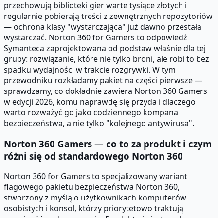
przechowują biblioteki gier warte tysiące złotych i
regularnie pobierają treści z zewnętrznych repozytoriów
— ochrona klasy "wystarczająca" już dawno przestała
wystarczać. Norton 360 for Gamers to odpowiedź
Symanteca zaprojektowana od podstaw właśnie dla tej
grupy: rozwiązanie, które nie tylko broni, ale robi to bez
spadku wydajności w trakcie rozgrywki. W tym
przewodniku rozkładamy pakiet na części pierwsze —
sprawdzamy, co dokładnie zawiera Norton 360 Gamers
w edycji 2026, komu naprawdę się przyda i dlaczego
warto rozważyć go jako codziennego kompana
bezpieczeństwa, a nie tylko "kolejnego antywirusa".
Norton 360 Gamers — co to za produkt i czym
różni się od standardowego Norton 360
Norton 360 for Gamers to specjalizowany wariant
flagowego pakietu bezpieczeństwa Norton 360,
stworzony z myślą o użytkownikach komputerów
osobistych i konsol, którzy priorytetowo traktują