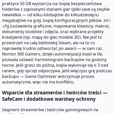
praktyce 50 GB wystarcza na: kopię bezpieczeństwa
folderów z zapisanymi stanami gier (pliki save są zwykle
niewielkie — od kilku kilobajtów do kilkudziesięciu
megabajtów na grę), kopię konfiguracyjnych plików .ini i
.cfg (ustawienia graficzne, mapowania klawiszy, makra),
dokumenty osobiste i zdjęcia, oraz wybrane projekty
kreatywne (np. mapy do gier, modele 3D). Nie jest to
przestrzeń na całą bibliotekę Steam, ale na to co
naprawdę trudno odtworzyć po awarii — w sam raz.
Norton 360 Gamers, dzięki automatyzacji kopii w tle,
pozwala ustawić harmonogram backupów na godziny
nocne. Jeśli grasz do późna, kopia wykonuje się o 3 nad
ranem, gdy sprzęt odpoczywa. Jeśli włączysz grę podczas
backupu — Game Optimizer wstrzymuje proces
automatycznie, więc nie ma konfliktu.
Wsparcie dla streamerów i twórców treści —
SafeCam i dodatkowe warstwy ochrony
Segment streamerów i twórców gamingowych na