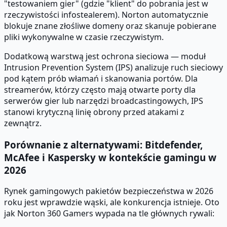
"testowaniem gier" (gdzie "klient" do pobrania jest w
rzeczywistości infostealerem). Norton automatycznie
blokuje znane złośliwe domeny oraz skanuje pobierane
pliki wykonywalne w czasie rzeczywistym.
Dodatkową warstwą jest ochrona sieciowa — moduł
Intrusion Prevention System (IPS) analizuje ruch sieciowy
pod kątem prób włamań i skanowania portów. Dla
streamerów, którzy często mają otwarte porty dla
serwerów gier lub narzędzi broadcastingowych, IPS
stanowi krytyczną linię obrony przed atakami z
zewnątrz.
Porównanie z alternatywami: Bitdefender,
McAfee i Kaspersky w kontekście gamingu w
2026
Rynek gamingowych pakietów bezpieczeństwa w 2026
roku jest wprawdzie wąski, ale konkurencja istnieje. Oto
jak Norton 360 Gamers wypada na tle głównych rywali: