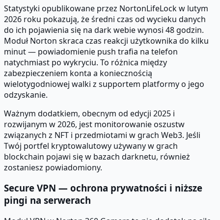
Statystyki opublikowane przez NortonLifeLock w lutym
2026 roku pokazują, że średni czas od wycieku danych
do ich pojawienia się na dark webie wynosi 48 godzin.
Moduł Norton skraca czas reakcji użytkownika do kilku
minut — powiadomienie push trafia na telefon
natychmiast po wykryciu. To różnica między
zabezpieczeniem konta a koniecznością
wielotygodniowej walki z supportem platformy o jego
odzyskanie.
Ważnym dodatkiem, obecnym od edycji 2025 i
rozwijanym w 2026, jest monitorowanie oszustw
związanych z NFT i przedmiotami w grach Web3. Jeśli
Twój portfel kryptowalutowy używany w grach
blockchain pojawi się w bazach darknetu, również
zostaniesz powiadomiony.
Secure VPN — ochrona prywatności i niższe
pingi na serwerach