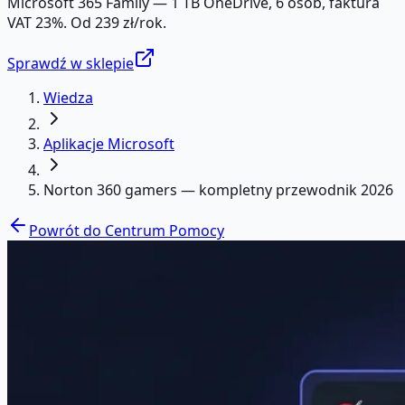
Microsoft 365 Family — 1 TB OneDrive, 6 osób, faktura
VAT 23%. Od 239 zł/rok.
Sprawdź w sklepie
Wiedza
Aplikacje Microsoft
Norton 360 gamers — kompletny przewodnik 2026
Powrót do Centrum Pomocy