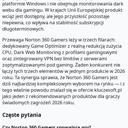
platformie Windows i nie obejmuje monitorowania dark
webu dla gamingu. W krajach Unii Europejskiej produkt
wciąż jest dostępny, ale jego przyszłość pozostaje
niepewna, co wpływa na stabilność subskrypcji
długoterminowych.
Przewaga Norton 360 Gamers leży w trzech filarach:
dedykowany Game Optimizer z realną redukcją zużycia
CPU, Dark Web Monitoring z profilami gamingowymi
oraz zintegrowany VPN bez limitów z serwerami
zoptymalizowanymi pod gaming. Żaden konkurent nie
łączy tych trzech elementów w jednym produkcie w 2026
roku. Ta synergia sprawia, że Norton 360 Gamers jest
dziś najbardziej kompleksowym wyborem na rynku — i z
tego właśnie powodu znalazł się w ofercie kluczesoft.pl
jako jeden z rekomendowanych produktów dla graczy
świadomych zagrożeń 2026 roku.
Częste pytania
Czy Norton 360 Gamers spowalnia gry?