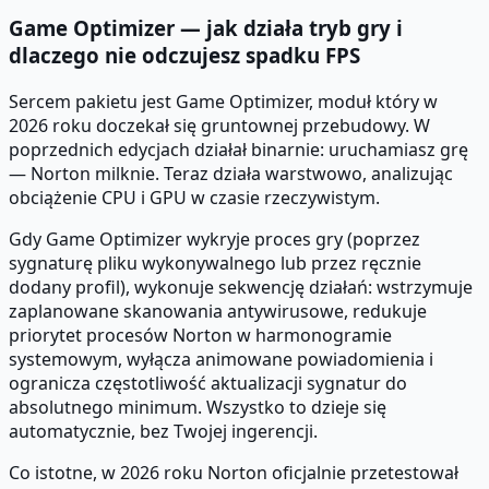
Game Optimizer — jak działa tryb gry i
dlaczego nie odczujesz spadku FPS
Sercem pakietu jest Game Optimizer, moduł który w
2026 roku doczekał się gruntownej przebudowy. W
poprzednich edycjach działał binarnie: uruchamiasz grę
— Norton milknie. Teraz działa warstwowo, analizując
obciążenie CPU i GPU w czasie rzeczywistym.
Gdy Game Optimizer wykryje proces gry (poprzez
sygnaturę pliku wykonywalnego lub przez ręcznie
dodany profil), wykonuje sekwencję działań: wstrzymuje
zaplanowane skanowania antywirusowe, redukuje
priorytet procesów Norton w harmonogramie
systemowym, wyłącza animowane powiadomienia i
ogranicza częstotliwość aktualizacji sygnatur do
absolutnego minimum. Wszystko to dzieje się
automatycznie, bez Twojej ingerencji.
Co istotne, w 2026 roku Norton oficjalnie przetestował