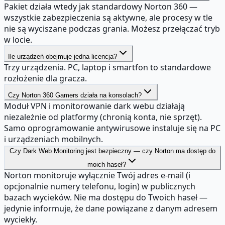
Pakiet działa wtedy jak standardowy Norton 360 —
wszystkie zabezpieczenia są aktywne, ale procesy w tle
nie są wyciszane podczas grania. Możesz przełączać tryb
w locie.
Ile urządzeń obejmuje jedna licencja?
Trzy urządzenia. PC, laptop i smartfon to standardowe
rozłożenie dla gracza.
Czy Norton 360 Gamers działa na konsolach?
Moduł VPN i monitorowanie dark webu działają
niezależnie od platformy (chronią konta, nie sprzęt).
Samo oprogramowanie antywirusowe instaluje się na PC
i urządzeniach mobilnych.
Czy Dark Web Monitoring jest bezpieczny — czy Norton ma dostęp do
moich haseł?
Norton monitoruje wyłącznie Twój adres e-mail (i
opcjonalnie numery telefonu, login) w publicznych
bazach wycieków. Nie ma dostępu do Twoich haseł —
jedynie informuje, że dane powiązane z danym adresem
wyciekły.