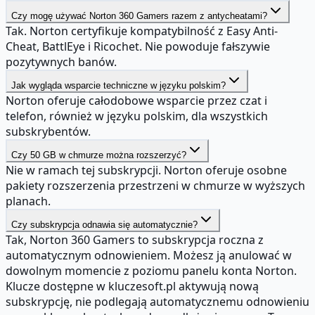
Czy mogę używać Norton 360 Gamers razem z antycheatami?
Tak. Norton certyfikuje kompatybilność z Easy Anti-
Cheat, BattlEye i Ricochet. Nie powoduje fałszywie
pozytywnych banów.
Jak wygląda wsparcie techniczne w języku polskim?
Norton oferuje całodobowe wsparcie przez czat i
telefon, również w języku polskim, dla wszystkich
subskrybentów.
Czy 50 GB w chmurze można rozszerzyć?
Nie w ramach tej subskrypcji. Norton oferuje osobne
pakiety rozszerzenia przestrzeni w chmurze w wyższych
planach.
Czy subskrypcja odnawia się automatycznie?
Tak, Norton 360 Gamers to subskrypcja roczna z
automatycznym odnowieniem. Możesz ją anulować w
dowolnym momencie z poziomu panelu konta Norton.
Klucze dostępne w kluczesoft.pl aktywują nową
subskrypcję, nie podlegają automatycznemu odnowieniu