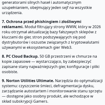
generatorami silnych haseł i automatycznym
uzupełnianiem, obejmujący jeden sejf na wszystkie
urządzenia.
7. Ochrona przed phishingiem i złośliwymi
reklamami.
Moduł filtrujący strony WWW, który w 2026
roku otrzymał aktualizację bazy fałszywych sklepów z
kluczami do gier, stron podszywających się pod
dystrybutorów i oszustw związanych z kryptowalutami
używanymi w ekosystemach gier Web3.
8. PC Cloud Backup.
50 GB przestrzeni w chmurze na
kopie zapasowe — wystarczająco, by zabezpieczyć
zapisane stany najważniejszych gier, konfiguracje i pliki
osobiste.
9. Norton Utilities Ultimate.
Narzędzia do optymalizacji
systemu: czyszczenie śmieci, defragmentacja dysku,
zarządzanie autostartem i monitorowanie stanu sprzętu
— dostępne jako osobny produkt, ale wchodzące w
skład subskrypcji Gamers.