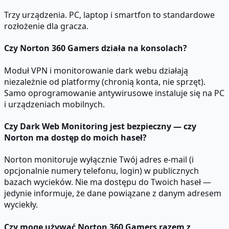
Trzy urządzenia. PC, laptop i smartfon to standardowe
rozłożenie dla gracza.
Czy Norton 360 Gamers działa na konsolach?
Moduł VPN i monitorowanie dark webu działają
niezależnie od platformy (chronią konta, nie sprzęt).
Samo oprogramowanie antywirusowe instaluje się na PC
i urządzeniach mobilnych.
Czy Dark Web Monitoring jest bezpieczny — czy
Norton ma dostęp do moich haseł?
Norton monitoruje wyłącznie Twój adres e-mail (i
opcjonalnie numery telefonu, login) w publicznych
bazach wycieków. Nie ma dostępu do Twoich haseł —
jedynie informuje, że dane powiązane z danym adresem
wyciekły.
Czy mogę używać Norton 360 Gamers razem z