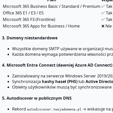
Microsoft 365 Business Basic / Standard / Premium
✅ Tak
Office 365 E1 / E3 / E5
✅ Tak
Microsoft 365 F3 (Frontline)
✅ Tak
Microsoft 365 Apps for Business / Home
❌ Nie
3. Domeny niestandardowe
Wszystkie domeny SMTP używane w organizacji mus
Każda domena wymaga potwierdzenia własności prz
4. Microsoft Entra Connect (dawniej Azure AD Connect)
Zainstalowany na serwerze Windows Server 2019/202
Synchronizacja
hashy haseł (PHS)
lub
Active Direct
Obiekty użytkowników muszą być synchronizowane z 
5. Autodiscover w publicznym DNS
Rekord
→ wskazuje na p
autodiscover.twojadomena.pl