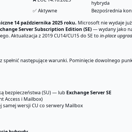
hybryda
✅ Aktywne
Bezpośrednia kon
iczne 14 października 2025 roku.
Microsoft nie wydaje już
change Server Subscription Edition (SE)
— wydany jako nas
go. Aktualizacja z 2019 CU14/CU15 do SE to
in-place upgra
z spełnić następujące warunki. Pominięcie dowolnego pun
ą bezpieczeństwa (SU) — lub
Exchange Server SE
nt Access i Mailbox)
j samej wersji CU co serwery Mailbox
cie hybrydy