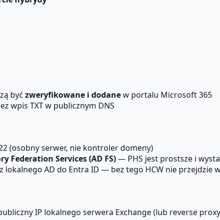
zą być
zweryfikowane i dodane
w portalu Microsoft 365
ez wpis TXT w publicznym DNS
2 (osobny serwer, nie kontroler domeny)
ory Federation Services (AD FS)
— PHS jest prostsze i wysta
lokalnego AD do Entra ID — bez tego HCW nie przejdzie wa
ubliczny IP lokalnego serwera Exchange (lub reverse proxy