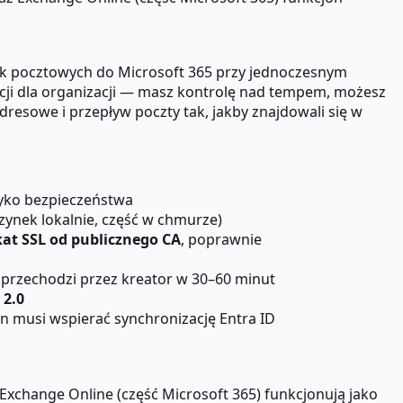
k pocztowych do Microsoft 365 przy jednoczesnym
racji dla organizacji — masz kontrolę nad tempem, możesz
resowe i przepływ poczty tak, jakby znajdowali się w
zyko bezpieczeństwa
zynek lokalnie, część w chmurze)
kat SSL od publicznego CA
, poprawnie
przechodzi przez kreator w 30–60 minut
 2.0
n musi wspierać synchronizację Entra ID
 Exchange Online (część Microsoft 365) funkcjonują jako