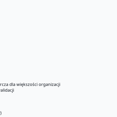
rcza dla większości organizacji
lidacji
)