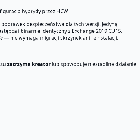
figuracja hybrydy przez HCW
 poprawek bezpieczeństwa dla tych wersji. Jedyną
tępca i binarnie identyczny z Exchange 2019 CU15,
de
— nie wymaga migracji skrzynek ani reinstalacji.
ktu
zatrzyma kreator
lub spowoduje niestabilne działanie