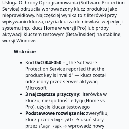
Usługa Ochrony Oprogramowania (Software Protection
Service) odrzuciła wprowadzony klucz produktu jako
nieprawidłowy. Najczęściej wynika to z literówki przy
wpisywaniu klucza, użycia klucza do niewłaściwej edycji
systemu (np. klucz Home w wersji Pro) lub próby
aktywacji kluczem testowym (Beta/Insider) na stabilnej
wersji Windows.
W skrócie
Kod
0xC004F050
= „The Software
Protection Service reported that the
product key is invalid" — klucz został
odrzucony przez serwer aktywacji
Microsoft
3 najczęstsze przyczyny
: literówka w
kluczu, niezgodność edycji (Home vs
Pro), użycie klucza testowego
Podstawowe rozwiązanie
: zweryfikuj
klucz przez
→ usuń stary
slmgr /dli
przez
→ wprowadź nowy
slmgr /upk