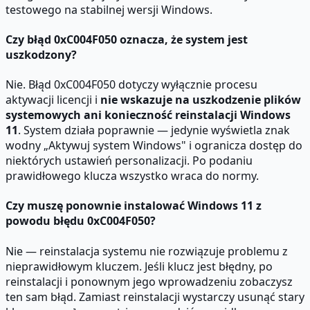
testowego na stabilnej wersji Windows.
Czy błąd 0xC004F050 oznacza, że system jest
uszkodzony?
Nie. Błąd 0xC004F050 dotyczy wyłącznie procesu
aktywacji licencji i
nie wskazuje na uszkodzenie plików
systemowych ani konieczność reinstalacji Windows
11
. System działa poprawnie — jedynie wyświetla znak
wodny „Aktywuj system Windows" i ogranicza dostęp do
niektórych ustawień personalizacji. Po podaniu
prawidłowego klucza wszystko wraca do normy.
Czy muszę ponownie instalować Windows 11 z
powodu błędu 0xC004F050?
Nie — reinstalacja systemu nie rozwiązuje problemu z
nieprawidłowym kluczem. Jeśli klucz jest błędny, po
reinstalacji i ponownym jego wprowadzeniu zobaczysz
ten sam błąd. Zamiast reinstalacji wystarczy usunąć stary