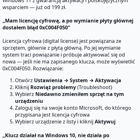
Windows 11 z gwarancją aktywacji i polskojęzycznym
wsparciem — już od 199 zł.
„Mam licencję cyfrową, a po wymianie płyty głównej
dostałem błąd 0xC004F050"
Licencja cyfrowa (digital license) jest powiązana ze
sprzętem, głównie z płytą główną. Po jej wymianie
system traci powiązanie i próbuje aktywować się od
nowa — jeśli nie ma zapisanego klucza, może wyświetlić
0xC004F050. Rozwiązanie:
Otwórz
Ustawienia → System → Aktywacja
Kliknij
Rozwiąż problemy
(Troubleshoot)
Wybierz
Niedawno zmieniłem sprzęt na tym
urządzeniu
Zaloguj się na swoje konto Microsoft, do którego
przypisana jest licencja cyfrowa
Wybierz urządzenie z listy i kliknij
Aktywuj
„Klucz działał na Windows 10, nie działa po