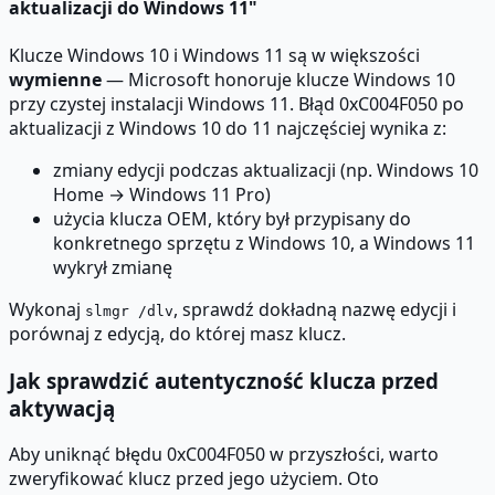
aktualizacji do Windows 11"
Klucze Windows 10 i Windows 11 są w większości
wymienne
— Microsoft honoruje klucze Windows 10
przy czystej instalacji Windows 11. Błąd 0xC004F050 po
aktualizacji z Windows 10 do 11 najczęściej wynika z:
zmiany edycji podczas aktualizacji (np. Windows 10
Home → Windows 11 Pro)
użycia klucza OEM, który był przypisany do
konkretnego sprzętu z Windows 10, a Windows 11
wykrył zmianę
Wykonaj
, sprawdź dokładną nazwę edycji i
slmgr /dlv
porównaj z edycją, do której masz klucz.
Jak sprawdzić autentyczność klucza przed
aktywacją
Aby uniknąć błędu 0xC004F050 w przyszłości, warto
zweryfikować klucz przed jego użyciem. Oto