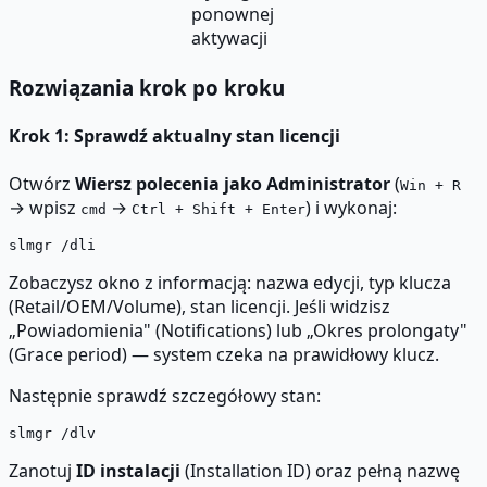
ponownej
aktywacji
Rozwiązania krok po kroku
Krok 1: Sprawdź aktualny stan licencji
Otwórz
Wiersz polecenia jako Administrator
(
Win + R
→ wpisz
→
) i wykonaj:
cmd
Ctrl + Shift + Enter
Zobaczysz okno z informacją: nazwa edycji, typ klucza
(Retail/OEM/Volume), stan licencji. Jeśli widzisz
„Powiadomienia" (Notifications) lub „Okres prolongaty"
(Grace period) — system czeka na prawidłowy klucz.
Następnie sprawdź szczegółowy stan:
Zanotuj
ID instalacji
(Installation ID) oraz pełną nazwę