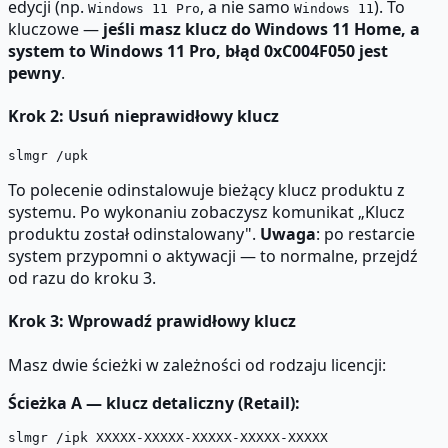
edycji (np.
, a nie samo
). To
Windows 11 Pro
Windows 11
kluczowe —
jeśli masz klucz do Windows 11 Home, a
system to Windows 11 Pro, błąd 0xC004F050 jest
pewny
.
Krok 2: Usuń nieprawidłowy klucz
To polecenie odinstalowuje bieżący klucz produktu z
systemu. Po wykonaniu zobaczysz komunikat „Klucz
produktu został odinstalowany".
Uwaga
: po restarcie
system przypomni o aktywacji — to normalne, przejdź
od razu do kroku 3.
Krok 3: Wprowadź prawidłowy klucz
Masz dwie ścieżki w zależności od rodzaju licencji:
Ścieżka A — klucz detaliczny (Retail):