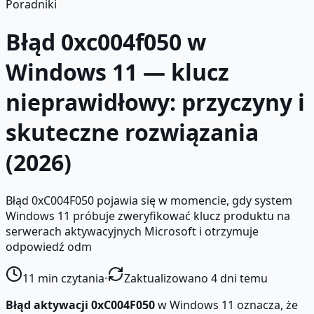
Poradniki
Błąd 0xc004f050 w
Windows 11 — klucz
nieprawidłowy: przyczyny i
skuteczne rozwiązania
(2026)
Błąd 0xC004F050 pojawia się w momencie, gdy system
Windows 11 próbuje zweryfikować klucz produktu na
serwerach aktywacyjnych Microsoft i otrzymuje
odpowiedź odm
11
min czytania
·
Zaktualizowano 4 dni temu
Błąd aktywacji 0xC004F050
w Windows 11 oznacza, że