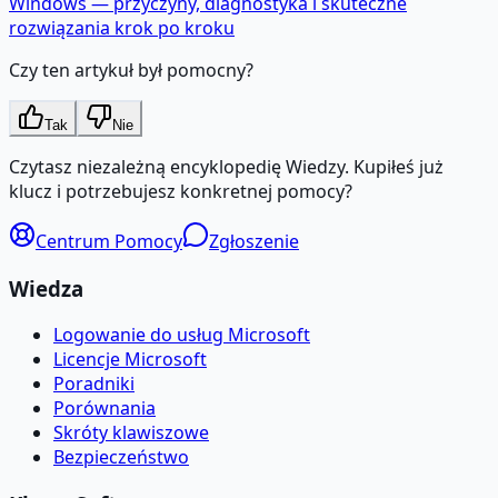
Windows — przyczyny, diagnostyka i skuteczne
rozwiązania krok po kroku
Czy ten artykuł był pomocny?
Tak
Nie
Czytasz niezależną encyklopedię Wiedzy. Kupiłeś już
klucz i potrzebujesz konkretnej pomocy?
Centrum Pomocy
Zgłoszenie
Wiedza
Logowanie do usług Microsoft
Licencje Microsoft
Poradniki
Porównania
Skróty klawiszowe
Bezpieczeństwo