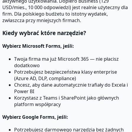
aktywnego użytkowania. Dopiero Business (129
USD/mies., 10 000 odpowiedzi) jest realnie użyteczny dla
firm. Dla polskiego budżetu to istotny wydatek,
zwłaszcza przy mniejszych firmach.
Kiedy wybrać które narzędzie?
Wybierz
Microsoft Forms
, jeśli:
Twoja firma ma już Microsoft 365 — nie płacisz
dodatkowo
Potrzebujesz bezpieczeństwa klasy enterprise
(Azure AD, DLP, compliance)
Chcesz, aby dane automatycznie trafiały do Excela i
Power BI
Korzystasz z Teams i SharePoint jako głównych
platform współpracy
Wybierz
Google Forms
, jeśli:
Potrzebujesz darmowego narzędzia bez żadnych