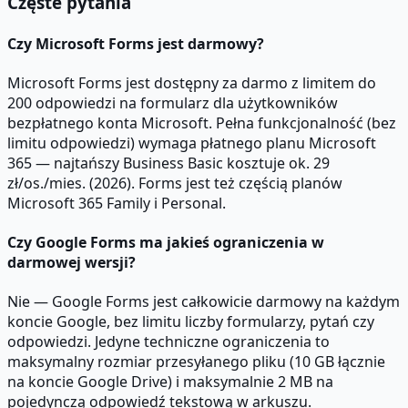
Częste pytania
Czy Microsoft Forms jest darmowy?
Microsoft Forms jest dostępny za darmo z limitem do
200 odpowiedzi na formularz dla użytkowników
bezpłatnego konta Microsoft. Pełna funkcjonalność (bez
limitu odpowiedzi) wymaga płatnego planu Microsoft
365 — najtańszy Business Basic kosztuje ok. 29
zł/os./mies. (2026). Forms jest też częścią planów
Microsoft 365 Family i Personal.
Czy Google Forms ma jakieś ograniczenia w
darmowej wersji?
Nie — Google Forms jest całkowicie darmowy na każdym
koncie Google, bez limitu liczby formularzy, pytań czy
odpowiedzi. Jedyne techniczne ograniczenia to
maksymalny rozmiar przesyłanego pliku (10 GB łącznie
na koncie Google Drive) i maksymalnie 2 MB na
pojedynczą odpowiedź tekstową w arkuszu.