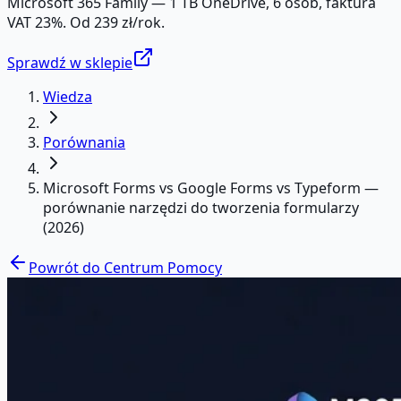
Microsoft 365 Family — 1 TB OneDrive, 6 osób, faktura
VAT 23%. Od 239 zł/rok.
Sprawdź w sklepie
Wiedza
Porównania
Microsoft Forms vs Google Forms vs Typeform —
porównanie narzędzi do tworzenia formularzy
(2026)
Powrót do Centrum Pomocy