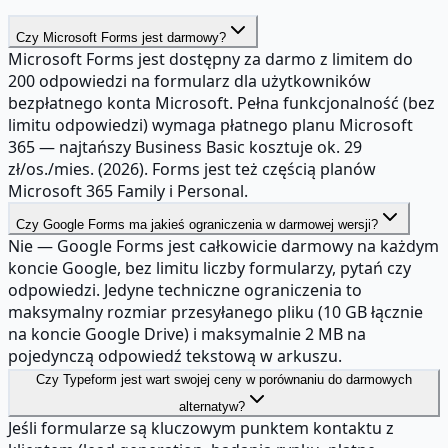
Czy Microsoft Forms jest darmowy?
Microsoft Forms jest dostępny za darmo z limitem do
200 odpowiedzi na formularz dla użytkowników
bezpłatnego konta Microsoft. Pełna funkcjonalność (bez
limitu odpowiedzi) wymaga płatnego planu Microsoft
365 — najtańszy Business Basic kosztuje ok. 29
zł/os./mies. (2026). Forms jest też częścią planów
Microsoft 365 Family i Personal.
Czy Google Forms ma jakieś ograniczenia w darmowej wersji?
Nie — Google Forms jest całkowicie darmowy na każdym
koncie Google, bez limitu liczby formularzy, pytań czy
odpowiedzi. Jedyne techniczne ograniczenia to
maksymalny rozmiar przesyłanego pliku (10 GB łącznie
na koncie Google Drive) i maksymalnie 2 MB na
pojedynczą odpowiedź tekstową w arkuszu.
Czy Typeform jest wart swojej ceny w porównaniu do darmowych
alternatyw?
Jeśli formularze są kluczowym punktem kontaktu z