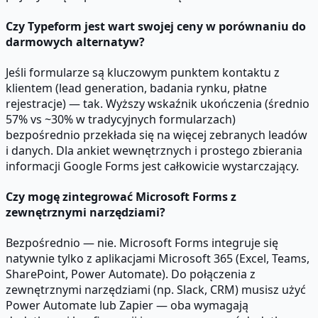
Czy Typeform jest wart swojej ceny w porównaniu do
darmowych alternatyw?
Jeśli formularze są kluczowym punktem kontaktu z
klientem (lead generation, badania rynku, płatne
rejestracje) — tak. Wyższy wskaźnik ukończenia (średnio
57% vs ~30% w tradycyjnych formularzach)
bezpośrednio przekłada się na więcej zebranych leadów
i danych. Dla ankiet wewnętrznych i prostego zbierania
informacji Google Forms jest całkowicie wystarczający.
Czy mogę zintegrować Microsoft Forms z
zewnętrznymi narzędziami?
Bezpośrednio — nie. Microsoft Forms integruje się
natywnie tylko z aplikacjami Microsoft 365 (Excel, Teams,
SharePoint, Power Automate). Do połączenia z
zewnętrznymi narzędziami (np. Slack, CRM) musisz użyć
Power Automate lub Zapier — oba wymagają