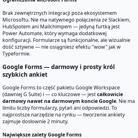
Brak zewnętrznych integracji poza ekosystemem
Microsoftu. Nie ma natywnego połączenia ze Slackiem,
HubSpotem ani Mailchimpem — jedyną furtką jest
Power Automate, który wymaga dodatkowej
konfiguracji. Formularze są funkcjonalne, ale wizualnie
dość sztywne — nie osiągniesz efektu "wow" jak w
Typeformie.
Google Forms — darmowy i prosty król
szybkich ankiet
Google Forms to część pakietu Google Workspace
(dawniej G Suite) i — co kluczowe — jest
całkowicie
darmowy nawet na darmowym koncie Google
. Nie ma
limitu liczby formularzy, pytań ani odpowiedzi. To
najprostsze narzędzie na rynku — tworzenie ankiety
zajmuje dosłownie 2 minuty.
Największe zalety Google Forms