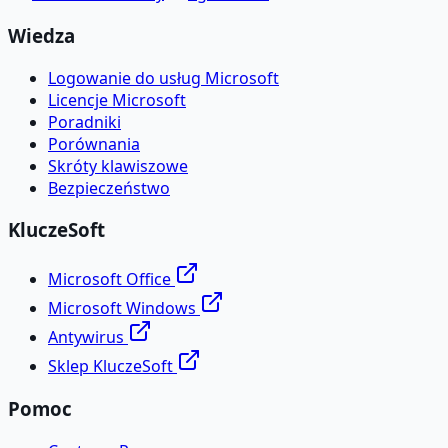
Wiedza
Logowanie do usług Microsoft
Licencje Microsoft
Poradniki
Porównania
Skróty klawiszowe
Bezpieczeństwo
KluczeSoft
Microsoft Office
Microsoft Windows
Antywirus
Sklep KluczeSoft
Pomoc