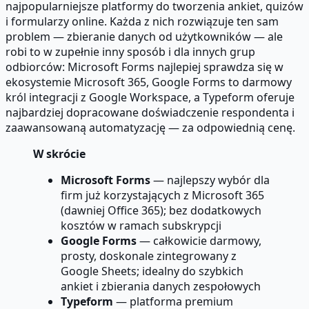
najpopularniejsze platformy do tworzenia ankiet, quizów
i formularzy online. Każda z nich rozwiązuje ten sam
problem — zbieranie danych od użytkowników — ale
robi to w zupełnie inny sposób i dla innych grup
odbiorców: Microsoft Forms najlepiej sprawdza się w
ekosystemie Microsoft 365, Google Forms to darmowy
król integracji z Google Workspace, a Typeform oferuje
najbardziej dopracowane doświadczenie respondenta i
zaawansowaną automatyzację — za odpowiednią cenę.
W skrócie
Microsoft Forms
— najlepszy wybór dla
firm już korzystających z Microsoft 365
(dawniej Office 365); bez dodatkowych
kosztów w ramach subskrypcji
Google Forms
— całkowicie darmowy,
prosty, doskonale zintegrowany z
Google Sheets; idealny do szybkich
ankiet i zbierania danych zespołowych
Typeform
— platforma premium