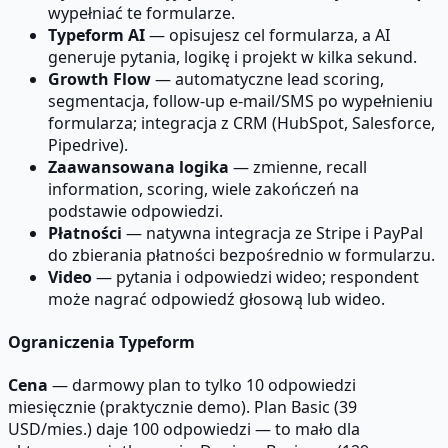
wypełniać te formularze.
Typeform AI
— opisujesz cel formularza, a AI
generuje pytania, logikę i projekt w kilka sekund.
Growth Flow
— automatyczne lead scoring,
segmentacja, follow-up e-mail/SMS po wypełnieniu
formularza; integracja z CRM (HubSpot, Salesforce,
Pipedrive).
Zaawansowana logika
— zmienne, recall
information, scoring, wiele zakończeń na
podstawie odpowiedzi.
Płatności
— natywna integracja ze Stripe i PayPal
do zbierania płatności bezpośrednio w formularzu.
Video
— pytania i odpowiedzi wideo; respondent
może nagrać odpowiedź głosową lub wideo.
Ograniczenia Typeform
Cena
— darmowy plan to tylko 10 odpowiedzi
miesięcznie (praktycznie demo). Plan Basic (39
USD/mies.) daje 100 odpowiedzi — to mało dla