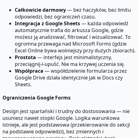
Całkowicie darmowy
— bez haczyków, bez limitu
odpowiedzi, bez ograniczeń czasu.
Integracja z Google Sheets
— każda odpowiedź
automatycznie trafia do arkusza Google, gdzie
możesz ją analizować, filtrować i wizualizować. To
ogromna przewaga nad Microsoft Forms (gdzie
Excel Online bywa wolniejszy przy dużych zbiorach).
Prostota
— interfejs jest minimalistyczny,
przeciągnij-i-upuść. Nie ma krzywej uczenia się.
Współpraca
— współdzielenie formularza przez
Google Drive działa identycznie jak w Docs czy
Sheets.
Ograniczenia Google Forms
Design jest spartański i trudny do dostosowania — nie
usuniesz nawet stopki Google. Logika warunkowa
istnieje, ale jest podstawowa (przekierowanie do sekcji
na podstawie odpowiedzi), bez zmiennych i