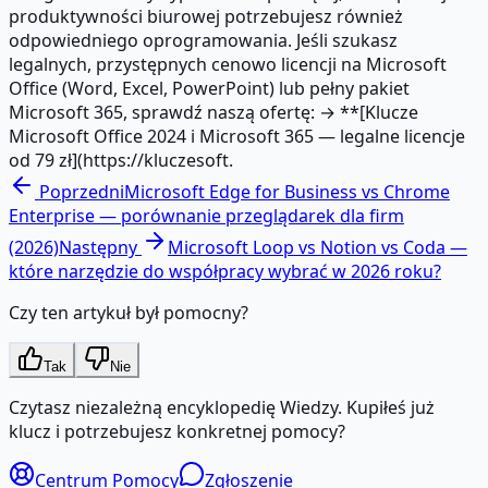
produktywności biurowej potrzebujesz również
odpowiedniego oprogramowania. Jeśli szukasz
legalnych, przystępnych cenowo licencji na Microsoft
Office (Word, Excel, PowerPoint) lub pełny pakiet
Microsoft 365, sprawdź naszą ofertę: → **[Klucze
Microsoft Office 2024 i Microsoft 365 — legalne licencje
od 79 zł](https://kluczesoft.
Poprzedni
Microsoft Edge for Business vs Chrome
Enterprise — porównanie przeglądarek dla firm
(2026)
Następny
Microsoft Loop vs Notion vs Coda —
które narzędzie do współpracy wybrać w 2026 roku?
Czy ten artykuł był pomocny?
Tak
Nie
Czytasz niezależną encyklopedię Wiedzy. Kupiłeś już
klucz i potrzebujesz konkretnej pomocy?
Centrum Pomocy
Zgłoszenie