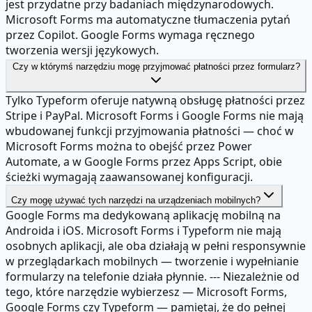
jest przydatne przy badaniach międzynarodowych.
Microsoft Forms ma automatyczne tłumaczenia pytań
przez Copilot. Google Forms wymaga ręcznego
tworzenia wersji językowych.
Czy w którymś narzędziu mogę przyjmować płatności przez formularz?
Tylko Typeform oferuje natywną obsługę płatności przez
Stripe i PayPal. Microsoft Forms i Google Forms nie mają
wbudowanej funkcji przyjmowania płatności — choć w
Microsoft Forms można to obejść przez Power
Automate, a w Google Forms przez Apps Script, obie
ścieżki wymagają zaawansowanej konfiguracji.
Czy mogę używać tych narzędzi na urządzeniach mobilnych?
Google Forms ma dedykowaną aplikację mobilną na
Androida i iOS. Microsoft Forms i Typeform nie mają
osobnych aplikacji, ale oba działają w pełni responsywnie
w przeglądarkach mobilnych — tworzenie i wypełnianie
formularzy na telefonie działa płynnie. --- Niezależnie od
tego, które narzędzie wybierzesz — Microsoft Forms,
Google Forms czy Typeform — pamiętaj, że do pełnej