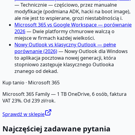
— Technicznie — częściowo, przez manualne
modyfikacje (podmiana ADK, hacki na boot image),
ale nie jest to wspierane, grozi niestabilnością i.
Microsoft 365 vs Google Workspace — porównanie
2026
— Dwie platformy chmurowe walczą o
miejsce w firmach każdej wielkości.
Nowy Outlook vs klasyczny Outlook — pełne
porównanie (2026)
— Nowy Outlook dla Windows
to aplikacja pocztowa nowej generacji, która
stopniowo zastępuje klasycznego Outlooka
znanego od dekad.
Kup tanio ·
Microsoft 365
Microsoft 365 Family — 1 TB OneDrive, 6 osób, faktura
VAT 23%. Od 239 zł/rok.
Sprawdź w sklepie
Najczęściej zadawane pytania