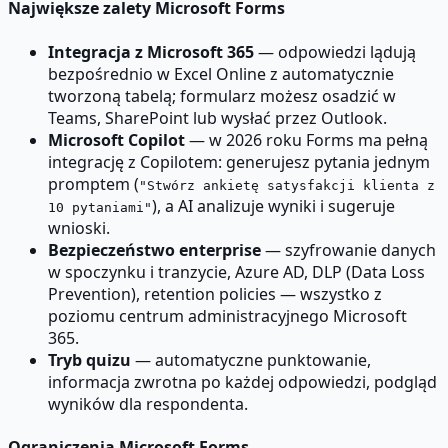
Największe zalety Microsoft Forms
Integracja z Microsoft 365
— odpowiedzi lądują
bezpośrednio w Excel Online z automatycznie
tworzoną tabelą; formularz możesz osadzić w
Teams, SharePoint lub wysłać przez Outlook.
Microsoft Copilot
— w 2026 roku Forms ma pełną
integrację z Copilotem: generujesz pytania jednym
promptem (
"Stwórz ankietę satysfakcji klienta z
), a AI analizuje wyniki i sugeruje
10 pytaniami"
wnioski.
Bezpieczeństwo enterprise
— szyfrowanie danych
w spoczynku i tranzycie, Azure AD, DLP (Data Loss
Prevention), retention policies — wszystko z
poziomu centrum administracyjnego Microsoft
365.
Tryb quizu
— automatyczne punktowanie,
informacja zwrotna po każdej odpowiedzi, podgląd
wyników dla respondenta.
Ograniczenia Microsoft Forms