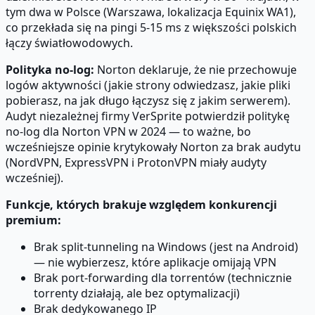
tym dwa w Polsce (Warszawa, lokalizacja Equinix WA1),
co przekłada się na pingi 5-15 ms z większości polskich
łączy światłowodowych.
Polityka no-log:
Norton deklaruje, że nie przechowuje
logów aktywności (jakie strony odwiedzasz, jakie pliki
pobierasz, na jak długo łączysz się z jakim serwerem).
Audyt niezależnej firmy VerSprite potwierdził politykę
no-log dla Norton VPN w 2024 — to ważne, bo
wcześniejsze opinie krytykowały Norton za brak audytu
(NordVPN, ExpressVPN i ProtonVPN miały audyty
wcześniej).
Funkcje, których brakuje względem konkurencji
premium:
Brak split-tunneling na Windows (jest na Android)
— nie wybierzesz, które aplikacje omijają VPN
Brak port-forwarding dla torrentów (technicznie
torrenty działają, ale bez optymalizacji)
Brak dedykowanego IP