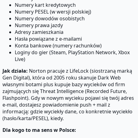
Numery kart kredytowych
Numery PESEL (w wersji polskiej)
Numery dowodów osobistych
Numery prawa jazdy
Adresy zamieszkania
Hasła powiązane z e-mailami
Konta bankowe (numery rachunków)
Loginy do gier (Steam, PlayStation Network, Xbox
Live)
Jak działa:
Norton pracuje z LifeLock (siostrzaną marką
Gen Digital), która od 2005 roku skanuje Dark Web
własnymi botami plus kupuje bazy wycieków od firm
zajmujących się Threat Intelligence (Recorded Future,
Flashpoint). Gdy w nowym wycieku pojawi się twój adres
e-mail, dostajesz powiadomienie push + mail z
informacją: gdzie wyciekły dane, co konkretnie wyciekło
(hasło/karta/PESEL), kiedy.
Dla kogo to ma sens w Polsce: