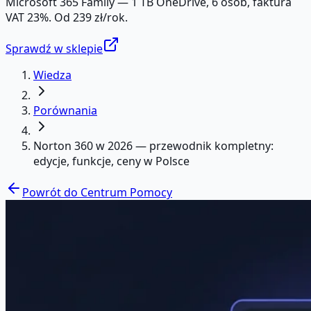
Microsoft 365 Family — 1 TB OneDrive, 6 osób, faktura
VAT 23%. Od 239 zł/rok.
Sprawdź w sklepie
Wiedza
Porównania
Norton 360 w 2026 — przewodnik kompletny:
edycje, funkcje, ceny w Polsce
Powrót do Centrum Pomocy