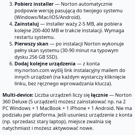
Pobierz installer
— Norton automatycznie
podpowie wersję pasującą do twojego systemu
(Windows/Mac/iOS/Android).
Zainstaluj
— installer waży 2-5 MB, ale pobiera
kolejne 200-400 MB w trakcie instalacji. Wymaga
restartu systemu.
Pierwszy skan
— po instalacji Norton wykonuje
pełny skan systemu (30-90 minut na typowym
dysku 256 GB SSD).
Dodaj kolejne urządzenia
— z konta
my.norton.com wyślij link instalacyjny mailem do
innych urządzeń (na każdym wystarczy kliknięcie
linku, bez ręcznego wprowadzania klucza).
Multi-device:
Liczba urządzeń liczy się
łącznie
— Norton
360 Deluxe (5 urządzeń) możesz zainstalować np. na 2
PC Windows + 1 MacBook + 1 iPhone + 1 Android. Nie ma
podziału per platforma. Jeśli usuniesz urządzenie z konta
(np. sprzedasz stary laptop), miejsce zwalnia się
natychmiast i możesz aktywować nowe.