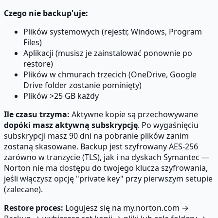
Czego nie backup'uje:
Plików systemowych (rejestr, Windows, Program
Files)
Aplikacji (musisz je zainstalować ponownie po
restore)
Plików w chmurach trzecich (OneDrive, Google
Drive folder zostanie pominięty)
Plików >25 GB każdy
Ile czasu trzyma:
Aktywne kopie są przechowywane
dopóki masz aktywną subskrypcję
. Po wygaśnięciu
subskrypcji masz 90 dni na pobranie plików zanim
zostaną skasowane. Backup jest szyfrowany AES-256
zarówno w tranzycie (TLS), jak i na dyskach Symantec —
Norton nie ma dostępu do twojego klucza szyfrowania,
jeśli włączysz opcję "private key" przy pierwszym setupie
(zalecane).
Restore proces:
Logujesz się na my.norton.com →