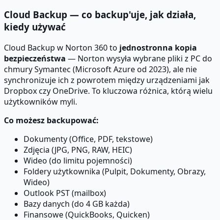
Cloud Backup — co backup'uje, jak działa,
kiedy używać
Cloud Backup w Norton 360 to
jednostronna kopia
bezpieczeństwa
— Norton wysyła wybrane pliki z PC do
chmury Symantec (Microsoft Azure od 2023), ale nie
synchronizuje ich z powrotem między urządzeniami jak
Dropbox czy OneDrive. To kluczowa różnica, którą wielu
użytkowników myli.
Co możesz backupować:
Dokumenty (Office, PDF, tekstowe)
Zdjęcia (JPG, PNG, RAW, HEIC)
Wideo (do limitu pojemności)
Foldery użytkownika (Pulpit, Dokumenty, Obrazy,
Wideo)
Outlook PST (mailbox)
Bazy danych (do 4 GB każda)
Finansowe (QuickBooks, Quicken)