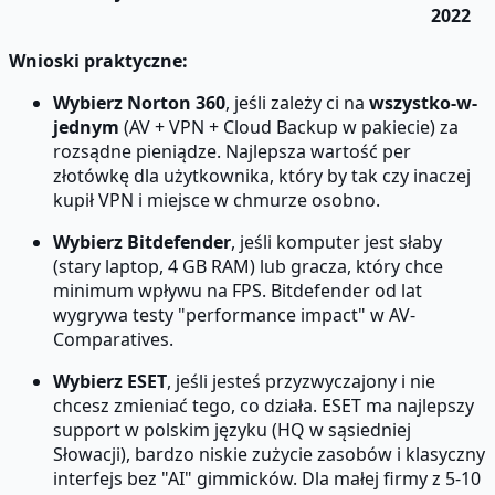
2022
Wnioski praktyczne:
Wybierz Norton 360
, jeśli zależy ci na
wszystko-w-
jednym
(AV + VPN + Cloud Backup w pakiecie) za
rozsądne pieniądze. Najlepsza wartość per
złotówkę dla użytkownika, który by tak czy inaczej
kupił VPN i miejsce w chmurze osobno.
Wybierz Bitdefender
, jeśli komputer jest słaby
(stary laptop, 4 GB RAM) lub gracza, który chce
minimum wpływu na FPS. Bitdefender od lat
wygrywa testy "performance impact" w AV-
Comparatives.
Wybierz ESET
, jeśli jesteś przyzwyczajony i nie
chcesz zmieniać tego, co działa. ESET ma najlepszy
support w polskim języku (HQ w sąsiedniej
Słowacji), bardzo niskie zużycie zasobów i klasyczny
interfejs bez "AI" gimmicków. Dla małej firmy z 5-10