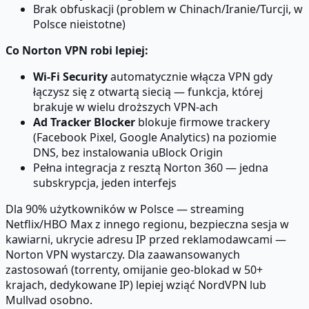
Brak obfuskacji (problem w Chinach/Iranie/Turcji, w
Polsce nieistotne)
Co Norton VPN robi lepiej:
Wi-Fi Security
automatycznie włącza VPN gdy
łączysz się z otwartą siecią — funkcja, której
brakuje w wielu droższych VPN-ach
Ad Tracker Blocker
blokuje firmowe trackery
(Facebook Pixel, Google Analytics) na poziomie
DNS, bez instalowania uBlock Origin
Pełna integracja z resztą Norton 360 — jedna
subskrypcja, jeden interfejs
Dla 90% użytkowników w Polsce — streaming
Netflix/HBO Max z innego regionu, bezpieczna sesja w
kawiarni, ukrycie adresu IP przed reklamodawcami —
Norton VPN wystarczy. Dla zaawansowanych
zastosowań (torrenty, omijanie geo-blokad w 50+
krajach, dedykowane IP) lepiej wziąć NordVPN lub
Mullvad osobno.