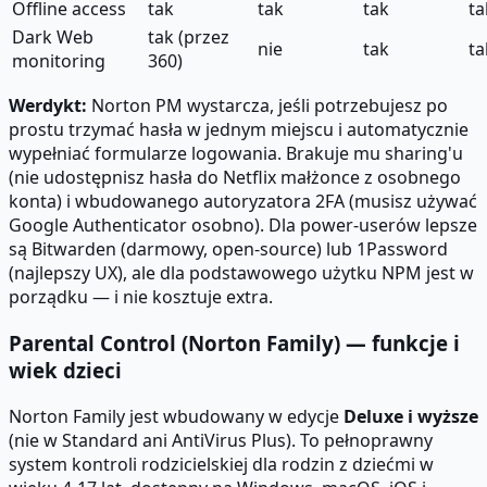
Offline access
tak
tak
tak
ta
Dark Web
tak (przez
nie
tak
ta
monitoring
360)
Werdykt:
Norton PM wystarcza, jeśli potrzebujesz po
prostu trzymać hasła w jednym miejscu i automatycznie
wypełniać formularze logowania. Brakuje mu sharing'u
(nie udostępnisz hasła do Netflix małżonce z osobnego
konta) i wbudowanego autoryzatora 2FA (musisz używać
Google Authenticator osobno). Dla power-userów lepsze
są Bitwarden (darmowy, open-source) lub 1Password
(najlepszy UX), ale dla podstawowego użytku NPM jest w
porządku — i nie kosztuje extra.
Parental Control (Norton Family) — funkcje i
wiek dzieci
Norton Family jest wbudowany w edycje
Deluxe i wyższe
(nie w Standard ani AntiVirus Plus). To pełnoprawny
system kontroli rodzicielskiej dla rodzin z dziećmi w