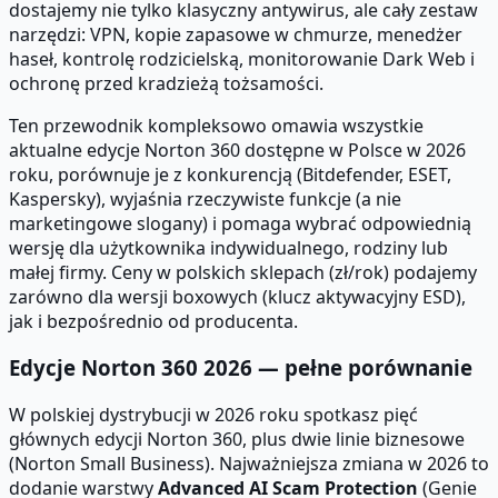
dostajemy nie tylko klasyczny antywirus, ale cały zestaw
narzędzi: VPN, kopie zapasowe w chmurze, menedżer
haseł, kontrolę rodzicielską, monitorowanie Dark Web i
ochronę przed kradzieżą tożsamości.
Ten przewodnik kompleksowo omawia wszystkie
aktualne edycje Norton 360 dostępne w Polsce w 2026
roku, porównuje je z konkurencją (Bitdefender, ESET,
Kaspersky), wyjaśnia rzeczywiste funkcje (a nie
marketingowe slogany) i pomaga wybrać odpowiednią
wersję dla użytkownika indywidualnego, rodziny lub
małej firmy. Ceny w polskich sklepach (zł/rok) podajemy
zarówno dla wersji boxowych (klucz aktywacyjny ESD),
jak i bezpośrednio od producenta.
Edycje Norton 360 2026 — pełne porównanie
W polskiej dystrybucji w 2026 roku spotkasz pięć
głównych edycji Norton 360, plus dwie linie biznesowe
(Norton Small Business). Najważniejsza zmiana w 2026 to
dodanie warstwy
Advanced AI Scam Protection
(Genie