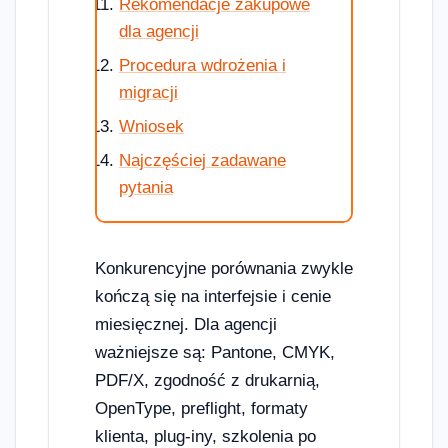
Rekomendacje zakupowe
dla agencji
Procedura wdrożenia i
migracji
Wniosek
Najczęściej zadawane
pytania
Konkurencyjne porównania zwykle
kończą się na interfejsie i cenie
miesięcznej. Dla agencji
ważniejsze są: Pantone, CMYK,
PDF/X, zgodność z drukarnią,
OpenType, preflight, formaty
klienta, plug-iny, szkolenia po