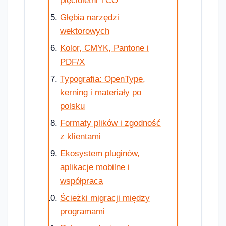
pięcioletni TCO
Głębia narzędzi
wektorowych
Kolor, CMYK, Pantone i
PDF/X
Typografia: OpenType,
kerning i materiały po
polsku
Formaty plików i zgodność
z klientami
Ekosystem pluginów,
aplikacje mobilne i
współpraca
Ścieżki migracji między
programami