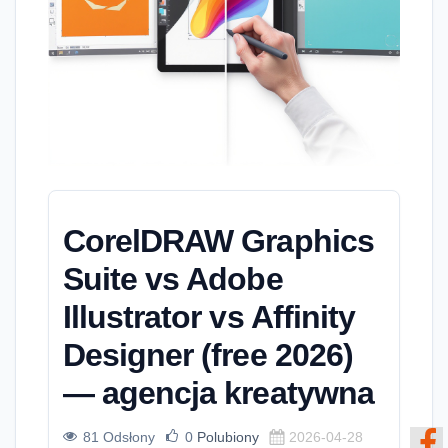
CorelDRAW Graphics
Suite vs Adobe
Illustrator vs Affinity
Designer (free 2026)
— agencja kreatywna
81 Odsłony
0
Polubiony
2026-04-28