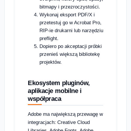
bitmapy i przezroczystości.
Wykonaj eksport PDF/X i
przetestuj go w Acrobat Pro,
RIP-ie drukarni lub narzędziu
preflight.
Dopiero po akceptacji próbki
przenieś większą bibliotekę
projektów.
Ekosystem pluginów,
aplikacje mobilne i
współpraca
Adobe ma największą przewagę w
integracjach: Creative Cloud
Libraries, Adobe Fonts, Adobe