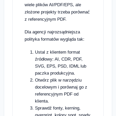
wiele plików AI/PDF/EPS, ale
złożone projekty trzeba porównać
z referencyjnym PDF.
Dla agencji najrozsądniejsza
polityka formatów wygląda tak:
Ustal z klientem format
źródłowy: AI, CDR, PDF,
SVG, EPS, PSD, IDML lub
paczka produkcyjna.
Otwórz plik w narzędziu
docelowym i porównaj go z
referencyjnym PDF od
klienta.
Sprawdź fonty, kerning,
overprint, kolory spot, spady,