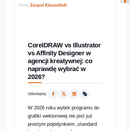
Przez
Zespol KluczeSoft
CorelDRAW vs Illustrator
vs Affinity Designer w
agencji kreatywnej: co
naprawdę wybrać w
2026?
Udostepnij:
W 2026 roku wybór programu do
grafiki wektorowej nie jest już
prostym pojedynkiem „standard