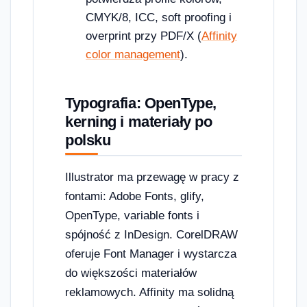
CMYK/8, ICC, soft proofing i
overprint przy PDF/X (
Affinity
color management
).
Typografia: OpenType,
kerning i materiały po
polsku
Illustrator ma przewagę w pracy z
fontami: Adobe Fonts, glify,
OpenType, variable fonts i
spójność z InDesign. CorelDRAW
oferuje Font Manager i wystarcza
do większości materiałów
reklamowych. Affinity ma solidną