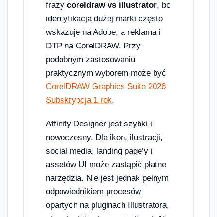
frazy
coreldraw vs illustrator
, bo
identyfikacja dużej marki często
wskazuje na Adobe, a reklama i
DTP na CorelDRAW. Przy
podobnym zastosowaniu
praktycznym wyborem może być
CorelDRAW Graphics Suite 2026
Subskrypcja 1 rok
.
Affinity Designer jest szybki i
nowoczesny. Dla ikon, ilustracji,
social media, landing page’y i
assetów UI może zastąpić płatne
narzędzia. Nie jest jednak pełnym
odpowiednikiem procesów
opartych na pluginach Illustratora,