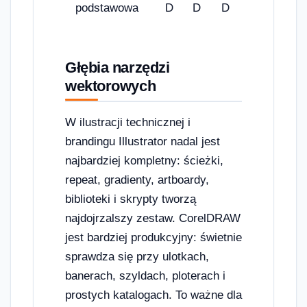
podstawowa
D
D
D
Głębia narzędzi
wektorowych
W ilustracji technicznej i
brandingu Illustrator nadal jest
najbardziej kompletny: ścieżki,
repeat, gradienty, artboardy,
biblioteki i skrypty tworzą
najdojrzalszy zestaw. CorelDRAW
jest bardziej produkcyjny: świetnie
sprawdza się przy ulotkach,
banerach, szyldach, ploterach i
prostych katalogach. To ważne dla