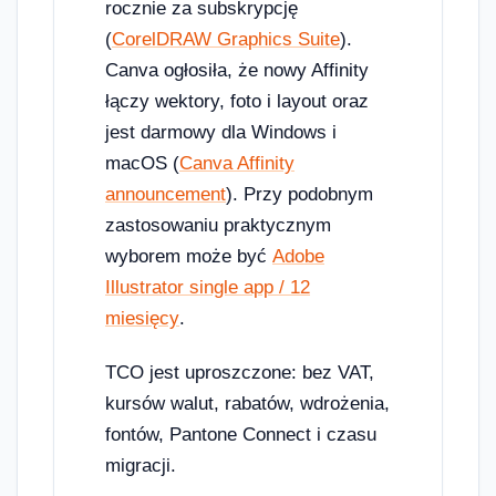
rocznie za subskrypcję
(
CorelDRAW Graphics Suite
).
Canva ogłosiła, że nowy Affinity
łączy wektory, foto i layout oraz
jest darmowy dla Windows i
macOS (
Canva Affinity
announcement
). Przy podobnym
zastosowaniu praktycznym
wyborem może być
Adobe
Illustrator single app / 12
miesięcy
.
TCO jest uproszczone: bez VAT,
kursów walut, rabatów, wdrożenia,
fontów, Pantone Connect i czasu
migracji.