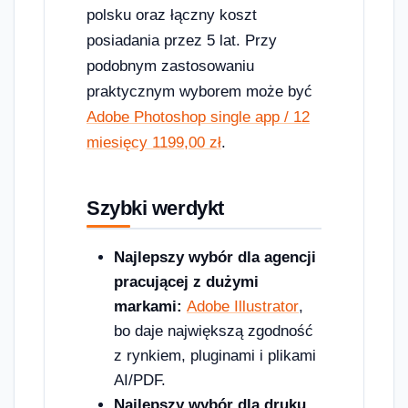
polsku oraz łączny koszt
posiadania przez 5 lat. Przy
podobnym zastosowaniu
praktycznym wyborem może być
Adobe Photoshop single app / 12
miesięcy 1199,00 zł
.
Szybki werdykt
Najlepszy wybór dla agencji
pracującej z dużymi
markami:
Adobe Illustrator
,
bo daje największą zgodność
z rynkiem, pluginami i plikami
AI/PDF.
Najlepszy wybór dla druku,