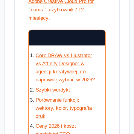
Adobe Creative Cloud Pro for
Teams 1 użytkownik / 12
miesięcy
.
SPIS TREŚCI
CorelDRAW vs Illustrator
vs Affinity Designer w
agencji kreatywnej: co
naprawdę wybrać w 2026?
Szybki werdykt
Porównanie funkcji:
wektory, kolor, typografia i
druk
Ceny 2026 i koszt