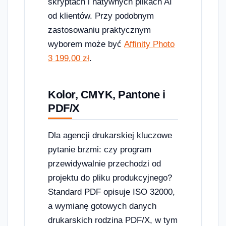
skryptach i natywnych plikach AI
od klientów. Przy podobnym
zastosowaniu praktycznym
wyborem może być
Affinity Photo
3 199,00 zł
.
Kolor, CMYK, Pantone i
PDF/X
Dla agencji drukarskiej kluczowe
pytanie brzmi: czy program
przewidywalnie przechodzi od
projektu do pliku produkcyjnego?
Standard PDF opisuje ISO 32000,
a wymianę gotowych danych
drukarskich rodzina PDF/X, w tym