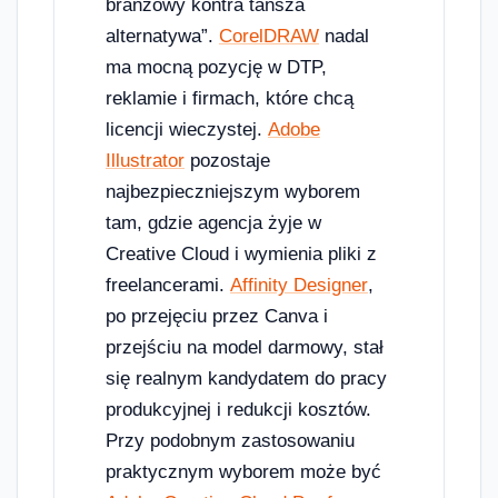
branżowy kontra tańsza
alternatywa”.
CorelDRAW
nadal
ma mocną pozycję w DTP,
reklamie i firmach, które chcą
licencji wieczystej.
Adobe
Illustrator
pozostaje
najbezpieczniejszym wyborem
tam, gdzie agencja żyje w
Creative Cloud i wymienia pliki z
freelancerami.
Affinity Designer
,
po przejęciu przez Canva i
przejściu na model darmowy, stał
się realnym kandydatem do pracy
produkcyjnej i redukcji kosztów.
Przy podobnym zastosowaniu
praktycznym wyborem może być