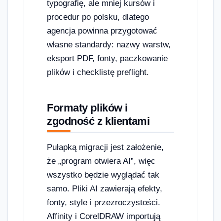
typografię, ale mniej kursów i
procedur po polsku, dlatego
agencja powinna przygotować
własne standardy: nazwy warstw,
eksport PDF, fonty, paczkowanie
plików i checklistę preflight.
Formaty plików i
zgodność z klientami
Pułapką migracji jest założenie,
że „program otwiera AI”, więc
wszystko będzie wyglądać tak
samo. Pliki AI zawierają efekty,
fonty, style i przezroczystości.
Affinity i CorelDRAW importują