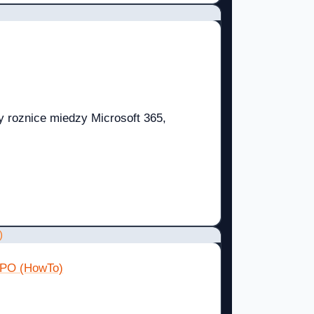
y roznice miedzy Microsoft 365,
 GPO (HowTo)