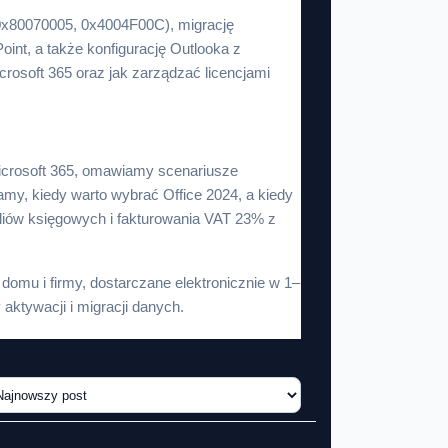
 0x80070005, 0x4004F00C), migrację
oint, a także konfigurację Outlooka z
crosoft 365 oraz jak zarządzać licencjami
Microsoft 365, omawiamy scenariusze
amy, kiedy warto wybrać Office 2024, a kiedy
liów księgowych i fakturowania VAT 23% z
 domu i firmy, dostarczane elektronicznie w 1–
aktywacji i migracji danych.