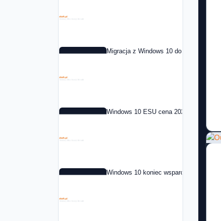
Migracja z Windows 10 do Windows 11 
Windows 10 ESU cena 2026: co to jest i
Windows 10 koniec wsparcia: co dalej 