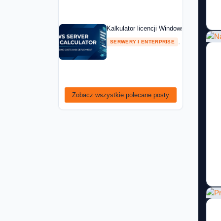
Kalkulator licencji Windows Server — ob
,
SERWERY I ENTERPRISE
PORADNIKI
Zobacz wszystkie polecane posty