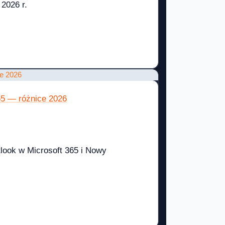
2026 r.
65 — różnice 2026
tlook w Microsoft 365 i Nowy