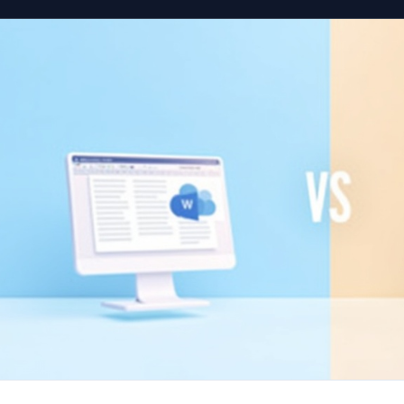
2026?
aktualizowac w 2026?