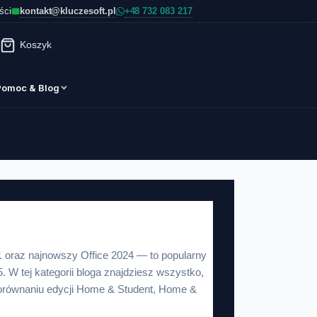
kontakt@kluczesoft.pl
ści
Koszyk
Pomoc & Blog
 oraz najnowszy Office 2024 — to popularny
. W tej kategorii bloga znajdziesz wszystko,
z porównaniu edycji Home & Student, Home &