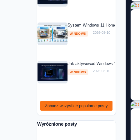
System Windows 11 Home vs Windows 1
2026-03-10
WINDOWS
Jak aktywować Windows 11 telefoniczni
2026-03-10
WINDOWS
Zobacz wszystkie popularne posty
Wyróżnione posty