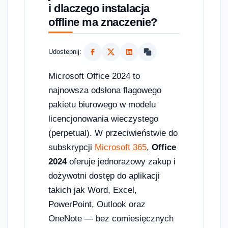
i dlaczego instalacja
offline ma znaczenie?
Udostepnij:
Microsoft Office 2024 to
najnowsza odsłona flagowego
pakietu biurowego w modelu
licencjonowania wieczystego
(perpetual). W przeciwieństwie do
subskrypcji
Microsoft 365
,
Office
2024
oferuje jednorazowy zakup i
dożywotni dostęp do aplikacji
takich jak Word, Excel,
PowerPoint, Outlook oraz
OneNote — bez comiesięcznych