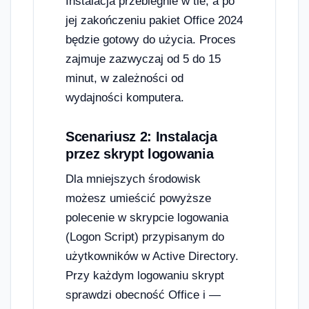
Instalacja przebiegnie w tle, a po
jej zakończeniu pakiet Office 2024
będzie gotowy do użycia. Proces
zajmuje zazwyczaj od 5 do 15
minut, w zależności od
wydajności komputera.
Scenariusz 2: Instalacja
przez skrypt logowania
Dla mniejszych środowisk
możesz umieścić powyższe
polecenie w skrypcie logowania
(Logon Script) przypisanym do
użytkowników w Active Directory.
Przy każdym logowaniu skrypt
sprawdzi obecność Office i —