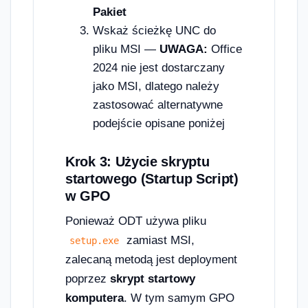
Pakiet
Wskaż ścieżkę UNC do
pliku MSI —
UWAGA:
Office
2024 nie jest dostarczany
jako MSI, dlatego należy
zastosować alternatywne
podejście opisane poniżej
Krok 3: Użycie skryptu
startowego (Startup Script)
w GPO
Ponieważ ODT używa pliku
zamiast MSI,
setup.exe
zalecaną metodą jest deployment
poprzez
skrypt startowy
komputera
. W tym samym GPO