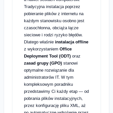
Tradycyjna instalacja poprzez
pobieranie plików z internetu na
każdym stanowisku osobno jest
czasochłonna, obciąża łącze
sieciowe i rodzi ryzyko błędów.
Dlatego właśnie
instalacja offline
z wykorzystaniem
Office
Deployment Tool (ODT)
oraz
zasad grupy (GPO)
stanowi
optymalne rozwiązanie dla
administratorów IT. W tym
kompleksowym poradniku
przedstawimy Ci każdy etap — od
pobrania plików instalacyjnych,
przez konfigurację pliku XML, aż
po automatyczne wdrożenie przez