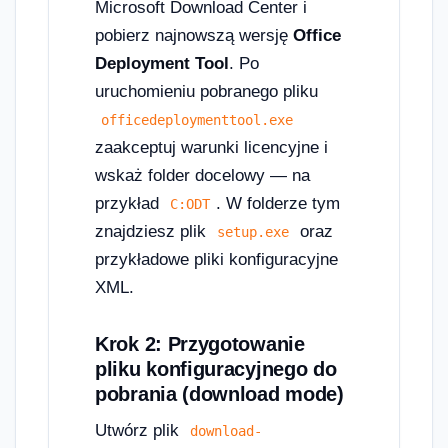
Microsoft Download Center i
pobierz najnowszą wersję
Office
Deployment Tool
. Po
uruchomieniu pobranego pliku
officedeploymenttool.exe
zaakceptuj warunki licencyjne i
wskaż folder docelowy — na
przykład
. W folderze tym
C:ODT
znajdziesz plik
oraz
setup.exe
przykładowe pliki konfiguracyjne
XML.
Krok 2: Przygotowanie
pliku konfiguracyjnego do
pobrania (download mode)
Utwórz plik
download-