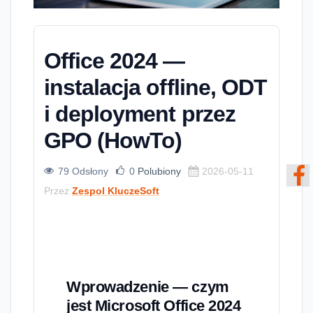
Office 2024 —
instalacja offline, ODT
i deployment przez
GPO (HowTo)
79 Odsłony
0
Polubiony
2026-05-11
Przez
Zespol KluczeSoft
Wprowadzenie — czym
jest Microsoft Office 2024