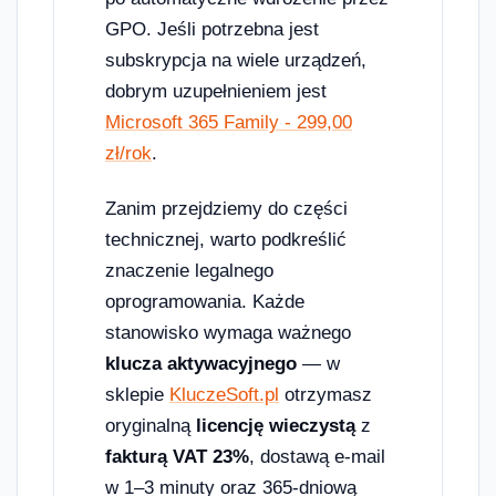
GPO. Jeśli potrzebna jest
subskrypcja na wiele urządzeń,
dobrym uzupełnieniem jest
Microsoft 365 Family - 299,00
zł/rok
.
Zanim przejdziemy do części
technicznej, warto podkreślić
znaczenie legalnego
oprogramowania. Każde
stanowisko wymaga ważnego
klucza aktywacyjnego
— w
sklepie
KluczeSoft.pl
otrzymasz
oryginalną
licencję wieczystą
z
fakturą VAT 23%
, dostawą e-mail
w 1–3 minuty oraz 365-dniową