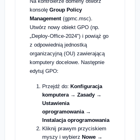
Na kontrolerze domeny otwórz
konsolę
Group Policy
Management
(gpmc.msc).
Utwórz nowy obiekt GPO (np.
„Deploy-Office-2024”) i powiąż go
z odpowiednią jednostką
organizacyjną (OU) zawierającą
komputery docelowe. Następnie
edytuj GPO:
Przejdź do:
Konfiguracja
komputera → Zasady →
Ustawienia
oprogramowania →
Instalacja oprogramowania
Kliknij prawym przyciskiem
myszy i wybierz
Nowe →