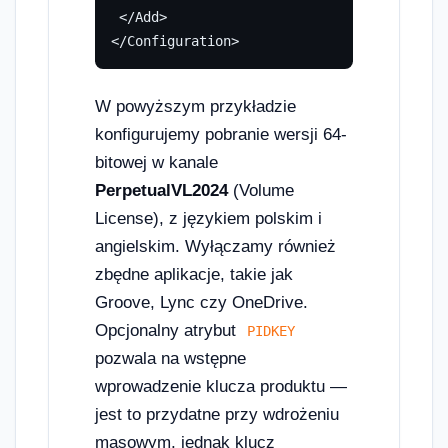
 </Add>

</Configuration>
W powyższym przykładzie
konfigurujemy pobranie wersji 64-
bitowej w kanale
PerpetualVL2024
(Volume
License), z językiem polskim i
angielskim. Wyłączamy również
zbędne aplikacje, takie jak
Groove, Lync czy OneDrive.
Opcjonalny atrybut
PIDKEY
pozwala na wstępne
wprowadzenie klucza produktu —
jest to przydatne przy wdrożeniu
masowym, jednak klucz