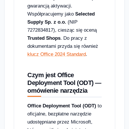
gwarancją aktywacji.
Współpracujemy jako
Selected
Supply Sp. z o.o.
(NIP
7272834817), ciesząc się oceną
Trusted Shops
. Do pracy z
dokumentami przyda się również
klucz Office 2024 Standard
.
Czym jest Office
Deployment Tool (ODT) —
omówienie narzędzia
Office Deployment Tool (ODT)
to
oficjalne, bezpłatne narzędzie
udostępniane przez Microsoft,