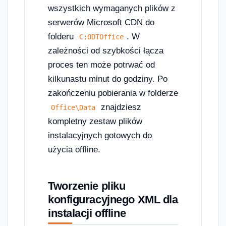
wszystkich wymaganych plików z
serwerów Microsoft CDN do
folderu
. W
C:ODTOffice
zależności od szybkości łącza
proces ten może potrwać od
kilkunastu minut do godziny. Po
zakończeniu pobierania w folderze
znajdziesz
Office\Data
kompletny zestaw plików
instalacyjnych gotowych do
użycia offline.
Tworzenie pliku
konfiguracyjnego XML dla
instalacji offline