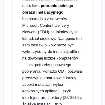
umożliwia
pobranie pełnego
obrazu instalacyjnego
bezpośrednio z serwerów
Microsoft Content Delivery
Network (CDN) na lokalny dysk
lub udział sieciowy. Następnie ten
sam zestaw plików może być
wykorzystany do instalacji offline
na dowolnej liczbie komputerów
— bez potrzeby ponownego
pobierania. Ponadto ODT pozwala
precyzyjnie kontrolować każdy
aspekt instalacji: wybór
konkretnych aplikacji, język
interfejsu, architekturę (32/64-bit),
ścieżkę instalacji, tryb