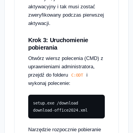
aktywacyjny i tak musi zostać
zweryfikowany podczas pierwszej
aktywacji.
Krok 3: Uruchomienie
pobierania
Otwórz wiersz polecenia (CMD) z
uprawnieniami administratora,
przejdź do folderu
i
C:ODT
wykonaj polecenie:
setup.exe /download 
download-office2024.xml
Narzędzie rozpocznie pobieranie