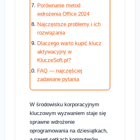
Porównanie metod
wdrożenia Office 2024
Najczęstsze problemy i ich
rozwiązania
Dlaczego warto kupić klucz
aktywacyjny w
KluczeSoft.pl?
FAQ — najczęściej
zadawane pytania
W środowisku korporacyjnym
kluczowym wyzwaniem staje się
sprawne wdrożenie
oprogramowania na dziesiątkach,
a nawet setkach komputerów.