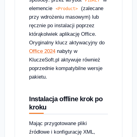
elemencie
(zalecane
<Product>
przy wdrożeniu masowym) lub
ręcznie po instalacji poprzez
którąkolwiek aplikację Office.
Oryginalny klucz aktywacyjny do
Office 2024
nabyty w
KluczeSoft.pl aktywuje również
poprzednie kompatybilne wersje
pakietu.
Instalacja offline krok po
kroku
Mając przygotowane pliki
źródłowe i konfigurację XML,