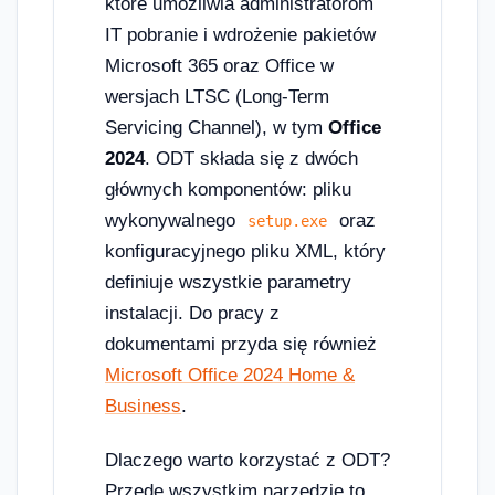
które umożliwia administratorom
IT pobranie i wdrożenie pakietów
Microsoft 365 oraz Office w
wersjach LTSC (Long-Term
Servicing Channel), w tym
Office
2024
. ODT składa się z dwóch
głównych komponentów: pliku
wykonywalnego
oraz
setup.exe
konfiguracyjnego pliku XML, który
definiuje wszystkie parametry
instalacji. Do pracy z
dokumentami przyda się również
Microsoft Office 2024 Home &
Business
.
Dlaczego warto korzystać z ODT?
Przede wszystkim narzędzie to