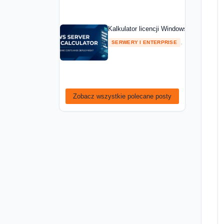
Kalkulator licencji Windows Server — ob
,
SERWERY I ENTERPRISE
PORADNIKI
Zobacz wszystkie polecane posty