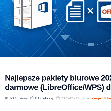
Najlepsze pakiety biurowe 20
darmowe (LibreOffice/WPS) d
68 Odsłony
0
Polubiony
2026-05-11
Przez
Zespol Klu