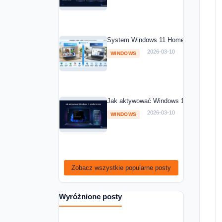
System Windows 11 Home vs Windows 1
2026-03-10
WINDOWS
Jak aktywować Windows 11 telefoniczni
2026-03-10
WINDOWS
Zobacz wszystkie popularne posty
Wyróżnione posty