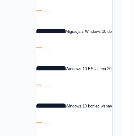
Migracja z Windows 10 do Windows 11 
Windows 10 ESU cena 2026: co to jest i
Windows 10 koniec wsparcia: co dalej 