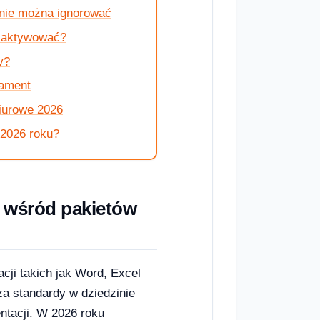
 nie można ignorować
i aktywować?
y?
dament
iurowe 2026
 2026 roku?
d wśród pakietów
cji takich jak Word, Excel
 standardy w dziedzinie
ntacji. W 2026 roku