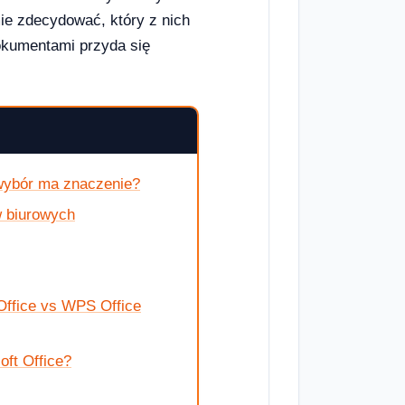
ie zdecydować, który z nich
okumentami przyda się
 wybór ma znaczenie?
w biurowych
Office vs WPS Office
oft Office?