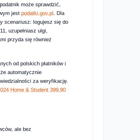
 podatnik może sprawdzić,
owym jest
podatki.gov.pl
. Dla
 scenariusz: logujesz się do
1, uzupełniasz ulgi,
mi przyda się również
nych od polskich płatników i
 że automatycznie
wiedzialności za weryfikację.
2024 Home & Student 399,90
wców, ale bez