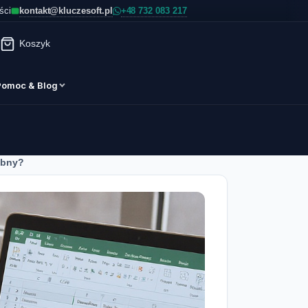
kontakt@kluczesoft.pl
ści
Koszyk
Pomoc & Blog
zebny?