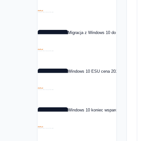
Migracja z Windows 10 do Windows 11 
Windows 10 ESU cena 2026: co to jest i
Windows 10 koniec wsparcia: co dalej 