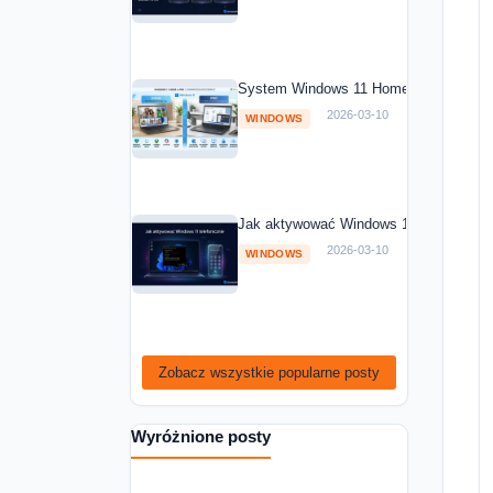
System Windows 11 Home vs Windows 1
2026-03-10
WINDOWS
Jak aktywować Windows 11 telefoniczni
2026-03-10
WINDOWS
Zobacz wszystkie popularne posty
Wyróżnione posty