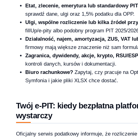
Etat, zlecenie, emerytura lub standardowy PIT
sprawdź dane, ulgi oraz 1,5% podatku dla OPP.
Ulgi, wspólne rozliczenie lub kilka źródeł pr
1 Pro – porównanie wersji systemów operacyjny
fillUp/e-pity albo podobny program PIT 2025/202
Działalność, najem, amortyzacja, ZUS, VAT l
firmowy mają większe znaczenie niż sam formula
Zagranica, dywidendy, akcje, krypto, RSU/ES
e — aktywacja przez telefon krok po kroku [2026]
kontroli danych, kursów i dokumentacji.
Biuro rachunkowe?
Zapytaj, czy pracuje na Op
Symfonia i jakie pliki XLSX chce dostać.
Twój e-PIT: kiedy bezpłatna plat
wystarczy
Oficjalny serwis podatkowy informuje, że rozliczenie