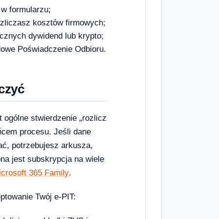
 w formularzu;
rozliczasz kosztów firmowych;
icznych dywidend lub krypto;
dowe Poświadczenie Odbioru.
czyć
 ogólne stwierdzenie „rozlicz
ońcem procesu. Jeśli dane
ć, potrzebujesz arkusza,
na jest subskrypcja na wiele
crosoft 365 Family
.
ptowanie Twój e-PIT: