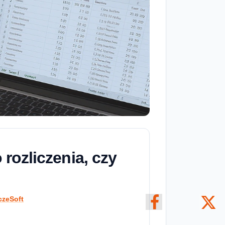
rozliczenia, czy
czeSoft