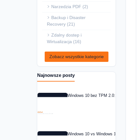
Narzedzia PDF (2)
Backup i Disaster
Recovery (21)
Zdalny dostep i
Wirtualizacja (16)
Zobacz wszystkie kategorie
Najnowsze posty
Windows 10 bez TPM 2.0: co zrobic w 
Windows 10 vs Windows 11: czy warto 