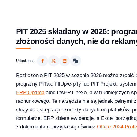
PIT 2025 składany w 2026: progr
złożoności danych, nie do reklam
Udostepnij:
Rozliczenie PIT 2025 w sezonie 2026 można zrobić p
programy PITax, fillUp/e-pity lub PIT Projekt, syst
ERP Optima
albo InsERT nexo, a w trudniejszych s
2026?
rachunkowego. Te narzędzia nie są jednak pełnymi z
służy do akceptacji i korekty danych od płatników, 
formularze, ERP zbiera ewidencje, a Excel porządku
z dokumentami przyda się również
Office 2024 Profe
aktualizowac w 2026?