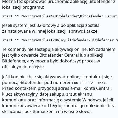
Można też spróbować uruchomić aplikację Bitdefender z
lokalizacji programu:
Jeżeli system jest 32-bitowy albo aplikacja została
zainstalowana w innej lokalizacji, sprawdź także:
Te komendy nie zastępują aktywacji online. Ich zadaniem
jest tylko otwarcie Bitdefender Central lub aplikacji
Bitdefender, aby można było dokończyć proces w
oficjalnym interfejsie.
Jeśli kod nie chce się aktywować online, skontaktuj się z
pomocą Bitdefender pod numerem
.
00 800 121 1654
Przed kontaktem przygotuj adres e-mail konta Central,
klucz aktywacyjny, datę zakupu, zrzut ekranu
komunikatu oraz informację o systemie Windows. Jeżeli
komunikat zawiera kod błędu, zanotuj go dokładnie, bez
skracania i bez tłumaczenia na własne słowa.