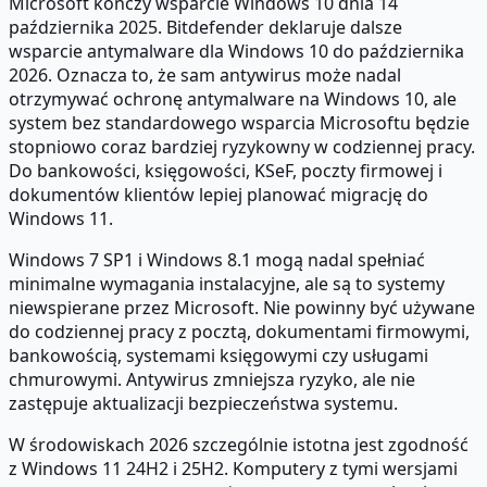
Microsoft kończy wsparcie Windows 10 dnia 14
października 2025. Bitdefender deklaruje dalsze
wsparcie antymalware dla Windows 10 do października
2026. Oznacza to, że sam antywirus może nadal
otrzymywać ochronę antymalware na Windows 10, ale
system bez standardowego wsparcia Microsoftu będzie
stopniowo coraz bardziej ryzykowny w codziennej pracy.
Do bankowości, księgowości, KSeF, poczty firmowej i
dokumentów klientów lepiej planować migrację do
Windows 11.
Windows 7 SP1 i Windows 8.1 mogą nadal spełniać
minimalne wymagania instalacyjne, ale są to systemy
niewspierane przez Microsoft. Nie powinny być używane
do codziennej pracy z pocztą, dokumentami firmowymi,
bankowością, systemami księgowymi czy usługami
chmurowymi. Antywirus zmniejsza ryzyko, ale nie
zastępuje aktualizacji bezpieczeństwa systemu.
W środowiskach 2026 szczególnie istotna jest zgodność
z Windows 11 24H2 i 25H2. Komputery z tymi wersjami