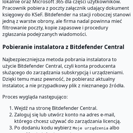
lokalnie oraz Microsoft 365 dla części użytkowników.
Pracownik pobiera z poczty załącznik udający dokument
księgowy do KSeF. Bitdefender na stacji roboczej stanowi
jedną z warstw obrony, ale firma nadal powinna mieć
filtrowanie poczty, kopie zapasowe i procedury
zgłaszania podejrzanych wiadomości.
Pobieranie instalatora z Bitdefender Central
Najbezpieczniejsza metoda pobrania instalatora to
użycie Bitdefender Central, czyli konta producenta
służącego do zarządzania subskrypcją i urządzeniami.
Dzięki temu masz pewność, że pobierasz aktualny
instalator, a nie przypadkowy plik z nieznanego źródła.
Proces wygląda następująco:
Wejdź na stronę Bitdefender Central.
Zaloguj się lub utwórz konto na adres e-mail,
którego chcesz używać do zarządzania licencją.
Po dodaniu kodu wybierz
albo
Moje urządzenia