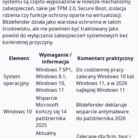
systemu są często wyposażone w nowsze mechanizmy
zabezpieczeń, takie jak TPM 2.0, Secure Boot, izolacja
rdzenia czy funkcje ochrony oparte na wirtualizacji.
Bitdefender działa jako warstwa ochronna w takim
środowisku, ale nie powinien być traktowany jako
powód do wyłączania zabezpieczeń systemowych bez
konkretnej przyczyny.
Wymaganie /
Element
Komentarz praktyczny
informacja
Windows 7 SP1,
Do codziennej pracy
System
Windows 8.1,
zalecany Windows 10 lub
operacyjny
Windows 10,
Windows 11, a w 2026
Windows 11
najlepiej Windows 11
Wsparcie
Microsoft
Bitdefender deklaruje
Windows 10
kończy się 14
wsparcie antymalware
października
do października 2026
2025
Aktualny
Zalecane dla firm, biur i