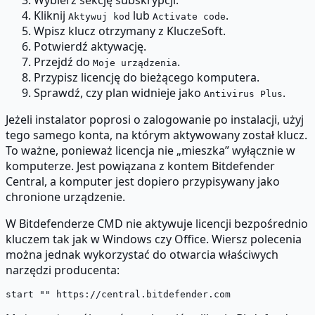
Kliknij
lub
.
Aktywuj kod
Activate code
Wpisz klucz otrzymany z KluczeSoft.
Potwierdź aktywację.
Przejdź do
.
Moje urządzenia
Przypisz licencję do bieżącego komputera.
Sprawdź, czy plan widnieje jako
.
Antivirus Plus
Jeżeli instalator poprosi o zalogowanie po instalacji, użyj
tego samego konta, na którym aktywowany został klucz.
To ważne, ponieważ licencja nie „mieszka” wyłącznie w
komputerze. Jest powiązana z kontem Bitdefender
Central, a komputer jest dopiero przypisywany jako
chronione urządzenie.
W Bitdefenderze CMD nie aktywuje licencji bezpośrednio
kluczem tak jak w Windows czy Office. Wiersz polecenia
można jednak wykorzystać do otwarcia właściwych
narzędzi producenta: