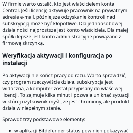
W firmie warto ustalić, kto jest właścicielem konta
Central. Jeśli licencję aktywuje pracownik na prywatnym
adresie e-mail, późniejsze odzyskanie kontroli nad
subskrypcją może być kłopotliwe. Dla jednoosobowej
działalności najprostsze jest konto właściciela. Dla małej
spółki lepsze jest konto administracyjne powiązane z
firmową skrzynką.
Weryfikacja aktywacji i konfiguracja po
instalacji
Po aktywacji nie kończ pracy od razu. Warto sprawdzić,
czy program rzeczywiście działa, subskrypcja jest
widoczna, a komputer został przypisany do właściwej
licencji. To zajmuje kilka minut i pozwala uniknąć sytuacji,
w której użytkownik myśli, że jest chroniony, ale produkt
działa w niepełnym stanie.
Sprawdź trzy podstawowe elementy:
w aplikacji Bitdefender status powinien pokazywać