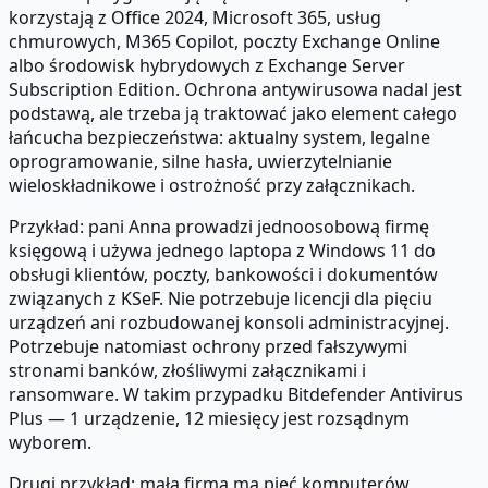
korzystają z Office 2024, Microsoft 365, usług
chmurowych, M365 Copilot, poczty Exchange Online
albo środowisk hybrydowych z Exchange Server
Subscription Edition. Ochrona antywirusowa nadal jest
podstawą, ale trzeba ją traktować jako element całego
łańcucha bezpieczeństwa: aktualny system, legalne
oprogramowanie, silne hasła, uwierzytelnianie
wieloskładnikowe i ostrożność przy załącznikach.
Przykład: pani Anna prowadzi jednoosobową firmę
księgową i używa jednego laptopa z Windows 11 do
obsługi klientów, poczty, bankowości i dokumentów
związanych z KSeF. Nie potrzebuje licencji dla pięciu
urządzeń ani rozbudowanej konsoli administracyjnej.
Potrzebuje natomiast ochrony przed fałszywymi
stronami banków, złośliwymi załącznikami i
ransomware. W takim przypadku Bitdefender Antivirus
Plus — 1 urządzenie, 12 miesięcy jest rozsądnym
wyborem.
Drugi przykład: mała firma ma pięć komputerów,