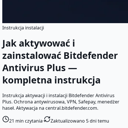
Instrukcja instalacji
Jak aktywować i
zainstalować Bitdefender
Antivirus Plus —
kompletna instrukcja
Instrukcja aktywacji i instalacji Bitdefender Antivirus
Plus. Ochrona antywirusowa, VPN, Safepay, menedżer
haseł. Aktywacja na central.bitdefender.com.
21
min czytania
·
Zaktualizowano 5 dni temu