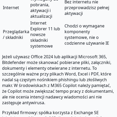
Bez internetu nie
pobrania,
Internet
przeprowadzisz pełnej
aktywacji i
aktywacji
aktualizacji
Internet
Chodzi o wymagane
Explorer 11 lub
Przeglądarka
komponenty
nowsze
/ składniki
systemowe, nie o
składniki
codzienne używanie IE
systemowe
Jeżeli używasz Office 2024 lub aplikacji Microsoft 365,
Bitdefender może skanować pobierane pliki, załączniki,
dokumenty i elementy otwierane z internetu. To
szczególnie ważne przy plikach Word, Excel i PDF, które
nadal są częstym nośnikiem phishingu lub złośliwych
makr. W środowiskach z M365 Copilot należy pamiętać,
że Copilot może zwiększać tempo pracy z dokumentami,
ale nie ocenia intencji nadawcy wiadomości ani nie
zastępuje antywirusa.
Przykład firmowy: spółka korzysta z Exchange SE