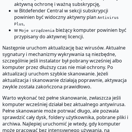
aktywną ochronę i ważną subskrypcję,
w Bitdefender Central w sekcji subskrypcji
powinien być widoczny aktywny plan
Antivirus
,
Plus
w
bieżący komputer powinien być
Moje urządzenia
przypisany do aktywnej licencji.
Następnie uruchom aktualizację baz wirusów. Aktualne
sygnatury i mechanizmy wykrywania są niezbędne,
szczególnie jeśli instalator był pobrany wcześniej albo
komputer przez dłuższy czas nie miał ochrony. Po
aktualizacji uruchom szybkie skanowanie. Jeżeli
aktualizacja i skanowanie działają poprawnie, aktywacja
zwykle została zakończona prawidłowo.
Warto wykonać też pełne skanowanie, zwłaszcza jeśli
komputer wcześniej działał bez aktualnego antywirusa.
Pełne skanowanie może potrwać długo, ale pozwala
sprawdzić cały dysk, foldery użytkownika, pobrane pliki i
archiwa. Najlepiej uruchomić je wtedy, gdy komputer
może pracować bez intensywnego używania, na