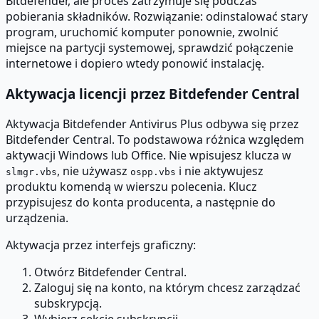
Bitdefender, ale proces zatrzymuje się podczas
pobierania składników. Rozwiązanie: odinstalować stary
program, uruchomić komputer ponownie, zwolnić
miejsce na partycji systemowej, sprawdzić połączenie
internetowe i dopiero wtedy ponowić instalację.
Aktywacja licencji przez Bitdefender Central
Aktywacja Bitdefender Antivirus Plus odbywa się przez
Bitdefender Central. To podstawowa różnica względem
aktywacji Windows lub Office. Nie wpisujesz klucza w
, nie używasz
i nie aktywujesz
slmgr.vbs
ospp.vbs
produktu komendą w wierszu polecenia. Klucz
przypisujesz do konta producenta, a następnie do
urządzenia.
Aktywacja przez interfejs graficzny:
Otwórz Bitdefender Central.
Zaloguj się na konto, na którym chcesz zarządzać
subskrypcją.
Wybierz sekcję subskrypcji.