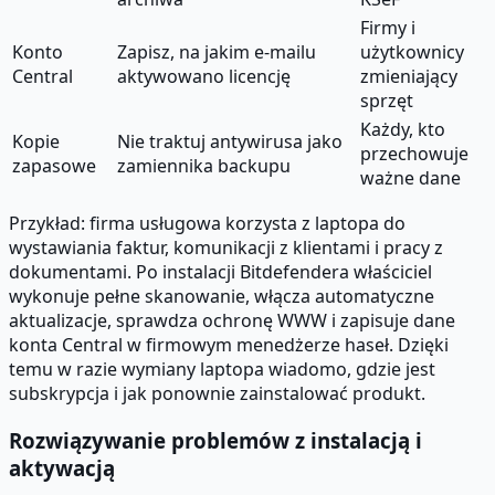
Firmy i
Konto
Zapisz, na jakim e-mailu
użytkownicy
Central
aktywowano licencję
zmieniający
sprzęt
Każdy, kto
Kopie
Nie traktuj antywirusa jako
przechowuje
zapasowe
zamiennika backupu
ważne dane
Przykład: firma usługowa korzysta z laptopa do
wystawiania faktur, komunikacji z klientami i pracy z
dokumentami. Po instalacji Bitdefendera właściciel
wykonuje pełne skanowanie, włącza automatyczne
aktualizacje, sprawdza ochronę WWW i zapisuje dane
konta Central w firmowym menedżerze haseł. Dzięki
temu w razie wymiany laptopa wiadomo, gdzie jest
subskrypcja i jak ponownie zainstalować produkt.
Rozwiązywanie problemów z instalacją i
aktywacją