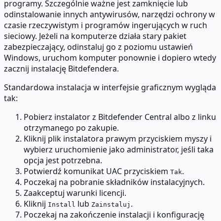
programy. Szczególnie ważne jest zamknięcie lub
odinstalowanie innych antywirusów, narzędzi ochrony w
czasie rzeczywistym i programów ingerujących w ruch
sieciowy. Jeżeli na komputerze działa stary pakiet
zabezpieczający, odinstaluj go z poziomu ustawień
Windows, uruchom komputer ponownie i dopiero wtedy
zacznij instalację Bitdefendera.
Standardowa instalacja w interfejsie graficznym wygląda
tak:
Pobierz instalator z Bitdefender Central albo z linku
otrzymanego po zakupie.
Kliknij plik instalatora prawym przyciskiem myszy i
wybierz uruchomienie jako administrator, jeśli taka
opcja jest potrzebna.
Potwierdź komunikat UAC przyciskiem
.
Tak
Poczekaj na pobranie składników instalacyjnych.
Zaakceptuj warunki licencji.
Kliknij
lub
.
Install
Zainstaluj
Poczekaj na zakończenie instalacji i konfigurację