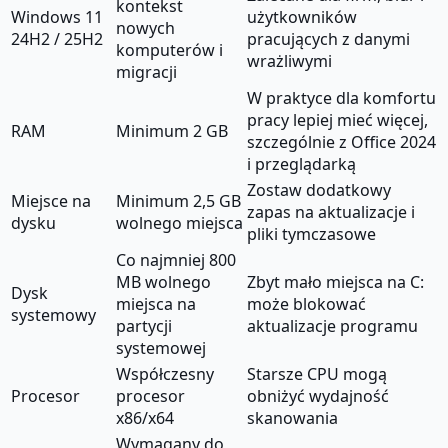
kontekst
Windows 11
użytkowników
nowych
24H2 / 25H2
pracujących z danymi
komputerów i
wrażliwymi
migracji
W praktyce dla komfortu
pracy lepiej mieć więcej,
RAM
Minimum 2 GB
szczególnie z Office 2024
i przeglądarką
Zostaw dodatkowy
Miejsce na
Minimum 2,5 GB
zapas na aktualizacje i
dysku
wolnego miejsca
pliki tymczasowe
Co najmniej 800
MB wolnego
Zbyt mało miejsca na C:
Dysk
miejsca na
może blokować
systemowy
partycji
aktualizacje programu
systemowej
Współczesny
Starsze CPU mogą
Procesor
procesor
obniżyć wydajność
x86/x64
skanowania
Wymagany do