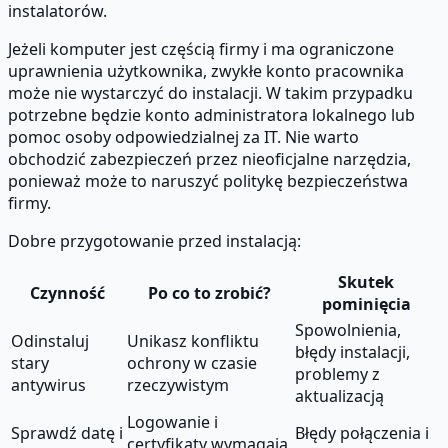
instalatorów.
Jeżeli komputer jest częścią firmy i ma ograniczone
uprawnienia użytkownika, zwykłe konto pracownika
może nie wystarczyć do instalacji. W takim przypadku
potrzebne będzie konto administratora lokalnego lub
pomoc osoby odpowiedzialnej za IT. Nie warto
obchodzić zabezpieczeń przez nieoficjalne narzędzia,
ponieważ może to naruszyć politykę bezpieczeństwa
firmy.
Dobre przygotowanie przed instalacją:
Skutek
Czynność
Po co to zrobić?
pominięcia
Spowolnienia,
Odinstaluj
Unikasz konfliktu
błędy instalacji,
stary
ochrony w czasie
problemy z
antywirus
rzeczywistym
aktualizacją
Logowanie i
Sprawdź datę i
Błędy połączenia i
certyfikaty wymagają