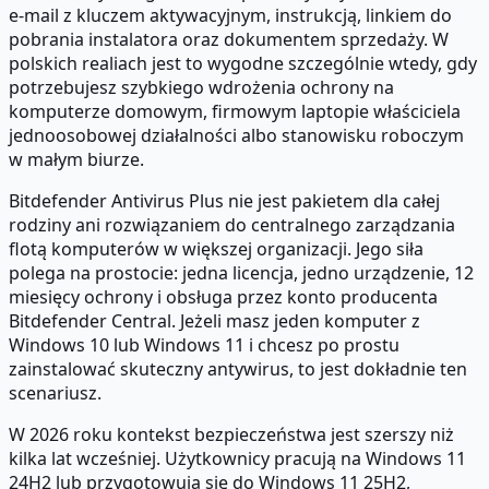
e-mail z kluczem aktywacyjnym, instrukcją, linkiem do
pobrania instalatora oraz dokumentem sprzedaży. W
polskich realiach jest to wygodne szczególnie wtedy, gdy
potrzebujesz szybkiego wdrożenia ochrony na
komputerze domowym, firmowym laptopie właściciela
jednoosobowej działalności albo stanowisku roboczym
w małym biurze.
Bitdefender Antivirus Plus nie jest pakietem dla całej
rodziny ani rozwiązaniem do centralnego zarządzania
flotą komputerów w większej organizacji. Jego siła
polega na prostocie: jedna licencja, jedno urządzenie, 12
miesięcy ochrony i obsługa przez konto producenta
Bitdefender Central. Jeżeli masz jeden komputer z
Windows 10 lub Windows 11 i chcesz po prostu
zainstalować skuteczny antywirus, to jest dokładnie ten
scenariusz.
W 2026 roku kontekst bezpieczeństwa jest szerszy niż
kilka lat wcześniej. Użytkownicy pracują na Windows 11
24H2 lub przygotowują się do Windows 11 25H2,