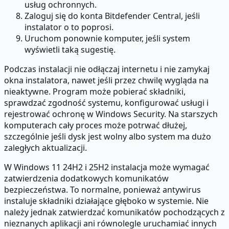
usług ochronnych.
Zaloguj się do konta Bitdefender Central, jeśli
instalator o to poprosi.
Uruchom ponownie komputer, jeśli system
wyświetli taką sugestię.
Podczas instalacji nie odłączaj internetu i nie zamykaj
okna instalatora, nawet jeśli przez chwilę wygląda na
nieaktywne. Program może pobierać składniki,
sprawdzać zgodność systemu, konfigurować usługi i
rejestrować ochronę w Windows Security. Na starszych
komputerach cały proces może potrwać dłużej,
szczególnie jeśli dysk jest wolny albo system ma dużo
zaległych aktualizacji.
W Windows 11 24H2 i 25H2 instalacja może wymagać
zatwierdzenia dodatkowych komunikatów
bezpieczeństwa. To normalne, ponieważ antywirus
instaluje składniki działające głęboko w systemie. Nie
należy jednak zatwierdzać komunikatów pochodzących z
nieznanych aplikacji ani równolegle uruchamiać innych