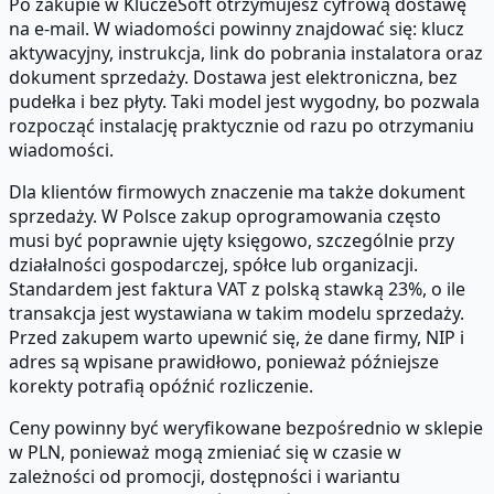
Po zakupie w KluczeSoft otrzymujesz cyfrową dostawę
na e-mail. W wiadomości powinny znajdować się: klucz
aktywacyjny, instrukcja, link do pobrania instalatora oraz
dokument sprzedaży. Dostawa jest elektroniczna, bez
pudełka i bez płyty. Taki model jest wygodny, bo pozwala
rozpocząć instalację praktycznie od razu po otrzymaniu
wiadomości.
Dla klientów firmowych znaczenie ma także dokument
sprzedaży. W Polsce zakup oprogramowania często
musi być poprawnie ujęty księgowo, szczególnie przy
działalności gospodarczej, spółce lub organizacji.
Standardem jest faktura VAT z polską stawką 23%, o ile
transakcja jest wystawiana w takim modelu sprzedaży.
Przed zakupem warto upewnić się, że dane firmy, NIP i
adres są wpisane prawidłowo, ponieważ późniejsze
korekty potrafią opóźnić rozliczenie.
Ceny powinny być weryfikowane bezpośrednio w sklepie
w PLN, ponieważ mogą zmieniać się w czasie w
zależności od promocji, dostępności i wariantu