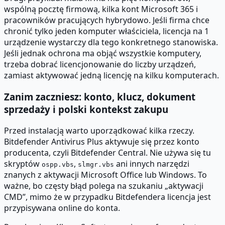
wspólną pocztę firmową, kilka kont Microsoft 365 i
pracowników pracujących hybrydowo. Jeśli firma chce
chronić tylko jeden komputer właściciela, licencja na 1
urządzenie wystarczy dla tego konkretnego stanowiska.
Jeśli jednak ochrona ma objąć wszystkie komputery,
trzeba dobrać licencjonowanie do liczby urządzeń,
zamiast aktywować jedną licencję na kilku komputerach.
Zanim zaczniesz: konto, klucz, dokument
sprzedaży i polski kontekst zakupu
Przed instalacją warto uporządkować kilka rzeczy.
Bitdefender Antivirus Plus aktywuje się przez konto
producenta, czyli Bitdefender Central. Nie używa się tu
skryptów
,
ani innych narzędzi
ospp.vbs
slmgr.vbs
znanych z aktywacji Microsoft Office lub Windows. To
ważne, bo częsty błąd polega na szukaniu „aktywacji
CMD”, mimo że w przypadku Bitdefendera licencja jest
przypisywana online do konta.