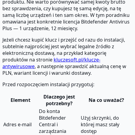
produktu. Nie warto porównywać samej kwoty brutto
bez sprawdzenia, czy kupujesz tę samą edycję, na tę
samą liczbę urządzeń i ten sam okres. W tym poradniku
omawiana jest konkretnie licencja Bitdefender Antivirus
Plus — 1 urządzenie, 12 miesięcy.
Jeżeli chcesz kupić klucz i przejść od razu do instalacji,
subtelnie najprościej jest wybrać legalne źródło z
elektroniczną dostawą, na przykład kategorię
produktów na stronie
kluczesoft.pl/klucze-
antywirusowe
, a następnie sprawdzić aktualną cenę w
PLN, wariant licencji i warunki dostawy.
Przed rozpoczęciem instalacji przygotuj:
Dlaczego jest
Element
Na co uważać?
potrzebny?
Do konta
Bitdefender
Użyj skrzynki, do
Adres e-mail
Central i
której masz stały
zarządzania
dostęp