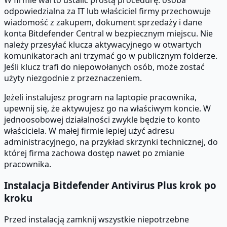
odpowiedzialna za IT lub właściciel firmy przechowuje
wiadomość z zakupem, dokument sprzedaży i dane
konta Bitdefender Central w bezpiecznym miejscu. Nie
należy przesyłać klucza aktywacyjnego w otwartych
komunikatorach ani trzymać go w publicznym folderze.
Jeśli klucz trafi do niepowołanych osób, może zostać
użyty niezgodnie z przeznaczeniem.
Jeżeli instalujesz program na laptopie pracownika,
upewnij się, że aktywujesz go na właściwym koncie. W
jednoosobowej działalności zwykle będzie to konto
właściciela. W małej firmie lepiej użyć adresu
administracyjnego, na przykład skrzynki technicznej, do
której firma zachowa dostęp nawet po zmianie
pracownika.
Instalacja Bitdefender Antivirus Plus krok po
kroku
Przed instalacją zamknij wszystkie niepotrzebne