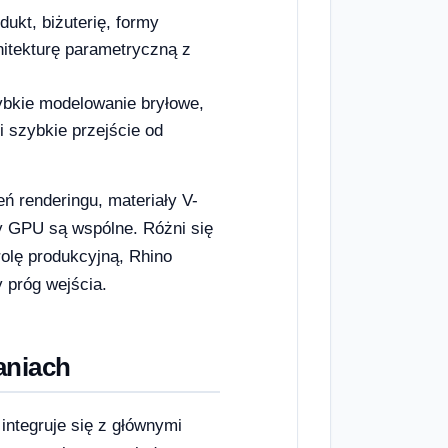
dukt, biżuterię, formy
itekturę parametryczną z
zybkie modelowanie bryłowe,
i szybkie przejście od
ń renderingu, materiały V-
y GPU są wspólne. Różni się
olę produkcyjną, Rhino
 próg wejścia.
aniach
integruje się z głównymi