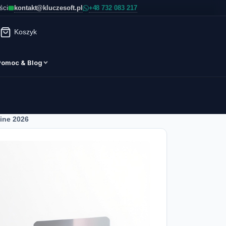
kontakt@kluczesoft.pl
ści
Koszyk
Pomoc & Blog
ine 2026