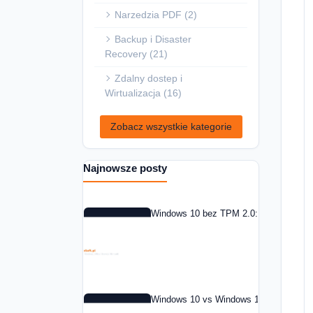
Narzedzia PDF (2)
Backup i Disaster
Recovery (21)
Zdalny dostep i
Wirtualizacja (16)
Zobacz wszystkie kategorie
Najnowsze posty
Windows 10 bez TPM 2.0: co zrobic w 
Windows 10 vs Windows 11: czy warto 