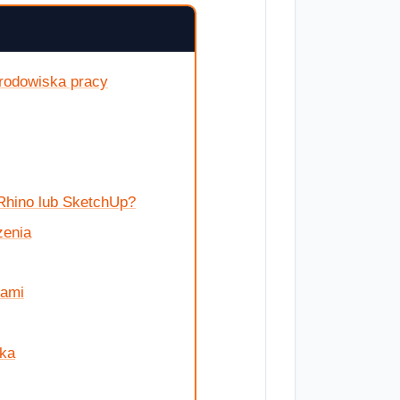
środowiska pracy
 Rhino lub SketchUp?
zenia
tami
ska