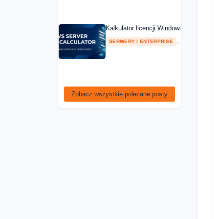
Kalkulator licencji Windows Server — ob
,
SERWERY I ENTERPRISE
PORADNIKI
Zobacz wszystkie polecane posty