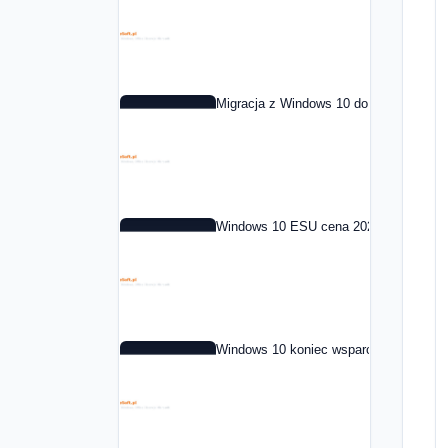
Migracja z Windows 10 do Windows 11 
Windows 10 ESU cena 2026: co to jest i
Windows 10 koniec wsparcia: co dalej 