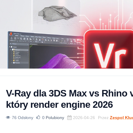
V-Ray dla 3DS Max vs Rhino
który render engine 2026
76 Odsłony
0
Polubiony
2026-04-26
Przez
Zespol Klu