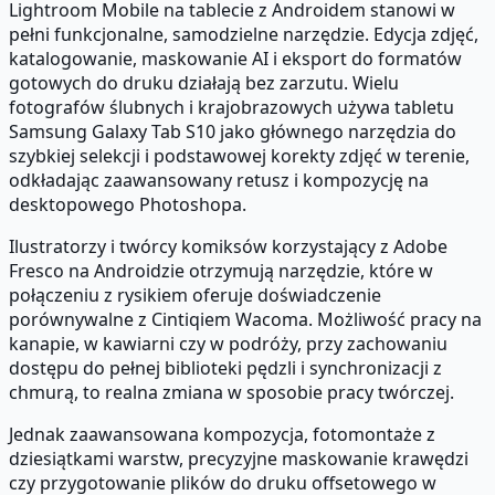
Lightroom Mobile na tablecie z Androidem stanowi w
pełni funkcjonalne, samodzielne narzędzie. Edycja zdjęć,
katalogowanie, maskowanie AI i eksport do formatów
gotowych do druku działają bez zarzutu. Wielu
fotografów ślubnych i krajobrazowych używa tabletu
Samsung Galaxy Tab S10 jako głównego narzędzia do
szybkiej selekcji i podstawowej korekty zdjęć w terenie,
odkładając zaawansowany retusz i kompozycję na
desktopowego Photoshopa.
Ilustratorzy i twórcy komiksów korzystający z Adobe
Fresco na Androidzie otrzymują narzędzie, które w
połączeniu z rysikiem oferuje doświadczenie
porównywalne z Cintiqiem Wacoma. Możliwość pracy na
kanapie, w kawiarni czy w podróży, przy zachowaniu
dostępu do pełnej biblioteki pędzli i synchronizacji z
chmurą, to realna zmiana w sposobie pracy twórczej.
Jednak zaawansowana kompozycja, fotomontaże z
dziesiątkami warstw, precyzyjne maskowanie krawędzi
czy przygotowanie plików do druku offsetowego w