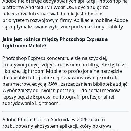
Adobe nie oferuje dedykowanych aplikacji Photoshop na
platformy Android TV i Wear OS. Edycja zdjęć na
telewizorze lub smartwatchu nie jest obecnie
priorytetem rozwojowym firmy. Aplikacje mobilne Adobe
są zoptymalizowane wyłącznie pod smartfony i tablety.
Jaka jest różnica między Photoshop Express a
Lightroom Mobile?
Photoshop Express koncentruje się na szybkiej,
kreatywnej edycji zdjęć z naciskiem na filtry, efekty, tekst
i kolaże. Lightroom Mobile to profesjonalne narzędzie
do obróbki fotograficznej z zaawansowaną kontrolą
parametrów, edycją RAW i zarządzaniem biblioteką zdjęć.
Wybór zależy od Twoich potrzeb — do social mediów
lepszy będzie Express, do fotografii profesjonalnej
zdecydowanie Lightroom.
Adobe Photoshop na Androida w 2026 roku to
rozbudowany ekosystem aplikacji, który pokrywa