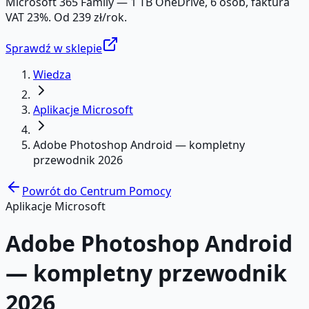
Microsoft 365 Family — 1 TB OneDrive, 6 osób, faktura
VAT 23%. Od 239 zł/rok.
Sprawdź w sklepie
Wiedza
Aplikacje Microsoft
Adobe Photoshop Android — kompletny
przewodnik 2026
Powrót do Centrum Pomocy
Aplikacje Microsoft
Adobe Photoshop Android
— kompletny przewodnik
2026