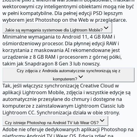
wektorowymi czy inteligentnymi obiektami mogą nie być
w pełni kompatybilne. Dla pełnej edycji PSD lepszym
wyborem jest Photoshop on the Web w przeglądarce.
Jakie są wymagania systemowe dla Lightroom Mobile?
Minimalne wymagania to Android 11, 4 GB RAM i
ośmiordzeniowy procesor. Dla płynnej edycji RAW i
korzystania z maskowania AI rekomendowane jest
urządzenie z 8 GB RAM i procesorem z górnej półki,
takim jak Snapdragon 8 Gen 3 lub nowszy.
Czy zdjęcia z Androida automatycznie synchronizują się z
komputerem?
Tak, jeśli włączysz synchronizację Creative Cloud w
aplikacji Lightroom Mobile, zdjęcia i wszystkie edycje są
automatycznie przesyłane do chmury i dostępne na
komputerze z zainstalowanym Lightroom Classic lub
Lightroom CC. Synchronizacja działa w obie strony.
Czy istnieje Photoshop na Android TV lub Wear OS?
Adobe nie oferuje dedykowanych aplikacji Photoshop na
platformy Android TV i Wear OS. Edycja zdjęć na