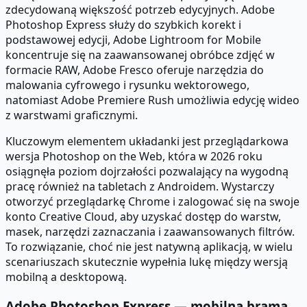
zdecydowaną większość potrzeb edycyjnych. Adobe
Photoshop Express służy do szybkich korekt i
podstawowej edycji, Adobe Lightroom for Mobile
koncentruje się na zaawansowanej obróbce zdjęć w
formacie RAW, Adobe Fresco oferuje narzędzia do
malowania cyfrowego i rysunku wektorowego,
natomiast Adobe Premiere Rush umożliwia edycję wideo
z warstwami graficznymi.
Kluczowym elementem układanki jest przeglądarkowa
wersja Photoshop on the Web, która w 2026 roku
osiągnęła poziom dojrzałości pozwalający na wygodną
pracę również na tabletach z Androidem. Wystarczy
otworzyć przeglądarkę Chrome i zalogować się na swoje
konto Creative Cloud, aby uzyskać dostęp do warstw,
masek, narzędzi zaznaczania i zaawansowanych filtrów.
To rozwiązanie, choć nie jest natywną aplikacją, w wielu
scenariuszach skutecznie wypełnia lukę między wersją
mobilną a desktopową.
Adobe Photoshop Express — mobilna brama