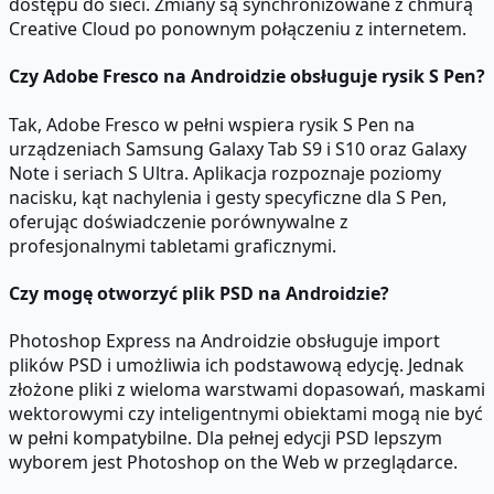
dostępu do sieci. Zmiany są synchronizowane z chmurą
Creative Cloud po ponownym połączeniu z internetem.
Czy Adobe Fresco na Androidzie obsługuje rysik S Pen?
Tak, Adobe Fresco w pełni wspiera rysik S Pen na
urządzeniach Samsung Galaxy Tab S9 i S10 oraz Galaxy
Note i seriach S Ultra. Aplikacja rozpoznaje poziomy
nacisku, kąt nachylenia i gesty specyficzne dla S Pen,
oferując doświadczenie porównywalne z
profesjonalnymi tabletami graficznymi.
Czy mogę otworzyć plik PSD na Androidzie?
Photoshop Express na Androidzie obsługuje import
plików PSD i umożliwia ich podstawową edycję. Jednak
złożone pliki z wieloma warstwami dopasowań, maskami
wektorowymi czy inteligentnymi obiektami mogą nie być
w pełni kompatybilne. Dla pełnej edycji PSD lepszym
wyborem jest Photoshop on the Web w przeglądarce.