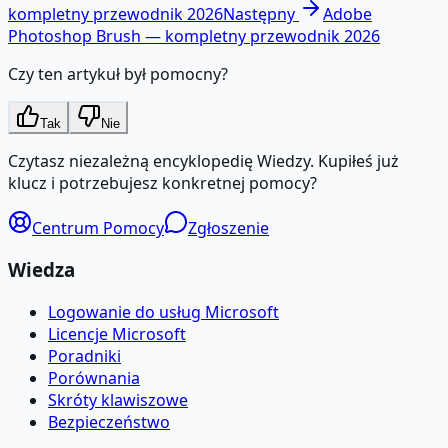
kompletny przewodnik 2026
Następny
Adobe
Photoshop Brush — kompletny przewodnik 2026
Czy ten artykuł był pomocny?
Tak
Nie
Czytasz niezależną encyklopedię Wiedzy. Kupiłeś już
klucz i potrzebujesz konkretnej pomocy?
Centrum Pomocy
Zgłoszenie
Wiedza
Logowanie do usług Microsoft
Licencje Microsoft
Poradniki
Porównania
Skróty klawiszowe
Bezpieczeństwo