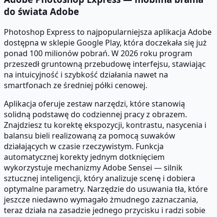
do świata Adobe
Photoshop Express to najpopularniejsza aplikacja Adobe
dostępna w sklepie Google Play, która doczekała się już
ponad 100 milionów pobrań. W 2026 roku program
przeszedł gruntowną przebudowę interfejsu, stawiając
na intuicyjność i szybkość działania nawet na
smartfonach ze średniej półki cenowej.
Aplikacja oferuje zestaw narzędzi, które stanowią
solidną podstawę do codziennej pracy z obrazem.
Znajdziesz tu korektę ekspozycji, kontrastu, nasycenia i
balansu bieli realizowaną za pomocą suwaków
działających w czasie rzeczywistym. Funkcja
automatycznej korekty jednym dotknięciem
wykorzystuje mechanizmy Adobe Sensei — silnik
sztucznej inteligencji, który analizuje scenę i dobiera
optymalne parametry. Narzędzie do usuwania tła, które
jeszcze niedawno wymagało żmudnego zaznaczania,
teraz działa na zasadzie jednego przycisku i radzi sobie