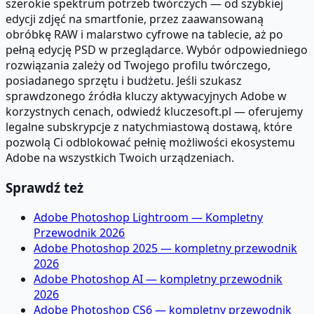
szerokie spektrum potrzeb twórczych — od szybkiej
edycji zdjęć na smartfonie, przez zaawansowaną
obróbkę RAW i malarstwo cyfrowe na tablecie, aż po
pełną edycję PSD w przeglądarce. Wybór odpowiedniego
rozwiązania zależy od Twojego profilu twórczego,
posiadanego sprzętu i budżetu. Jeśli szukasz
sprawdzonego źródła kluczy aktywacyjnych Adobe w
korzystnych cenach, odwiedź kluczesoft.pl — oferujemy
legalne subskrypcje z natychmiastową dostawą, które
pozwolą Ci odblokować pełnię możliwości ekosystemu
Adobe na wszystkich Twoich urządzeniach.
Sprawdź też
Adobe Photoshop Lightroom — Kompletny
Przewodnik 2026
Adobe Photoshop 2025 — kompletny przewodnik
2026
Adobe Photoshop AI — kompletny przewodnik
2026
Adobe Photoshop CS6 — kompletny przewodnik