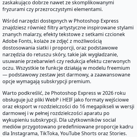
zaskakująco dobrze nawet ze skomplikowanymi
fryzurami czy przezroczystymi elementami.
Wśród narzędzi dostępnych w Photoshop Express
znajdziesz również filtry artystyczne inspirowane stylami
znanych malarzy, efekty tekstowe z setkami czcionek
Adobe Fonts, kolaże ze zdjęć z możliwością
dostosowania siatki i proporcji, oraz podstawowe
narzędzia do retuszu skóry, takie jak wygładzanie,
usuwanie przebarwień czy redukcja efektu czerwonych
oczu. Wszystkie te funkcje działają w modelu freemium
— podstawowy zestaw jest darmowy, a zaawansowane
opcje wymagają subskrypcji premium.
Warto podkreślić, że Photoshop Express w 2026 roku
obsługuje już pliki WebP i HEIF jako formaty wejściowe
oraz eksport w rozdzielczości do 16 megapikseli w wersji
darmowej i w pełnej rozdzielczości aparatu po
wykupieniu subskrypcji. Dla użytkowników social
mediów przygotowano predefiniowane proporcje kadru
dla Instagrama, TikToka, YouTube Shorts oraz Stories.