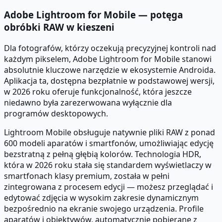
Adobe Lightroom for Mobile — potęga
obróbki RAW w kieszeni
Dla fotografów, którzy oczekują precyzyjnej kontroli nad
każdym pikselem, Adobe Lightroom for Mobile stanowi
absolutnie kluczowe narzędzie w ekosystemie Androida.
Aplikacja ta, dostępna bezpłatnie w podstawowej wersji,
w 2026 roku oferuje funkcjonalność, która jeszcze
niedawno była zarezerwowana wyłącznie dla
programów desktopowych.
Lightroom Mobile obsługuje natywnie pliki RAW z ponad
600 modeli aparatów i smartfonów, umożliwiając edycję
bezstratną z pełną głębią kolorów. Technologia HDR,
która w 2026 roku stała się standardem wyświetlaczy w
smartfonach klasy premium, została w pełni
zintegrowana z procesem edycji — możesz przeglądać i
edytować zdjęcia w wysokim zakresie dynamicznym
bezpośrednio na ekranie swojego urządzenia. Profile
aparatów i obiektywów, automatycznie pobierane z