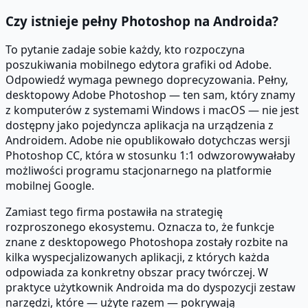
Czy istnieje pełny Photoshop na Androida?
To pytanie zadaje sobie każdy, kto rozpoczyna
poszukiwania mobilnego edytora grafiki od Adobe.
Odpowiedź wymaga pewnego doprecyzowania. Pełny,
desktopowy Adobe Photoshop — ten sam, który znamy
z komputerów z systemami Windows i macOS — nie jest
dostępny jako pojedyncza aplikacja na urządzenia z
Androidem. Adobe nie opublikowało dotychczas wersji
Photoshop CC, która w stosunku 1:1 odwzorowywałaby
możliwości programu stacjonarnego na platformie
mobilnej Google.
Zamiast tego firma postawiła na strategię
rozproszonego ekosystemu. Oznacza to, że funkcje
znane z desktopowego Photoshopa zostały rozbite na
kilka wyspecjalizowanych aplikacji, z których każda
odpowiada za konkretny obszar pracy twórczej. W
praktyce użytkownik Androida ma do dyspozycji zestaw
narzędzi, które — użyte razem — pokrywają