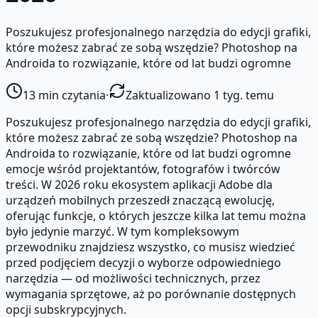
Poszukujesz profesjonalnego narzędzia do edycji grafiki,
które możesz zabrać ze sobą wszędzie? Photoshop na
Androida to rozwiązanie, które od lat budzi ogromne
13
min czytania
·
Zaktualizowano 1 tyg. temu
Poszukujesz profesjonalnego narzędzia do edycji grafiki,
które możesz zabrać ze sobą wszędzie? Photoshop na
Androida to rozwiązanie, które od lat budzi ogromne
emocje wśród projektantów, fotografów i twórców
treści. W 2026 roku ekosystem aplikacji Adobe dla
urządzeń mobilnych przeszedł znaczącą ewolucję,
oferując funkcje, o których jeszcze kilka lat temu można
było jedynie marzyć. W tym kompleksowym
przewodniku znajdziesz wszystko, co musisz wiedzieć
przed podjęciem decyzji o wyborze odpowiedniego
narzędzia — od możliwości technicznych, przez
wymagania sprzętowe, aż po porównanie dostępnych
opcji subskrypcyjnych.