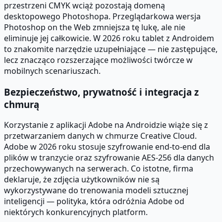
przestrzeni CMYK wciąż pozostają domeną
desktopowego Photoshopa. Przeglądarkowa wersja
Photoshop on the Web zmniejsza tę lukę, ale nie
eliminuje jej całkowicie. W 2026 roku tablet z Androidem
to znakomite narzędzie uzupełniające — nie zastępujące,
lecz znacząco rozszerzające możliwości twórcze w
mobilnych scenariuszach.
Bezpieczeństwo, prywatność i integracja z
chmurą
Korzystanie z aplikacji Adobe na Androidzie wiąże się z
przetwarzaniem danych w chmurze Creative Cloud.
Adobe w 2026 roku stosuje szyfrowanie end-to-end dla
plików w tranzycie oraz szyfrowanie AES-256 dla danych
przechowywanych na serwerach. Co istotne, firma
deklaruje, że zdjęcia użytkowników nie są
wykorzystywane do trenowania modeli sztucznej
inteligencji — polityka, która odróżnia Adobe od
niektórych konkurencyjnych platform.