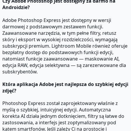
Czy Adobe Photoshop jest dostępny za darmo na
Androidzie?
Adobe Photoshop Express jest dostępny w wersji
darmowej z podstawowym zestawem funkcji.
Zaawansowane narzędzia, w tym pełne filtry, retusz
skóry i eksport w wysokiej rozdzielczości, wymagają
subskrypcji premium. Lightroom Mobile również oferuje
bezpłatny dostęp do podstawowych funkcji edycji,
natomiast funkcje zaawansowane — maskowanie AI,
edycja RAW, edycja selektywna — są zarezerwowane dla
subskrybentów.
Która aplikacja Adobe jest najlepsza do szybkiej edycji
zdjęć?
Photoshop Express został zaprojektowany właśnie z
myślą o szybkiej, intuicyjnej edycji. Automatyczna
korekta AI działa jednym dotknięciem, filtry są łatwe do
zastosowania, a interfejs jest zoptymalizowany pod
kątem smartfonów. Jeśli zależy Ci na prostocie i