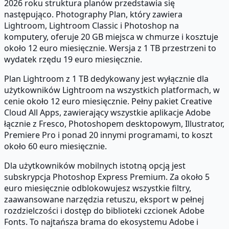
2026 roku struktura planów przedstawia się
następująco. Photography Plan, który zawiera
Lightroom, Lightroom Classic i Photoshop na
komputery, oferuje 20 GB miejsca w chmurze i kosztuje
około 12 euro miesięcznie. Wersja z 1 TB przestrzeni to
wydatek rzędu 19 euro miesięcznie.
Plan Lightroom z 1 TB dedykowany jest wyłącznie dla
użytkowników Lightroom na wszystkich platformach, w
cenie około 12 euro miesięcznie. Pełny pakiet Creative
Cloud All Apps, zawierający wszystkie aplikacje Adobe
łącznie z Fresco, Photoshopem desktopowym, Illustrator,
Premiere Pro i ponad 20 innymi programami, to koszt
około 60 euro miesięcznie.
Dla użytkowników mobilnych istotną opcją jest
subskrypcja Photoshop Express Premium. Za około 5
euro miesięcznie odblokowujesz wszystkie filtry,
zaawansowane narzędzia retuszu, eksport w pełnej
rozdzielczości i dostęp do biblioteki czcionek Adobe
Fonts. To najtańsza brama do ekosystemu Adobe i