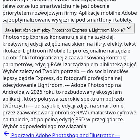
telewizorze lub smartwatchu nie jest obecnie
priorytetem rozwojowym firmy. Aplikacje mobilne Adobe
są zoptymalizowane wyłącznie pod smartfony i tablety.
Jaka jest różnica między Photoshop Express a Lightroom Mobile?
Photoshop Express koncentruje się na szybkiej,
kreatywnej edycji zdjęć z naciskiem na filtry, efekty, tekst
i kolaże. Lightroom Mobile to profesjonalne narzędzie
do obróbki fotograficznej z zaawansowaną kontrolą
parametrów, edycją RAW i zarządzaniem biblioteką zdjęć.
Wybór zależy od Twoich potrzeb — do social mediów
lepszy będzie Express, do fotografii profesjonalnej
zdecydowanie Lightroom. --- Adobe Photoshop na
Androida w 2026 roku to rozbudowany ekosystem
aplikacji, który pokrywa szerokie spektrum potrzeb
twórczych — od szybkiej edycji zdjęć na smartfonie,
przez zaawansowaną obróbkę RAW i malarstwo cyfrowe
na tablecie, aż po pełną edycję PSD w przeglądarce.
Wybór odpowiedniego rozwiązania
Poprzedni
Adobe Photoshop and Illustrator —