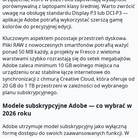
porównywalną z laptopami klasy średniej. Warto zwrócić
uwagę na obsługę standardu Display P3 lub DCI-P3 —
aplikacje Adobe potrafią wykorzystać szerszą gamę
kolorów do precyzyjnej edycji.
Kluczowym aspektem pozostaje przestrzeń dyskowa.
Pliki RAW z nowoczesnych smartfonów potrafią ważyć
ponad 50 MB każdy, a projekty w Fresco z wieloma
warstwami szybko rozrastają się do setek megabajtów.
Adobe zaleca minimum 10 GB wolnego miejsca na
urządzeniu oraz stabilne łącze internetowe do
synchronizacji z chmurą Creative Cloud, która oferuje od
20 GB do 1 TB przestrzeni w zależności od wybranego
planu subskrypcyjnego.
Modele subskrypcyjne Adobe — co wybrać w
2026 roku
Adobe utrzymuje model subskrypcyjny jako wyłączną
formę dostępu do swoich zaawansowanych funkcji. W