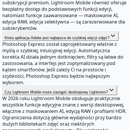
subskrypcji premium. Lightroom Mobile również oferuje
bezpłatny dostęp do podstawowych funkcji edycji,
natomiast funkcje zaawansowane — maskowanie AI,
edycja RAW, edycja selektywna — są zarezerwowane dla
subskrybentów.
Która aplikacja Adobe jest najlepsza do szybkiej edycji zdjęć?
Photoshop Express został zaprojektowany właśnie z
myślą o szybkiej, intuicyjnej edycji. Automatyczna
korekta AI działa jednym dotknięciem, filtry są łatwe do
zastosowania, a interfejs jest zoptymalizowany pod
kątem smartfonów. Jeśli zależy Ci na prostocie i
szybkości, Photoshop Express będzie najlepszym
wyborem.
Czy Lightroom Mobile może zastąpić desktopowy Lightroom?
W 2026 roku Lightroom Mobile obsługuje praktycznie
wszystkie funkcje edycyjne znane z wersji desktopowej,
włącznie z maskowaniem AI, edycją RAW i profilami HDR.
Ograniczenia dotyczą głównie wydajności przy bardzo
dużych bibliotekach zdjęć oraz niektórych