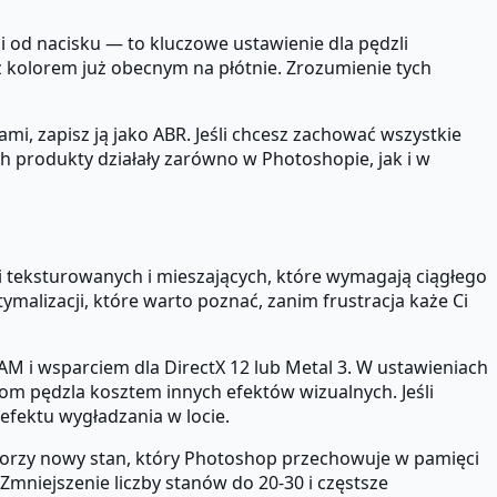
ci od nacisku — to kluczowe ustawienie dla pędzli
 z kolorem już obecnym na płótnie. Zrozumienie tych
, zapisz ją jako ABR. Jeśli chcesz zachować wszystkie
ch produkty działały zarówno w Photoshopie, jak i w
i teksturowanych i mieszających, które wymagają ciągłego
malizacji, które warto poznać, zanim frustracja każe Ci
AM i wsparciem dla DirectX 12 lub Metal 3. W ustawieniach
m pędzla kosztem innych efektów wizualnych. Jeśli
efektu wygładzania w locie.
tworzy nowy stan, który Photoshop przechowuje w pamięci
Zmniejszenie liczby stanów do 20-30 i częstsze