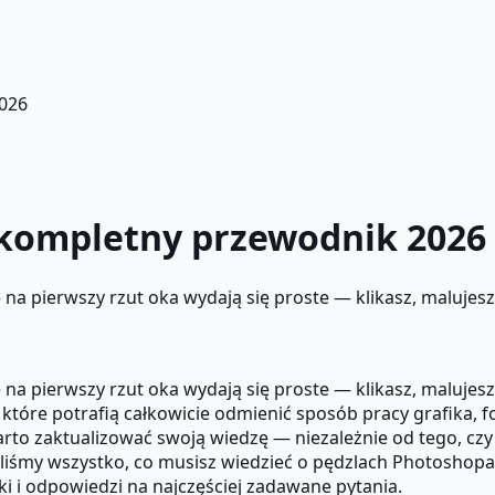
026
kompletny przewodnik 2026
 na pierwszy rzut oka wydają się proste — klikasz, malujes
 na pierwszy rzut oka wydają się proste — klikasz, maluje
które potrafią całkowicie odmienić sposób pracy grafika, fot
warto zaktualizować swoją wiedzę — niezależnie od tego, c
aliśmy wszystko, co musisz wiedzieć o pędzlach Photoshop
 i odpowiedzi na najczęściej zadawane pytania.