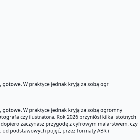
z, gotowe. W praktyce jednak kryją za sobą ogr
sz, gotowe. W praktyce jednak kryją za sobą ogromny
ografa czy ilustratora. Rok 2026 przyniósł kilka istotnych
zy dopiero zaczynasz przygodę z cyfrowym malarstwem, czy
a: od podstawowych pojęć, przez formaty ABR i