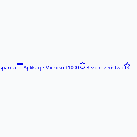
sparcia
Aplikacje Microsoft
1000
Bezpieczeństwo