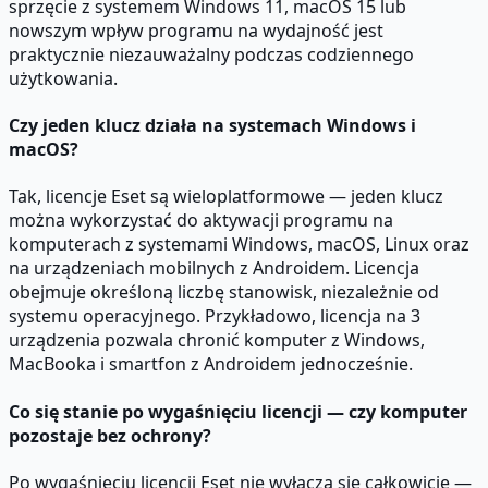
sprzęcie z systemem Windows 11, macOS 15 lub
nowszym wpływ programu na wydajność jest
praktycznie niezauważalny podczas codziennego
użytkowania.
Czy jeden klucz działa na systemach Windows i
macOS?
Tak, licencje Eset są wieloplatformowe — jeden klucz
można wykorzystać do aktywacji programu na
komputerach z systemami Windows, macOS, Linux oraz
na urządzeniach mobilnych z Androidem. Licencja
obejmuje określoną liczbę stanowisk, niezależnie od
systemu operacyjnego. Przykładowo, licencja na 3
urządzenia pozwala chronić komputer z Windows,
MacBooka i smartfon z Androidem jednocześnie.
Co się stanie po wygaśnięciu licencji — czy komputer
pozostaje bez ochrony?
Po wygaśnięciu licencji Eset nie wyłącza się całkowicie —