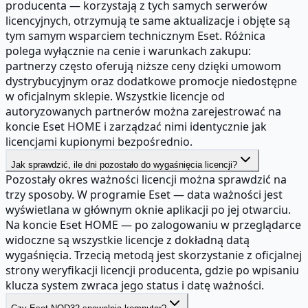
producenta — korzystają z tych samych serwerów
licencyjnych, otrzymują te same aktualizacje i objęte są
tym samym wsparciem technicznym Eset. Różnica
polega wyłącznie na cenie i warunkach zakupu:
partnerzy często oferują niższe ceny dzięki umowom
dystrybucyjnym oraz dodatkowe promocje niedostępne
w oficjalnym sklepie. Wszystkie licencje od
autoryzowanych partnerów można zarejestrować na
koncie Eset HOME i zarządzać nimi identycznie jak
licencjami kupionymi bezpośrednio.
Jak sprawdzić, ile dni pozostało do wygaśnięcia licencji?
Pozostały okres ważności licencji można sprawdzić na
trzy sposoby. W programie Eset — data ważności jest
wyświetlana w głównym oknie aplikacji po jej otwarciu.
Na koncie Eset HOME — po zalogowaniu w przeglądarce
widoczne są wszystkie licencje z dokładną datą
wygaśnięcia. Trzecią metodą jest skorzystanie z oficjalnej
strony weryfikacji licencji producenta, gdzie po wpisaniu
klucza system zwraca jego status i datę ważności.