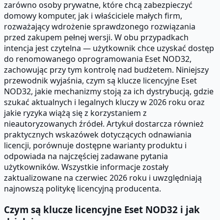
zarówno osoby prywatne, które chcą zabezpieczyć
domowy komputer, jak i właściciele małych firm,
rozważający wdrożenie sprawdzonego rozwiązania
przed zakupem pełnej wersji. W obu przypadkach
intencja jest czytelna — użytkownik chce uzyskać dostęp
do renomowanego oprogramowania Eset NOD32,
zachowując przy tym kontrolę nad budżetem. Niniejszy
przewodnik wyjaśnia, czym są klucze licencyjne Eset
NOD32, jakie mechanizmy stoją za ich dystrybucją, gdzie
szukać aktualnych i legalnych kluczy w 2026 roku oraz
jakie ryzyka wiążą się z korzystaniem z
nieautoryzowanych źródeł. Artykuł dostarcza również
praktycznych wskazówek dotyczących odnawiania
licencji, porównuje dostępne warianty produktu i
odpowiada na najczęściej zadawane pytania
użytkowników. Wszystkie informacje zostały
zaktualizowane na czerwiec 2026 roku i uwzględniają
najnowszą politykę licencyjną producenta.
Czym są klucze licencyjne Eset NOD32 i jak