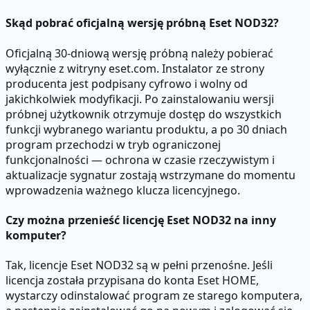
Skąd pobrać oficjalną wersję próbną Eset NOD32?
Oficjalną 30-dniową wersję próbną należy pobierać
wyłącznie z witryny eset.com. Instalator ze strony
producenta jest podpisany cyfrowo i wolny od
jakichkolwiek modyfikacji. Po zainstalowaniu wersji
próbnej użytkownik otrzymuje dostęp do wszystkich
funkcji wybranego wariantu produktu, a po 30 dniach
program przechodzi w tryb ograniczonej
funkcjonalności — ochrona w czasie rzeczywistym i
aktualizacje sygnatur zostają wstrzymane do momentu
wprowadzenia ważnego klucza licencyjnego.
Czy można przenieść licencję Eset NOD32 na inny
komputer?
Tak, licencje Eset NOD32 są w pełni przenośne. Jeśli
licencja została przypisana do konta Eset HOME,
wystarczy odinstalować program ze starego komputera,