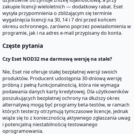
zakupie licencji wieloletnich — dodatkowy rabat. Eset
wysyła przypomnienia o zbliżającym się terminie
wygaśnięcia licencji na 30, 14 i 7 dni przed końcem
okresu ochronnego, zarówno poprzez powiadomienia w
programie, jak i na adres e-mail przypisany do konta.
Częste pytania
Czy Eset NOD32 ma darmową wersję na stałe?
Nie, Eset nie oferuje stałej bezpłatnej wersji swoich
produktów. Producent udostępnia 30-dniową wersję
próbną z pełną funkcjonalnością, która nie wymaga
podawania danych karty kredytowej. Dla użytkowników
poszukujących bezpłatnej ochrony na dłuższy okres
alternatywą mogą być programy beta-testów, w ramach
których testerzy otrzymują tymczasowe licencje, jednak
wiąże się to z koniecznością aktywnego zgłaszania uwag
i potencjalną niestabilnością testowanego
oprogramowania.