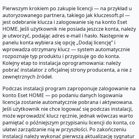
Pierwszym krokiem po zakupie licencji — na przykład u
autoryzowanego partnera, takiego jak kluczesoft.pl —
jest odebranie klucza i zalogowanie się na konto Eset
HOME. Jeśli użytkownik nie posiada jeszcze konta, należy
je utworzyć, podając adres e-mail i hasło. Następnie w
panelu konta wybiera się opcję „Dodaj licencję” i
wprowadza otrzymany klucz — system automatycznie
rozpoznaje typ produktu i przypisuje go do konta.
Kolejny etap to instalacja oprogramowania: należy
pobrać instalator z oficjalnej strony producenta, a nie z
zewnętrznych źródeł.
Podczas instalacji program zaproponuje zalogowanie na
konto Eset HOME — po podaniu danych logowania
licencja zostanie automatycznie pobrana i aktywowana.
Jeśli użytkownik nie chce logować się podczas instalacji,
może wprowadzić klucz ręcznie, jednak wówczas warto
pamiętać o późniejszym przypisaniu licencji do konta, co
ułatwi zarządzanie nią w przyszłości. Po zakończeniu
instalacji należy wykonać pierwszą aktualizację sygnatur