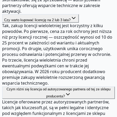
partnerzy oferują wsparcie techniczne w zakresie
aktywacji.
Czy warto kupować licencję na 2 lub 3 lata?
Tak, zakup licencji wieloletniej jest korzystny z kilku
powodów. Po pierwsze, cena za rok ochrony jest niższa
niż przy licencji rocznej — oszczędność wynosi od 10 do
25 procent w zależności od wariantu i aktualnych
promocji. Po drugie, użytkownik unika corocznego
procesu odnawiania i potencjalnej przerwy w ochronie.
Po trzecie, licencja wieloletnia chroni przed
ewentualnymi podwyżkami cen w trakcie jej
obowiązywania. W 2026 roku producent dodatkowo
premiuje zakupy wieloletnie rozszerzoną gwarancją
wsparcia technicznego.
Czym różni się licencja od autoryzowanego partnera od tej ze sklepu
producenta?
Licencje oferowane przez autoryzowanych partnerów,
takich jak kluczesoft.pl, są w pełni legalne i identyczne
pod względem funkcjonalnym z licencjami ze sklepu