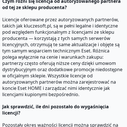
Czym różni się licencja od autoryzowanego partnera
od tej ze sklepu producenta?
Licencje oferowane przez autoryzowanych partnerów,
takich jak kluczesoft.pl, są w pełni legalne i identyczne
pod względem funkcjonalnym z licencjami ze sklepu
producenta — korzystają z tych samych serwerów
licencyjnych, otrzymują te same aktualizacje i objęte są
tym samym wsparciem technicznym Eset. Różnica
polega wyłącznie na cenie i warunkach zakupu:
partnerzy często oferują niższe ceny dzięki umowom
dystrybucyjnym oraz dodatkowe promocje niedostępne
w oficjalnym sklepie. Wszystkie licencje od
autoryzowanych partnerów można zarejestrować na
koncie Eset HOME i zarządzać nimi identycznie jak
licencjami kupionymi bezpośrednio.
Jak sprawdzić, ile dni pozostało do wygaśnięcia
licencji?
Pozostały okres ważności licencji można sprawdzić na