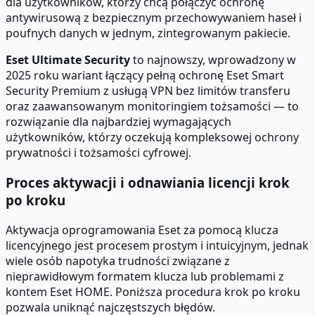
dla użytkowników, którzy chcą połączyć ochronę
antywirusową z bezpiecznym przechowywaniem haseł i
poufnych danych w jednym, zintegrowanym pakiecie.
Eset Ultimate Security
to najnowszy, wprowadzony w
2025 roku wariant łączący pełną ochronę Eset Smart
Security Premium z usługą VPN bez limitów transferu
oraz zaawansowanym monitoringiem tożsamości — to
rozwiązanie dla najbardziej wymagających
użytkowników, którzy oczekują kompleksowej ochrony
prywatności i tożsamości cyfrowej.
Proces aktywacji i odnawiania licencji krok
po kroku
Aktywacja oprogramowania Eset za pomocą klucza
licencyjnego jest procesem prostym i intuicyjnym, jednak
wiele osób napotyka trudności związane z
nieprawidłowym formatem klucza lub problemami z
kontem Eset HOME. Poniższa procedura krok po kroku
pozwala uniknąć najczęstszych błędów.