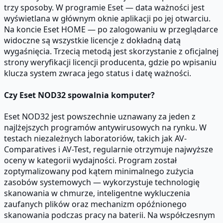
trzy sposoby. W programie Eset — data ważności jest
wyświetlana w głównym oknie aplikacji po jej otwarciu.
Na koncie Eset HOME — po zalogowaniu w przeglądarce
widoczne są wszystkie licencje z dokładną datą
wygaśnięcia. Trzecią metodą jest skorzystanie z oficjalnej
strony weryfikacji licencji producenta, gdzie po wpisaniu
klucza system zwraca jego status i datę ważności.
Czy Eset NOD32 spowalnia komputer?
Eset NOD32 jest powszechnie uznawany za jeden z
najlżejszych programów antywirusowych na rynku. W
testach niezależnych laboratoriów, takich jak AV-
Comparatives i AV-Test, regularnie otrzymuje najwyższe
oceny w kategorii wydajności. Program został
zoptymalizowany pod kątem minimalnego zużycia
zasobów systemowych — wykorzystuje technologię
skanowania w chmurze, inteligentne wykluczenia
zaufanych plików oraz mechanizm opóźnionego
skanowania podczas pracy na baterii. Na współczesnym