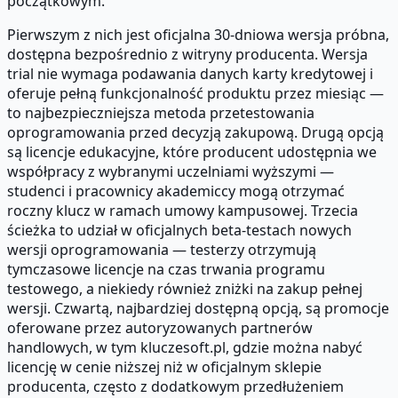
początkowym.
Pierwszym z nich jest oficjalna 30-dniowa wersja próbna,
dostępna bezpośrednio z witryny producenta. Wersja
trial nie wymaga podawania danych karty kredytowej i
oferuje pełną funkcjonalność produktu przez miesiąc —
to najbezpieczniejsza metoda przetestowania
oprogramowania przed decyzją zakupową. Drugą opcją
są licencje edukacyjne, które producent udostępnia we
współpracy z wybranymi uczelniami wyższymi —
studenci i pracownicy akademiccy mogą otrzymać
roczny klucz w ramach umowy kampusowej. Trzecia
ścieżka to udział w oficjalnych beta-testach nowych
wersji oprogramowania — testerzy otrzymują
tymczasowe licencje na czas trwania programu
testowego, a niekiedy również zniżki na zakup pełnej
wersji. Czwartą, najbardziej dostępną opcją, są promocje
oferowane przez autoryzowanych partnerów
handlowych, w tym kluczesoft.pl, gdzie można nabyć
licencję w cenie niższej niż w oficjalnym sklepie
producenta, często z dodatkowym przedłużeniem