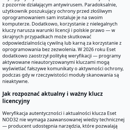
z pozornie działającym antywirusem. Paradoksalnie,
użytkownik poszukujący ochrony przed złośliwym
oprogramowaniem sam instaluje je na swoim
komputerze. Dodatkowo, korzystanie z nielegalnych
kluczy narusza warunki licencji i polskie prawo — w
skrajnych przypadkach może skutkować
odpowiedzialnością cywilną lub karną za korzystanie z
oprogramowania bez zezwolenia. W 2026 roku Eset
dodatkowo zaostrzył politykę weryfikacji — programy
aktywowane nieautoryzowanymi kluczami mogą
wyświetlać fałszywe komunikaty o aktywności ochrony,
podczas gdy w rzeczywistości moduły skanowania są
nieaktywne.
Jak rozpoznać aktualny i ważny klucz
licencyjny
Weryfikacja autentyczności i aktualności klucza Eset
NOD32 nie wymaga zaawansowanej wiedzy technicznej
— producent udostępnia narzędzia, które pozwalają