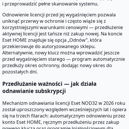
i przeprowadzić pełne skanowanie systemu.
Odnowienie licencji przed jej wygaśnięciem pozwala
uniknąć przerwy w ochronie i często wiąże się z
korzystniejszymi warunkami cenowymi — przedłużenie
aktywnej licencji jest tańsze niż zakup nowej. Na koncie
Eset HOME znajduje się opcja „Odnów”, która
przekierowuje do autoryzowanego sklepu.
Alternatywnie, nowy klucz można wprowadzić jeszcze
przed wygaśnięciem starego — program automatycznie
przedłuży okres ochronny, dodając nowy okres do
pozostałych dni.
Przedłużanie ważności — jak działa
odnawianie subskrypcji
Mechanizm odnawiania licencji Eset NOD32 w 2026 roku
został uproszczony względem wcześniejszych lat i opiera
się na trzech filarach: automatycznym odnowieniu przez
konto Eset HOME, ręcznym przedłużeniu przez zakup
nowego klucza oraz programie lojalnościowym dla