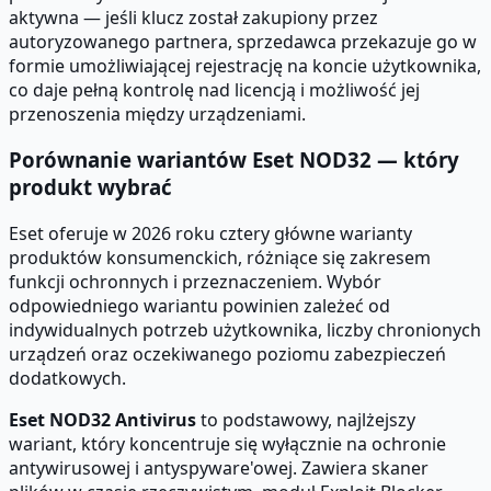
aktywna — jeśli klucz został zakupiony przez
autoryzowanego partnera, sprzedawca przekazuje go w
formie umożliwiającej rejestrację na koncie użytkownika,
co daje pełną kontrolę nad licencją i możliwość jej
przenoszenia między urządzeniami.
Porównanie wariantów Eset NOD32 — który
produkt wybrać
Eset oferuje w 2026 roku cztery główne warianty
produktów konsumenckich, różniące się zakresem
funkcji ochronnych i przeznaczeniem. Wybór
odpowiedniego wariantu powinien zależeć od
indywidualnych potrzeb użytkownika, liczby chronionych
urządzeń oraz oczekiwanego poziomu zabezpieczeń
dodatkowych.
Eset NOD32 Antivirus
to podstawowy, najlżejszy
wariant, który koncentruje się wyłącznie na ochronie
antywirusowej i antyspyware'owej. Zawiera skaner