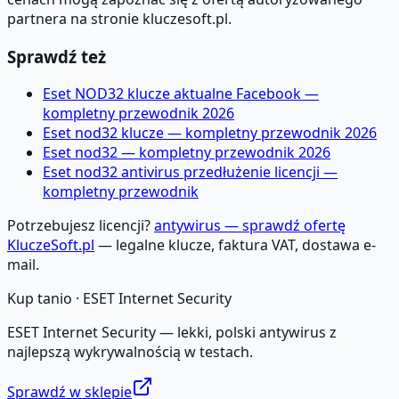
partnera na stronie kluczesoft.pl.
Sprawdź też
Eset NOD32 klucze aktualne Facebook —
kompletny przewodnik 2026
Eset nod32 klucze — kompletny przewodnik 2026
Eset nod32 — kompletny przewodnik 2026
Eset nod32 antivirus przedłużenie licencji —
kompletny przewodnik
Potrzebujesz licencji?
antywirus — sprawdź ofertę
KluczeSoft.pl
— legalne klucze, faktura VAT, dostawa e-
mail.
Kup tanio ·
ESET Internet Security
ESET Internet Security — lekki, polski antywirus z
najlepszą wykrywalnością w testach.
Sprawdź w sklepie