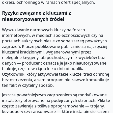
okresu ochronnego w ramach ofert specjalnych.
Ryzyka związane z kluczami z
nieautoryzowanych źródeł
Wyszukiwanie darmowych kluczy na forach
internetowych, w mediach społecznościowych czy na
portalach aukcyjnych niesie ze sobą szereg poważnych
zagrożeń. Klucze publikowane publicznie są najczęściej
kluczami kradzionymi, wygenerowanymi przez
nielegalne keygeny lub pochodzącymi z wycieków baz
danych — producent oznacza je jako nieautoryzowane i
blokuje, często w ciągu kilku dni od publikacji.
Użytkownik, który aktywował takie klucze, traci ochronę
bez ostrzeżenia, a sam program nie zawsze komunikuje
ten fakt w czytelny sposób.
Jeszcze poważniejszym zagrożeniem są modyfikowane
instalatory oferowane na podejrzanych stronach. Pliki te
często zawierają złośliwe oprogramowanie — trojany,
keyloggery czy ransomware — które instaluje się razem