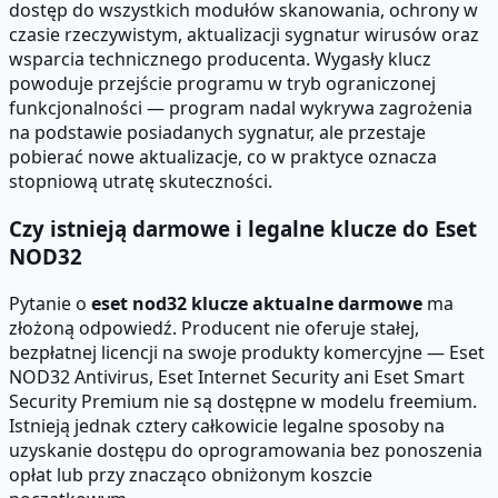
dostęp do wszystkich modułów skanowania, ochrony w
czasie rzeczywistym, aktualizacji sygnatur wirusów oraz
wsparcia technicznego producenta. Wygasły klucz
powoduje przejście programu w tryb ograniczonej
funkcjonalności — program nadal wykrywa zagrożenia
na podstawie posiadanych sygnatur, ale przestaje
pobierać nowe aktualizacje, co w praktyce oznacza
stopniową utratę skuteczności.
Czy istnieją darmowe i legalne klucze do Eset
NOD32
Pytanie o
eset nod32 klucze aktualne darmowe
ma
złożoną odpowiedź. Producent nie oferuje stałej,
bezpłatnej licencji na swoje produkty komercyjne — Eset
NOD32 Antivirus, Eset Internet Security ani Eset Smart
Security Premium nie są dostępne w modelu freemium.
Istnieją jednak cztery całkowicie legalne sposoby na
uzyskanie dostępu do oprogramowania bez ponoszenia
opłat lub przy znacząco obniżonym koszcie