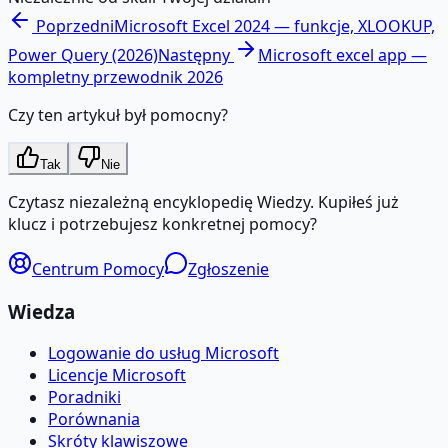
Poprzedni
Microsoft Excel 2024 — funkcje, XLOOKUP,
Power Query (2026)
Następny
Microsoft excel app —
kompletny przewodnik 2026
Czy ten artykuł był pomocny?
Tak
Nie
Czytasz niezależną encyklopedię Wiedzy. Kupiłeś już
klucz i potrzebujesz konkretnej pomocy?
Centrum Pomocy
Zgłoszenie
Wiedza
Logowanie do usług Microsoft
Licencje Microsoft
Poradniki
Porównania
Skróty klawiszowe