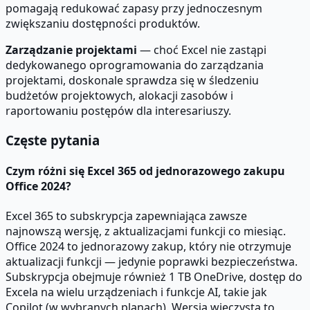
pomagają redukować zapasy przy jednoczesnym
zwiększaniu dostępności produktów.
Zarządzanie projektami
— choć Excel nie zastąpi
dedykowanego oprogramowania do zarządzania
projektami, doskonale sprawdza się w śledzeniu
budżetów projektowych, alokacji zasobów i
raportowaniu postępów dla interesariuszy.
Częste pytania
Czym różni się Excel 365 od jednorazowego zakupu
Office 2024?
Excel 365 to subskrypcja zapewniająca zawsze
najnowszą wersję, z aktualizacjami funkcji co miesiąc.
Office 2024 to jednorazowy zakup, który nie otrzymuje
aktualizacji funkcji — jedynie poprawki bezpieczeństwa.
Subskrypcja obejmuje również 1 TB OneDrive, dostęp do
Excela na wielu urządzeniach i funkcje AI, takie jak
Copilot (w wybranych planach). Wersja wieczysta to