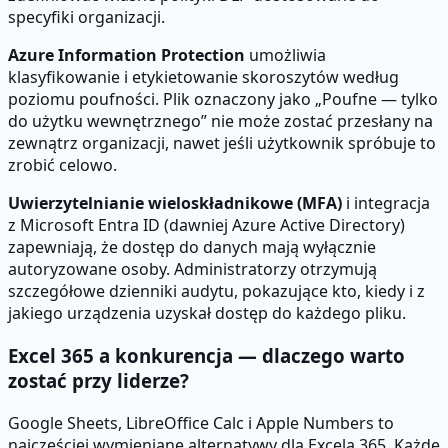
specyfiki organizacji.
Azure Information Protection
umożliwia
klasyfikowanie i etykietowanie skoroszytów według
poziomu poufności. Plik oznaczony jako „Poufne — tylko
do użytku wewnętrznego” nie może zostać przesłany na
zewnątrz organizacji, nawet jeśli użytkownik spróbuje to
zrobić celowo.
Uwierzytelnianie wieloskładnikowe (MFA)
i integracja
z Microsoft Entra ID (dawniej Azure Active Directory)
zapewniają, że dostęp do danych mają wyłącznie
autoryzowane osoby. Administratorzy otrzymują
szczegółowe dzienniki audytu, pokazujące kto, kiedy i z
jakiego urządzenia uzyskał dostęp do każdego pliku.
Excel 365 a konkurencja — dlaczego warto
zostać przy liderze?
Google Sheets, LibreOffice Calc i Apple Numbers to
najczęściej wymieniane alternatywy dla Excela 365. Każde