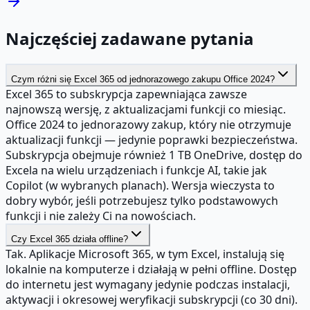
Najczęściej zadawane pytania
Czym różni się Excel 365 od jednorazowego zakupu Office 2024?
Excel 365 to subskrypcja zapewniająca zawsze
najnowszą wersję, z aktualizacjami funkcji co miesiąc.
Office 2024 to jednorazowy zakup, który nie otrzymuje
aktualizacji funkcji — jedynie poprawki bezpieczeństwa.
Subskrypcja obejmuje również 1 TB OneDrive, dostęp do
Excela na wielu urządzeniach i funkcje AI, takie jak
Copilot (w wybranych planach). Wersja wieczysta to
dobry wybór, jeśli potrzebujesz tylko podstawowych
funkcji i nie zależy Ci na nowościach.
Czy Excel 365 działa offline?
Tak. Aplikacje Microsoft 365, w tym Excel, instalują się
lokalnie na komputerze i działają w pełni offline. Dostęp
do internetu jest wymagany jedynie podczas instalacji,
aktywacji i okresowej weryfikacji subskrypcji (co 30 dni).