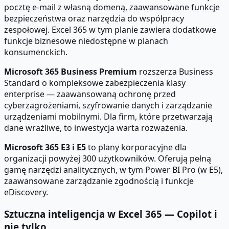
pocztę e-mail z własną domeną, zaawansowane funkcje
bezpieczeństwa oraz narzędzia do współpracy
zespołowej. Excel 365 w tym planie zawiera dodatkowe
funkcje biznesowe niedostępne w planach
konsumenckich.
Microsoft 365 Business Premium
rozszerza Business
Standard o kompleksowe zabezpieczenia klasy
enterprise — zaawansowaną ochronę przed
cyberzagrożeniami, szyfrowanie danych i zarządzanie
urządzeniami mobilnymi. Dla firm, które przetwarzają
dane wrażliwe, to inwestycja warta rozważenia.
Microsoft 365 E3 i E5
to plany korporacyjne dla
organizacji powyżej 300 użytkowników. Oferują pełną
gamę narzędzi analitycznych, w tym Power BI Pro (w E5),
zaawansowane zarządzanie zgodnością i funkcje
eDiscovery.
Sztuczna inteligencja w Excel 365 — Copilot i
nie tylko