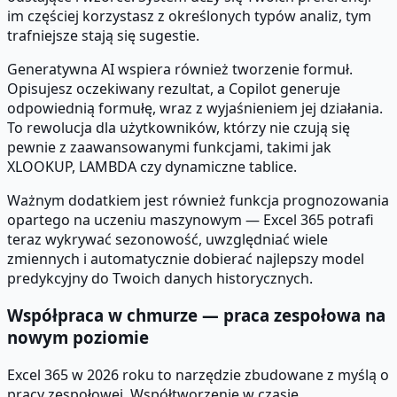
im częściej korzystasz z określonych typów analiz, tym
trafniejsze stają się sugestie.
Generatywna AI wspiera również tworzenie formuł.
Opisujesz oczekiwany rezultat, a Copilot generuje
odpowiednią formułę, wraz z wyjaśnieniem jej działania.
To rewolucja dla użytkowników, którzy nie czują się
pewnie z zaawansowanymi funkcjami, takimi jak
XLOOKUP, LAMBDA czy dynamiczne tablice.
Ważnym dodatkiem jest również funkcja prognozowania
opartego na uczeniu maszynowym — Excel 365 potrafi
teraz wykrywać sezonowość, uwzględniać wiele
zmiennych i automatycznie dobierać najlepszy model
predykcyjny do Twoich danych historycznych.
Współpraca w chmurze — praca zespołowa na
nowym poziomie
Excel 365 w 2026 roku to narzędzie zbudowane z myślą o
pracy zespołowej. Współtworzenie w czasie