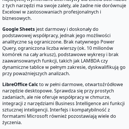
z tych narzędzi ma swoje zalety, ale żadne nie dorównuje
Excelowi w zastosowaniach profesjonalnych i
biznesowych.
Google Sheets
jest darmowy i doskonały do
podstawowej współpracy, jednak jego możliwości
analityczne są ograniczone. Brak natywnego Power
Query, ograniczona liczba wierszy (ok. 10 milionów
komórek na cały arkusz), podstawowe wykresy i brak
zaawansowanych funkcji, takich jak LAMBDA czy
dynamiczne tablice w pełnym zakresie, dyskwalifikują go
przy poważniejszych analizach.
LibreOffice Calc
to w pełni darmowe, otwartoźródłowe
narzędzie desktopowe. Sprawdza się przy prostych
zadaniach, ale nie oferuje współpracy w chmurze,
integracji z narzędziami Business Intelligence ani funkcji
sztucznej inteligencji. Interfejs i kompatybilność z
formatami Microsoft również pozostawiają wiele do
życzenia.