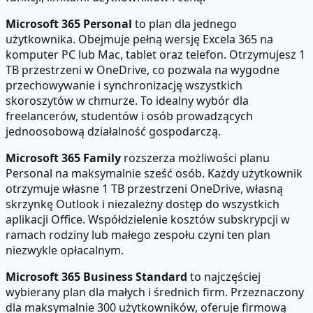
Microsoft 365 Personal
to plan dla jednego
użytkownika. Obejmuje pełną wersję Excela 365 na
komputer PC lub Mac, tablet oraz telefon. Otrzymujesz 1
TB przestrzeni w OneDrive, co pozwala na wygodne
przechowywanie i synchronizację wszystkich
skoroszytów w chmurze. To idealny wybór dla
freelancerów, studentów i osób prowadzących
jednoosobową działalność gospodarczą.
Microsoft 365 Family
rozszerza możliwości planu
Personal na maksymalnie sześć osób. Każdy użytkownik
otrzymuje własne 1 TB przestrzeni OneDrive, własną
skrzynkę Outlook i niezależny dostęp do wszystkich
aplikacji Office. Współdzielenie kosztów subskrypcji w
ramach rodziny lub małego zespołu czyni ten plan
niezwykle opłacalnym.
Microsoft 365 Business Standard
to najczęściej
wybierany plan dla małych i średnich firm. Przeznaczony
dla maksymalnie 300 użytkowników, oferuje firmową