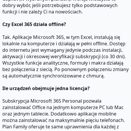
dobry wybór, jeśli potrzebujesz tylko podstawowych
funkcji i nie zależy Ci na nowościach.
Czy Excel 365 działa offline?
Tak. Aplikacje Microsoft 365, w tym Excel, instalują się
lokalnie na komputerze i działają w pełni offline. Dostęp
do internetu jest wymagany jedynie podczas instalacji,
aktywacji i okresowej weryfikacji subskrypcji (co 30 dni).
Wszystkie funkcje analityczne, formuły i makra działają
bez połączenia z siecią. Po ponownym połączeniu zmiany
są automatycznie synchronizowane z chmurą.
Ile urządzeń obejmuje jedna licencja?
Subskrypcja Microsoft 365 Personal pozwala
zainstalować Office na jednym komputerze PC lub Mac
oraz jednym tablecie. Dodatkowo aplikacje mobilne
można zainstalować na maksymalnie pięciu telefonach.
Plan Family oferuje te same uprawnienia dla każdej z