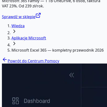
Microsoft 365 Family — 1 TB OneDrive, 6 osób, faktura
VAT 23%. Od 239 zł/rok.
Sprawdź w sklepie
Wiedza
Aplikacje Microsoft
Microsoft Excel 365 — kompletny przewodnik 2026
Powrót do Centrum Pomocy