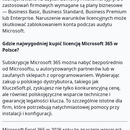
zastosowań firmowych wymagane są plany biznesowe
— Business Basic, Business Standard, Business Premium
lub Enterprise. Naruszenie warunków licencyjnych może
skutkować zablokowaniem konta podczas audytu
Microsoft.
Gdzie najwygodniej kupić licencję Microsoft 365 w
Polsce?
Subskrypcje Microsoft 365 można nabyć bezpośrednio
od Microsoftu, u autoryzowanych partnerów lub w
zaufanych sklepach z oprogramowaniem. Wybierając
zakup u polskiego dystrybutora, takiego jak
KluczeSoft.pl, zyskujesz nie tylko konkurencyjną cenę,
ale również polskojęzyczne wsparcie techniczne i
gwarancję legalności klucza. To szczególnie istotne dla
firm, które potrzebują natychmiastowej pomocy przy
instalacji i konfiguracji.
Microsoft Excel 365 w 2026 roku to znacznie więcej niż