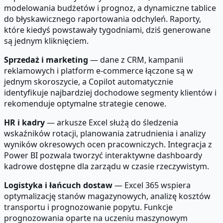
modelowania budżetów i prognoz, a dynamiczne tablice
do błyskawicznego raportowania odchyleń. Raporty,
które kiedyś powstawały tygodniami, dziś generowane
są jednym kliknięciem.
Sprzedaż i marketing
— dane z CRM, kampanii
reklamowych i platform e-commerce łączone są w
jednym skoroszycie, a Copilot automatycznie
identyfikuje najbardziej dochodowe segmenty klientów i
rekomenduje optymalne strategie cenowe.
HR i kadry
— arkusze Excel służą do śledzenia
wskaźników rotacji, planowania zatrudnienia i analizy
wyników okresowych ocen pracowniczych. Integracja z
Power BI pozwala tworzyć interaktywne dashboardy
kadrowe dostępne dla zarządu w czasie rzeczywistym.
Logistyka i łańcuch dostaw
— Excel 365 wspiera
optymalizację stanów magazynowych, analizę kosztów
transportu i prognozowanie popytu. Funkcje
prognozowania oparte na uczeniu maszynowym