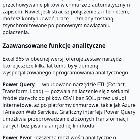
przechowywanie plików w chmurze z automatycznym
zapisem. Nawet jeśli stracisz połączenie z internetem,
możesz kontynuować pracę — zmiany zostaną
zsynchronizowane po ponownym nawiązaniu
połączenia.
Zaawansowane funkcje analityczne
Excel 365 w obecnej wersji oferuje zestaw narzędzi,
które jeszcze kilka lat temu były domeną
wyspecjalizowanego oprogramowania analitycznego.
Power Query
— wbudowane narzędzie ETL (Extract,
Transform, Load) — pozwala na łączenie się z setkami
źródeł danych: od plików CSV i baz SQL, przez usługi
internetowe, aż po platformy chmurowe, takie jak Azure
i Amazon Web Services. Graficzny interfejs Power Query
umożliwia przeprowadzanie złożonych transformacji
danych bez pisania ani jednej linii kodu.
Power Pivot
rozszerza możliwości analityczne o