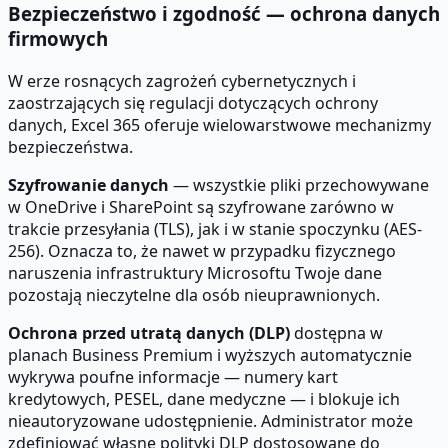
Bezpieczeństwo i zgodność — ochrona danych
firmowych
W erze rosnących zagrożeń cybernetycznych i
zaostrzających się regulacji dotyczących ochrony
danych, Excel 365 oferuje wielowarstwowe mechanizmy
bezpieczeństwa.
Szyfrowanie danych
— wszystkie pliki przechowywane
w OneDrive i SharePoint są szyfrowane zarówno w
trakcie przesyłania (TLS), jak i w stanie spoczynku (AES-
256). Oznacza to, że nawet w przypadku fizycznego
naruszenia infrastruktury Microsoftu Twoje dane
pozostają nieczytelne dla osób nieuprawnionych.
Ochrona przed utratą danych (DLP)
dostępna w
planach Business Premium i wyższych automatycznie
wykrywa poufne informacje — numery kart
kredytowych, PESEL, dane medyczne — i blokuje ich
nieautoryzowane udostępnienie. Administrator może
zdefiniować własne polityki DLP dostosowane do