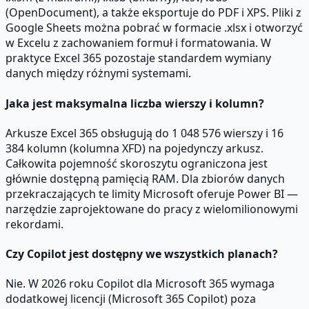
(OpenDocument), a także eksportuje do PDF i XPS. Pliki z
Google Sheets można pobrać w formacie .xlsx i otworzyć
w Excelu z zachowaniem formuł i formatowania. W
praktyce Excel 365 pozostaje standardem wymiany
danych między różnymi systemami.
Jaka jest maksymalna liczba wierszy i kolumn?
Arkusze Excel 365 obsługują do 1 048 576 wierszy i 16
384 kolumn (kolumna XFD) na pojedynczy arkusz.
Całkowita pojemność skoroszytu ograniczona jest
głównie dostępną pamięcią RAM. Dla zbiorów danych
przekraczających te limity Microsoft oferuje Power BI —
narzędzie zaprojektowane do pracy z wielomilionowymi
rekordami.
Czy Copilot jest dostępny we wszystkich planach?
Nie. W 2026 roku Copilot dla Microsoft 365 wymaga
dodatkowej licencji (Microsoft 365 Copilot) poza