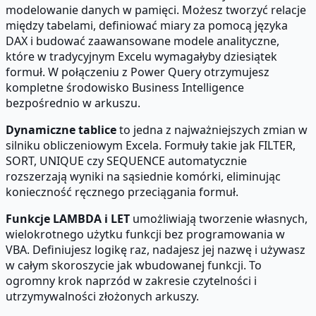
modelowanie danych w pamięci. Możesz tworzyć relacje
między tabelami, definiować miary za pomocą języka
DAX i budować zaawansowane modele analityczne,
które w tradycyjnym Excelu wymagałyby dziesiątek
formuł. W połączeniu z Power Query otrzymujesz
kompletne środowisko Business Intelligence
bezpośrednio w arkuszu.
Dynamiczne tablice
to jedna z najważniejszych zmian w
silniku obliczeniowym Excela. Formuły takie jak FILTER,
SORT, UNIQUE czy SEQUENCE automatycznie
rozszerzają wyniki na sąsiednie komórki, eliminując
konieczność ręcznego przeciągania formuł.
Funkcje LAMBDA i LET
umożliwiają tworzenie własnych,
wielokrotnego użytku funkcji bez programowania w
VBA. Definiujesz logikę raz, nadajesz jej nazwę i używasz
w całym skoroszycie jak wbudowanej funkcji. To
ogromny krok naprzód w zakresie czytelności i
utrzymywalności złożonych arkuszy.