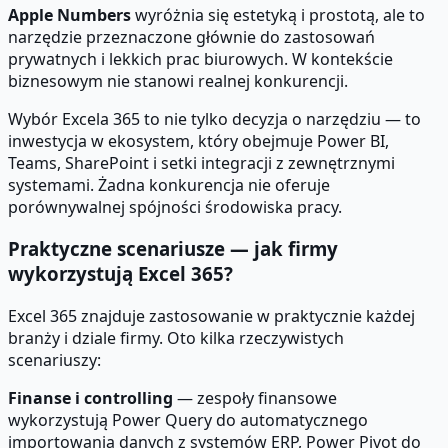
Apple Numbers
wyróżnia się estetyką i prostotą, ale to
narzędzie przeznaczone głównie do zastosowań
prywatnych i lekkich prac biurowych. W kontekście
biznesowym nie stanowi realnej konkurencji.
Wybór Excela 365 to nie tylko decyzja o narzędziu — to
inwestycja w ekosystem, który obejmuje Power BI,
Teams, SharePoint i setki integracji z zewnętrznymi
systemami. Żadna konkurencja nie oferuje
porównywalnej spójności środowiska pracy.
Praktyczne scenariusze — jak firmy
wykorzystują Excel 365?
Excel 365 znajduje zastosowanie w praktycznie każdej
branży i dziale firmy. Oto kilka rzeczywistych
scenariuszy:
Finanse i controlling
— zespoły finansowe
wykorzystują Power Query do automatycznego
importowania danych z systemów ERP, Power Pivot do