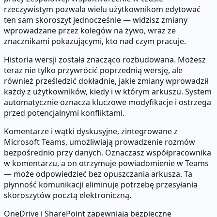
rzeczywistym pozwala wielu użytkownikom edytować
ten sam skoroszyt jednocześnie — widzisz zmiany
wprowadzane przez kolegów na żywo, wraz ze
znacznikami pokazującymi, kto nad czym pracuje.
Historia wersji została znacząco rozbudowana. Możesz
teraz nie tylko przywrócić poprzednią wersję, ale
również prześledzić dokładnie, jakie zmiany wprowadził
każdy z użytkowników, kiedy i w którym arkuszu. System
automatycznie oznacza kluczowe modyfikacje i ostrzega
przed potencjalnymi konfliktami.
Komentarze i wątki dyskusyjne, zintegrowane z
Microsoft Teams, umożliwiają prowadzenie rozmów
bezpośrednio przy danych. Oznaczasz współpracownika
w komentarzu, a on otrzymuje powiadomienie w Teams
— może odpowiedzieć bez opuszczania arkusza. Ta
płynność komunikacji eliminuje potrzebę przesyłania
skoroszytów pocztą elektroniczną.
OneDrive i SharePoint zapewniają bezpieczne