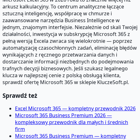
arkusz kalkulacyjny. To centrum analityczne łączące
sztuczną inteligencję, współpracę w chmurze i
zaawansowane narzędzia Business Intelligence w
jednym, znajomym interfejsie. Niezależnie od skali Twojej
działalności, inwestycja w subskrypcję Microsoft 365 z
pełną wersją Excela zwraca się wielokrotnie — poprzez
automatyzację czasochłonnych zadań, eliminację błędów
wynikających z ręcznego przetwarzania danych i
dostarczanie informacji niezbędnych do podejmowania
trafnych decyzji biznesowych. Jeśli szukasz legalnego
klucza w najlepszej cenie z polską obsługą klienta,
sprawdź ofertę Microsoft 365 w sklepie KluczeSoft.pl.
Sprawdź też
Excel Microsoft 365 — kompletny przewodnik 2026
Microsoft 365 Business Premium 2026 —
kompleksowy przewodnik dla małych i średnich
firm
Microsoft 365 Business Premium — kompletny