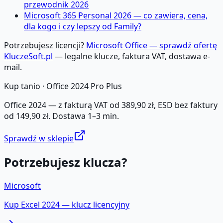
przewodnik 2026
Microsoft 365 Personal 2026 — co zawiera, cena,
dla kogo i czy lepszy od Family?
Potrzebujesz licencji?
Microsoft Office — sprawdź ofertę
KluczeSoft.pl
— legalne klucze, faktura VAT, dostawa e-
mail.
Kup tanio ·
Office 2024 Pro Plus
Office 2024 — z fakturą VAT od 389,90 zł, ESD bez faktury
od 149,90 zł. Dostawa 1–3 min.
Sprawdź w sklepie
Potrzebujesz klucza?
Microsoft
Kup
Excel 2024
— klucz licencyjny