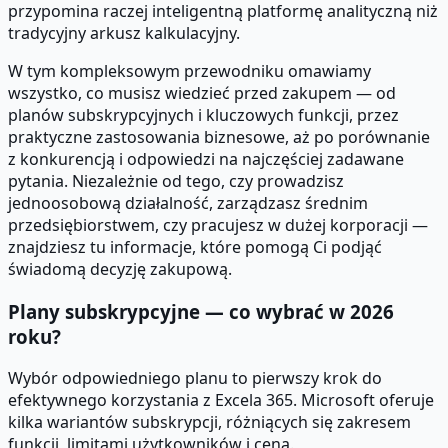
przypomina raczej inteligentną platformę analityczną niż
tradycyjny arkusz kalkulacyjny.
W tym kompleksowym przewodniku omawiamy
wszystko, co musisz wiedzieć przed zakupem — od
planów subskrypcyjnych i kluczowych funkcji, przez
praktyczne zastosowania biznesowe, aż po porównanie
z konkurencją i odpowiedzi na najczęściej zadawane
pytania. Niezależnie od tego, czy prowadzisz
jednoosobową działalność, zarządzasz średnim
przedsiębiorstwem, czy pracujesz w dużej korporacji —
znajdziesz tu informacje, które pomogą Ci podjąć
świadomą decyzję zakupową.
Plany subskrypcyjne — co wybrać w 2026
roku?
Wybór odpowiedniego planu to pierwszy krok do
efektywnego korzystania z Excela 365. Microsoft oferuje
kilka wariantów subskrypcji, różniących się zakresem
funkcji, limitami użytkowników i ceną.