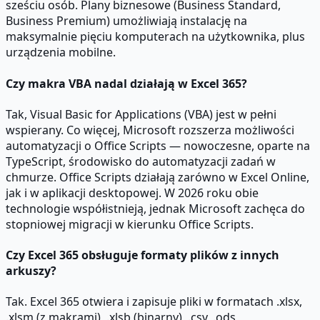
sześciu osób. Plany biznesowe (Business Standard,
Business Premium) umożliwiają instalację na
maksymalnie pięciu komputerach na użytkownika, plus
urządzenia mobilne.
Czy makra VBA nadal działają w Excel 365?
Tak, Visual Basic for Applications (VBA) jest w pełni
wspierany. Co więcej, Microsoft rozszerza możliwości
automatyzacji o Office Scripts — nowoczesne, oparte na
TypeScript, środowisko do automatyzacji zadań w
chmurze. Office Scripts działają zarówno w Excel Online,
jak i w aplikacji desktopowej. W 2026 roku obie
technologie współistnieją, jednak Microsoft zachęca do
stopniowej migracji w kierunku Office Scripts.
Czy Excel 365 obsługuje formaty plików z innych
arkuszy?
Tak. Excel 365 otwiera i zapisuje pliki w formatach .xlsx,
.xlsm (z makrami), .xlsb (binarny), .csv, .ods