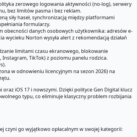
lityka zerowego logowania aktywności (no-log), serwery
u, bez limitów pasma i bez reklam.
ą siły haseł, synchronizacją między platformami
pełniania formularzy.
em obecności danych osobowych użytkownika: adresów e-
 wycieku Norton wysyła alert z rekomendacją działań
dzanie limitami czasu ekranowego, blokowanie
, Instagram, TikTok) z poziomu panelu rodzica.
s).
ona w odnowieniu licencyjnym na sezon 2026) na
zętu.
raz iOS 17 i nowszymi. Dzięki polityce Gen Digital klucz
wolnego typu, co eliminuje klasyczny problem rozbijania
ej czyni go wyjątkowo opłacalnym w swojej kategorii: