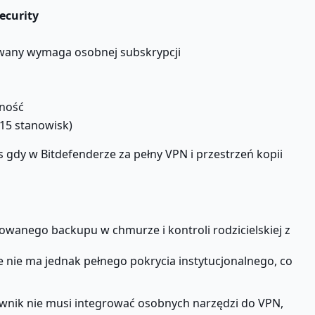
ecurity
owany wymaga osobnej subskrypcji
lność
 15 stanowisk)
 gdy w Bitdefenderze za pełny VPN i przestrzeń kopii
owanego backupu w chmurze i kontroli rodzicielskiej z
nie ma jednak pełnego pokrycia instytucjonalnego, co
wnik nie musi integrować osobnych narzędzi do VPN,