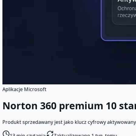
Aplikacje Microsoft
Norton 360 premium 10 st
Produkt sprzedawany jest jako klucz cyfrowy aktywowan
13
min czytania
·
Zaktualizowano 1 tyg. temu