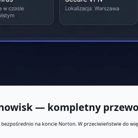
anowisk — kompletny przewo
y bezpośrednio na koncie Norton. W przeciwieństwie do w