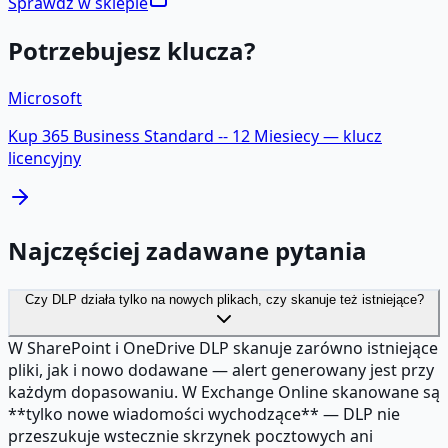
Sprawdź w sklepie
Potrzebujesz klucza?
Microsoft
Kup
365 Business Standard -- 12 Miesiecy
— klucz
licencyjny
Najczęściej zadawane pytania
Czy DLP działa tylko na nowych plikach, czy skanuje też istniejące?
W SharePoint i OneDrive DLP skanuje zarówno istniejące
pliki, jak i nowo dodawane — alert generowany jest przy
każdym dopasowaniu. W Exchange Online skanowane są
**tylko nowe wiadomości wychodzące** — DLP nie
przeszukuje wstecznie skrzynek pocztowych ani