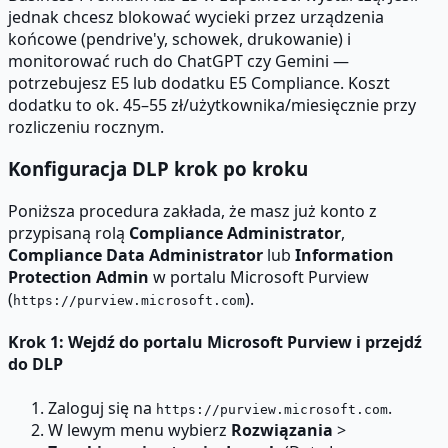
jednak chcesz blokować wycieki przez urządzenia
końcowe (pendrive'y, schowek, drukowanie) i
monitorować ruch do ChatGPT czy Gemini —
potrzebujesz E5 lub dodatku E5 Compliance. Koszt
dodatku to ok. 45–55 zł/użytkownika/miesięcznie przy
rozliczeniu rocznym.
Konfiguracja DLP krok po kroku
Poniższa procedura zakłada, że masz już konto z
przypisaną rolą
Compliance Administrator
,
Compliance Data Administrator
lub
Information
Protection Admin
w portalu Microsoft Purview
(
).
https://purview.microsoft.com
Krok 1: Wejdź do portalu Microsoft Purview i przejdź
do DLP
Zaloguj się na
.
https://purview.microsoft.com
W lewym menu wybierz
Rozwiązania
>