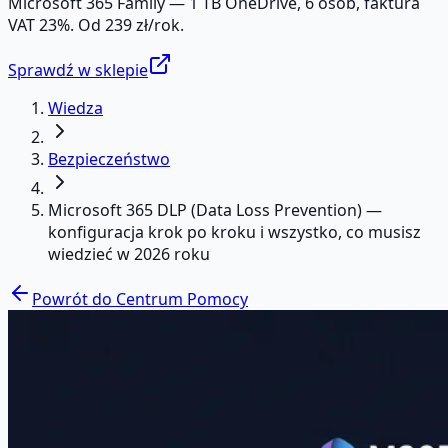
Microsoft 365 Family — 1 TB OneDrive, 6 osób, faktura
VAT 23%. Od 239 zł/rok.
Sprawdź w sklepie
Wiedza
Bezpieczeństwo
Microsoft 365 DLP (Data Loss Prevention) —
konfiguracja krok po kroku i wszystko, co musisz
wiedzieć w 2026 roku
Powrót do Centrum Pomocy