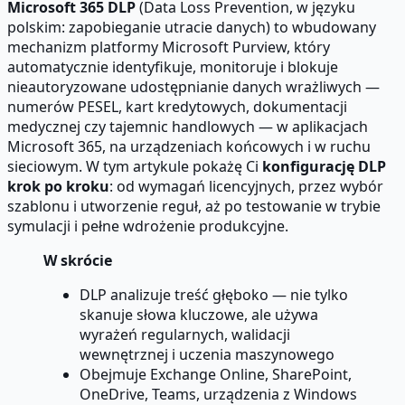
Microsoft 365 DLP
(Data Loss Prevention, w języku
polskim: zapobieganie utracie danych) to wbudowany
mechanizm platformy Microsoft Purview, który
automatycznie identyfikuje, monitoruje i blokuje
nieautoryzowane udostępnianie danych wrażliwych —
numerów PESEL, kart kredytowych, dokumentacji
medycznej czy tajemnic handlowych — w aplikacjach
Microsoft 365, na urządzeniach końcowych i w ruchu
sieciowym. W tym artykule pokażę Ci
konfigurację DLP
krok po kroku
: od wymagań licencyjnych, przez wybór
szablonu i utworzenie reguł, aż po testowanie w trybie
symulacji i pełne wdrożenie produkcyjne.
W skrócie
DLP analizuje treść głęboko — nie tylko
skanuje słowa kluczowe, ale używa
wyrażeń regularnych, walidacji
wewnętrznej i uczenia maszynowego
Obejmuje Exchange Online, SharePoint,
OneDrive, Teams, urządzenia z Windows