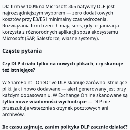
Dla firm w 100% na Microsoft 365 natywny DLP jest
najrozsądniejszym wyborem — zero dodatkowych
kosztów przy E3/E5 i minimalny czas wdrożenia.
Rozwiązania firm trzecich mają sens, gdy organizacja
korzysta z różnorodnych aplikacji spoza ekosystemu
Microsoft (SAP, Salesforce, własne systemy).
Częste pytania
Czy DLP działa tylko na nowych plikach, czy skanuje
też istniejące?
W SharePoint i OneDrive DLP skanuje zarówno istniejące
pliki, jak i nowo dodawane — alert generowany jest przy
każdym dopasowaniu. W Exchange Online skanowane są
tylko nowe wiadomości wychodzące
— DLP nie
przeszukuje wstecznie skrzynek pocztowych ani
archiwów.
Ile czasu zajmuje, zanim polityka DLP zacznie działać?