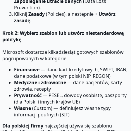
Zapobieganie utracie danych
(Data Loss
Prevention).
Kliknij
Zasady
(Policies), a następnie
+ Utwórz
zasadę
.
Krok 2: Wybierz szablon lub utwórz niestandardową
politykę
Microsoft dostarcza kilkadziesiąt gotowych szablonów
pogrupowanych w kategorie:
Finansowe
— dane kart kredytowych, SWIFT, IBAN,
dane podatkowe (w tym polski NIP, REGON)
Medyczne i zdrowotne
— dane pacjentów, karty
zdrowia, recepty
Prywatność
— PESEL, dowody osobiste, paszporty
(dla Polski i innych krajów UE)
Własne
(Custom) — definiujesz własne typy
informacji poufnych (SIT)
Dla polskiej firmy
najczęściej używa się szablonu