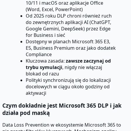
10/11 i macOS oraz aplikacje Office
(Word, Excel, PowerPoint)
Od 2025 roku DLP chroni również ruch
do zewnętrznych aplikacji AI (ChatGPT,
Google Gemini, DeepSeek) przez Edge
for Business i sieć
Dostępny w planach Microsoft 365 E3,
E5, Business Premium oraz jako dodatek
Compliance
Kluczowa zasada:
zawsze zaczynaj od
trybu symulacji
, nigdy nie włączaj
blokad od razu
Polityki synchronizują się do lokalizacji
docelowych w ciągu około godziny od
aktywacji
Czym dokładnie jest Microsoft 365 DLP i jak
działa pod maską
Data Loss Prevention w ekosystemie Microsoft 365 to