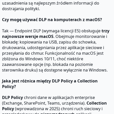
uzasadnienia są najlepszym źródłem informacji do
dostrajania polityki.
Czy mogę używać DLP na komputerach z macOS?
Tak — Endpoint DLP (wymaga licencji E5) obsługuje
trzy
najnowsze wersje macOS
. Obejmuje monitorowanie i
blokadę: kopiowania na USB, zapisu do schowka,
drukowania, udostępniania przez aplikacje sieciowe i
przesyłania do chmur. Funkcjonalność na macOS jest
zbliżona do Windows 10/11, choć niektóre
zaawansowane opcje (np. blokada na poziomie
sterownika druku) są dostępne wyłącznie na Windows.
Jaka jest różnica między DLP Policy a Collection
Policy?
DLP Policy
chroni dane w aplikacjach enterprise
(Exchange, SharePoint, Teams, urządzenia).
Collection
Policy
(wprowadzona w 2025) chroni ruch sieciowy i