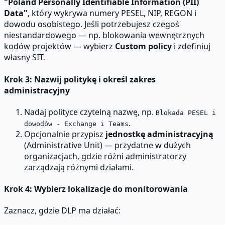
"Poland Personally Identifiable Information (PII)
Data"
, który wykrywa numery PESEL, NIP, REGON i
dowodu osobistego. Jeśli potrzebujesz czegoś
niestandardowego — np. blokowania wewnętrznych
kodów projektów — wybierz
Custom policy
i zdefiniuj
własny SIT.
Krok 3: Nazwij politykę i określ zakres
administracyjny
Nadaj polityce czytelną nazwę, np.
Blokada PESEL i
.
dowodów - Exchange i Teams
Opcjonalnie przypisz
jednostkę administracyjną
(Administrative Unit) — przydatne w dużych
organizacjach, gdzie różni administratorzy
zarządzają różnymi działami.
Krok 4: Wybierz lokalizacje do monitorowania
Zaznacz, gdzie DLP ma działać: