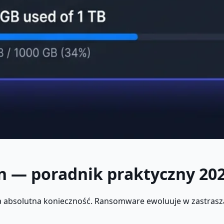
n — poradnik praktyczny 20
a absolutna konieczność. Ransomware ewoluuje w zastrasza