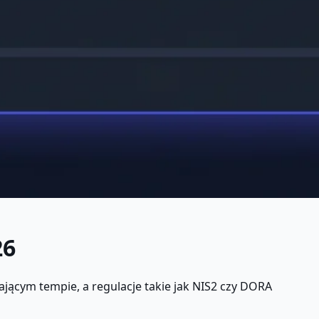
26
jącym tempie, a regulacje takie jak NIS2 czy DORA