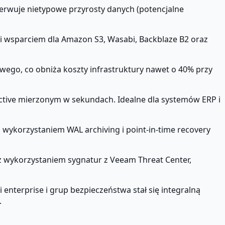
erwuje nietypowe przyrosty danych (potencjalne
 wsparciem dla Amazon S3, Wasabi, Backblaze B2 oraz
ego, co obniża koszty infrastruktury nawet o 40% przy
ective mierzonym w sekundach. Idealne dla systemów ERP i
wykorzystaniem WAL archiving i point-in-time recovery
 wykorzystaniem sygnatur z Veeam Threat Center,
 enterprise i grup bezpieczeństwa stał się integralną
.