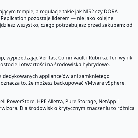
jącym tempie, a regulacje takie jak NIS2 czy DORA
plication pozostaje liderem — nie jako kolejne
ajdziesz wszystko, czego potrzebujesz przed zakupem: od
, wyprzedzając Veritas, Commvault i Rubrika. Ten wynik
rostocie i otwartości na środowiska hybrydowe.
esz dedykowanych appliance'ów ani zamkniętego
ce oznacza to, że możesz backupować VMware vSphere,
l PowerStore, HPE Alletra, Pure Storage, NetApp i
wizora. Dla środowisk o krytycznym znaczeniu to różnica