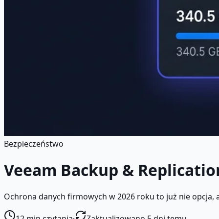
Bezpieczeństwo
Veeam Backup & Replicatio
Ochrona danych firmowych w 2026 roku to już nie opcja, 
12
min czytania
·
Zaktualizowano 5 dni temu