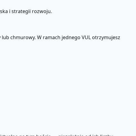
a i strategii rozwoju.
zny lub chmurowy. W ramach jednego VUL otrzymujesz