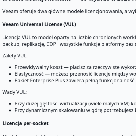
Veeam oferuje dwa główne modele licencjonowania, a wybó
Veeam Universal License (VUL)
Licencja VUL to model oparty na liczbie chronionych wor
backup, replikację, CDP i wszystkie funkcje platformy be
Zalety VUL:
Przewidywalny koszt — płacisz za rzeczywiste wykor
Elastyczność — możesz przenosić licencje między w
Pakiet Enterprise Plus zawiera pełną funkcjonalnoś
Wady VUL:
Przy dużej gęstości wirtualizacji (wiele małych VM)
Przy dynamicznym skalowaniu w górę potrzebujesz b
Licencja per-socket