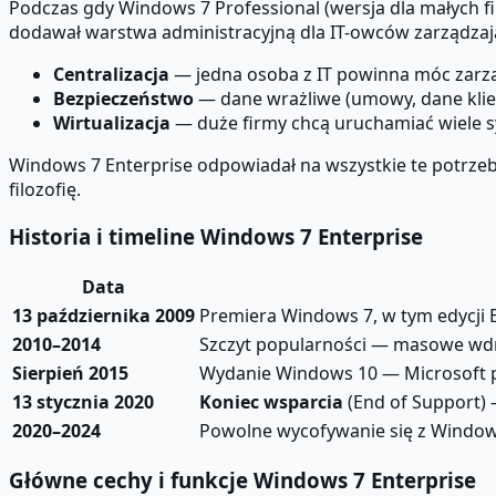
Podczas gdy Windows 7 Professional (wersja dla małych 
dodawał warstwa administracyjną dla IT-owców zarządzają
Centralizacja
— jedna osoba z IT powinna móc zarz
Bezpieczeństwo
— dane wrażliwe (umowy, dane klie
Wirtualizacja
— duże firmy chcą uruchamiać wiele s
Windows 7 Enterprise odpowiadał na wszystkie te potrzeb
filozofię.
Historia i timeline Windows 7 Enterprise
Data
13 października 2009
Premiera Windows 7, w tym edycji 
2010–2014
Szczyt popularności — masowe wdra
Sierpień 2015
Wydanie Windows 10 — Microsoft p
13 stycznia 2020
Koniec wsparcia
(End of Support) 
2020–2024
Powolne wycofywanie się z Window
Główne cechy i funkcje Windows 7 Enterprise