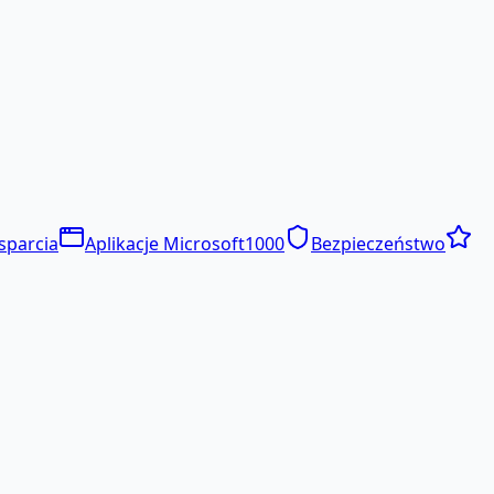
sparcia
Aplikacje Microsoft
1000
Bezpieczeństwo