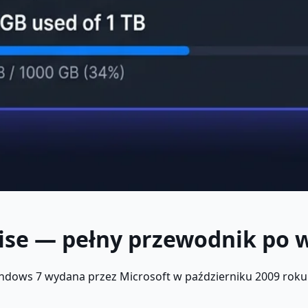
ise — pełny przewodnik po we
dows 7 wydana przez Microsoft w październiku 2009 roku j