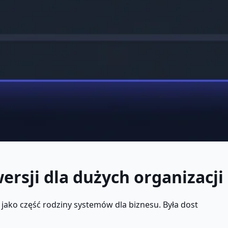
rsji dla dużych organizacji
ako część rodziny systemów dla biznesu. Była dost