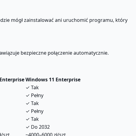
ędzie mógł zainstalować ani uruchomić programu, który
awiązuje bezpieczne połączenie automatycznie.
Enterprise
Windows 11 Enterprise
✓ Tak
✓ Pełny
✓ Tak
✓ Pełny
✓ Tak
✓ Do 2032
/szt.
~4000–6000 zł/szt.