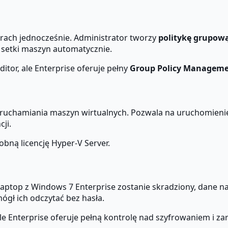
rach jednocześnie. Administrator tworzy
politykę grupow
a setki maszyn automatycznie.
tor, ale Enterprise oferuje pełny
Group Policy Manageme
ruchamiania maszyn wirtualnych. Pozwala na uruchomieni
ji.
bną licencję Hyper-V Server.
aptop z Windows 7 Enterprise zostanie skradziony, dane na 
ógł ich odczytać bez hasła.
 Enterprise oferuje pełną kontrolę nad szyfrowaniem i za