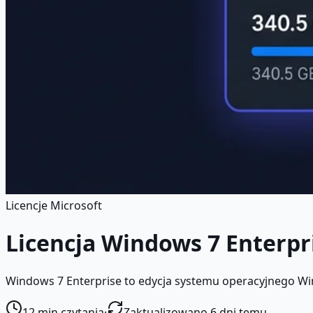
Licencje Microsoft
Licencja Windows 7 Enterpr
Windows 7 Enterprise to edycja systemu operacyjnego Win
12
min czytania
·
Zaktualizowano 6 dni temu