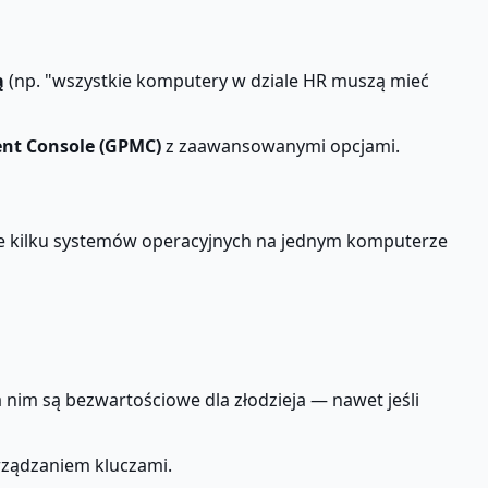
ą
(np. "wszystkie komputery w dziale HR muszą mieć
nt Console (GPMC)
z zaawansowanymi opcjami.
e kilku systemów operacyjnych na jednym komputerze
nim są bezwartościowe dla złodzieja — nawet jeśli
rządzaniem kluczami.