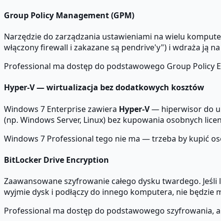
Group Policy Management (GPM)
Narzędzie do zarządzania ustawieniami na wielu kompute
włączony firewall i zakazane są pendrive'y") i wdraża ją n
Professional ma dostęp do podstawowego Group Policy Edi
Hyper-V — wirtualizacja bez dodatkowych kosztów
Windows 7 Enterprise zawiera
Hyper-V
— hiperwisor do u
(np. Windows Server, Linux) bez kupowania osobnych licenc
Windows 7 Professional tego nie ma — trzeba by kupić oso
BitLocker Drive Encryption
Zaawansowane szyfrowanie całego dysku twardego. Jeśli l
wyjmie dysk i podłączy do innego komputera, nie będzie m
Professional ma dostęp do podstawowego szyfrowania, ale