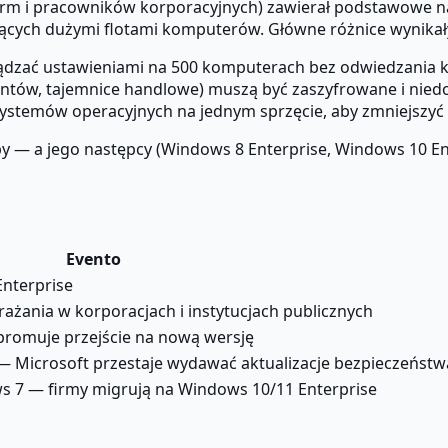
firm i pracowników korporacyjnych) zawierał podstawowe n
cych dużymi flotami komputerów. Główne różnice wynikały 
ądzać ustawieniami na 500 komputerach bez odwiedzania k
ntów, tajemnice handlowe) muszą być zaszyfrowane i nied
ystemów operacyjnych na jednym sprzęcie, aby zmniejszyć 
y — a jego następcy (Windows 8 Enterprise, Windows 10 Ent
Evento
Enterprise
żania w korporacjach i instytucjach publicznych
romuje przejście na nową wersję
— Microsoft przestaje wydawać aktualizacje bezpieczeństw
s 7 — firmy migrują na Windows 10/11 Enterprise