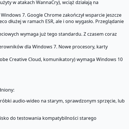
(użyty w atakach WannaCry), wciąż działają na
 na Windows 7. Google Chrome zakończył wsparcie jeszcze
eco dłużej w ramach ESR, ale i ono wygasło. Przeglądanie
ieciowych wymaga już tego standardu. Z czasem coraz
sterowników dla Windows 7. Nowe procesory, karty
Adobe Creative Cloud, komunikatory) wymaga Windows 10
dniony:
róbki audio-wideo na starym, sprawdzonym sprzęcie, lub
sko do testowania kompatybilności starego