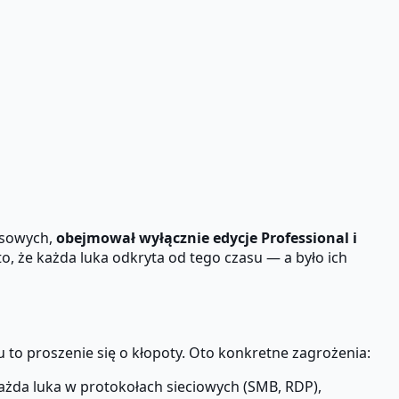
esowych,
obejmował wyłącznie edycje Professional i
to, że każda luka odkryta od tego czasu — a było ich
to proszenie się o kłopoty. Oto konkretne zagrożenia:
ażda luka w protokołach sieciowych (SMB, RDP),