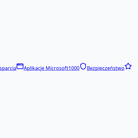
sparcia
Aplikacje Microsoft
1000
Bezpieczeństwo