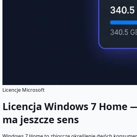
Licencje Microsoft
Licencja Windows 7 Home — c
ma jeszcze sens
Windows 7 Home to zbiorcze określenie dwóch konsumenck