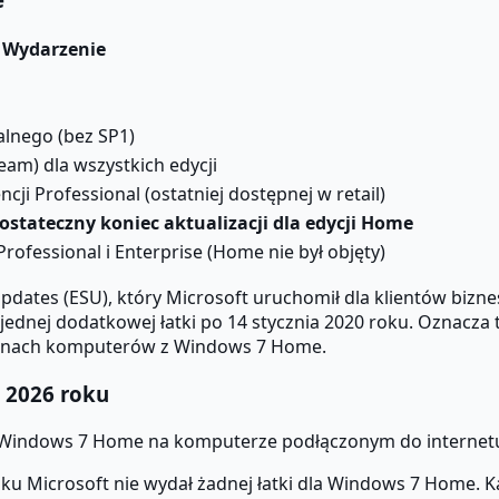
Wydarzenie
alnego (bez SP1)
am) dla wszystkich edycji
cji Professional (ostatniej dostępnej w retail)
stateczny koniec aktualizacji dla edycji Home
ofessional i Enterprise (Home nie był objęty)
pdates (ESU), który Microsoft uruchomił dla klientów bizn
 jednej dodatkowej łatki po 14 stycznia 2020 roku. Oznacza 
ilionach komputerów z Windows 7 Home.
 2026 roku
 Windows 7 Home na komputerze podłączonym do internetu 
ku Microsoft nie wydał żadnej łatki dla Windows 7 Home. K