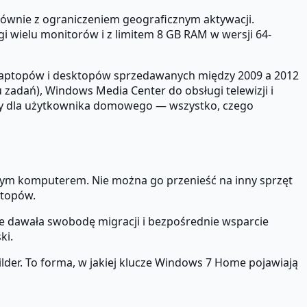
łównie z ograniczeniem geograficznym aktywacji.
i wielu monitorów i z limitem 8 GB RAM w wersji 64-
h laptopów i desktopów sprzedawanych między 2009 a 2012
 zadań), Windows Media Center do obsługi telewizji i
lny dla użytkownika domowego — wszystko, czego
wym komputerem. Nie można go przenieść na inny sprzęt
ptopów.
e dawała swobodę migracji i bezpośrednie wsparcie
ki.
lder. To forma, w jakiej klucze Windows 7 Home pojawiają