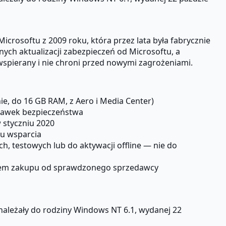
rosoftu z 2009 roku, która przez lata była fabrycznie
ych aktualizacji zabezpieczeń od Microsoftu, a
wspierany i nie chroni przed nowymi zagrożeniami.
, do 16 GB RAM, z Aero i Media Center)
prawek bezpieczeństwa
 styczniu 2020
ku wsparcia
, testowych lub do aktywacji offline — nie do
nkiem zakupu od sprawdzonego sprzedawcy
 należały do rodziny Windows NT 6.1, wydanej 22