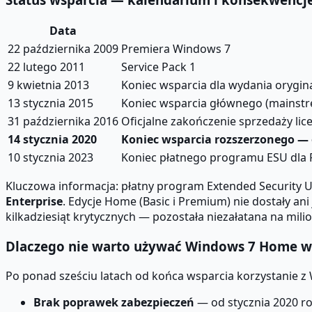
Data
22 października 2009
Premiera Windows 7
22 lutego 2011
Service Pack 1
9 kwietnia 2013
Koniec wsparcia dla wydania orygin
13 stycznia 2015
Koniec wsparcia głównego (mainstre
31 października 2016
Oficjalne zakończenie sprzedaży licen
14 stycznia 2020
Koniec wsparcia rozszerzonego — o
10 stycznia 2023
Koniec płatnego programu ESU dla Pr
Kluczowa informacja: płatny program Extended Security U
Enterprise
. Edycje Home (Basic i Premium) nie dostały ani
kilkadziesiąt krytycznych — pozostała niezałatana na m
Dlaczego nie warto używać Windows 7 Home w
Po ponad sześciu latach od końca wsparcia korzystanie z
Brak poprawek zabezpieczeń
— od stycznia 2020 ro