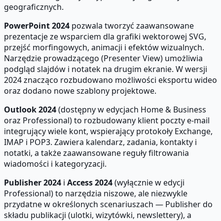
geograficznych.
PowerPoint 2024
pozwala tworzyć zaawansowane
prezentacje ze wsparciem dla grafiki wektorowej SVG,
przejść morfingowych, animacji i efektów wizualnych.
Narzędzie prowadzącego (Presenter View) umożliwia
podgląd slajdów i notatek na drugim ekranie. W wersji
2024 znacząco rozbudowano możliwości eksportu wideo
oraz dodano nowe szablony projektowe.
Outlook 2024
(dostępny w edycjach Home & Business
oraz Professional) to rozbudowany klient poczty e-mail
integrujący wiele kont, wspierający protokoły Exchange,
IMAP i POP3. Zawiera kalendarz, zadania, kontakty i
notatki, a także zaawansowane reguły filtrowania
wiadomości i kategoryzacji.
Publisher 2024
i
Access 2024
(wyłącznie w edycji
Professional) to narzędzia niszowe, ale niezwykle
przydatne w określonych scenariuszach — Publisher do
składu publikacji (ulotki, wizytówki, newslettery), a