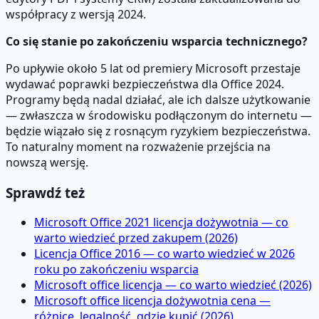
współpracy z wersją 2024.
Co się stanie po zakończeniu wsparcia technicznego?
Po upływie około 5 lat od premiery Microsoft przestaje
wydawać poprawki bezpieczeństwa dla Office 2024.
Programy będą nadal działać, ale ich dalsze użytkowanie
— zwłaszcza w środowisku podłączonym do internetu —
będzie wiązało się z rosnącym ryzykiem bezpieczeństwa.
To naturalny moment na rozważenie przejścia na
nowszą wersję.
Sprawdź też
Microsoft Office 2021 licencja dożywotnia — co
warto wiedzieć przed zakupem (2026)
Licencja Office 2016 — co warto wiedzieć w 2026
roku po zakończeniu wsparcia
Microsoft office licencja — co warto wiedzieć (2026)
Microsoft office licencja dożywotnia cena —
różnice, legalność, gdzie kupić (2026)