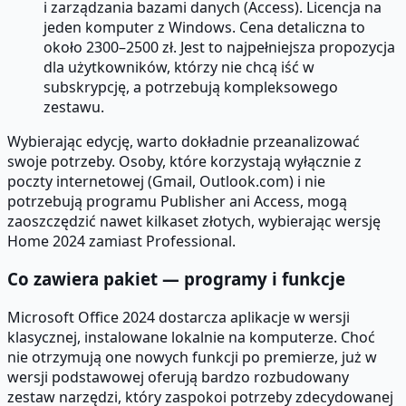
i zarządzania bazami danych (Access). Licencja na
jeden komputer z Windows. Cena detaliczna to
około 2300–2500 zł. Jest to najpełniejsza propozycja
dla użytkowników, którzy nie chcą iść w
subskrypcję, a potrzebują kompleksowego
zestawu.
Wybierając edycję, warto dokładnie przeanalizować
swoje potrzeby. Osoby, które korzystają wyłącznie z
poczty internetowej (Gmail, Outlook.com) i nie
potrzebują programu Publisher ani Access, mogą
zaoszczędzić nawet kilkaset złotych, wybierając wersję
Home 2024 zamiast Professional.
Co zawiera pakiet — programy i funkcje
Microsoft Office 2024 dostarcza aplikacje w wersji
klasycznej, instalowane lokalnie na komputerze. Choć
nie otrzymują one nowych funkcji po premierze, już w
wersji podstawowej oferują bardzo rozbudowany
zestaw narzędzi, który zaspokoi potrzeby zdecydowanej