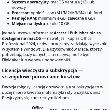
System operacyjny
: macOS Ventura (13) lub
nowszy
Procesor
: Apple Silicon (M1/M2/M3/M4) lub Intel
Pamięć RAM
: minimum 4 GB (zalecane 8 GB)
Miejsce na dysku
: około 10 GB
Jedna kluczowa informacja:
Access i Publisher nie są
dostępne na macOS
— nawet jeśli kupisz Office
Professional 2024, te dwa programy zadziałają wyłącznie
w systemie Windows. Dla użytkowników Maca, którzy
potrzebują bazy danych, alternatywą może być
FileMaker lub webowe odpowiedniki.
Licencja wieczysta a subskrypcja —
szczegółowe porównanie kosztów
Decyzja między licencją dożywotnią a subskrypcją to w
dużej mierze kwestia matematyki i stylu użytkowania.
Przyjrzyjmy się konkretnym liczbom.
Office