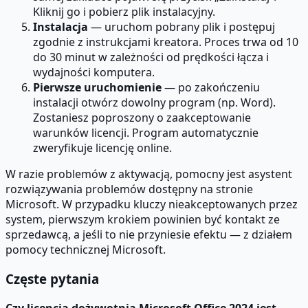
Kliknij go i pobierz plik instalacyjny.
Instalacja
— uruchom pobrany plik i postępuj
zgodnie z instrukcjami kreatora. Proces trwa od 10
do 30 minut w zależności od prędkości łącza i
wydajności komputera.
Pierwsze uruchomienie
— po zakończeniu
instalacji otwórz dowolny program (np. Word).
Zostaniesz poproszony o zaakceptowanie
warunków licencji. Program automatycznie
zweryfikuje licencję online.
W razie problemów z aktywacją, pomocny jest asystent
rozwiązywania problemów dostępny na stronie
Microsoft. W przypadku kluczy nieakceptowanych przez
system, pierwszym krokiem powinien być kontakt ze
sprzedawcą, a jeśli to nie przyniesie efektu — z działem
pomocy technicznej Microsoft.
Częste pytania
Czy licencja dożywotnia Microsoft Office 2024 jest