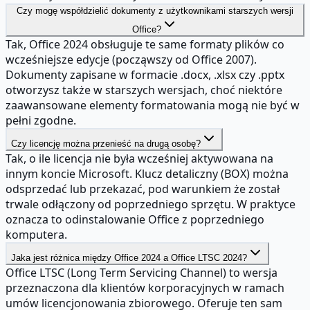
Czy mogę współdzielić dokumenty z użytkownikami starszych wersji
Office?
Tak, Office 2024 obsługuje te same formaty plików co
wcześniejsze edycje (począwszy od Office 2007).
Dokumenty zapisane w formacie .docx, .xlsx czy .pptx
otworzysz także w starszych wersjach, choć niektóre
zaawansowane elementy formatowania mogą nie być w
pełni zgodne.
Czy licencję można przenieść na drugą osobę?
Tak, o ile licencja nie była wcześniej aktywowana na
innym koncie Microsoft. Klucz detaliczny (BOX) można
odsprzedać lub przekazać, pod warunkiem że został
trwale odłączony od poprzedniego sprzętu. W praktyce
oznacza to odinstalowanie Office z poprzedniego
komputera.
Jaka jest różnica między Office 2024 a Office LTSC 2024?
Office LTSC (Long Term Servicing Channel) to wersja
przeznaczona dla klientów korporacyjnych w ramach
umów licencjonowania zbiorowego. Oferuje ten sam