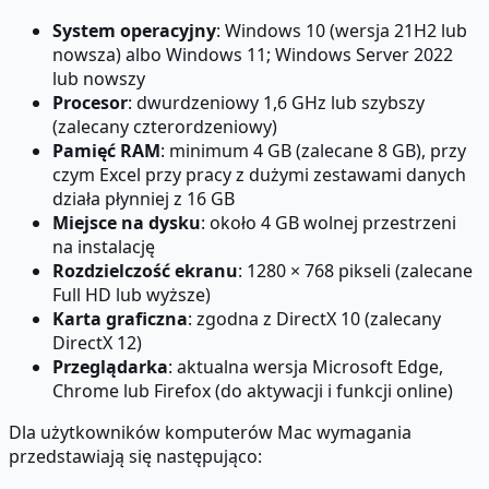
System operacyjny
: Windows 10 (wersja 21H2 lub
nowsza) albo Windows 11; Windows Server 2022
lub nowszy
Procesor
: dwurdzeniowy 1,6 GHz lub szybszy
(zalecany czterordzeniowy)
Pamięć RAM
: minimum 4 GB (zalecane 8 GB), przy
czym Excel przy pracy z dużymi zestawami danych
działa płynniej z 16 GB
Miejsce na dysku
: około 4 GB wolnej przestrzeni
na instalację
Rozdzielczość ekranu
: 1280 × 768 pikseli (zalecane
Full HD lub wyższe)
Karta graficzna
: zgodna z DirectX 10 (zalecany
DirectX 12)
Przeglądarka
: aktualna wersja Microsoft Edge,
Chrome lub Firefox (do aktywacji i funkcji online)
Dla użytkowników komputerów Mac wymagania
przedstawiają się następująco: