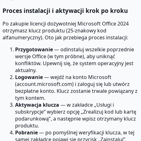
Proces instalacji i aktywacji krok po kroku
Po zakupie licencji dożywotniej Microsoft Office 2024
otrzymasz klucz produktu (25-znakowy kod
alfanumeryczny). Oto jak przebiega proces instalacji:
Przygotowanie
— odinstaluj wszelkie poprzednie
wersje Office (w tym próbne), aby uniknąć
konfliktów. Upewnij się, że system operacyjny jest
aktualny.
Logowanie
— wejdź na konto Microsoft
(account.microsoft.com) i zaloguj się lub utwórz
bezpłatne konto. Klucz zostanie trwale powiązany z
tym kontem.
Aktywacja klucza
— w zakładce „Usługi i
subskrypcje” wybierz opcję „Zrealizuj kod lub kartę
podarunkową”, a następnie wpisz otrzymany klucz
produktu.
Pobranie
— po pomyślnej weryfikacji klucza, w tej
samej zakładce pojawi się przycisk „Zainstaluj”.