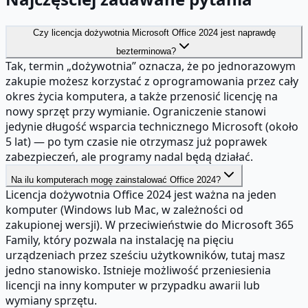
Czy licencja dożywotnia Microsoft Office 2024 jest naprawdę
bezterminowa?
Tak, termin „dożywotnia” oznacza, że po jednorazowym
zakupie możesz korzystać z oprogramowania przez cały
okres życia komputera, a także przenosić licencję na
nowy sprzęt przy wymianie. Ograniczenie stanowi
jedynie długość wsparcia technicznego Microsoft (około
5 lat) — po tym czasie nie otrzymasz już poprawek
zabezpieczeń, ale programy nadal będą działać.
Na ilu komputerach mogę zainstalować Office 2024?
Licencja dożywotnia Office 2024 jest ważna na jeden
komputer (Windows lub Mac, w zależności od
zakupionej wersji). W przeciwieństwie do Microsoft 365
Family, który pozwala na instalację na pięciu
urządzeniach przez sześciu użytkowników, tutaj masz
jedno stanowisko. Istnieje możliwość przeniesienia
licencji na inny komputer w przypadku awarii lub
wymiany sprzętu.