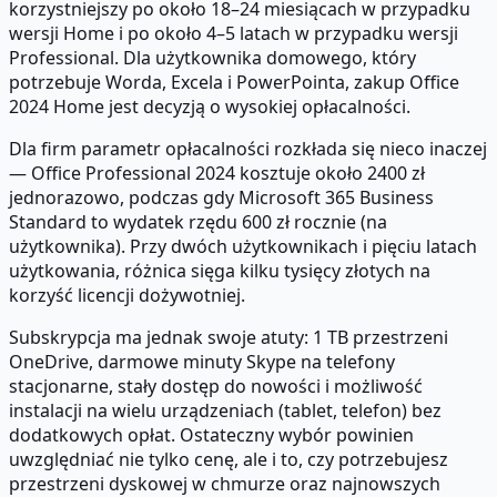
korzystniejszy po około 18–24 miesiącach w przypadku
wersji Home i po około 4–5 latach w przypadku wersji
Professional. Dla użytkownika domowego, który
potrzebuje Worda, Excela i PowerPointa, zakup Office
2024 Home jest decyzją o wysokiej opłacalności.
Dla firm parametr opłacalności rozkłada się nieco inaczej
— Office Professional 2024 kosztuje około 2400 zł
jednorazowo, podczas gdy Microsoft 365 Business
Standard to wydatek rzędu 600 zł rocznie (na
użytkownika). Przy dwóch użytkownikach i pięciu latach
użytkowania, różnica sięga kilku tysięcy złotych na
korzyść licencji dożywotniej.
Subskrypcja ma jednak swoje atuty: 1 TB przestrzeni
OneDrive, darmowe minuty Skype na telefony
stacjonarne, stały dostęp do nowości i możliwość
instalacji na wielu urządzeniach (tablet, telefon) bez
dodatkowych opłat. Ostateczny wybór powinien
uwzględniać nie tylko cenę, ale i to, czy potrzebujesz
przestrzeni dyskowej w chmurze oraz najnowszych