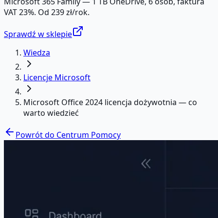
Microsoft 365 Family — 1 TB OneDrive, 6 osób, faktura
VAT 23%. Od 239 zł/rok.
Sprawdź w sklepie
Wiedza
Licencje Microsoft
Microsoft Office 2024 licencja dożywotnia — co
warto wiedzieć
Powrót do Centrum Pomocy