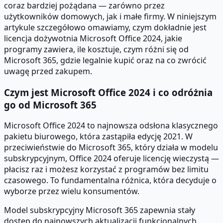
coraz bardziej pożądana — zarówno przez
użytkowników domowych, jak i małe firmy. W niniejszym
artykule szczegółowo omawiamy, czym dokładnie jest
licencja dożywotnia Microsoft Office 2024, jakie
programy zawiera, ile kosztuje, czym różni się od
Microsoft 365, gdzie legalnie kupić oraz na co zwrócić
uwagę przed zakupem.
Czym jest Microsoft Office 2024 i co odróżnia
go od Microsoft 365
Microsoft Office 2024 to najnowsza odsłona klasycznego
pakietu biurowego, która zastąpiła edycję 2021. W
przeciwieństwie do Microsoft 365, który działa w modelu
subskrypcyjnym, Office 2024 oferuje licencję wieczystą —
płacisz raz i możesz korzystać z programów bez limitu
czasowego. To fundamentalna różnica, która decyduje o
wyborze przez wielu konsumentów.
Model subskrypcyjny Microsoft 365 zapewnia stały
dostęp do najnowszych aktualizacji funkcjonalnych,