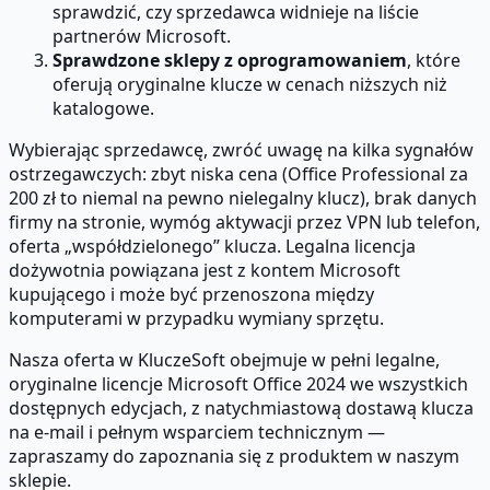
sprawdzić, czy sprzedawca widnieje na liście
partnerów Microsoft.
Sprawdzone sklepy z oprogramowaniem
, które
oferują oryginalne klucze w cenach niższych niż
katalogowe.
Wybierając sprzedawcę, zwróć uwagę na kilka sygnałów
ostrzegawczych: zbyt niska cena (Office Professional za
200 zł to niemal na pewno nielegalny klucz), brak danych
firmy na stronie, wymóg aktywacji przez VPN lub telefon,
oferta „współdzielonego” klucza. Legalna licencja
dożywotnia powiązana jest z kontem Microsoft
kupującego i może być przenoszona między
komputerami w przypadku wymiany sprzętu.
Nasza oferta w KluczeSoft obejmuje w pełni legalne,
oryginalne licencje Microsoft Office 2024 we wszystkich
dostępnych edycjach, z natychmiastową dostawą klucza
na e-mail i pełnym wsparciem technicznym —
zapraszamy do zapoznania się z produktem w naszym
sklepie.