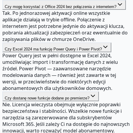
Czy mogę korzystać z Office 2024 bez połączenia z internetem?
Tak. Po jednorazowej aktywacji online wszystkie
aplikacje działają w trybie offline. Połączenie z
internetem jest potrzebne jedynie do aktywacji klucza,
pobrania aktualizacji zabezpieczeń oraz ewentualnie do
zapisywania plików w chmurze OneDrive.
Czy Excel 2024 ma funkcję Power Query i Power Pivot?
Power Query jest w pełni dostępne w Excel 2024,
umożliwiając import i transformację danych z wielu
źródeł. Power Pivot — zaawansowane narzędzie
modelowania danych — również jest zawarte w tej
wersji, w przeciwieństwie do niektórych edycji
abonamentowych dla użytkowników domowych.
Czy dostanę nowe funkcje dodane po premierze?
Nie. Licencja wieczysta obejmuje wyłącznie poprawki
bezpieczeństwa i stabilności. Wszelkie nowe funkcje i
narzędzia są zarezerwowane dla subskrybentów
Microsoft 365. Jeśli zależy Ci na dostępie do najnowszych
innowacji, warto rozważyć model abonamentowy.