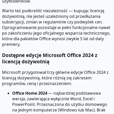
użytkowników.
Warto też podkreślić niezależność — kupując licencję
dożywotnią, nie jesteś uzależniony od przedłużania
subskrypcji, zmian w regulaminie czy podwyżek cen.
Oprogramowanie pozostaje w pełni funkcjonalne nawet
po zakończeniu jego oficjalnego wsparcia technicznego,
które dla pakietów Office wynosi zwykle 5 lat od daty
premiery.
Dostępne edycje Microsoft Office 2024 z
licencją dożywotnią
Microsoft przygotował trzy główne edycje Office 2024 z
licencją dożywotnią, które różnią się zakresem
programów, ceną i przeznaczeniem:
Office Home 2024
— najbardziej podstawowa
wersja, zawierająca wyłącznie Word, Excel i
PowerPoint. Przeznaczona do użytku domowego
na jednym komputerze (Windows lub Mac). Brak