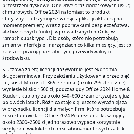
przestrzeni dyskowej OneDrive oraz dodatkowych usług
chmurowych. Office 2024 natomiast to produkt
statyczny — otrzymujesz wersję aplikacji aktualną na
moment premiery, wraz z poprawkami bezpieczeństwa,
ale bez nowych funkcji wprowadzanych później w
ramach subskrypcji. Dla osób, które nie potrzebują
zmian w interfejsie i narzędziach co kilka miesięcy, jest to
zaleta — pracują na stabilnym, przewidywalnym
środowisku.
Kluczową zaletą licencji dożywotniej jest ekonomia
długoterminowa. Przy założeniu użytkowania przez pięć
lat, koszt Microsoft 365 Personal (około 299 zł rocznie)
wyniesie blisko 1500 zł, podczas gdy Office 2024 Home &
Student kupiony za około 540–600 zł zamortyzuje się już
po dwóch latach. Różnica staje się jeszcze wyraźniejsza
w przypadku licencji dla małych firm, które potrzebują
kilku stanowisk — Office 2024 Professional kosztujący
około 2300–2500 zł jednorazowo wypada korzystnie
względem wieloletnich opłat abonamentowych za kilku