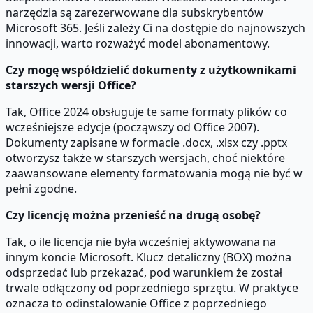
narzędzia są zarezerwowane dla subskrybentów
Microsoft 365. Jeśli zależy Ci na dostępie do najnowszych
innowacji, warto rozważyć model abonamentowy.
Czy mogę współdzielić dokumenty z użytkownikami
starszych wersji Office?
Tak, Office 2024 obsługuje te same formaty plików co
wcześniejsze edycje (począwszy od Office 2007).
Dokumenty zapisane w formacie .docx, .xlsx czy .pptx
otworzysz także w starszych wersjach, choć niektóre
zaawansowane elementy formatowania mogą nie być w
pełni zgodne.
Czy licencję można przenieść na drugą osobę?
Tak, o ile licencja nie była wcześniej aktywowana na
innym koncie Microsoft. Klucz detaliczny (BOX) można
odsprzedać lub przekazać, pod warunkiem że został
trwale odłączony od poprzedniego sprzętu. W praktyce
oznacza to odinstalowanie Office z poprzedniego