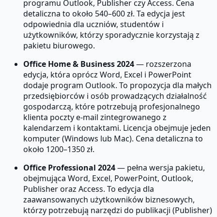
programu Outlook, Publisher czy Access. Cena
detaliczna to około 540–600 zł. Ta edycja jest
odpowiednia dla uczniów, studentów i
użytkowników, którzy sporadycznie korzystają z
pakietu biurowego.
Office Home & Business 2024
— rozszerzona
edycja, która oprócz Word, Excel i PowerPoint
dodaje program Outlook. To propozycja dla małych
przedsiębiorców i osób prowadzących działalność
gospodarczą, które potrzebują profesjonalnego
klienta poczty e-mail zintegrowanego z
kalendarzem i kontaktami. Licencja obejmuje jeden
komputer (Windows lub Mac). Cena detaliczna to
około 1200–1350 zł.
Office Professional 2024
— pełna wersja pakietu,
obejmująca Word, Excel, PowerPoint, Outlook,
Publisher oraz Access. To edycja dla
zaawansowanych użytkowników biznesowych,
którzy potrzebują narzędzi do publikacji (Publisher)