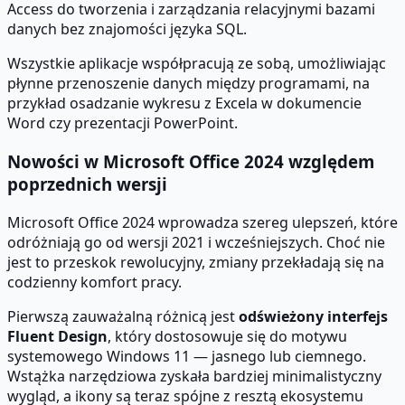
Access do tworzenia i zarządzania relacyjnymi bazami
danych bez znajomości języka SQL.
Wszystkie aplikacje współpracują ze sobą, umożliwiając
płynne przenoszenie danych między programami, na
przykład osadzanie wykresu z Excela w dokumencie
Word czy prezentacji PowerPoint.
Nowości w Microsoft Office 2024 względem
poprzednich wersji
Microsoft Office 2024 wprowadza szereg ulepszeń, które
odróżniają go od wersji 2021 i wcześniejszych. Choć nie
jest to przeskok rewolucyjny, zmiany przekładają się na
codzienny komfort pracy.
Pierwszą zauważalną różnicą jest
odświeżony interfejs
Fluent Design
, który dostosowuje się do motywu
systemowego Windows 11 — jasnego lub ciemnego.
Wstążka narzędziowa zyskała bardziej minimalistyczny
wygląd, a ikony są teraz spójne z resztą ekosystemu