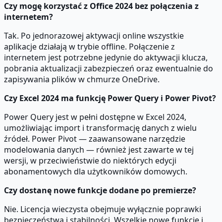
Czy mogę korzystać z Office 2024 bez połączenia z
internetem?
Tak. Po jednorazowej aktywacji online wszystkie
aplikacje działają w trybie offline. Połączenie z
internetem jest potrzebne jedynie do aktywacji klucza,
pobrania aktualizacji zabezpieczeń oraz ewentualnie do
zapisywania plików w chmurze OneDrive.
Czy Excel 2024 ma funkcję Power Query i Power Pivot?
Power Query jest w pełni dostępne w Excel 2024,
umożliwiając import i transformację danych z wielu
źródeł. Power Pivot — zaawansowane narzędzie
modelowania danych — również jest zawarte w tej
wersji, w przeciwieństwie do niektórych edycji
abonamentowych dla użytkowników domowych.
Czy dostanę nowe funkcje dodane po premierze?
Nie. Licencja wieczysta obejmuje wyłącznie poprawki
bezpieczeństwa i stabilności. Wszelkie nowe funkcje i